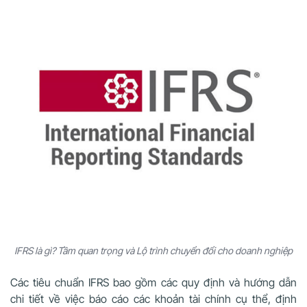
IFRS là gì? Tầm quan trọng và Lộ trình chuyển đổi cho doanh nghiệp
Các tiêu chuẩn IFRS bao gồm các quy định và hướng dẫn
chi tiết về việc báo cáo các khoản tài chính cụ thể, định