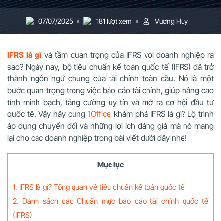
07/07/2025
181 lượt xem
Vương Huy
IFRS là gì
và tầm quan trọng của IFRS với doanh nghiệp ra
sao? Ngày nay, bộ tiêu chuẩn kế toán quốc tế (IFRS) đã trở
thành ngôn ngữ chung của tài chính toàn cầu. Nó là một
bước quan trọng trong việc báo cáo tài chính, giúp nâng cao
tính minh bạch, tăng cường uy tín và mở ra cơ hội đầu tư
quốc tế. Vậy hãy cùng
1Office
khám phá IFRS là gì? Lộ trình
áp dụng chuyển đổi và những lợi ích đáng giá mà nó mang
lại cho các doanh nghiệp trong bài viết dưới đây nhé!
Mục lục
1. IFRS là gì? Tổng quan về tiêu chuẩn kế toán quốc tế
2. Danh sách các Chuẩn mực báo cáo tài chính quốc tế
(IFRS)