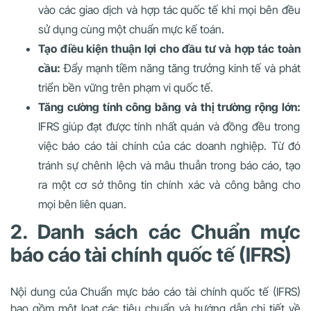
vào các giao dịch và hợp tác quốc tế khi mọi bên đều
sử dụng cùng một chuẩn mực kế toán.
Tạo điều kiện thuận lợi cho đầu tư và hợp tác toàn
cầu:
Đẩy mạnh tiềm năng tăng trưởng kinh tế và phát
triển bền vững trên phạm vi quốc tế.
Tăng cường tính công bằng và thị trường rộng lớn:
IFRS giúp đạt được tính nhất quán và đồng đều trong
việc báo cáo tài chính của các doanh nghiệp. Từ đó
tránh sự chênh lệch và mâu thuẫn trong báo cáo, tạo
ra một cơ sở thông tin chính xác và công bằng cho
mọi bên liên quan.
2. Danh sách các Chuẩn mực
báo cáo tài chính quốc tế (IFRS)
Nội dung của Chuẩn mực báo cáo tài chính quốc tế (IFRS)
bao gồm một loạt các tiêu chuẩn và hướng dẫn chi tiết về