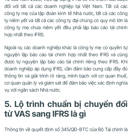
đối với tất cả các doanh nghiệp tại Việt Nam. Tất cả các
công ty mẹ của tập đoàn kinh tế Nhà nước, tất cả các công
ty niêm yết và tất cả các công ty đại chúng có quy mô lớn là
công ty mẹ chưa niêm yết đều phải lập báo cáo tài chính
hợp nhất theo IFRS.
Ngoài ra, các doanh nghiệp khác là công ty mẹ có quyền tự
nguyện lập báo cáo tài chính hợp nhất theo IFRS và cũng
được tự nguyện lập báo cáo tài chính riêng theo IFRS. Khi
doanh nghiệp áp dụng IFRS, cần đảm bảo cung cấp đầy đủ
thông tin và giải trình rõ ràng, minh bạch với cơ quan thuế,
cơ quan quản lý và giám sát để đảm bảo việc xác định nghĩa
vụ với ngân sách Nhà nước.
5. Lộ trình chuẩn bị chuyển đổi
từ VAS sang IFRS là gì
Thông tin về quyết định số 345/QĐ-BTC của Bộ Tài chính là