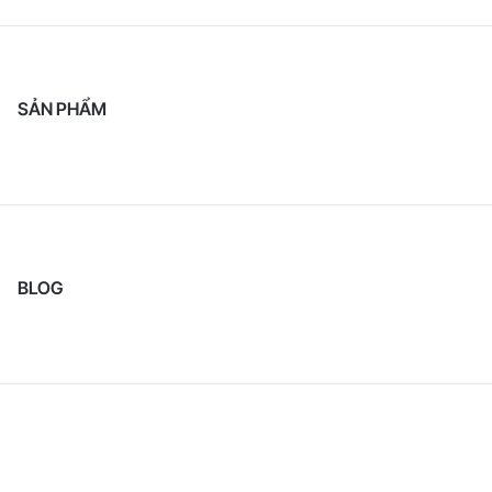
SẢN PHẨM
BLOG