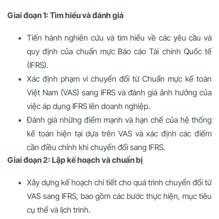
Giai đoạn 1: Tìm hiểu và đánh giá
Tiến hành nghiên cứu và tìm hiểu về các yêu cầu và
quy định của chuẩn mực Báo cáo Tài chính Quốc tế
(IFRS).
Xác định phạm vi chuyển đổi từ Chuẩn mực kế toán
Việt Nam (VAS) sang IFRS và đánh giá ảnh hưởng của
việc áp dụng IFRS lên doanh nghiệp.
Đánh giá những điểm mạnh và hạn chế của hệ thống
kế toán hiện tại dựa trên VAS và xác định các điểm
cần điều chỉnh khi chuyển đổi sang IFRS.
Giai đoạn 2: Lập kế hoạch và chuẩn bị
Xây dựng kế hoạch chi tiết cho quá trình chuyển đổi từ
VAS sang IFRS, bao gồm các bước thực hiện, mục tiêu
cụ thể và lịch trình.