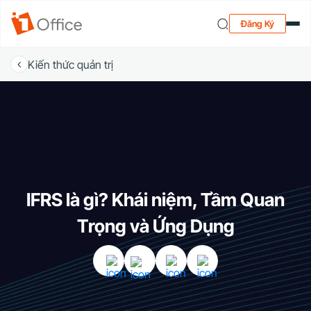
Đăng Ký
Kiến thức quản trị
IFRS là gì? Khái niệm, Tầm Quan
Trọng và Ứng Dụng