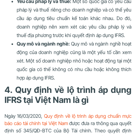
Yêu cầu pháp lý và thuế:
Một số quốc gia có yêu cầu
pháp lý và thuế riêng cho doanh nghiệp và có thể yêu
cầu áp dụng tiêu chuẩn kế toán khác nhau. Do đó,
doanh nghiệp nên xem xét các yêu cầu pháp lý và
thuế địa phương trước khi quyết định áp dụng IFRS.
Quy mô và ngành nghề:
Quy mô và ngành nghề hoạt
động của doanh nghiệp cũng là một yếu tố cần xem
xét. Một số doanh nghiệp nhỏ hoặc hoạt động tại một
quốc gia có thể không có nhu cầu hoặc không thích
hợp áp dụng IFRS.
4. Quy định về lộ trình áp dụng
IFRS tại Việt Nam là gì
Ngày 16/03/2020,
Quy định về lộ trình áp dụng chuẩn mực
báo cáo tài chính tại Việt Nam
được đưa ra thông qua quyết
định số 345/QĐ-BTC của Bộ Tài chính. Theo quyết định