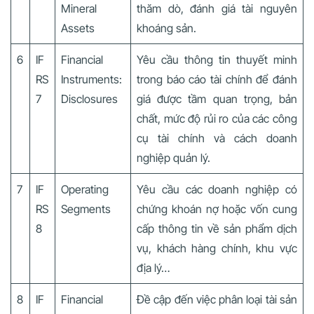
Mineral
thăm dò, đánh giá tài nguyên
Assets
khoáng sản.
6
IF
Financial
Yêu cầu thông tin thuyết minh
RS
Instruments:
trong báo cáo tài chính để đánh
7
Disclosures
giá được tầm quan trọng, bản
chất, mức độ rủi ro của các công
cụ tài chính và cách doanh
nghiệp quản lý.
7
IF
Operating
Yêu cầu các doanh nghiệp có
RS
Segments
chứng khoán nợ hoặc vốn cung
8
cấp thông tin về sản phẩm dịch
vụ, khách hàng chính, khu vực
địa lý…
8
IF
Financial
Đề cập đến việc phân loại tài sản