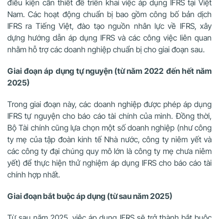
điều kiện cần thiết để triển khai việc áp dụng IFRS tại Việt
Nam. Các hoạt động chuẩn bị bao gồm công bố bản dịch
IFRS ra Tiếng Việt, đào tạo nguồn nhân lực về IFRS, xây
dựng hướng dẫn áp dụng IFRS và các công việc liên quan
nhằm hỗ trợ các doanh nghiệp chuẩn bị cho giai đoạn sau.
Giai đoạn áp dụng tự nguyện (từ năm 2022 đến hết năm
2025)
Trong giai đoạn này, các doanh nghiệp được phép áp dụng
IFRS tự nguyện cho báo cáo tài chính của mình. Đồng thời,
Bộ Tài chính cũng lựa chọn một số doanh nghiệp (như công
ty mẹ của tập đoàn kinh tế Nhà nước, công ty niêm yết và
các công ty đại chúng quy mô lớn là công ty mẹ chưa niêm
yết) để thực hiện thử nghiệm áp dụng IFRS cho báo cáo tài
chính hợp nhất.
Giai đoạn bắt buộc áp dụng (từ sau năm 2025)
Từ sau năm 2025, việc áp dụng IFRS sẽ trở thành bắt buộc