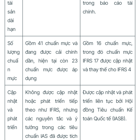
tài
trong báo cáo tài
sản
chính.
dài
hạn
Số
Gồm 41 chuẩn mực và
Gồm 16 chuẩn mực,
lượng
đang được cải chính
trong đó chuẩn mực
chuẩ
dần, hiện tại còn 23
IFRS 17 được cập nhật
n
chuẩn mực được áp
và thay thế cho IFRS 4
mực
dụng
Cập
Không được cập nhật
Được cập nhật và phát
nhật
hoặc phát triển tiếp
triển liên tục bởi Hội
và
theo như IFRS, nhưng
đồng Tiêu chuẩn Kế
phát
các nguyên tắc và ý
toán Quốc tế (IASB).
triển
tưởng trong các tiêu
chuẩn IAS đã được tích