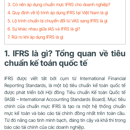
3. Có nên áp dụng chuẩn mực IFRS cho doanh nghiệp?
4. Quy định về lộ trình áp dụng IFRS tại Việt Nam là gì
5. Lộ trình chuẩn bị chuyển đổi từ VAS sang IFRS là gì
6. Sự khác nhau giữa IAS và IFRS là gì?
7. Rủi ro khi áp dụng IFRS là gì
1. IFRS là gì? Tổng quan về tiêu
chuẩn kế toán quốc tế
IFRS được viết tắt bởi cụm từ International Financial
Reporting Standards, là một bộ tiêu chuẩn kế toán quốc tế
được phát triển bởi Hội đồng Tiêu chuẩn Kế toán Quốc tế
(IASB – International Accounting Standards Board). Mục tiêu
chính của chuẩn mực IFRS là tạo ra một hệ thống chuẩn
mực kế toán và báo cáo tài chính đồng nhất trên toàn cầu.
Từ đó nâng cao tính minh bạch, đáng tin cậy và khả thi trong
báo cáo tài chính của các doanh nghiệp.