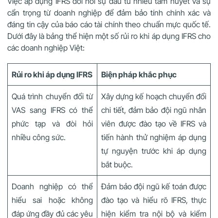
Việc áp dụng IFRS đòi hỏi sự đầu tư nhiều tâm huyết và sự
cẩn trọng từ doanh nghiệp để đảm bảo tính chính xác và
đáng tin cậy của báo cáo tài chính theo chuẩn mực quốc tế.
Dưới đây là bảng thể hiện một số rủi ro khi áp dụng IFRS cho
các doanh nghiệp Việt:
Rủi ro khi áp dụng IFRS
Biện pháp khắc phục
Quá trình chuyển đổi từ
Xây dựng kế hoạch chuyển đổi
VAS sang IFRS có thể
chi tiết, đảm bảo đội ngũ nhân
phức tạp và đòi hỏi
viên được đào tạo về IFRS và
nhiều công sức.
tiến hành thử nghiệm áp dụng
tự nguyện trước khi áp dụng
bắt buộc.
Doanh nghiệp có thể
Đảm bảo đội ngũ kế toán được
hiểu sai hoặc không
đào tạo và hiểu rõ IFRS, thực
đáp ứng đầy đủ các yêu
hiện kiểm tra nội bộ và kiểm