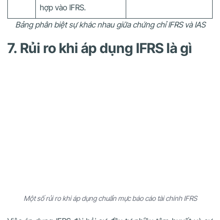
hợp vào IFRS.
Bảng phân biệt sự khác nhau giữa chứng chỉ IFRS và IAS
7. Rủi ro khi áp dụng IFRS là gì
Một số rủi ro khi áp dụng chuẩn mực báo cáo tài chính IFRS