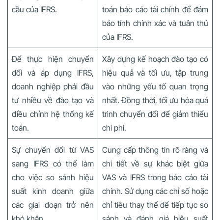
cầu của IFRS.
toán báo cáo tài chính để đảm
bảo tính chính xác và tuân thủ
của IFRS.
Để thực hiện chuyển
Xây dựng kế hoạch đào tạo có
đổi và áp dụng IFRS,
hiệu quả và tối ưu, tập trung
doanh nghiệp phải đầu
vào những yếu tố quan trọng
tư nhiều về đào tạo và
nhất. Đồng thời, tối ưu hóa quá
điều chỉnh hệ thống kế
trình chuyển đổi để giảm thiểu
toán.
chi phí.
Sự chuyển đổi từ VAS
Cung cấp thông tin rõ ràng và
sang IFRS có thể làm
chi tiết về sự khác biệt giữa
cho việc so sánh hiệu
VAS và IFRS trong báo cáo tài
suất kinh doanh giữa
chính. Sử dụng các chỉ số hoặc
các giai đoạn trở nên
chỉ tiêu thay thế để tiếp tục so
khó khăn.
sánh và đánh giá hiệu suất