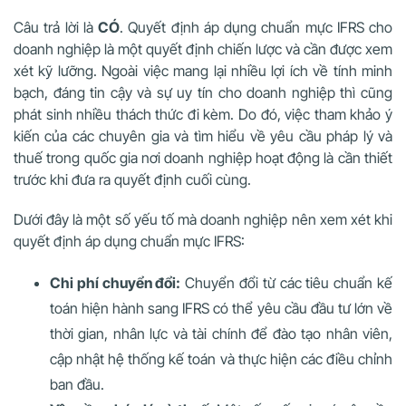
Câu trả lời là
CÓ
. Quyết định áp dụng chuẩn mực IFRS cho
doanh nghiệp là một quyết định chiến lược và cần được xem
xét kỹ lưỡng. Ngoài việc mang lại nhiều lợi ích về tính minh
bạch, đáng tin cậy và sự uy tín cho doanh nghiệp thì cũng
phát sinh nhiều thách thức đi kèm. Do đó, việc tham khảo ý
kiến của các chuyên gia và tìm hiểu về yêu cầu pháp lý và
thuế trong quốc gia nơi doanh nghiệp hoạt động là cần thiết
trước khi đưa ra quyết định cuối cùng.
Dưới đây là một số yếu tố mà doanh nghiệp nên xem xét khi
quyết định áp dụng chuẩn mực IFRS:
Chi phí chuyển đổi:
Chuyển đổi từ các tiêu chuẩn kế
toán hiện hành sang IFRS có thể yêu cầu đầu tư lớn về
thời gian, nhân lực và tài chính để đào tạo nhân viên,
cập nhật hệ thống kế toán và thực hiện các điều chỉnh
ban đầu.