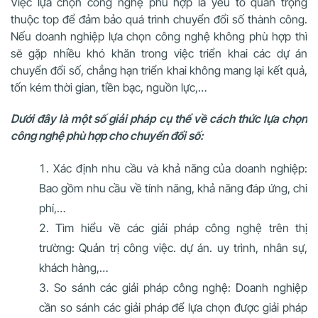
Việc lựa chọn công nghệ phù hợp là yếu tố quan trọng
thuộc top để đảm bảo quá trình chuyển đổi số thành công.
Nếu doanh nghiệp lựa chọn công nghệ không phù hợp thì
sẽ gặp nhiều khó khăn trong việc triển khai các dự án
chuyển đổi số, chẳng hạn triển khai không mang lại kết quả,
tốn kém thời gian, tiền bạc, nguồn lực,…
Dưới đây là một số giải pháp cụ thể về cách thức lựa chọn
công nghệ phù hợp cho chuyển đổi số:
Xác định nhu cầu và khả năng của doanh nghiệp:
Bao gồm nhu cầu về tính năng, khả năng đáp ứng, chi
phí,…
Tìm hiểu về các giải pháp công nghệ trên thị
trường: Quản trị công việc. dự án. uy trình, nhân sự,
khách hàng,…
So sánh các giải pháp công nghệ: Doanh nghiệp
cần so sánh các giải pháp để lựa chọn được giải pháp