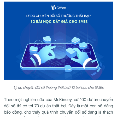
Lý do chuyển đổi số thường thất bại? 12 bài học cho SMEs
Theo một nghiên cứu của McKinsey, cứ 100 dự án chuyển
đổi số thì có tới 70 dự án thất bại. Đây là một con số đáng
báo động, cho thấy quá trình chuyển đổi số đang là thách