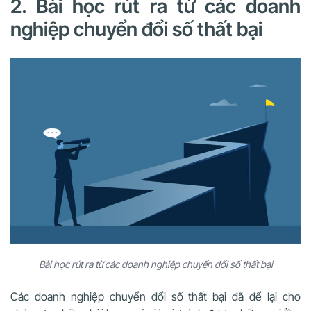
2. Bài học rút ra từ các doanh
nghiệp chuyển đổi số thất bại
Bài học rút ra từ các doanh nghiệp chuyển đổi số thất bại
Các doanh nghiệp chuyển đổi số thất bại đã để lại cho