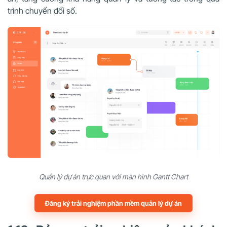
trình chuyển đổi số.
Quản lý dự án trực quan với màn hình Gantt Chart
Đăng ký trải nghiệm phần mềm quản lý dự án