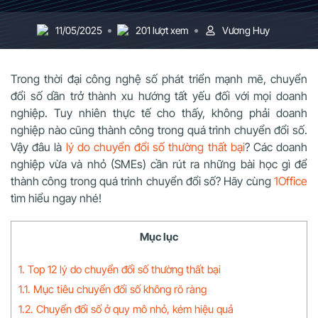
11/05/2025
201 lượt xem
Vương Huy
Trong thời đại công nghệ số phát triển mạnh mẽ, chuyển
đổi số dần trở thành xu hướng tất yếu đối với mọi doanh
nghiệp. Tuy nhiên thực tế cho thấy, không phải doanh
nghiệp nào cũng thành công trong quá trình chuyển đổi số.
Vậy đâu là
lý do chuyển đổi số thường thất bại
? Các doanh
nghiệp vừa và nhỏ (SMEs) cần rút ra những bài học gì để
thành công trong quá trình chuyển đổi số? Hãy cùng
1Office
tìm hiểu ngay nhé!
Mục lục
1. Top 12 lý do chuyển đổi số thường thất bại
1.1. Mục tiêu chuyển đổi số không rõ ràng
1.2. Chuyển đổi số ở quy mô nhỏ, kém hiệu quả