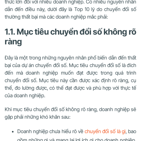
thức lớn đối với nhiều doanh nghiệp. Có nhiều nguyên nhân
dẫn đến điều này, dưới đây là Top 10 lý do chuyển đổi số
thường thất bại mà các doanh nghiệp mắc phải:
1.1. Mục tiêu chuyển đổi số không rõ
ràng
Đây là một trong những nguyên nhân phổ biến dẫn đến thất
bại của dự án chuyển đổi số. Mục tiêu chuyển đổi số là đích
đến mà doanh nghiệp muốn đạt được trong quá trình
chuyển đổi số. Mục tiêu này cần được xác định rõ ràng, cụ
thể, đo lường được, có thể đạt được và phù hợp với thực tế
của doanh nghiệp.
Khi mục tiêu chuyển đổi số không rõ ràng, doanh nghiệp sẽ
gặp phải những khó khăn sau:
Doanh nghiệp chưa hiểu rõ về
chuyển đổi số là gì
, bao
gồm những gì và mang lại lợi ích gì cho doanh nghiệp.