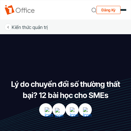
Đăng Ký
Kiến thức quản trị
Lý do chuyển đổi số thường thất
bại? 12 bài học cho SMEs