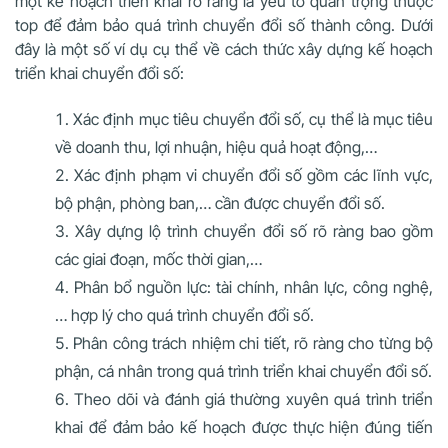
một kế hoạch triển khai rõ ràng là yếu tố quan trọng thuộc
top để đảm bảo quá trình chuyển đổi số thành công. Dưới
đây là một số ví dụ cụ thể về cách thức xây dựng kế hoạch
triển khai chuyển đổi số:
Xác định mục tiêu chuyển đổi số, cụ thể là mục tiêu
về doanh thu, lợi nhuận, hiệu quả hoạt động,…
Xác định phạm vi chuyển đổi số gồm các lĩnh vực,
bộ phận, phòng ban,… cần được chuyển đổi số.
Xây dựng lộ trình chuyển đổi số rõ ràng bao gồm
các giai đoạn, mốc thời gian,…
Phân bổ nguồn lực: tài chính, nhân lực, công nghệ,
… hợp lý cho quá trình chuyển đổi số.
Phân công trách nhiệm chi tiết, rõ ràng cho từng bộ
phận, cá nhân trong quá trình triển khai chuyển đổi số.
Theo dõi và đánh giá thường xuyên quá trình triển
khai để đảm bảo kế hoạch được thực hiện đúng tiến