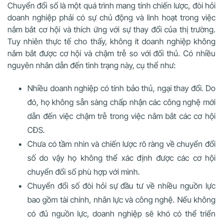
Chuyển đổi số là một quá trình mang tính chiến lược, đòi hỏi
doanh nghiệp phải có sự chủ động và linh hoạt trong việc
nắm bắt cơ hội và thích ứng với sự thay đổi của thị trường.
Tuy nhiên thực tế cho thấy, không ít doanh nghiệp không
nắm bắt được cơ hội và chậm trễ so với đối thủ. Có nhiều
nguyên nhân dẫn đến tình trạng này, cụ thể như:
Nhiều doanh nghiệp có tính bảo thủ, ngại thay đổi. Do
đó, họ không sẵn sàng chấp nhận các công nghệ mới
dẫn đến việc chậm trễ trong việc nắm bắt các cơ hội
CĐS.
Chưa có tầm nhìn và chiến lược rõ ràng về chuyển đổi
số do vậy họ không thể xác định được các cơ hội
chuyển đổi số phù hợp với mình.
Chuyển đổi số đòi hỏi sự đầu tư về nhiều nguồn lực
bao gồm tài chính, nhân lực và công nghệ. Nếu không
có đủ nguồn lực, doanh nghiệp sẽ khó có thể triển