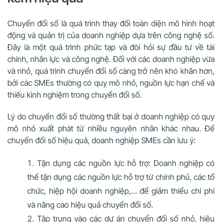
Chuyển đổi số là quá trình thay đổi toàn diện mô hình hoạt
động và quản trị của doanh nghiệp dựa trên công nghệ số.
Đây là một quá trình phức tạp và đòi hỏi sự đầu tư về tài
chính, nhân lực và công nghệ. Đối với các doanh nghiệp vừa
và nhỏ, quá trình chuyển đổi số càng trở nên khó khăn hơn,
bởi các SMEs thường có quy mô nhỏ, nguồn lực hạn chế và
thiếu kinh nghiệm trong chuyển đổi số.
Lý do chuyển đổi số thường thất bại ở doanh nghiệp có quy
mô nhỏ xuất phát từ nhiều nguyên nhân khác nhau. Để
chuyển đổi số hiệu quả, doanh nghiệp SMEs cần lưu ý:
Tận dụng các nguồn lực hỗ trợ: Doanh nghiệp có
thể tận dụng các nguồn lực hỗ trợ từ chính phủ, các tổ
chức, hiệp hội doanh nghiệp,… để giảm thiểu chi phí
và nâng cao hiệu quả chuyển đổi số.
Tập trung vào các dự án chuyển đổi số nhỏ, hiệu