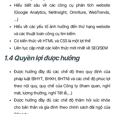
Hiểu biết sâu về các công cụ phân tích website
(Google Analytics, NetInsight, Omniture, WebTrends,
…)
Hiểu về các yếu tố ảnh hưởng đến thứ hạng website
và các thuật toán công cụ tìm kiếm
Có kiến thức về HTML và CSS là một lợi thế
Liên tục cập nhật các kiến thức mới nhất về SEO/SEM
1.4 Quyền lợi được hưởng
Được hưởng đầy đủ các chế độ theo quy định của
pháp luật (BHYT, BHXH, BHTN) và các chế độ phúc lợi
theo nội quy, quy chế của Công ty (tham quan, nghỉ
mát, lương thưởng, nghỉ Tết lễ,…)
Được hưởng đầy đủ các chế độ thăm hỏi sức khỏe
cho bản thân và gia đình theo chính sách đãi ngộ của