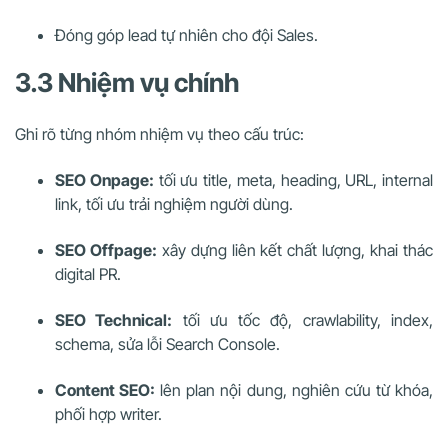
Đóng góp lead tự nhiên cho đội Sales.
3.3 Nhiệm vụ chính
Ghi rõ từng nhóm nhiệm vụ theo cấu trúc:
SEO Onpage:
tối ưu title, meta, heading, URL, internal
link, tối ưu trải nghiệm người dùng.
SEO Offpage:
xây dựng liên kết chất lượng, khai thác
digital PR.
SEO Technical:
tối ưu tốc độ, crawlability, index,
schema, sửa lỗi Search Console.
Content SEO:
lên plan nội dung, nghiên cứu từ khóa,
phối hợp writer.