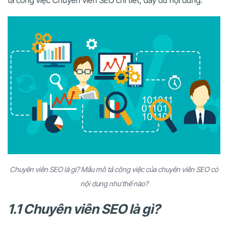
tả công việc Chuyên viên SEO chi tiết, đầy đủ nội dung.
Chuyên viên SEO là gì? Mẫu mô tả công việc của chuyên viên SEO có
nội dung như thế nào?
1.1 Chuyên viên SEO là gì?