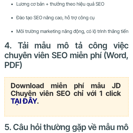
Lương cơ bản + thưởng theo hiệu quả SEO
Đào tạo SEO nâng cao, hỗ trợ công cụ
Môi trường marketing năng động, có lộ trình thăng tiến
4. Tải mẫu mô tả công việc
chuyên viên SEO miễn phí (Word,
PDF)
Download miễn phí mẫu JD
Chuyên viên SEO chỉ với 1 click
TẠI ĐÂY
.
5. Câu hỏi thường gặp về mẫu mô