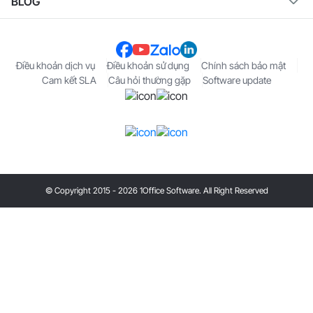
BLOG
Điều khoản dịch vụ
Điều khoản sử dụng
Chính sách bảo mật
Cam kết SLA
Câu hỏi thường gặp
Software update
© Copyright 2015 - 2026 1Office Software. All Right Reserved