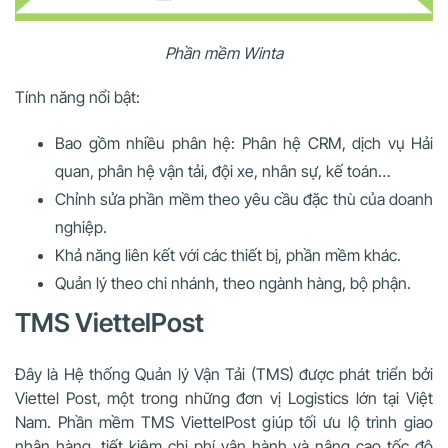
Phần mềm Winta
Tính năng nổi bật:
Bao gồm nhiều phân hệ: Phân hệ CRM, dịch vụ Hải
quan, phân hệ vận tải, đội xe, nhân sự, kế toán…
Chỉnh sửa phần mềm theo yêu cầu đặc thù của doanh
nghiệp.
Khả năng liên kết với các thiết bị, phần mềm khác.
Quản lý theo chi nhánh, theo ngành hàng, bộ phận.
TMS ViettelPost
Đây là Hệ thống Quản lý Vận Tải (TMS) được phát triển bởi
Viettel Post, một trong những đơn vị Logistics lớn tại Việt
Nam. Phần mềm TMS ViettelPost giúp tối ưu lộ trình giao
nhận hàng, tiết kiệm chi phí vận hành và nâng cao tốc độ