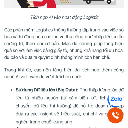
Tích hợp AI vào hoạt động Logistic
Các phần mềm Logistics thông thường tập trung vào việc số
hóa và tự động hóa các tác vụ thủ công như nhập liệu, in ấn
chứng từ, theo dõi cơ bản. Mặc dù chúng giúp tăng hiệu
quả so với làm việc bằng giấy tờ, nhưng khả năng tối ưu hóa,
dự báo và đưa ra quyết định thông minh còn hạn chế.
Trong khi đó, các nền tảng hiện đại tích hợp thêm công
nghệ AI và Lowcode vượt trội hơn nhờ:
Sử dụng Dữ liệu lớn (Big Data):
Thu thập lượng lớn dữ
liệu từ nhiều nguồn (từ cảm biến IoT, lịch sử vận
chuyển, dữ liệu thị trường) để hỗ trợ doanh nghiệp
đưa ra các insight về hiệu suất, chi phí và các điểm
nghẽn trong chuỗi cung ứng.