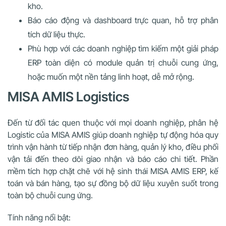
kho.
Báo cáo động và dashboard trực quan, hỗ trợ phân
tích dữ liệu thực.
Phù hợp với các doanh nghiệp tìm kiếm một giải pháp
ERP toàn diện có module quản trị chuỗi cung ứng,
hoặc muốn một nền tảng linh hoạt, dễ mở rộng.
MISA AMIS Logistics
Đến từ đối tác quen thuộc với mọi doanh nghiệp, phân hệ
Logistic của MISA AMIS giúp doanh nghiệp tự động hóa quy
trình vận hành từ tiếp nhận đơn hàng, quản lý kho, điều phối
vận tải đến theo dõi giao nhận và báo cáo chi tiết. Phần
mềm tích hợp chặt chẽ với hệ sinh thái MISA AMIS ERP, kế
toán và bán hàng, tạo sự đồng bộ dữ liệu xuyên suốt trong
toàn bộ chuỗi cung ứng.
Tính năng nổi bật: