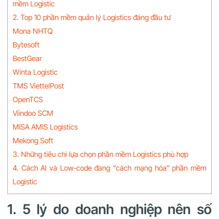
mềm Logistic
2. Top 10 phần mềm quản lý Logistics đáng đầu tư
Mona NHTQ
Bytesoft
BestGear
Winta Logistic
TMS ViettelPost
OpenTCS
Viindoo SCM
MISA AMIS Logistics
Mekong Soft
3. Những tiêu chí lựa chọn phần mềm Logistics phù hợp
4. Cách AI và Low-code đang “cách mạng hóa” phần mềm
Logistic
1. 5 lý do doanh nghiệp nên số