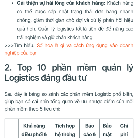
Cải thiện sự hài lòng của khách hàng:
Khách hàng
có thể được cập nhật trạng thái đơn hàng nhanh
chóng, giảm thời gian chờ đợi và xử lý phản hồi hiệu
quả hơn. Quản lý logistics tốt là tiền đề để nâng cao
trải nghiệm và giữ chân khách hàng.
>>>Tìm hiểu:
Số hóa là gì và cách ứng dụng vào doanh
nghiệp của bạn
2. Top 10 phần mềm quản lý
Logistics đáng đầu tư
Sau đây là bảng so sánh các phần mềm Logistic phổ biến,
giúp bạn có cái nhìn tổng quan về ưu nhược điểm của mỗi
phần mềm theo 5 tiêu chí:
Khả năng
Tích hợp
Báo
Bảo
Chi
điều phối &
hệ thống
cáo &
mật
phí