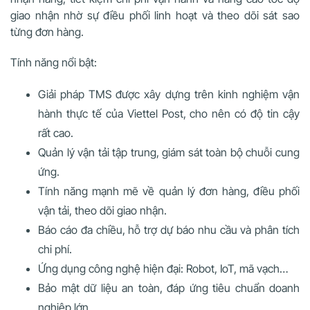
giao nhận nhờ sự điều phối linh hoạt và theo dõi sát sao
từng đơn hàng.
Tính năng nổi bật:
Giải pháp TMS được xây dựng trên kinh nghiệm vận
hành thực tế của Viettel Post, cho nên có độ tin cậy
rất cao.
Quản lý vận tải tập trung, giám sát toàn bộ chuỗi cung
ứng.
Tính năng mạnh mẽ về quản lý đơn hàng, điều phối
vận tải, theo dõi giao nhận.
Báo cáo đa chiều, hỗ trợ dự báo nhu cầu và phân tích
chi phí.
Ứng dụng công nghệ hiện đại: Robot, IoT, mã vạch…
Bảo mật dữ liệu an toàn, đáp ứng tiêu chuẩn doanh
nghiệp lớn.