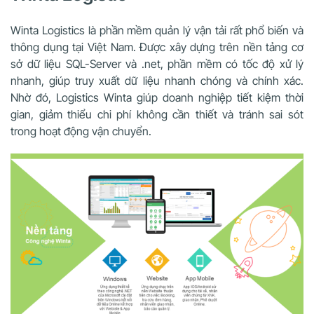
Winta Logistics là phần mềm quản lý vận tải rất phổ biến và
thông dụng tại Việt Nam. Được xây dựng trên nền tảng cơ
sở dữ liệu SQL-Server và .net, phần mềm có tốc độ xử lý
nhanh, giúp truy xuất dữ liệu nhanh chóng và chính xác.
Nhờ đó, Logistics Winta giúp doanh nghiệp tiết kiệm thời
gian, giảm thiểu chi phí không cần thiết và tránh sai sót
trong hoạt động vận chuyển.