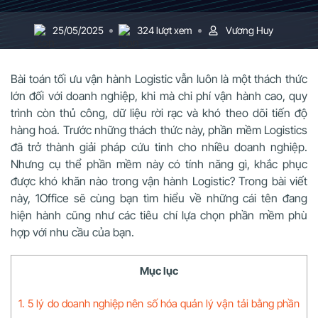
25/05/2025
324 lượt xem
Vương Huy
Bài toán tối ưu vận hành Logistic vẫn luôn là một thách thức
lớn đối với doanh nghiệp, khi mà chi phí vận hành cao, quy
trình còn thủ công, dữ liệu rời rạc và khó theo dõi tiến độ
hàng hoá. Trước những thách thức này, phần mềm Logistics
đã trở thành giải pháp cứu tinh cho nhiều doanh nghiệp.
Nhưng cụ thể phần mềm này có tính năng gì, khắc phục
được khó khăn nào trong vận hành Logistic? Trong bài viết
này, 1Office sẽ cùng bạn tìm hiểu về những cái tên đang
hiện hành cũng như các tiêu chí lựa chọn phần mềm phù
hợp với nhu cầu của bạn.
Mục lục
1. 5 lý do doanh nghiệp nên số hóa quản lý vận tải bằng phần