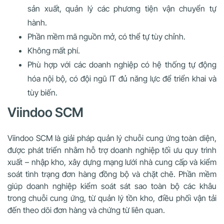
sản xuất, quản lý các phương tiện vận chuyển tự
hành.
Phần mềm mã nguồn mở, có thể tự tùy chỉnh.
Không mất phí.
Phù hợp với các doanh nghiệp có hệ thống tự động
hóa nội bộ, có đội ngũ IT đủ năng lực để triển khai và
tùy biến.
Viindoo SCM
Viindoo SCM là giải pháp quản lý chuỗi cung ứng toàn diện,
được phát triển nhằm hỗ trợ doanh nghiệp tối ưu quy trình
xuất – nhập kho, xây dựng mạng lưới nhà cung cấp và kiểm
soát tình trạng đơn hàng đồng bộ và chặt chẽ. Phần mềm
giúp doanh nghiệp kiểm soát sát sao toàn bộ các khâu
trong chuỗi cung ứng, từ quản lý tồn kho, điều phối vận tải
đến theo dõi đơn hàng và chứng từ liên quan.