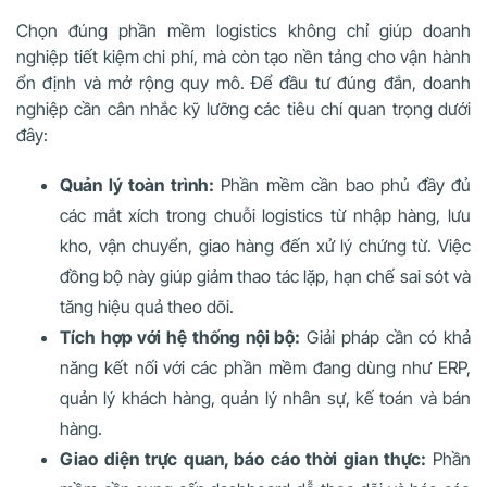
Chọn đúng phần mềm logistics không chỉ giúp doanh
nghiệp tiết kiệm chi phí, mà còn tạo nền tảng cho vận hành
ổn định và mở rộng quy mô. Để đầu tư đúng đắn, doanh
nghiệp cần cân nhắc kỹ lưỡng các tiêu chí quan trọng dưới
đây:
Quản lý toàn trình:
Phần mềm cần bao phủ đầy đủ
các mắt xích trong chuỗi logistics từ nhập hàng, lưu
kho, vận chuyển, giao hàng đến xử lý chứng từ. Việc
đồng bộ này giúp giảm thao tác lặp, hạn chế sai sót và
tăng hiệu quả theo dõi.
Tích hợp với hệ thống nội bộ:
Giải pháp cần có khả
năng kết nối với các phần mềm đang dùng như ERP,
quản lý khách hàng, quản lý nhân sự, kế toán và bán
hàng.
Giao diện trực quan, báo cáo thời gian thực:
Phần