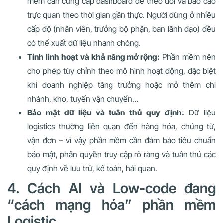
mềm cần cung cấp dashboard dễ theo dõi và báo cáo
trực quan theo thời gian gần thực. Người dùng ở nhiều
cấp độ (nhân viên, trưởng bộ phận, ban lãnh đạo) đều
có thể xuất dữ liệu nhanh chóng.
Tính linh hoạt và khả năng mở rộng:
Phần mềm nên
cho phép tùy chỉnh theo mô hình hoạt động, đặc biệt
khi doanh nghiệp tăng trưởng hoặc mở thêm chi
nhánh, kho, tuyến vận chuyển…
Bảo mật dữ liệu và tuân thủ quy định:
Dữ liệu
logistics thường liên quan đến hàng hóa, chứng từ,
vận đơn – vì vậy phần mềm cần đảm bảo tiêu chuẩn
bảo mật, phân quyền truy cập rõ ràng và tuân thủ các
quy định về lưu trữ, kế toán, hải quan.
4. Cách AI và Low-code đang
“cách mạng hóa” phần mềm
Logistic