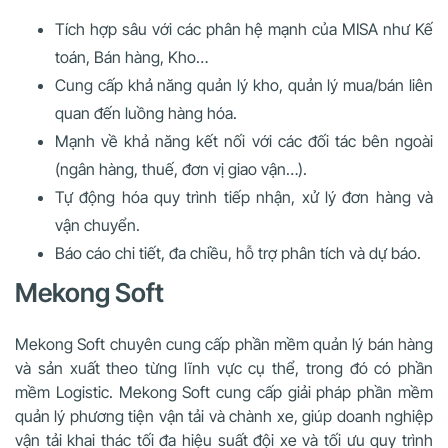
Tích hợp sâu với các phân hệ mạnh của MISA như Kế
toán, Bán hàng, Kho…
Cung cấp khả năng quản lý kho, quản lý mua/bán liên
quan đến luồng hàng hóa.
Mạnh về khả năng kết nối với các đối tác bên ngoài
(ngân hàng, thuế, đơn vị giao vận…).
Tự động hóa quy trình tiếp nhận, xử lý đơn hàng và
vận chuyển.
Báo cáo chi tiết, đa chiều, hỗ trợ phân tích và dự báo.
Mekong Soft
Mekong Soft chuyên cung cấp phần mềm quản lý bán hàng
và sản xuất theo từng lĩnh vực cụ thể, trong đó có phần
mềm Logistic. Mekong Soft cung cấp giải pháp phần mềm
quản lý phương tiện vận tải và chành xe, giúp doanh nghiệp
vận tải khai thác tối đa hiệu suất đội xe và tối ưu quy trình