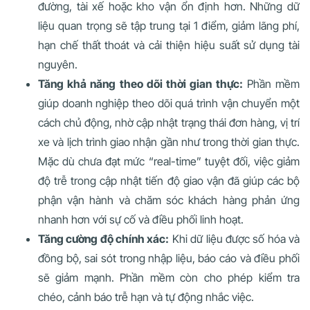
đường, tài xế hoặc kho vận ổn định hơn. Những dữ
liệu quan trọng sẽ tập trung tại 1 điểm, giảm lãng phí,
hạn chế thất thoát và cải thiện hiệu suất sử dụng tài
nguyên.
Tăng khả năng theo dõi thời gian thực:
Phần mềm
giúp doanh nghiệp theo dõi quá trình vận chuyển một
cách chủ động, nhờ cập nhật trạng thái đơn hàng, vị trí
xe và lịch trình giao nhận gần như trong thời gian thực.
Mặc dù chưa đạt mức “real-time” tuyệt đối, việc giảm
độ trễ trong cập nhật tiến độ giao vận đã giúp các bộ
phận vận hành và chăm sóc khách hàng phản ứng
nhanh hơn với sự cố và điều phối linh hoạt.
Tăng cường độ chính xác:
Khi dữ liệu được số hóa và
đồng bộ, sai sót trong nhập liệu, báo cáo và điều phối
sẽ giảm mạnh. Phần mềm còn cho phép kiểm tra
chéo, cảnh báo trễ hạn và tự động nhắc việc.