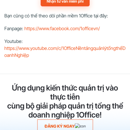
Nhận tư vấn miễn phí
Bạn cũng có thể theo dõi phần mềm 1Office tại đây:
Fanpage:
https://www.facebook.com/1officevn/
Youtube:
https://www.youtube.com/c/1OfficeNềntảngquảnlýtổngthểD
oanhNghiệp
Ứng dụng kiến thức quản trị vào
thực tiễn
cùng bộ giải pháp quản trị tổng thể
doanh nghiệp 1Office!
ĐĂNG KÝ NGAY