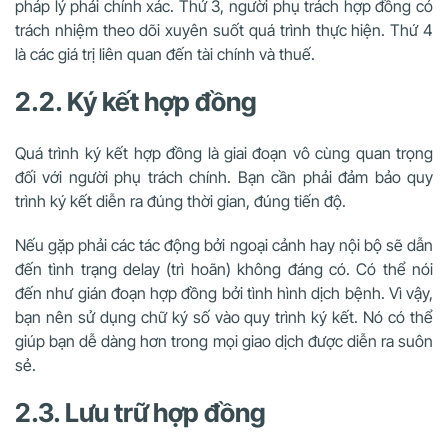
pháp lý phải chính xác. Thứ 3, người phụ trách hợp đồng có
trách nhiệm theo dõi xuyên suốt quá trình thực hiện. Thứ 4
là các giá trị liên quan đến tài chính và thuế.
2.2. Ký kết hợp đồng
Quá trình ký kết hợp đồng là giai đoạn vô cùng quan trọng
đối với người phụ trách chính. Bạn cần phải đảm bảo quy
trình ký kết diễn ra đúng thời gian, đúng tiến độ.
Nếu gặp phải các tác động bởi ngoại cảnh hay nội bộ sẽ dẫn
đến tình trạng delay (trì hoãn) không đáng có. Có thể nói
đến như gián đoạn hợp đồng bởi tình hình dịch bệnh. Vì vậy,
bạn nên sử dụng chữ ký số vào quy trình ký kết. Nó có thể
giúp bạn dễ dàng hơn trong mọi giao dịch được diễn ra suôn
sẻ.
2.3. Lưu trữ hợp đồng