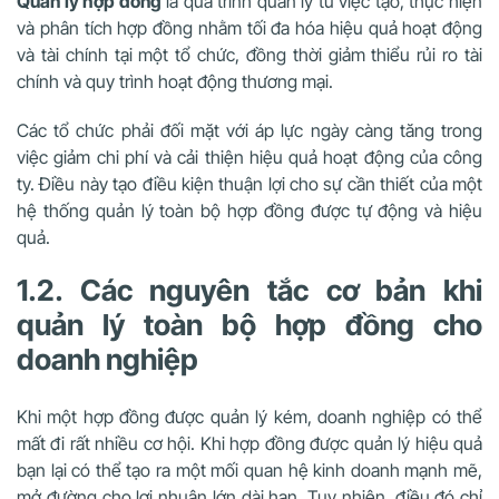
Quản lý hợp đồng
là quá trình quản lý từ việc tạo, thực hiện
và phân tích hợp đồng nhằm tối đa hóa hiệu quả hoạt động
và tài chính tại một tổ chức, đồng thời giảm thiểu rủi ro tài
chính và quy trình hoạt động thương mại.
Các tổ chức phải đối mặt với áp lực ngày càng tăng trong
việc giảm chi phí và cải thiện hiệu quả hoạt động của công
ty. Điều này tạo điều kiện thuận lợi cho sự cần thiết của một
hệ thống quản lý toàn bộ hợp đồng được tự động và hiệu
quả.
1.2. Các nguyên tắc cơ bản khi
quản lý toàn bộ hợp đồng cho
doanh nghiệp
Khi một hợp đồng được quản lý kém, doanh nghiệp có thể
mất đi rất nhiều cơ hội. Khi hợp đồng được quản lý hiệu quả
bạn lại có thể tạo ra một mối quan hệ kinh doanh mạnh mẽ,
mở đường cho lợi nhuận lớn dài hạn. Tuy nhiên, điều đó chỉ