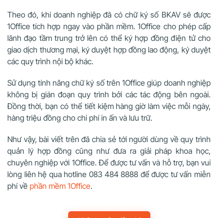
Theo đó, khi doanh nghiệp đã có chữ ký số BKAV sẽ được
1Office tích hợp ngay vào phần mềm. 1Office cho phép cấp
lãnh đạo tầm trung trở lên có thể ký hợp đồng điện tử cho
giao dịch thương mại, ký duyệt hợp đồng lao động, ký duyệt
các quy trình nội bộ khác.
Sử dụng tính năng
chữ ký số
trên 1Office giúp doanh nghiệp
không bị gián đoạn quy trình bởi các tác động bên ngoài.
Đồng thời, bạn có thể tiết kiệm hàng giờ làm việc mỗi ngày,
hàng triệu đồng cho chi phí in ấn và lưu trữ.
Như vậy, bài viết trên đã chia sẻ tới người dùng về quy trình
quản lý hợp đồng cũng như đưa ra giải pháp khoa học,
chuyên nghiệp với 1Office. Để được tư vấn và hỗ trợ, bạn vui
lòng liên hệ qua hotline 083 484 8888 để được tư vấn miễn
phí về
phần mềm 1Office
.