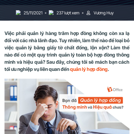
25/11/2021
237 lượt xem
Vương Huy
Việc phải quản lý hàng trăm hợp đồng không còn xa lạ
đối với các nhà lãnh đạo. Tuy nhiên, làm thế nào để loại bỏ
việc quản lý bằng giấy tờ chất đống, lộn xộn? Làm thế
nào để có một quy trình quản lý toàn bộ hợp đồng thông
minh và hiệu quả? Sau đây, chúng tôi sẽ mách bạn cách
tối ưu nghiệp vụ liên quan đến
quản lý hợp đồng
.