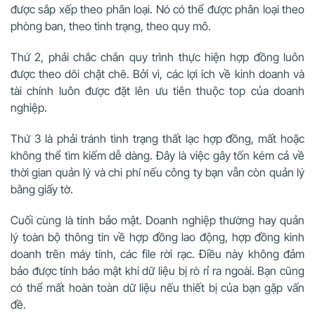
được sắp xếp theo phân loại. Nó có thể được phân loại theo
phòng ban, theo tình trạng, theo quy mô.
Thứ 2, phải chắc chắn quy trình thực hiện hợp đồng luôn
được theo dõi chặt chẽ. Bởi vì, các lợi ích về kinh doanh và
tài chính luôn được đặt lên ưu tiên thuộc top của doanh
nghiệp.
Thứ 3 là phải tránh tình trạng thất lạc hợp đồng, mất hoặc
không thể tìm kiếm dễ dàng. Đây là việc gây tốn kém cả về
thời gian quản lý và chi phí nếu công ty bạn vẫn còn quản lý
bằng giấy tờ.
Cuối cùng là tính bảo mật. Doanh nghiệp thường hay quản
lý toàn bộ thông tin về hợp đồng lao động, hợp đồng kinh
doanh trên máy tính, các file rời rạc. Điều này không đảm
bảo được tính bảo mật khi dữ liệu bị rò rỉ ra ngoài. Bạn cũng
có thể mất hoàn toàn dữ liệu nếu thiết bị của bạn gặp vấn
đề.