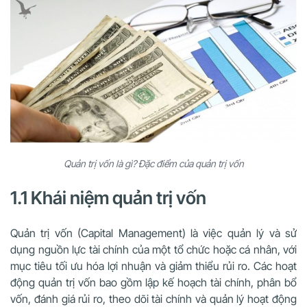
Quản trị vốn là gì? Đặc điểm của quản trị vốn
1.1 Khái niệm quản trị vốn
Quản trị vốn (Capital Management) là việc quản lý và sử
dụng nguồn lực tài chính của một tổ chức hoặc cá nhân, với
mục tiêu tối ưu hóa lợi nhuận và giảm thiểu rủi ro. Các hoạt
động quản trị vốn bao gồm lập kế hoạch tài chính, phân bổ
vốn, đánh giá rủi ro, theo dõi tài chính và quản lý hoạt động