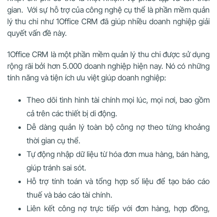
gian. Với sự hỗ trợ của công nghệ cụ thể là phần mềm quản
lý thu chi như 1Office CRM đã giúp nhiều doanh nghiệp giải
quyết vấn đề này.
1Office CRM là một phần mềm quản lý thu chi được sử dụng
rộng rãi bởi hơn 5.000 doanh nghiệp hiện nay. Nó có những
tính năng và tiện ích ưu việt giúp doanh nghiệp:
Theo dõi tình hình tài chính mọi lúc, mọi nơi, bao gồm
cả trên các thiết bị di động.
Dễ dàng quản lý toàn bộ công nợ theo từng khoảng
thời gian cụ thể.
Tự động nhập dữ liệu từ hóa đơn mua hàng, bán hàng,
giúp tránh sai sót.
Hỗ trợ tính toán và tổng hợp số liệu để tạo báo cáo
thuế và báo cáo tài chính.
Liên kết công nợ trực tiếp với đơn hàng, hợp đồng,