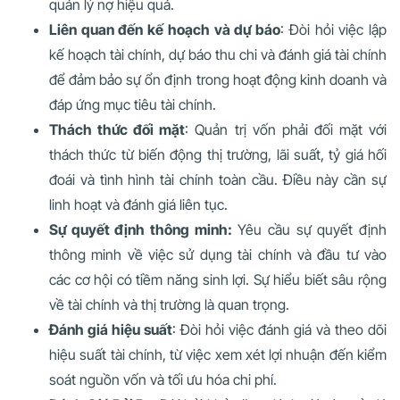
quản lý nợ hiệu quả.
Liên quan đến kế hoạch và dự báo
: Đòi hỏi việc lập
kế hoạch tài chính, dự báo thu chi và đánh giá tài chính
để đảm bảo sự ổn định trong hoạt động kinh doanh và
đáp ứng mục tiêu tài chính.
Thách thức đối mặt
: Quản trị vốn phải đối mặt với
thách thức từ biến động thị trường, lãi suất, tỷ giá hối
đoái và tình hình tài chính toàn cầu. Điều này cần sự
linh hoạt và đánh giá liên tục.
Sự quyết định thông minh:
Yêu cầu sự quyết định
thông minh về việc sử dụng tài chính và đầu tư vào
các cơ hội có tiềm năng sinh lợi. Sự hiểu biết sâu rộng
về tài chính và thị trường là quan trọng.
Đánh giá hiệu suất
: Đòi hỏi việc đánh giá và theo dõi
hiệu suất tài chính, từ việc xem xét lợi nhuận đến kiểm
soát nguồn vốn và tối ưu hóa chi phí.