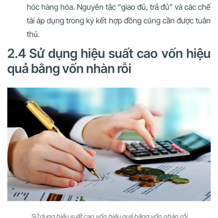
hóc hàng hóa. Nguyên tắc “giao đủ, trả đủ” và các chế
tài áp dụng trong ký kết hợp đồng cũng cần được tuân
thủ.
2.4 Sử dụng hiệu suất cao vốn hiệu
quả bằng vốn nhàn rỗi
Sử dụng hiệu suất cao vốn hiệu quả bằng vốn nhàn rỗi