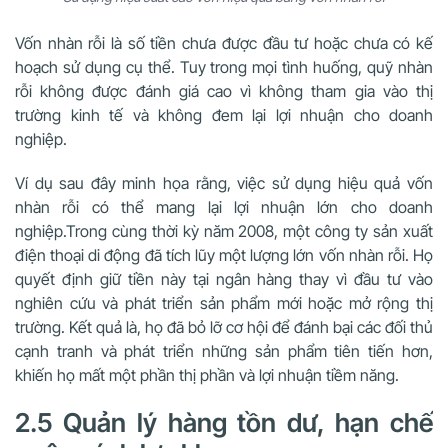
Vốn nhàn rỗi là số tiền chưa được đầu tư hoặc chưa có kế
hoạch sử dụng cụ thể. Tuy trong mọi tình huống, quỹ nhàn
rỗi không được đánh giá cao vì không tham gia vào thị
trường kinh tế và không đem lại lợi nhuận cho doanh
nghiệp.
Ví dụ sau đây minh họa rằng, việc sử dụng hiệu quả vốn
nhàn rỗi có thể mang lại lợi nhuận lớn cho doanh
nghiệp.Trong cùng thời kỳ năm 2008, một công ty sản xuất
điện thoại di động đã tích lũy một lượng lớn vốn nhàn rỗi. Họ
quyết định giữ tiền này tại ngân hàng thay vì đầu tư vào
nghiên cứu và phát triển sản phẩm mới hoặc mở rộng thị
trường. Kết quả là, họ đã bỏ lỡ cơ hội để đánh bại các đối thủ
cạnh tranh và phát triển những sản phẩm tiên tiến hơn,
khiến họ mất một phần thị phần và lợi nhuận tiềm năng.
2.5 Quản lý hàng tồn dư, hạn chế