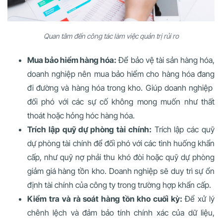
Quan tâm đến công tác làm việc quản trị rủi ro
Mua bảo hiểm hàng hóa:
Để bảo vệ tài sản hàng hóa,
doanh nghiệp nên mua bảo hiểm cho hàng hóa đang
đi đường và hàng hóa trong kho. Giúp doanh nghiệp
đối phó với các sự cố không mong muốn như thất
thoát hoặc hỏng hóc hàng hóa.
Trích lập quỹ dự phòng tài chính:
Trích lập các quỹ
dự phòng tài chính để đối phó với các tình huống khẩn
cấp, như quỹ nợ phải thu khó đòi hoặc quỹ dự phòng
giảm giá hàng tồn kho. Doanh nghiệp sẽ duy trì sự ổn
định tài chính của công ty trong trường hợp khẩn cấp.
Kiểm tra và rà soát hàng tồn kho cuối kỳ:
Để xử lý
chênh lệch và đảm bảo tính chính xác của dữ liệu,