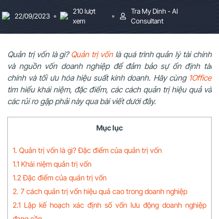
210 lượt
Tra My Dinh - AI
22/09/2023
xem
Consultant
Quản trị vốn là gì?
Quản trị vốn
là quá trình quản lý tài chính
và nguồn vốn doanh nghiệp để đảm bảo sự ổn định tài
chính và tối ưu hóa hiệu suất kinh doanh. Hãy cùng
1Office
tìm hiểu khái niệm, đặc điểm, các cách quản trị hiệu quả và
các rủi ro gặp phải này qua bài viết dưới đây.
Mục lục
1. Quản trị vốn là gì? Đặc điểm của quản trị vốn
1.1 Khái niệm quản trị vốn
1.2 Đặc điểm của quản trị vốn
2. 7 cách quản trị vốn hiệu quả cao trong doanh nghiệp
2.1 Lập kế hoạch xác định số vốn lưu động doanh nghiệp
đang cần