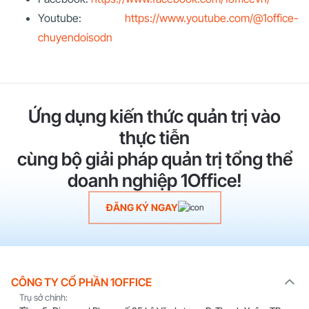
Youtube:
https://www.youtube.com/@1office-
chuyendoisodn
Ứng dụng kiến thức quản trị vào
thực tiễn
cùng bộ giải pháp quản trị tổng thể
doanh nghiệp 1Office!
ĐĂNG KÝ NGAY
CÔNG TY CỔ PHẦN 1OFFICE
Trụ sở chính: