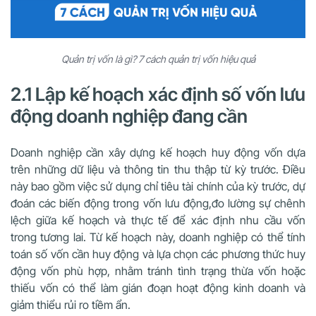
Quản trị vốn là gì? 7 cách quản trị vốn hiệu quả
2.1 Lập kế hoạch xác định số vốn lưu
động doanh nghiệp đang cần
Doanh nghiệp cần xây dựng kế hoạch huy động vốn dựa
trên những dữ liệu và thông tin thu thập từ kỳ trước. Điều
này bao gồm việc sử dụng chỉ tiêu tài chính của kỳ trước, dự
đoán các biến động trong vốn lưu động,đo lường sự chênh
lệch giữa kế hoạch và thực tế để xác định nhu cầu vốn
trong tương lai. Từ kế hoạch này, doanh nghiệp có thể tính
toán số vốn cần huy động và lựa chọn các phương thức huy
động vốn phù hợp, nhằm tránh tình trạng thừa vốn hoặc
thiếu vốn có thể làm gián đoạn hoạt động kinh doanh và
giảm thiểu rủi ro tiềm ẩn.