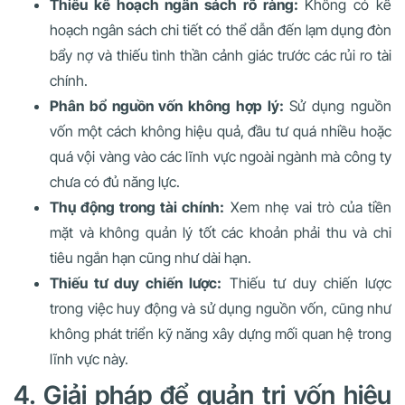
Thiếu kế hoạch ngân sách rõ ràng:
Không có kế
hoạch ngân sách chi tiết có thể dẫn đến lạm dụng đòn
bẩy nợ và thiếu tình thần cảnh giác trước các rủi ro tài
chính.
Phân bổ nguồn vốn không hợp lý:
Sử dụng nguồn
vốn một cách không hiệu quả, đầu tư quá nhiều hoặc
quá vội vàng vào các lĩnh vực ngoài ngành mà công ty
chưa có đủ năng lực.
Thụ động trong tài chính:
Xem nhẹ vai trò của tiền
mặt và không quản lý tốt các khoản phải thu và chi
tiêu ngắn hạn cũng như dài hạn.
Thiếu tư duy chiến lược:
Thiếu tư duy chiến lược
trong việc huy động và sử dụng nguồn vốn, cũng như
không phát triển kỹ năng xây dựng mối quan hệ trong
lĩnh vực này.
4. Giải pháp để quản trị vốn hiệu