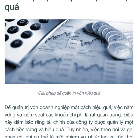
quả
Giải pháp để quản trị vốn hiệu quả
Để quản trị vốn doanh nghiệp một cách hiệu quả, việc nắm
vững và kiểm soát các khoản chi phí là rất quan trọng. Điều
này đảm bảo rằng tài chính của công ty được quản lý một
cách bền vững và hiệu quả. Tuy nhiên, việc theo dõi và ghi
nhận chi phí có thể là một nhiệm vụ phức tạp và tốn thời