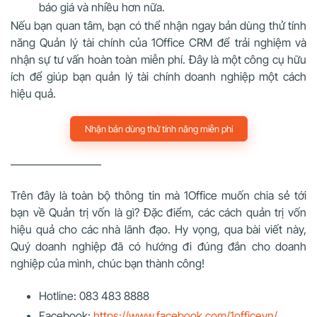
báo giá và nhiều hơn nữa.
Nếu bạn quan tâm, bạn có thể nhận ngay bản dùng thử tính
năng Quản lý tài chính của 1Office CRM để trải nghiệm và
nhận sự tư vấn hoàn toàn miễn phí. Đây là một công cụ hữu
ích để giúp bạn quản lý tài chính doanh nghiệp một cách
hiệu quả.
Nhận bản dùng thử tính năng miễn phí
————————
Trên đây là toàn bộ thông tin mà 1Office muốn chia sẻ tới
bạn về Quản trị vốn là gì? Đặc điểm, các cách quản trị vốn
hiệu quả cho các nhà lãnh đạo. Hy vọng, qua bài viết này,
Quý doanh nghiệp đã có hướng đi đúng đắn cho doanh
nghiệp của mình, chúc bạn thành công!
Hotline: 083 483 8888
Facebook:
https://www.facebook.com/1officevn/