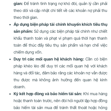
gian:
Để tránh tình trạng nợ khó đòi, quản lý cần phải
theo dõi và cập nhật chi tiết về các khoản nợ phải thu
theo thời gian.
Áp dụng biện pháp tài chính khuyến khích tiêu thụ
sản phẩm:
Sử dụng các biện pháp tài chính như chiết
khấu thanh toán và phạt vi phạm quá thời hạn thanh
toán để thúc đẩy tiêu thụ sản phẩm và hạn chế việc
chiếm dụng vốn.
Duy trì các mối quan hệ khách hàng:
Cần có biện
pháp khéo léo để duy trì các mối quan hệ với khách
hàng và đối tác, đảm bảo rằng các khoản nợ vẫn được
thu được mà không ảnh hưởng đến quan hệ kinh
doanh.
Ký kết hợp đồng và bảo hiểm tài sản:
Khi mua hàng
hoặc thanh toán trước, nên đòi hỏi người lập hợp đồng
bảo hiểm tài sản mua để tránh thất thoát hoặc hỏng