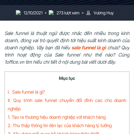
12/10/2021
273 lượt xem
Vương Huy
Sale funnel là thuật ngữ được nhắc đến nhiều trong kinh
doanh, đóng vai trò quyết định tới hiệu suất kinh doanh của
doanh nghiệp. Vậy bạn đã hiểu
sale funnel là gì
chưa? Quy
trình hoạt động của Sale funnel như thế nào? Cùng
1office.vn tìm hiểu chi tiết ở nội dung bài viết dưới đây.
Mục lục
I. Sale funnel là gì?
II. Quy trình sale funnel chuyển đổi đỉnh cao cho doanh
nghiệp
1. Tạo ra thương hiệu doanh nghiệp với khách hàng
2. Thu thập thông tin liên lạc của khách hàng lý tưởng
3. Xây dựng mối quan hệ khách hàng thân thiết