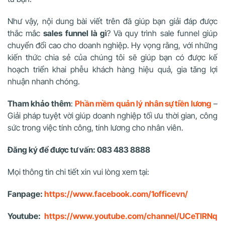
Như vậy, nội dung bài viết trên đã giúp bạn giải đáp được
thắc mắc
sales funnel là gì
? Và
quy trình sale funnel giúp
chuyển đổi cao cho doanh nghiệp. Hy vọng rằng, với những
kiến thức chia sẻ của chúng tôi sẽ giúp bạn có được kế
hoạch triển khai phễu khách hàng hiệu quả, gia tăng lợi
nhuận nhanh chóng.
Tham khảo thêm
:
Phần mềm quản lý nhân sự tiền lương
–
Giải pháp tuyệt vời giúp doanh nghiệp tối ưu thời gian, công
sức trong việc tính công, tính lương cho nhân viên.
Đăng ký để được tư vấn: 083 483 8888
Mọi thông tin chi tiết xin vui lòng xem tại:
Fanpage:
https://www.facebook.com/1officevn/
Youtube:
https://www.youtube.com/channel/UCeTIRNq