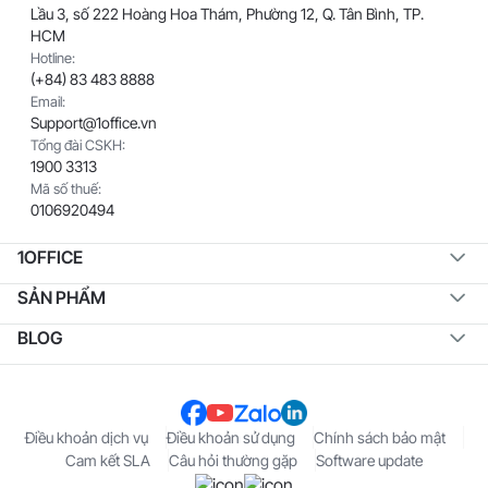
Lầu 3, số 222 Hoàng Hoa Thám, Phường 12, Q. Tân Bình, TP.
HCM
Hotline:
(+84) 83 483 8888
Email:
Support@1office.vn
Tổng đài CSKH:
1900 3313
Mã số thuế:
0106920494
1OFFICE
SẢN PHẨM
BLOG
Điều khoản dịch vụ
Điều khoản sử dụng
Chính sách bảo mật
Cam kết SLA
Câu hỏi thường gặp
Software update