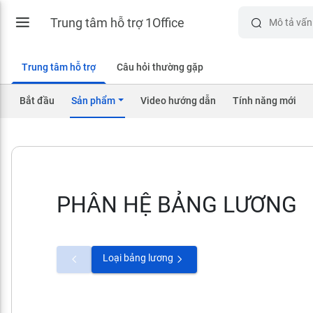
Trung tâm hỗ trợ 1Office
Trung tâm hỗ trợ
Câu hỏi thường gặp
Bắt đầu
Sản phẩm
Video hướng dẫn
Tính năng mới
PHÂN HỆ BẢNG LƯƠNG
Loại bảng lương