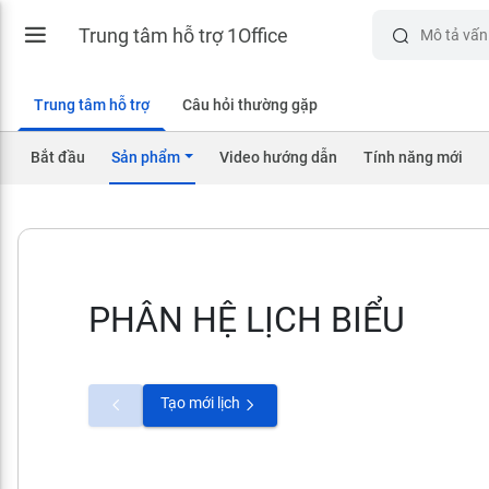
Trung tâm hỗ trợ 1Office
Trung tâm hỗ trợ
Câu hỏi thường gặp
Bắt đầu
Sản phẩm
Video hướng dẫn
Tính năng mới
PHÂN HỆ LỊCH BIỂU
Tạo mới lịch