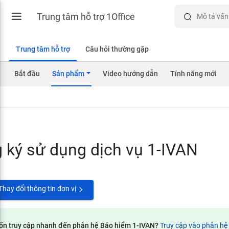
Trung tâm hỗ trợ 1Office
Trung tâm hỗ trợ
Câu hỏi thường gặp
Bắt đầu
Sản phẩm
Video hướng dẫn
Tính năng mới
 ký sử dụng dịch vụ 1-IVAN
Thay đổi thông tin đơn vị
n truy cập nhanh đến phân hệ Bảo hiểm 1-IVAN?
Truy cập vào phân hệ