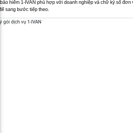
bảo hiểm 1-IVAN phù hợp với doanh nghiệp và chữ ký số đơn vị.
ể sang bước tiếp theo.