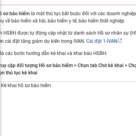
ồ sơ bảo hiểm
là một thủ tục bắt buộc đối với các doanh nghiệ
vụ về bảo hiểm xã hội, bảo hiểm y tế, bảo hiểm thất nghiệp.
h HSBH được tự động cập nhật từ danh sách Hồ sơ nhân sự (H
ên cài đặt tăng giảm dự kiến trong IVAN.
Cài đặt 1-IVAN
là các bước hướng dẫn kê khai và khai báo HSBH:
ruy cập đối tượng Hồ sơ bảo hiểm > Chọn tab Chờ kê khai > C
ọn thủ tục kê khai