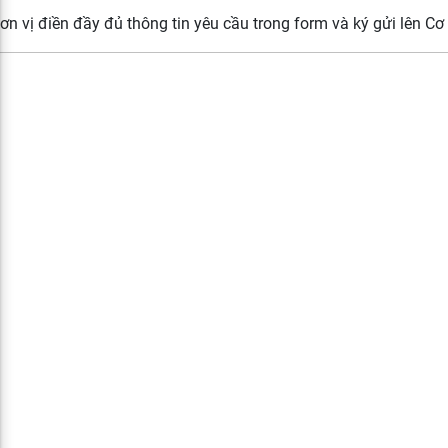
Đơn vị điền đầy đủ thông tin yêu cầu trong form và ký gửi lên 