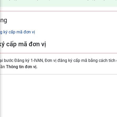
ung
g ký cấp mã đơn vị
ký cấp mã đơn vị
Tại bước Đăng ký 1-IVAN, Đơn vị đăng ký cấp mã bằng cách tích
hần
Thông tin đơn vị.