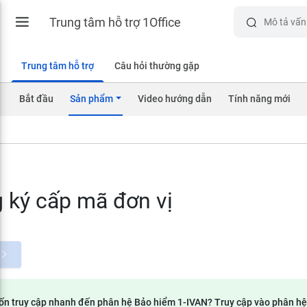
Trung tâm hỗ trợ 1Office
Trung tâm hỗ trợ
Câu hỏi thường gặp
Bắt đầu
Sản phẩm
Video hướng dẫn
Tính năng mới
 ký cấp mã đơn vị
n truy cập nhanh đến phân hệ Bảo hiểm 1-IVAN? Truy cập vào phân h