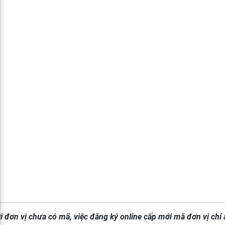
i đơn vị chưa có mã, việc đăng ký online cấp mới mã đơn vị chỉ 