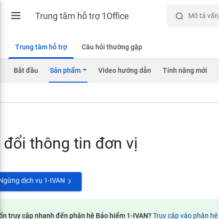
Trung tâm hỗ trợ 1Office
Trung tâm hỗ trợ
Câu hỏi thường gặp
Bắt đầu
Sản phẩm
Video hướng dẫn
Tính năng mới
 đổi thông tin đơn vị
Ngừng dịch vụ 1-IVAN
n truy cập nhanh đến phân hệ Bảo hiểm 1-IVAN?
Truy cập vào phân hệ