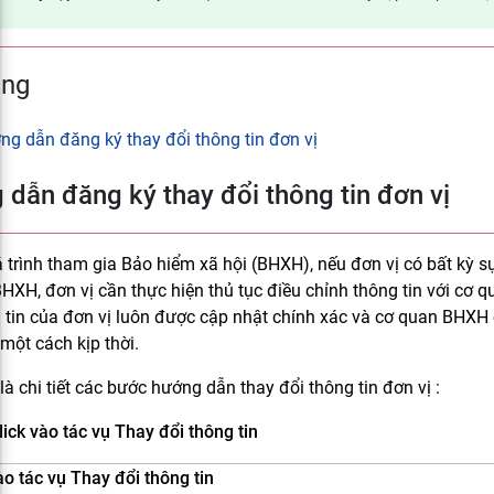
ung
ng dẫn đăng ký thay đổi thông tin đơn vị
dẫn đăng ký thay đổi thông tin đơn vị
 trình tham gia Bảo hiểm xã hội (BHXH), nếu đơn vị có bất kỳ sự
HXH, đơn vị cần thực hiện thủ tục điều chỉnh thông tin với c
tin của đơn vị luôn được cập nhật chính xác và cơ quan BHXH có t
 một cách kịp thời.
là chi tiết các bước hướng dẫn thay đổi thông tin đơn vị :
lick vào tác vụ Thay đổi thông tin