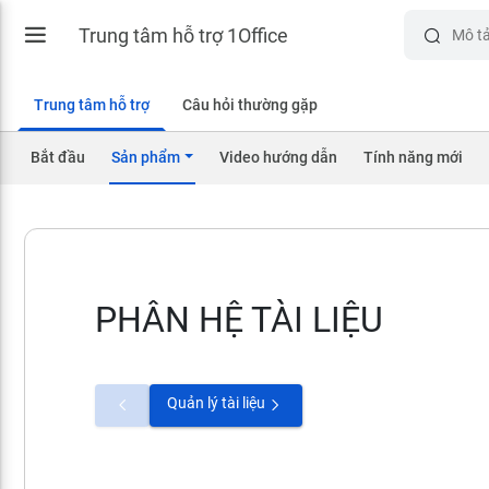
Trung tâm hỗ trợ 1Office
Trung tâm hỗ trợ
Câu hỏi thường gặp
Bắt đầu
Sản phẩm
Video hướng dẫn
Tính năng mới
PHÂN HỆ TÀI LIỆU
Quản lý tài liệu