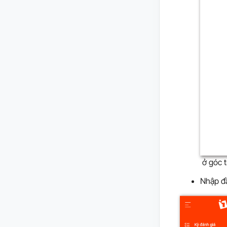
ở góc t
Nhập đầ