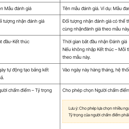
n Mẫu đánh giá
Tên mẫu đánh giá. Ví dụ: Mẫu đa
i tượng nhận đánh giá
Đối tượng nhận đánh giá có thể t
cùng nhậnđánh giá theo mẫu nà
t đầu-Kết thúc
Thời gian bắt đầu nhận Đánh giá
Nếu không nhập Kết thúc – Mỗi 
theo mẫu này.
ày tự động tạo bảng kết
Vào ngày này hàng tháng, hệ thốn
ả.
ười chấm điểm – Tỷ trọng
Cho phép chọn Người chấm điểm 
Lưu ý: Cho phép lựa chọn nhiều ng
Tỷ trọng của người chấm điểm phả