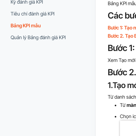
Kỳ đánh giá KPI
Bảng KPI mẫu
Các bư
Tiêu chí đánh giá KPI
Bảng KPI mẫu
Bước 1: Tạo 
Bước 2. Tạo 
Quản lý Bảng đánh giá KPI
Bước 1:
Xem Tạo mới
Bước 2
1.Tạo m
Từ danh sách 
Từ
màn
Chọn i