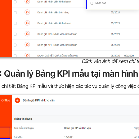
Click vào ảnh để xem chi ti
:
Quản lý Bảng KPI mẫu tại màn hình 
chi tiết Bảng KPI mẫu và thực hiện các tác vụ quản lý công việc 