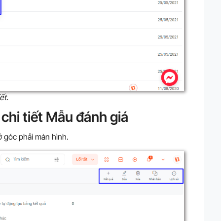
ết.
chi tiết Mẫu đánh giá
ở góc phải màn hình.