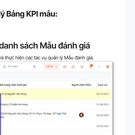
lý Bảng KPI mẫu:
 danh sách Mẫu đánh giá
à thực hiện các tác vụ quản lý Mẫu đánh giá.