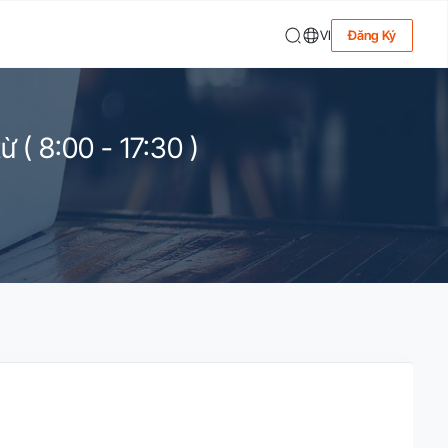
VI
Đăng Ký
 ( 8:00 - 17:30 )