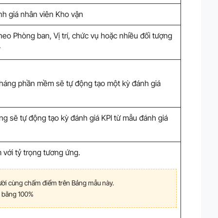
nh giá nhân viên Kho vận
heo Phòng ban, Vị trí, chức vụ hoặc nhiều đối tượng
y
tháng phần mềm sẽ tự động tạo một kỳ đánh giá
g sẽ tự động tạo kỳ đánh giá KPI từ mẫu đánh giá
với tỷ trọng tương ứng.
ười cùng chấm điểm trên Bảng mẫu này.
i bằng 100%