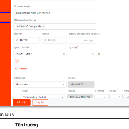
n lưu ý:
Tên trường