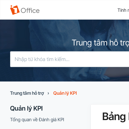
Tính 
Trung tâm hỗ trợ
Trung tâm hỗ trợ
›
Quản lý KPI
Quản lý KPI
Bảng 
Tổng quan về Đánh giá KPI