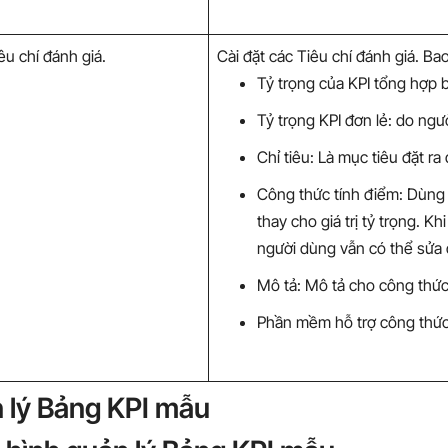
êu chí đánh giá.
Cài đặt các Tiêu chí đánh giá. B
Tỷ trọng của KPI tổng hợp 
Tỷ trọng KPI đơn lẻ: do ngườ
Chỉ tiêu: Là mục tiêu đặt ra
Công thức tính điểm: Dùng
thay cho giá trị tỷ trọng. Kh
người dùng vẫn có thể sửa
Mô tả: Mô tả cho công thức,
Phần mềm hỗ trợ công thức t
 lý Bảng KPI mẫu