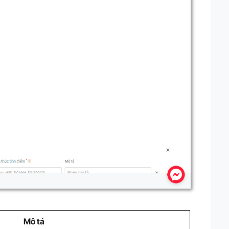
Mô tả