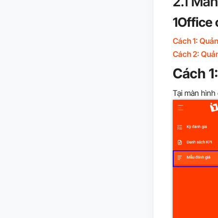
2.1 Màn
1Office
Cách 1: Quản
Cách 2: Quản
Cách 1
Tại màn hình 