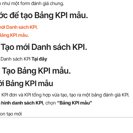
 như một form đánh giá chung.
ớc để tạo Bảng KPI mẫu.
mới Danh sách KPI.
Bảng KPI mẫu.
 Tạo mới Danh sách KPI.
 Danh sách KPI
Tại đây
. Tạo Bảng KPI mẫu.
ới Bảng KPI mẫu
KPI đơn và KPI tổng hợp vừa tạo, tạo ra một bảng đánh giá KPI.
 hình danh sách KPI
, chọn
“Bảng KPI mẫu”
con tạo mới