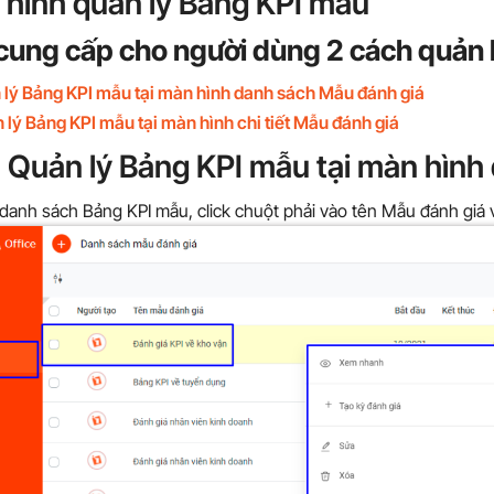
 hình quản lý Bảng KPI mẫu
 cung cấp cho người dùng 2 cách quản 
 lý Bảng KPI mẫu tại màn hình danh sách Mẫu đánh giá
 lý Bảng KPI mẫu tại màn hình chi tiết Mẫu đánh giá
:
Quản lý Bảng KPI mẫu tại màn hình
danh sách Bảng KPI mẫu, click chuột phải vào tên Mẫu đánh giá v