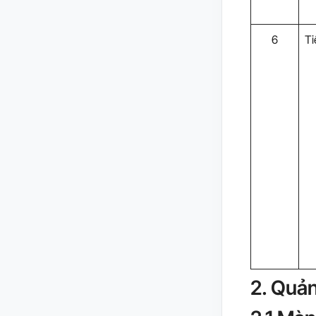
6
Ti
2. Quản