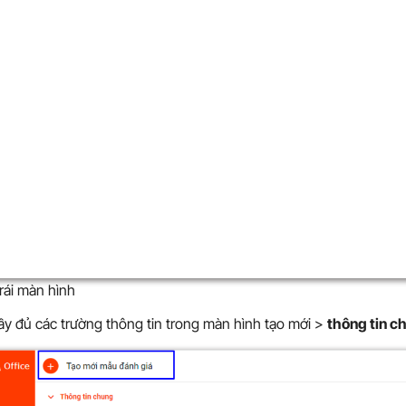
rái màn hình
y đủ các trường thông tin trong màn hình tạo mới >
thông tin c