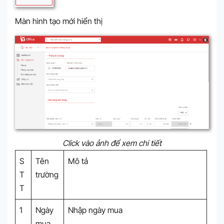
Màn hình tạo mới hiển thị
Click vào ảnh để xem chi tiết
S
Tên
Mô tả
T
trường
T
1
Ngày
Nhập ngày mua
mua