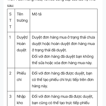
sau:
S
Tên
Mô tả
T
trường
T
1
Duyệt/
Duyệt đơn hàng mua ở trạng thái chưa
Hoàn
duyệt hoặc hoàn duyệt đơn hàng mua
duyệt
ở trạng thái đã duyệt.
Đối với đơn hàng đã duyệt bạn không
thể sửa hoặc xóa đơn hàng mua này.
2
Phiếu
Đối với đơn hàng đã được duyệt, bạn
chi
có thể tạo phiếu chi trực tiếp trên đơn
hàng này.
3
Nhập
Đối với đơn hàng mua đã được duyệt,
kho
bạn cũng có thể tạo trực tiếp phiếu