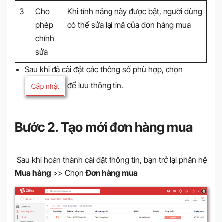
3
Cho
Khi tính năng này được bật, người dùng
phép
có thể sửa lại mã của đơn hàng mua
chỉnh
sửa
Sau khi đã cài đặt các thông số phù hợp, chọn
để lưu thông tin.
Bước 2. Tạo mới đơn hàng mua
Sau khi hoàn thành cài đặt thông tin, bạn trở lại phân hệ
Mua hàng
>> Chọn
Đơn hàng mua