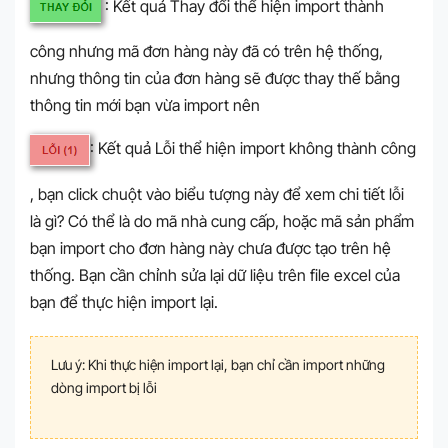
: Kết quả Thay đổi thể hiện import thành
công nhưng mã đơn hàng này đã có trên hệ thống,
nhưng thông tin của đơn hàng sẽ được thay thế bằng
thông tin mới bạn vừa import nên
: Kết quả Lỗi thể hiện import không thành công
, bạn click chuột vào biểu tượng này để xem chi tiết lỗi
là gì? Có thể là do mã nhà cung cấp, hoặc mã sản phẩm
bạn import cho đơn hàng này chưa được tạo trên hệ
thống. Bạn cần chỉnh sửa lại dữ liệu trên file excel của
bạn để thực hiện import lại.
Lưu ý: Khi thực hiện import lại, bạn chỉ cần import những
dòng import bị lỗi