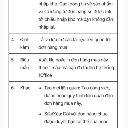
nhập kho. Các thông tin về sản phẩm
và số lượng từ đơn hàng sẽ được link
tới phiếu nhập kho mà bạn không cần
nhập lại.
4
Đính
Tải và lưu trữ các tài liệu liên quan tới
kèm
đơn hàng mua
5
Biểu
Xuất file hoặc in đơn hàng mua này
mẫu
theo 1 mẫu mà bạn đã tải lên hệ thống
1Office
6
Khác
Tạo mới liên quan: Tạo công việc,
dự án hoặc quy trình liên quan đến
đơn hàng mua này.
Sửa/Xóa: Đối với đơn hàng chưa
được duyệt bạn có thể sửa hoặc