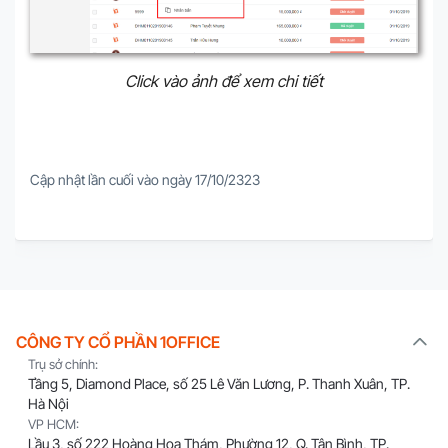
Click vào ảnh để xem chi tiết
Cập nhật lần cuối vào ngày 17/10/2323
CÔNG TY CỔ PHẦN 1OFFICE
Trụ sở chính:
Tầng 5, Diamond Place, số 25 Lê Văn Lương, P. Thanh Xuân, TP.
Hà Nội
VP HCM:
Lầu 3, số 222 Hoàng Hoa Thám, Phường 12, Q. Tân Bình, TP.