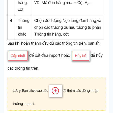
hàng,
VD: Mã đơn hàng mua – Cột A,…
cột
4
Thông
Chọn đối tượng Nội dung đơn hàng và
tin
chọn các trường dữ liệu tương tự phần
khác
Thông tin hàng, cột
Sau khi hoàn thành đầy đủ các thông tin trên, bạn ấn
để bắt đầu import hoặc
để hủy
các thông tin trên.
Lưu ý: Bạn click vào dấu
để thêm các dòng nhập
trường import.