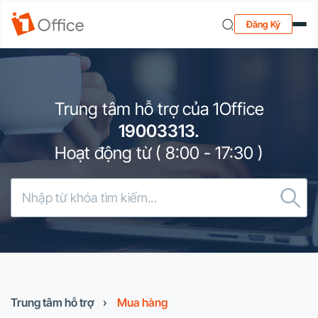
Đăng Ký
Trung tâm hỗ trợ của 1Office
19003313.
Hoạt động từ ( 8:00 - 17:30 )
Trung tâm hỗ trợ
›
Mua hàng