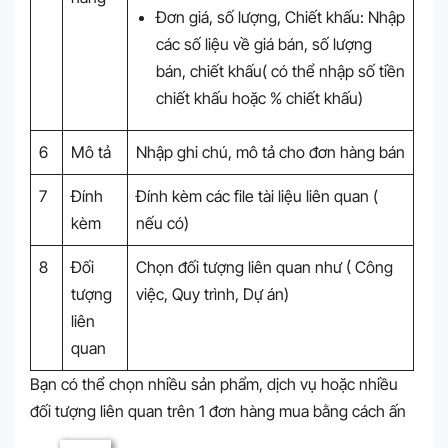
Đơn giá, số lượng, Chiết khấu: Nhập
các số liệu về giá bán, số lượng
bán, chiết khấu( có thể nhập số tiền
chiết khấu hoặc % chiết khấu)
6
Mô tả
Nhập ghi chú, mô tả cho đơn hàng bán
7
Đính
Đính kèm các file tài liệu liên quan (
kèm
nếu có)
8
Đối
Chọn đối tượng liên quan như ( Công
tượng
việc, Quy trình, Dự án)
liên
quan
Bạn có thể chọn nhiều sản phẩm, dịch vụ hoặc nhiều
đối tượng liên quan trên 1 đơn hàng mua bằng cách ấn