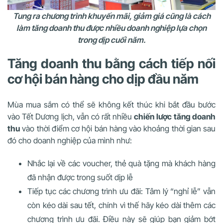
Tung ra chương trình khuyến mãi, giảm giá cũng là cách
làm tăng doanh thu được nhiều doanh nghiệp lựa chọn
trong dịp cuối năm.
Tăng doanh thu bằng cách tiếp nối
cơ hội bán hàng cho dịp đầu năm
Mùa mua sắm có thể sẽ không kết thúc khi bắt đầu bước
vào Tết Dương lịch, vẫn có rất nhiều
chiến lược
tăng doanh
thu
vào thời điểm cơ hội bán hàng vào khoảng thời gian sau
đó cho doanh nghiệp của mình như:
Nhắc lại về các voucher, thẻ quà tặng mà khách hàng
đã nhận được trong suốt dịp lễ
Tiếp tục các chương trình ưu đãi: Tâm lý “nghỉ lễ” vẫn
còn kéo dài sau tết, chính vì thế hãy kéo dài thêm các
chương trình ưu đãi. Điều này sẽ giúp bạn giảm bớt