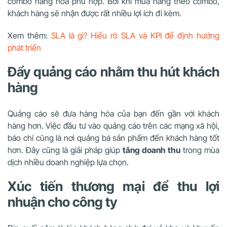
combo hàng hóa phù hợp. Bởi khi mua hàng theo combo,
khách hàng sẽ nhận được rất nhiều lợi ích đi kèm.
Xem thêm:
SLA là gì? Hiểu rõ SLA và KPI để định hướng
phát triển
Đẩy quảng cáo nhằm thu hút khách
hàng
Quảng cáo sẽ đưa hàng hóa của bạn đến gần với khách
hàng hơn. Việc đầu tư vào quảng cáo trên các mạng xã hội,
báo chí cũng là nơi quảng bá sản phẩm đến khách hàng tốt
hơn. Đây cũng là giải pháp giúp
tăng doanh thu
trong mùa
dịch nhiều doanh nghiệp lựa chọn.
Xúc tiến thương mại để thu lợi
nhuận cho công ty