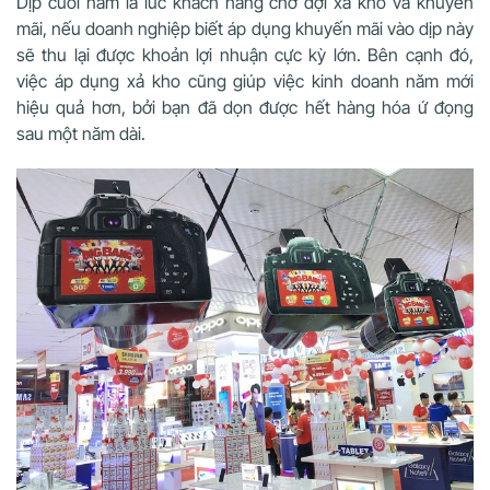
Dịp cuối năm là lúc khách hàng chờ đợi xả kho và khuyến
mãi, nếu doanh nghiệp biết áp dụng khuyến mãi vào dịp này
sẽ thu lại được khoản lợi nhuận cực kỳ lớn. Bên cạnh đó,
việc áp dụng xả kho cũng giúp việc kinh doanh năm mới
hiệu quả hơn, bởi bạn đã dọn được hết hàng hóa ứ đọng
sau một năm dài.