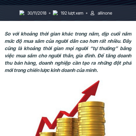
30/11/2018
192 lượt xem
allinone
So với khoảng thời gian khác trong năm, dịp cuối năm
mức độ mua sắm của người dân cao hơn rất nhiều. Đây
cũng là khoảng thời gian mọi người “tự thưởng” bằng
việc mua sắm cho người thân, gia đình. Để tăng doanh
thu bán hàng, doanh nghiệp cần tạo ra những đột phá
mới trong chiến lược kinh doanh của mình.