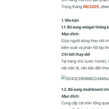
Trong tháng
06/2025
, chú
1. Văn bản
1.1.
Bổ sung widget thống k
Mục đích:
Giúp người dùng theo dõi nh
kiểm soát và phản hồi kịp th
Chi tiết thay đổi
Tại trang chủ (user home),
văn bản đi, văn bản đến the
1.2. Bổ sung dashboard ch
Mục đích:
Cung cấp cái nhìn tổng quan,