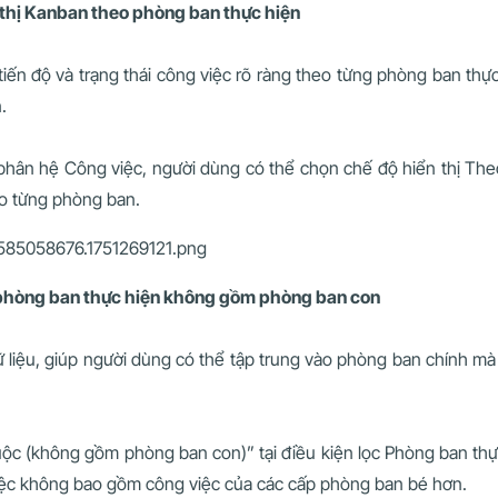
n thị Kanban theo phòng ban thực hiện
tiến độ và trạng thái công việc rõ ràng theo từng phòng ban thực
.
 phân hệ Công việc, người dùng có thể chọn chế độ hiển thị The
eo từng phòng ban.
c phòng ban thực hiện không gồm phòng ban con
 dữ liệu, giúp người dùng có thể tập trung vào phòng ban chính m
huộc (không gồm phòng ban con)” tại điều kiện lọc Phòng ban th
ệc không bao gồm công việc của các cấp phòng ban bé hơn.