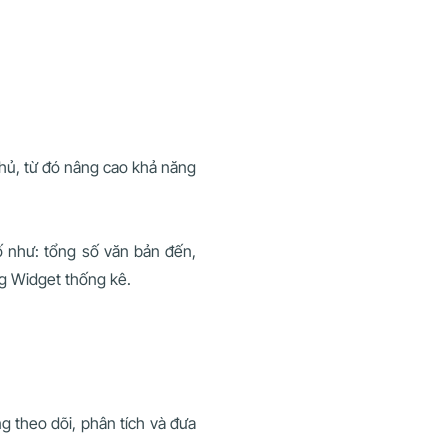
chủ, từ đó nâng cao khả năng
ố như: tổng số văn bản đến,
ng Widget thống kê.
ng theo dõi, phân tích và đưa