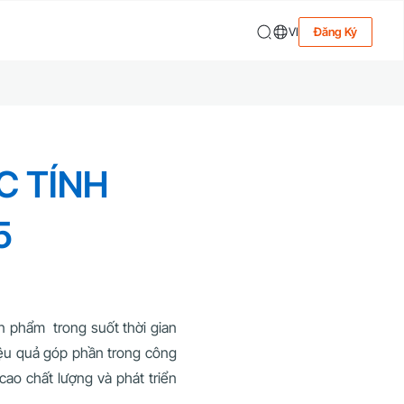
VI
Đăng Ký
C TÍNH
5
n phẩm trong suốt thời gian
ệu quả góp phần trong công
ao chất lượng và phát triển