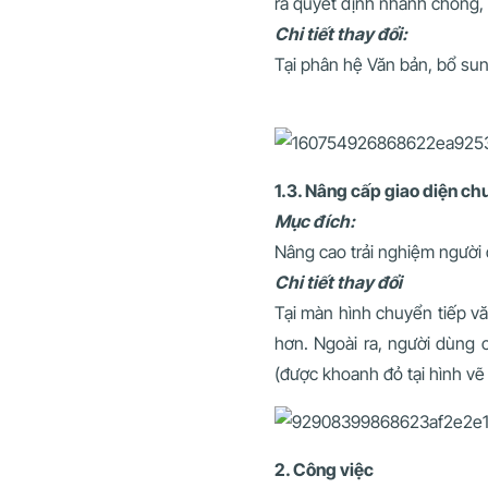
ra quyết định nhanh chóng,
Chi tiết thay đổi:
Tại phân hệ Văn bản, bổ sun
1.3. Nâng cấp giao diện ch
Mục đích:
Nâng cao trải nghiệm người 
Chi tiết thay đổi
Tại màn hình chuyển tiếp v
hơn. Ngoài ra, người dùng 
(được khoanh đỏ tại hình vẽ
2. Công việc