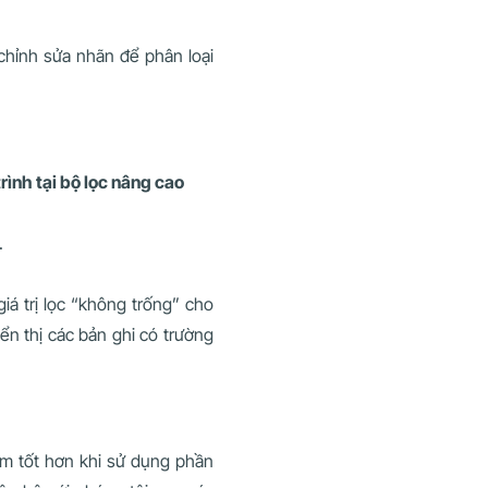
 chỉnh sửa nhãn để phân loại
rình tại bộ lọc nâng cao
.
iá trị lọc “không trống” cho
iển thị các bản ghi có trường
ệm tốt hơn khi sử dụng phần