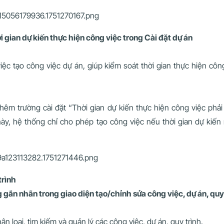
i gian dự kiến thực hiện công việc trong Cài đặt dự án
iệc tạo công việc dự án, giúp kiểm soát thời gian thực hiện cô
thêm trường cài đặt “Thời gian dự kiến thực hiện công việc phả
 này, hệ thống chỉ cho phép tạo công việc nếu thời gian dự kiến
trình
 gắn nhãn trong giao diện tạo/chỉnh sửa công việc, dự án, quy
 loại, tìm kiếm và quản lý các công việc, dự án, quy trình.