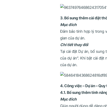
3. Bổ sung thêm cài đặt thờ
Mục đích
Đảm bảo tính hợp lý trong v
gian của dự án.
Chi tiết thay đổi
Tại cài đặt Dự án, bổ sung 
của dự án”. Khi bật cài đặt
của dự án.
4. Công việc – Dự án – Quy 
4.1. Bổ sung thêm tính năng
Mục đích
Giúp người dùng dễ dàng phân