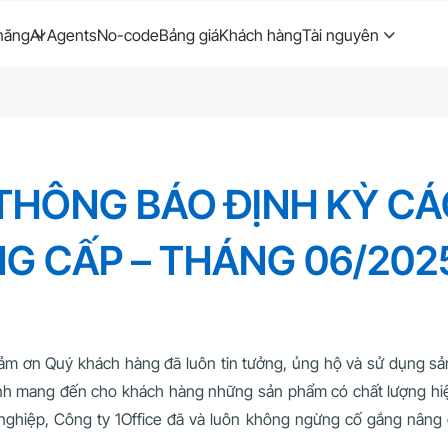
năng
AI Agents
No-code
Bảng giá
Khách hàng
Tài nguyên
 THÔNG BÁO ĐỊNH KỲ CÁ
G CẤP – THÁNG 06/202
 cảm ơn Quý khách hàng đã luôn tin tưởng, ủng hộ và sử dụng sả
ệnh mang đến cho khách hàng những sản phẩm có chất lượng hi
ghiệp, Công ty 1Office đã và luôn không ngừng cố gắng nâng c
.