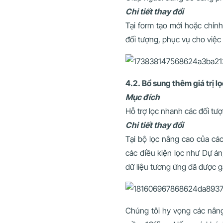
Chi tiết thay đổi
Tại form tạo mới hoặc chỉnh
đối tượng, phục vụ cho việc 
4.2. Bổ sung thêm giá trị l
Mục đích
Hỗ trợ lọc nhanh các đối tượ
Chi tiết thay đổi
Tại bộ lọc nâng cao của các
các điều kiện lọc như Dự án,
dữ liệu tương ứng đã được g
Chúng tôi hy vọng các nâng