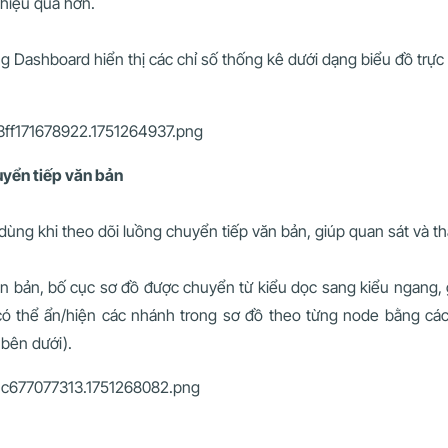
 hiệu quả hơn.
g Dashboard hiển thị các chỉ số thống kê dưới dạng biểu đồ trực
uyển tiếp văn bản
dùng khi theo dõi luồng chuyển tiếp văn bản, giúp quan sát và t
ăn bản, bố cục sơ đồ được chuyển từ kiểu dọc sang kiểu ngang, 
có thể ẩn/hiện các nhánh trong sơ đồ theo từng node bằng cách
 bên dưới).