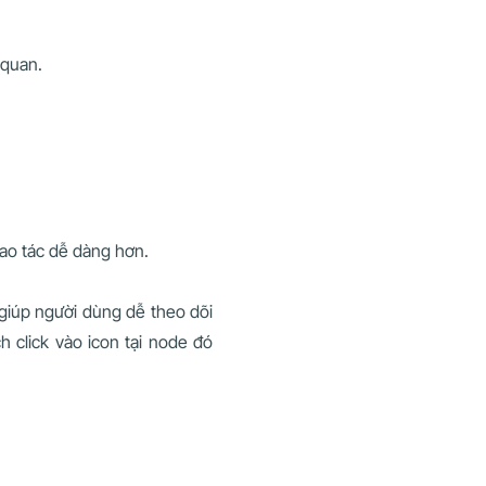
 quan.
hao tác dễ dàng hơn.
giúp người dùng dễ theo dõi
 click vào icon tại node đó