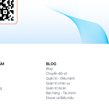
ẨM
BLOG
Blog
Chuyển đổi số
Quản trị - Điều hành
Quản trị nhân sự
ng
Quản trị dự án
Bán hàng - Tài chính
Ebook và Biểu mẫu