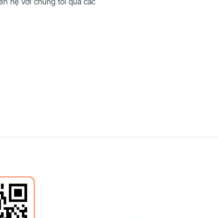
iên hệ với chúng tôi qua các