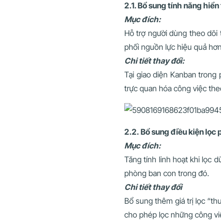
2.1. Bổ sung tính năng hiể
Mục đích:
Hỗ trợ người dùng theo dõi 
phối nguồn lực hiệu quả hơn
Chi tiết thay đổi:
Tại giao diện Kanban trong
trực quan hóa công việc th
2.2. Bổ sung điều kiện lọ
Mục đích:
Tăng tính linh hoạt khi lọc
phòng ban con trong đó.
Chi tiết thay đổi
Bổ sung thêm giá trị lọc “t
cho phép lọc những công vi