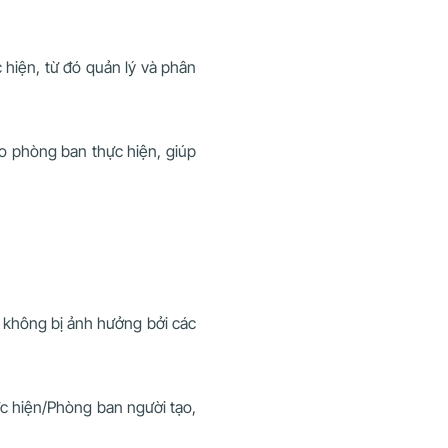
 hiện, từ đó quản lý và phân
o phòng ban thực hiện, giúp
à không bị ảnh hưởng bởi các
ực hiện/Phòng ban người tạo,