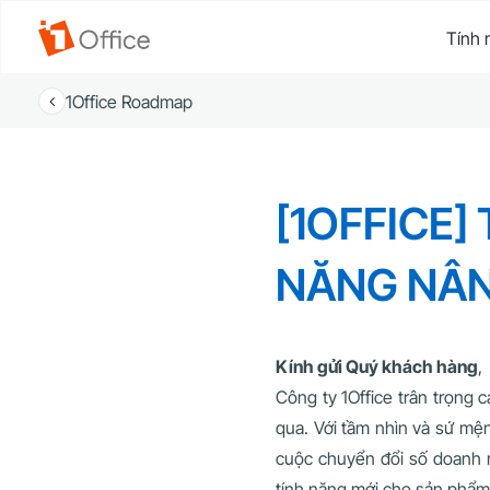
Tính 
1Office Roadmap
[1OFFICE]
NĂNG NÂN
Kính gửi Quý khách hàng
,
Công ty 1Office trân trọng
qua. Với tầm nhìn và sứ m
cuộc chuyển đổi số doanh n
tính năng mới cho sản phẩm