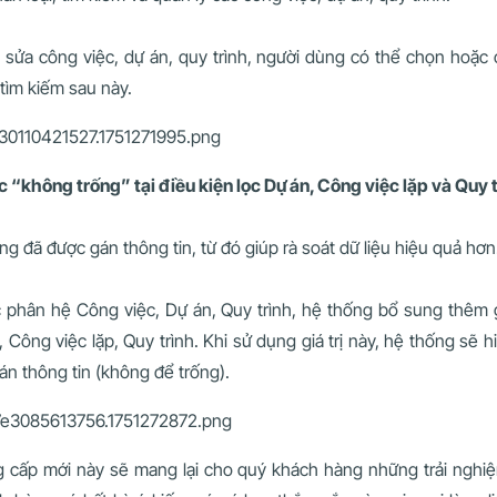
 sửa công việc, dự án, quy trình, người dùng có thể chọn hoặc
tìm kiếm sau này.
ọc “không trống” tại điều kiện lọc Dự án, Công việc lặp và Quy t
ng đã được gán thông tin, từ đó giúp rà soát dữ liệu hiệu quả hơn
 phân hệ Công việc, Dự án, Quy trình, hệ thống bổ sung thêm g
 Công việc lặp, Quy trình. Khi sử dụng giá trị này, hệ thống sẽ h
án thông tin (không để trống).
 cấp mới này sẽ mang lại cho quý khách hàng những trải nghi