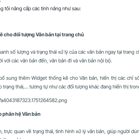
ng tôi nâng cấp các tính năng như sau:
ê cho đối tượng Văn bản tại trang chủ
anh số lượng và trạng thái xử lý của các văn bản ngay tại trang 
ời với các văn bản đến, văn bản đi và văn bản nội bộ.
 bổ sung thêm Widget thống kê cho Văn bản, hiển thị các chỉ s
o trạng thái,… tương tự như các đối tượng khác đang hiển thị tro
o phân hệ Văn bản
 trực quan về trạng thái, tình hình xử lý văn bản, giúp người dù