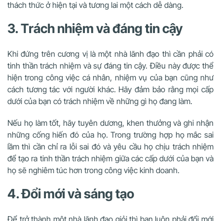
thách thức ở hiện tại và tương lai một cách dễ dàng.
3. Trách nhiệm và đáng tin cậy
Khi đứng trên cương vị là một nhà lãnh đạo thì cần phải có
tinh thần trách nhiệm và sự đáng tin cậy. Điều này được thể
hiện trong công việc cá nhân, nhiệm vụ của bạn cũng như
cách tương tác với người khác. Hãy đảm bảo rằng mọi cấp
dưới của bạn có trách nhiệm về những gì họ đang làm.
Nếu họ làm tốt, hãy tuyên dương, khen thưởng và ghi nhận
những cống hiến đó của họ. Trong trường hợp họ mắc sai
lầm thì cần chỉ ra lỗi sai đó và yêu cầu họ chịu trách nhiệm
để tạo ra tinh thần trách nhiệm giữa các cấp dưới của bạn và
họ sẽ nghiêm túc hơn trong công việc kinh doanh.
4. Đổi mới và sáng tạo
Để trở thành một nhà lãnh đạo giỏi thì bạn luôn phải đổi mới