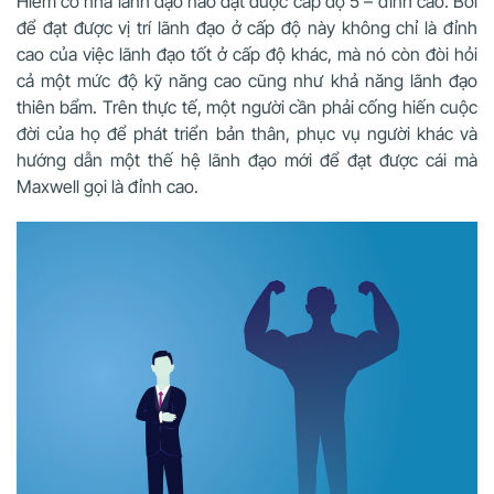
Hiếm có nhà lãnh đạo nào đạt được cấp độ 5 – đỉnh cao. Bởi
để đạt được vị trí lãnh đạo ở cấp độ này không chỉ là đỉnh
cao của việc lãnh đạo tốt ở cấp độ khác, mà nó còn đòi hỏi
cả một mức độ kỹ năng cao cũng như khả năng lãnh đạo
thiên bẩm.
Trên thực tế, một người cần phải cống hiến cuộc
đời của họ để phát triển bản thân, phục vụ người khác và
hướng dẫn một thế hệ lãnh đạo mới để đạt được cái mà
Maxwell gọi là đỉnh cao.