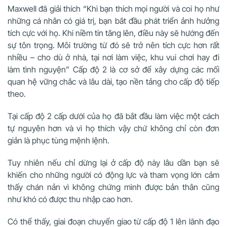
Maxwell đã giải thích “Khi bạn thích mọi người và coi họ như
những cá nhân có giá trị, bạn bắt đầu phát triển ảnh hưởng
tích cực với họ. Khi niềm tin tăng lên, điều này sẽ hướng đến
sự tôn trọng. Môi trường từ đó sẽ trở nên tích cực hơn rất
nhiều – cho dù ở nhà, tại nơi làm việc, khu vui chơi hay đi
làm tình nguyện” Cấp độ 2 là cơ sở để xây dựng các mối
quan hệ vững chắc và lâu dài, tạo nền tảng cho cấp độ tiếp
theo.
Tại cấp độ 2 cấp dưới của họ đã bắt đầu làm việc một cách
tự nguyên hơn và vì họ thích vậy chứ không chỉ còn đơn
giản là phục tùng mệnh lệnh.
Tuy nhiên nếu chỉ dừng lại ở cấp độ này lâu dần bạn sẽ
khiến cho những người có động lực và tham vọng lớn cảm
thấy chán nản vì không chứng mình được bản thân cũng
như khó có được thu nhập cao hơn.
Có thể thấy, giai đoạn chuyển giao từ cấp độ 1 lên lãnh đạo