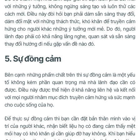
với những ý tưởng, không ngừng sáng tạo và luôn thử các
cách mới. Điều này đòi hỏi bạn phải dám sẵn sàng thay đổi,
dám đối mặt với những thách thức, khó khăn để truyền cảm
hứng cho người khác những ý tưởng mới mẻ. Do đó, người
lãnh đạo phải có khả năng lắng nghe, quan sát và sẵn sàng
thay đổi hướng đi nếu gặp vấn đề nào đó.
5. Sự đồng cảm
Bên cạnh những phẩm chất trên thì sự đồng cảm là một yếu
tố không kém phần quan trọng mà nhà lãnh đạo cần có
được. Điều này được thể hiện ở khả năng liên hệ và kết nối
với mọi người nhằm mục đích truyền cảm hứng và sức mạnh
cho cuộc sống của họ.
Để thực sự đồng cảm thì bạn cần đặt bản thân mình vào vị
trí của người khác, nhận biết liệu họ có đang cảm thấy mệt
mỏi hay có khó khăn gì cần giúp đỡ hay không. Khi bạn hiểu