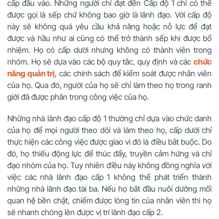
cấp đầu vào. Những người chỉ đạt đến Cấp độ 1 chỉ có thể
được gọi là sếp chứ không bao giờ là lãnh đạo. Với cấp độ
này sẽ không quá yêu cầu khả năng hoặc nỗ lực để đạt
được và hầu như ai cũng có thể trở thành sếp khi được bổ
nhiệm. Họ có cấp dưới nhưng không có thành viên trong
nhóm. Họ sẽ dựa vào các bộ quy tắc, quy định và các
chức
năng quản trị
, các chính sách để kiểm soát được nhân viên
của họ. Qua đó, người của họ sẽ chỉ làm theo họ trong ranh
giới đã được phân trong công việc của họ.
Những nhà lãnh đạo cấp độ 1 thường chỉ dựa vào chức danh
của họ để mọi người theo dõi và làm theo họ, cấp dưới chỉ
thực hiện các công việc được giao vì đó là điều bắt buộc. Do
đó, họ thiếu động lực để thúc đẩy, truyền cảm hứng và chỉ
đạo nhóm của họ. Tuy nhiên điều này không đồng nghĩa với
việc các nhà lãnh đạo cấp 1 không thể phát triển thành
những nhà lãnh đạo tài ba. Nếu họ bắt đầu nuôi dưỡng mối
quan hệ bền chặt, chiếm được lòng tin của nhân viên thì họ
sẽ nhanh chóng lên được vị trí lãnh đạo cấp 2.