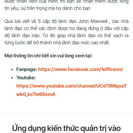
được nhân viên của mình thì bạn sẽ nhận thêm được lòng
tin yêu, sự trân trọng mà họ dành cho bạn
Qua bài viết về 5 cấp độ lãnh đạo John Maxwell , các nhà
lãnh đạo có thể xác định được họ đang đứng ở đâu với cấp
độ lãnh đạo nào. Từ đó giúp nhà lãnh đạo có thể vạch ra
từng bước để trở thành nhà lãnh đạo mức cao nhất.
Mọi thông tin chi tiết xin vui lòng xem tại:
Fanpage:
https://www.facebook.com/1officevn/
Youtube:
https://www.youtube.com/channel/UCeTIRNqxaT
wk0_kcTw6SxmA
Ứng dụng kiến thức quản trị vào