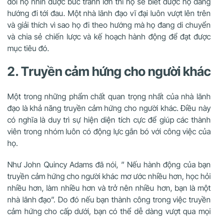
dõi họ nhìn được bức tranh lớn thì họ sẽ biết được họ đang
hướng đi tới đau. Một nhà lãnh đạo vĩ đại luôn vượt lên trên
và giải thích vì sao họ đi theo hướng mà họ đang di chuyển
và chia sẻ chiến lược và kế hoạch hành động để đạt được
mục tiêu đó.
2. Truyền cảm hứng cho người khác
Một trong những phẩm chất quan trọng nhất của nhà lãnh
đạo là khả năng truyền cảm hứng cho người khác
. Điều này
có nghĩa là duy trì sự hiện diện tích cực để giúp các thành
viên trong nhóm luôn có động lực gắn bó với công việc của
họ.
Như John Quincy Adams đã nói, ” Nếu hành động của bạn
truyền cảm hứng cho người khác mơ ước nhiều hơn, học hỏi
nhiều hơn, làm nhiều hơn và trở nên nhiều hơn, bạn là một
nhà lãnh đạo”. Do đó nếu bạn thành công trong việc truyền
cảm hứng cho cấp dưới, bạn có thể dễ dàng vượt qua mọi