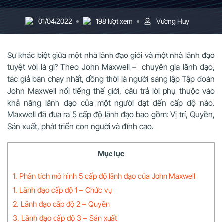
01/04/2022
198 lượt xem
Vương Huy
Sự khác biệt giữa một nhà lãnh đạo giỏi và một nhà lãnh đạo
tuyệt vời là gì? Theo John Maxwell – chuyên gia lãnh đạo,
tác giả bán chạy nhất, đồng thời là người sáng lập Tập đoàn
John Maxwell nổi tiếng thế giới, câu trả lời phụ thuộc vào
khả năng lãnh đạo của một người đạt đến cấp độ nào.
Maxwell đã đưa ra 5 cấp độ lãnh đạo bao gồm: Vị trí, Quyền,
Sản xuất, phát triển con người và đỉnh cao.
Mục lục
1. Phân tích mô hình 5 cấp độ lãnh đạo của John Maxwell
1. Lãnh đạo cấp độ 1 – Chức vụ
2. Lãnh đạo cấp độ 2 – Quyền
3. Lãnh đạo cấp độ 3 – Sản xuất