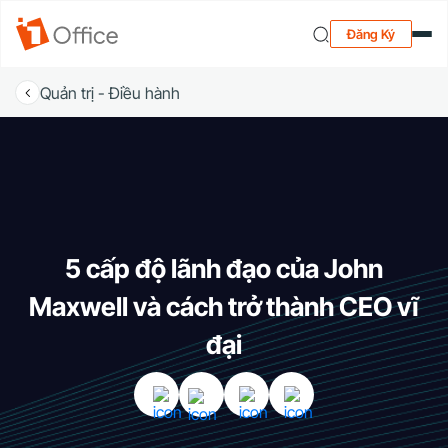
Đăng Ký
Quản trị - Điều hành
5 cấp độ lãnh đạo của John
Maxwell và cách trở thành CEO vĩ
đại