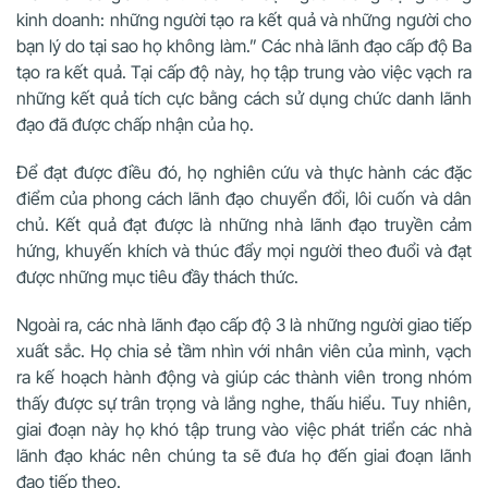
kinh doanh: những người tạo ra kết quả và những người cho
bạn lý do tại sao họ không làm.” Các nhà lãnh đạo cấp độ Ba
tạo ra kết quả. Tại cấp độ này, họ tập trung vào việc vạch ra
những kết quả tích cực bằng cách sử dụng chức danh lãnh
đạo đã được chấp nhận của họ.
Để đạt được điều đó, họ nghiên cứu và thực hành các đặc
điểm của phong cách lãnh đạo chuyển đổi, lôi cuốn và dân
chủ. Kết quả đạt được là những nhà lãnh đạo truyền cảm
hứng, khuyến khích và thúc đẩy mọi người theo đuổi và đạt
được những mục tiêu đầy thách thức.
Ngoài ra, các nhà lãnh đạo cấp độ 3 là những người giao tiếp
xuất sắc. Họ chia sẻ tầm nhìn với nhân viên của mình, vạch
ra kế hoạch hành động và giúp các thành viên trong nhóm
thấy được sự trân trọng và lắng nghe, thấu hiểu. Tuy nhiên,
giai đoạn này họ khó tập trung vào việc phát triển các nhà
lãnh đạo khác nên chúng ta sẽ đưa họ đến giai đoạn lãnh
đạo tiếp theo.