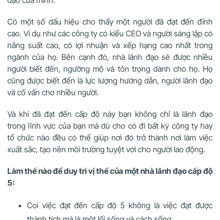
Có một số dấu hiệu cho thấy một người đã đạt đến đỉnh
cao. Ví dụ như các công ty có kiểu CEO và người sáng lập có
năng suất cao, có lợi nhuận và xếp hạng cao nhất trong
ngành của họ. Bên cạnh đó, nhà lãnh đạo sẽ được nhiều
người biết đến, ngưỡng mộ và tôn trọng dành cho họ. Họ
cũng được biết đến là lực lượng hướng dẫn, người lãnh đạo
và cố vấn cho nhiều người.
Và khi đã đạt đến cấp độ này bạn không chỉ là lãnh đạo
trong lĩnh vực của bạn mà dù cho có đi bất kỳ công ty hay
tổ chức nào đều có thể giúp nơi đó trở thành nơi làm việc
xuất sắc, tạo nên môi trường tuyệt vời cho người lao động.
Làm thế nào để duy trì vị thế của một nhà lãnh đạo cấp độ
5:
Coi việc đạt đến cấp độ 5 không là việc đạt được
thành tích mà là một lối sống và cách sống.