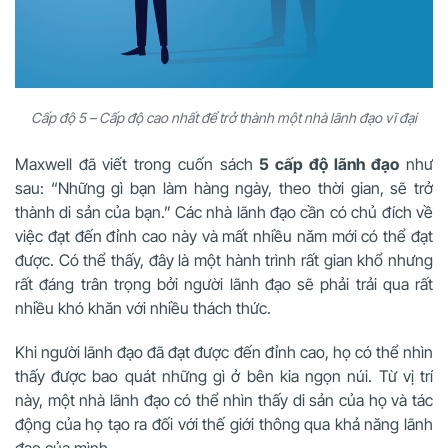
Cấp độ 5 – Cấp độ cao nhất để trở thành một nhà lãnh đạo vĩ đại
Maxwell đã viết trong cuốn sách
5 cấp độ lãnh đạo
như
sau: “Những gì bạn làm hàng ngày, theo thời gian, sẽ trở
thành di sản của bạn.” Các nhà lãnh đạo cần có chủ đích về
việc đạt đến đỉnh cao này và mất nhiều năm mới có thể đạt
được. Có thể thấy, đây là một hành trình rất gian khổ nhưng
rất đáng trân trọng bởi người lãnh đạo sẽ phải trải qua rất
nhiều khó khăn với nhiều thách thức.
Khi người lãnh đạo đã đạt được đến đỉnh cao, họ có thể nhìn
thấy được bao quát những gì ở bên kia ngọn núi. Từ vị trí
này, một nhà lãnh đạo có thể nhìn thấy di sản của họ và tác
động của họ tạo ra đối với thế giới thông qua khả năng lãnh
đạo của mình.