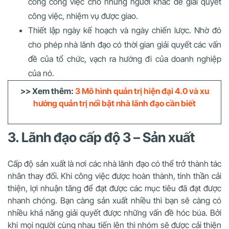
công công việc cho những người khác để giải quyết
công việc, nhiệm vụ được giao.
Thiết lập ngày kế hoạch và ngày chiến lược. Nhờ đó
cho phép nhà lãnh đạo có thời gian giải quyết các vấn
đề của tổ chức, vạch ra hướng đi của doanh nghiệp
của nó.
>> Xem thêm:
3 Mô hình quản trị hiện đại 4.0 và xu
hướng quản trị nổi bật nhà lãnh đạo cần biết
3. Lãnh đạo cấp độ 3 – Sản xuất
Cấp độ sản xuất là nơi các nhà lãnh đạo có thể trở thành tác
nhân thay đổi. Khi công việc được hoàn thành, tinh thần cải
thiện, lợi nhuận tăng để đạt được các mục tiêu đã đạt được
nhanh chóng. Bạn càng sản xuất nhiều thì bạn sẽ càng có
nhiều khả năng giải quyết được những vấn đề hóc búa. Bởi
khi mọi người cùng nhau tiến lên thì nhóm sẽ được cải thiện