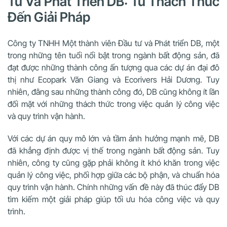
Tư Và Phát Triển DB: Từ Thách Thức
Đến Giải Pháp
Công ty TNHH Một thành viên Đầu tư và Phát triển DB, một
trong những tên tuổi nổi bật trong ngành bất động sản, đã
đạt được những thành công ấn tượng qua các dự án đại đô
thị như Ecopark Văn Giang và Ecorivers Hải Dương. Tuy
nhiên, đằng sau những thành công đó, DB cũng không ít lần
đối mặt với những thách thức trong việc quản lý công việc
và quy trình vận hành.
Với các dự án quy mô lớn và tầm ảnh hưởng mạnh mẽ, DB
đã khẳng định được vị thế trong ngành bất động sản. Tuy
nhiên, công ty cũng gặp phải không ít khó khăn trong việc
quản lý công việc, phối hợp giữa các bộ phận, và chuẩn hóa
quy trình vận hành. Chính những vấn đề này đã thúc đẩy DB
tìm kiếm một giải pháp giúp tối ưu hóa công việc và quy
trình.