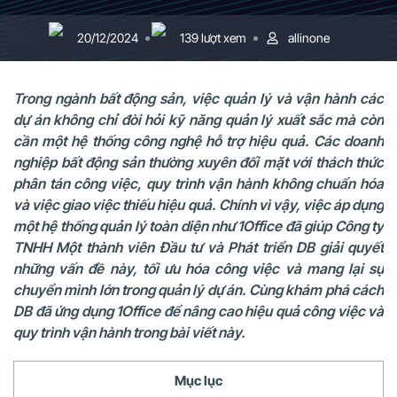
20/12/2024
139 lượt xem
allinone
Trong ngành bất động sản, việc quản lý và vận hành các
dự án không chỉ đòi hỏi kỹ năng quản lý xuất sắc mà còn
cần một hệ thống công nghệ hỗ trợ hiệu quả. Các doanh
nghiệp bất động sản thường xuyên đối mặt với thách thức
phân tán công việc, quy trình vận hành không chuẩn hóa
và việc giao việc thiếu hiệu quả. Chính vì vậy, việc áp dụng
một hệ thống quản lý toàn diện như 1Office đã giúp Công ty
TNHH Một thành viên Đầu tư và Phát triển DB giải quyết
những vấn đề này, tối ưu hóa công việc và mang lại sự
chuyển mình lớn trong quản lý dự án. Cùng khám phá cách
DB đã ứng dụng 1Office để nâng cao hiệu quả công việc và
quy trình vận hành trong bài viết này.
Mục lục