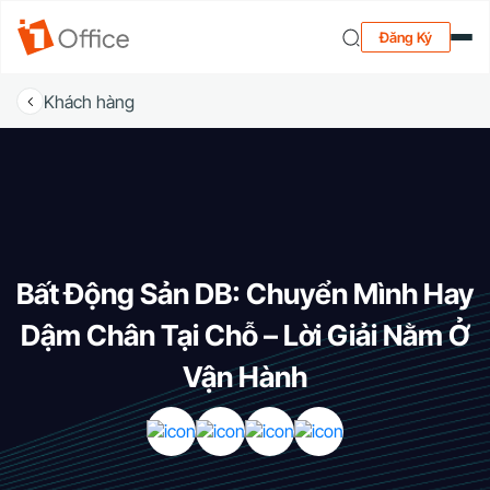
Đăng Ký
Khách hàng
Bất Động Sản DB: Chuyển Mình Hay
Dậm Chân Tại Chỗ – Lời Giải Nằm Ở
Vận Hành