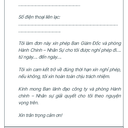
………………………………………………
Số điện thoại liên lạc:
……………………………………………………………………………
……………………………….
Tôi làm đơn này xin phép Ban Giám Đốc và phòng
Hành Chính – Nhân Sự cho tôi được nghỉ phép đi….
từ ngày…. đến ngày….
Tôi xin cam kết trở về đúng thời hạn xin nghỉ phép,
nếu không, tôi xin hoàn toàn chịu trách nhiệm.
Kính mong Ban lãnh đạo công ty và phòng Hành
chính – Nhân sự giải quyết cho tôi theo nguyện
vọng trên.
Xin trân trọng cảm ơn!