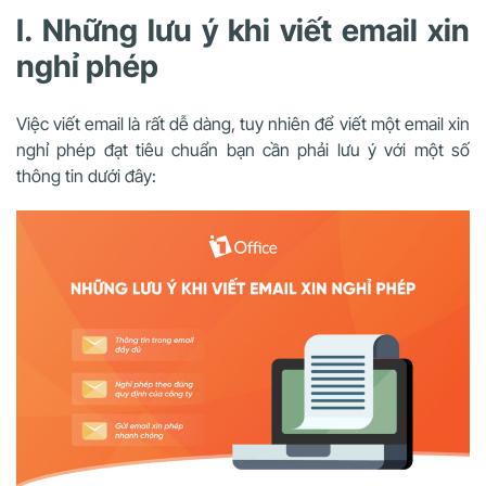
I. Những lưu ý khi viết email xin
nghỉ phép
Việc viết email là rất dễ dàng, tuy nhiên để viết một email xin
nghỉ phép đạt tiêu chuẩn bạn cần phải lưu ý với một số
thông tin dưới đây: