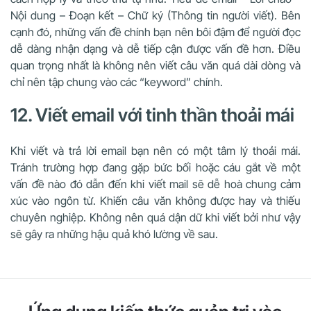
Nội dung – Đoạn kết – Chữ ký (Thông tin người viết). Bên
cạnh đó, những vấn đề chính bạn nên bôi đậm để người đọc
dễ dàng nhận dạng và dễ tiếp cận được vấn đề hơn. Điều
quan trọng nhất là không nên viết câu văn quá dài dòng và
chỉ nên tập chung vào các “keyword” chính.
12. Viết email với tinh thần thoải mái
Khi viết và trả lời email bạn nên có một tâm lý thoải mái.
Tránh trường hợp đang gặp bức bối hoặc cáu gắt về một
vấn đề nào đó dẫn đến khi viết mail sẽ dễ hoà chung cảm
xúc vào ngôn từ. Khiến câu văn không được hay và thiếu
chuyên nghiệp. Không nên quá dận dữ khi viết bởi như vậy
sẽ gây ra những hậu quả khó lường về sau.