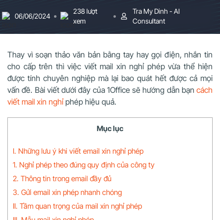
238 lượt
Tra My Dinh - AI
06/06/2024
xem
Consultant
Thay vì soạn thảo văn bản bằng tay hay gọi điện, nhắn tin
cho cấp trên thì việc viết mail xin nghỉ phép vừa thể hiện
được tính chuyên nghiệp mà lại bao quát hết được cả mọi
vấn đề. Bài viết dưới đây của 1Office sẽ hướng dẫn bạn
cách
viết mail xin nghỉ
phép hiệu quả.
Mục lục
I. Những lưu ý khi viết email xin nghỉ phép
1. Nghỉ phép theo đúng quy định của công ty
2. Thông tin trong email đầy đủ
3. Gửi email xin phép nhanh chóng
II. Tầm quan trọng của mail xin nghỉ phép
III. Mẫu mail xin nghỉ phép