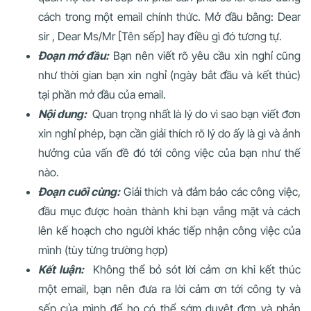
cách trong một email chính thức. Mở đầu bằng: Dear
sir , Dear Ms/Mr [Tên sếp] hay điều gì đó tương tự.
Đoạn mở đầu:
Bạn nên viết rõ yêu cầu xin nghỉ cũng
như thời gian bạn xin nghỉ (ngày bắt đầu và kết thúc)
tại phần mở đầu của email.
Nội dung:
Quan trọng nhất là lý do vì sao bạn viết đơn
xin nghỉ phép, bạn cần giải thích rõ lý do ấy là gì và ảnh
hưởng của vấn đề đó tới công việc của bạn như thế
nào.
Đoạn cuối cùng:
Giải thích và đảm bảo các công việc,
đầu mục được hoàn thành khi bạn vắng mặt và cách
lên kế hoạch cho người khác tiếp nhận công việc của
mình (tùy từng trường hợp)
Kết luận:
Không thể bỏ sót lời cảm ơn khi kết thúc
một email, bạn nên đưa ra lời cảm ơn tới công ty và
sếp của mình để họ có thể sớm duyệt đơn và phản