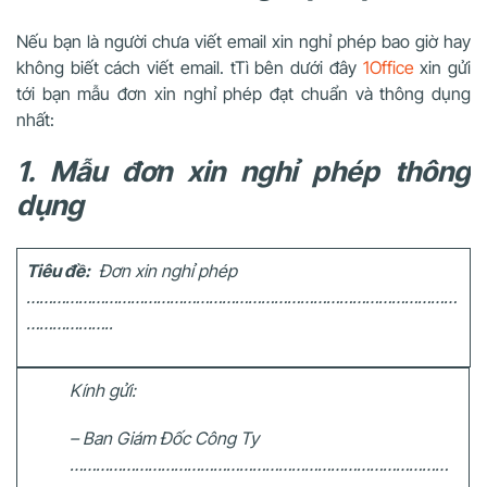
Nếu bạn là người chưa viết email xin nghỉ phép bao giờ hay
không biết cách viết email. tTì bên dưới đây
1Office
xin gửi
tới bạn mẫu đơn xin nghỉ phép đạt chuẩn và thông dụng
nhất:
1. Mẫu đơn xin nghỉ phép thông
dụng
Tiêu đề:
Đơn xin nghỉ phép
………………………………………………………………………………………
………………..
Kính gửi:
– Ban Giám Đốc Công Ty
……………………………………………………………………………