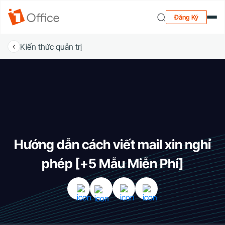
Đăng Ký
Kiến thức quản trị
Hướng dẫn cách viết mail xin nghỉ
phép [+5 Mẫu Miễn Phí]