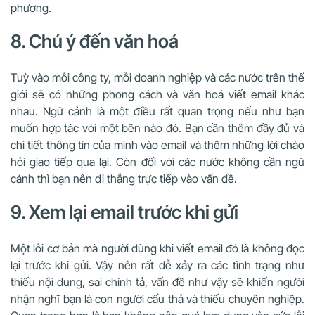
phương.
8. Chú ý đến văn hoá
Tuỳ vào mỗi công ty, mỗi doanh nghiệp và các nước trên thế
giới sẽ có những phong cách và văn hoá viết email khác
nhau. Ngữ cảnh là một điều rất quan trọng nếu như bạn
muốn hợp tác với một bên nào đó. Bạn cần thêm đầy đủ và
chi tiết thông tin của mình vào email và thêm những lời chào
hỏi giao tiếp qua lại. Còn đối với các nước không cần ngữ
cảnh thì bạn nên đi thẳng trực tiếp vào vấn đề.
9. Xem lại email trước khi gửi
Một lỗi cơ bản mà người dùng khi viết email đó là không đọc
lại trước khi gửi. Vậy nên rất dễ xảy ra các tình trạng như
thiếu nội dung, sai chính tả, vấn đề như vậy sẽ khiến người
nhận nghĩ bạn là con người cẩu thả và thiếu chuyên nghiệp.