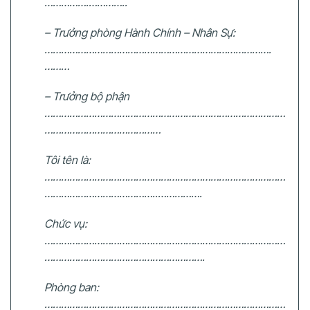
…………….…………..
– Trưởng phòng Hành Chính – Nhân Sự:
……………………………………………………………………….
………
– Trưởng bộ phận
……………………………………………………………………………
……………………………………
Tôi tên là:
……………………………………………………………………………
…………………………………..…………….
Chức vụ:
……………………………………………………………………………
………………………………………………….
Phòng ban:
……………………………………………………………………………