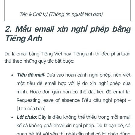
Tên & Chữ ký (Thông tin người làm đơn)
2. Mẫu email xin nghỉ phép bằng
Tiếng Anh
Dù là email bằng Tiếng Việt hay Tiếng anh thì đều phải tuân
thủ theo những quy tắc bắt buộc:
Tiêu đề mail
: Dựa vào hoàn cảnh nghỉ phép, nên viết
một tiêu đề email hợp với lý do xin nghỉ phép của
mình. Hoặc đơn giản hơn có thể đặt tiêu đề email là:
Requesting leave of absence (Yêu cầu nghỉ phép) –
[Tên của bạn]
Lời chào:
Đây là điều không thể thiếu trong mỗi email
kể cả không phải email xin nghỉ phép. Dù là bạn bè, có
quan hệ tốt với sếp thì phải cần phải có lời chào đúng