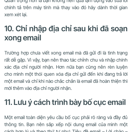
Quan trọng hơn là bạn không nên quá lạm dụng vào sửa lỗi
chính tả trên máy tính mà thay vào đó hãy dành thời gian
xem xét lại.
10. Chỉ nhập địa chỉ sau khi đã soạn
xong email
Trường hợp chưa viết xong email mà đã gửi đi là tình trạng
rất dễ gặp. Vì vậy, bạn nên thao tác chỉnh chu và nhập chính
xác địa chỉ người nhận. Hơn nữa bạn cũng nên rèn luyện
cho mình một thói quen xóa địa chỉ gửi đến khi đang trả lời
một email và chỉ khi nào chắc chắn là email đã hoàn thiện thì
mới thêm vào địa chỉ người nhận.
11. Lưu ý cách trình bày bố cục email
Một email toàn diện yêu cầu bố cục phải rõ ràng và đầy đủ
thông tin. Bạn nên sắp xếp nội dung email của mình một
cách hợp lý và theo thứ tự như: Tiêu đề email – Lời chào –