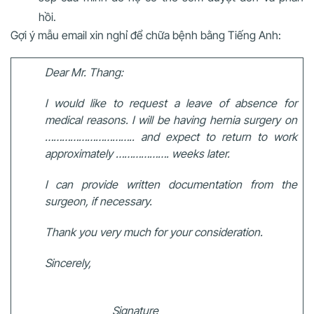
hồi.
Gợi ý mẫu email xin nghỉ để chữa bệnh bằng Tiếng Anh:
Dear Mr. Thang:
I would like to request a leave of absence for
medical reasons. I will be having hernia surgery on
………………………….. and expect to return to work
approximately ………………. weeks later.
I can provide written documentation from the
surgeon, if necessary.
Thank you very much for your consideration.
Sincerely,
Signature