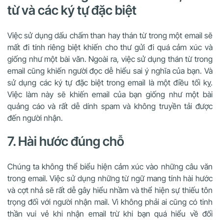
từ và các ký tự đặc biệt
Việc sử dụng dấu chấm than hay thán từ trong một email sẽ
mất đi tính riêng biệt khiến cho thư gửi đi quá cảm xúc và
giống như một bài văn. Ngoài ra, việc sử dụng thán từ trong
email cũng khiến người đọc dễ hiểu sai ý nghĩa của bạn. Và
sử dụng các ký tự đặc biệt trong email là một điều tối kỵ.
Việc làm này sẽ khiến email của bạn giống như một bài
quảng cáo và rất dễ dính spam và không truyền tải được
đến người nhận.
7. Hài hước đúng chỗ
Chúng ta không thể biểu hiện cảm xúc vào những câu văn
trong email. Việc sử dụng những từ ngữ mang tính hài hước
và cợt nhả sẽ rất dễ gây hiểu nhầm và thể hiện sự thiếu tôn
trọng đối với người nhận mail. Vì không phải ai cũng có tinh
thần vui vẻ khi nhận email trừ khi bạn quá hiểu về đối