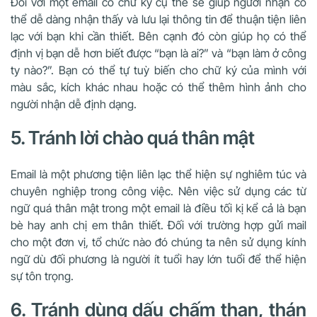
Đối với một email có chữ ký cụ thể sẽ giúp người nhận có
thể dễ dàng nhận thấy và lưu lại thông tin để thuận tiện liên
lạc với bạn khi cần thiết. Bên cạnh đó còn giúp họ có thể
định vị bạn dễ hơn biết được “bạn là ai?” và “bạn làm ở công
ty nào?”. Bạn có thể tự tuỳ biến cho chữ ký của mình với
màu sắc, kích khác nhau hoặc có thể thêm hình ảnh cho
người nhận dễ định dạng.
5. Tránh lời chào quá thân mật
Email là một phương tiện liên lạc thể hiện sự nghiêm túc và
chuyên nghiệp trong công việc. Nên việc sử dụng các từ
ngữ quá thân mật trong một email là điều tối kị kể cả là bạn
bè hay anh chị em thân thiết. Đối với trường hợp gửi mail
cho một đơn vị, tổ chức nào đó chúng ta nên sử dụng kính
ngữ dù đối phương là người ít tuổi hay lớn tuổi để thể hiện
sự tôn trọng.
6. Tránh dùng dấu chấm than, thán