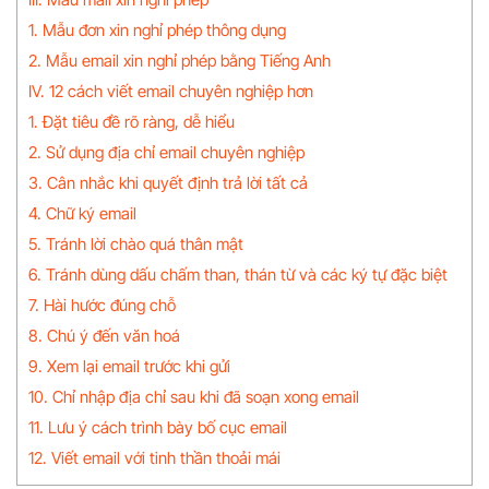
1. Mẫu đơn xin nghỉ phép thông dụng
2. Mẫu email xin nghỉ phép bằng Tiếng Anh
IV. 12 cách viết email chuyên nghiệp hơn
1. Đặt tiêu đề rõ ràng, dễ hiểu
2. Sử dụng địa chỉ email chuyên nghiệp
3. Cân nhắc khi quyết định trả lời tất cả
4. Chữ ký email
5. Tránh lời chào quá thân mật
6. Tránh dùng dấu chấm than, thán từ và các ký tự đặc biệt
7. Hài hước đúng chỗ
8. Chú ý đến văn hoá
9. Xem lại email trước khi gửi
10. Chỉ nhập địa chỉ sau khi đã soạn xong email
11. Lưu ý cách trình bày bố cục email
12. Viết email với tinh thần thoải mái