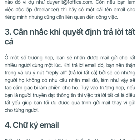
nào đó ví dụ như duyenlt@1office.com. Còn nếu bạn làm
việc độc lập (freelancer) thì hãy có một cái tên email cho
riêng mình nhưng cũng cần liên quan đến công việc.
3. Cân nhắc khi quyết định trả lời tất
cả
Ở một số trường hợp, bạn sẽ nhận được mail gửi cho rất
nhiều người cùng một lúc. Khi trả lời email đó, bạn nên thận
trọng và lưu ý nút “reply all” (trả lời tất cả) bởi sẽ có những
người họ không có nhu cầu nhận mail đó, làm như vậy sẽ
tạo cảm giác bị làm phiền cho họ. Tuỳ vào trường hợp, nếu
bạn là người truyền đạt thông tin thì việc trả lời tất cả là điều
tất yếu giúp bạn tối ưu được quá trình gửi mail thay vì gửi
cho từng người.
4. Chữ ký email