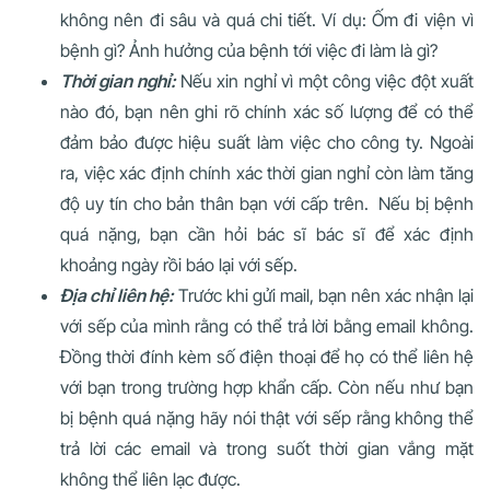
không nên đi sâu và quá chi tiết. Ví dụ: Ốm đi viện vì
bệnh gì? Ảnh hưởng của bệnh tới việc đi làm là gì?
Thời gian nghỉ:
Nếu xin nghỉ vì một công việc đột xuất
nào đó, bạn nên ghi rõ chính xác số lượng để có thể
đảm bảo được hiệu suất làm việc cho công ty. Ngoài
ra, việc xác định chính xác thời gian nghỉ còn làm tăng
độ uy tín cho bản thân bạn với cấp trên. Nếu bị bệnh
quá nặng, bạn cần hỏi bác sĩ bác sĩ để xác định
khoảng ngày rồi báo lại với sếp.
Địa chỉ liên hệ:
Trước khi gửi mail, bạn nên xác nhận lại
với sếp của mình rằng có thể trả lời bằng email không.
Đồng thời đính kèm số điện thoại để họ có thể liên hệ
với bạn trong trường hợp khẩn cấp. Còn nếu như bạn
bị bệnh quá nặng hãy nói thật với sếp rằng không thể
trả lời các email và trong suốt thời gian vắng mặt
không thể liên lạc được.