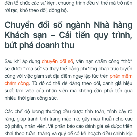
đến tổ chức các sự kiện, chương trình đều vì thế mà trở nên
rời rạc, khó theo dõi, đồng bộ.
Chuyển đổi số ngành Nhà hàng
Khách sạn – Cải tiến quy trình,
bứt phá doanh thu
Sau khi áp dụng
chuyển đổi số
, vấn nạn chấm công “thô”
sẽ được “xóa sổ” và thay thế bằng phương pháp trực tuyến
cùng với việc giám sát địa điểm ngay lập tức trên
phần mềm
chấm công
. Từ đó có thể dễ dàng theo dõi, đánh giá hiệu
suất làm việc của nhân viên mà không cần phải tốn quá
nhiều thời gian công sức.
Các chế độ lương thưởng đều được tính toán, trình bày rõ
ràng, giúp tránh tình trạng mập mờ, gây mâu thuẫn cho các
bộ phận, nhân viên. Về phần báo cáo đánh giá sẽ được triển
khai theo tuần, tháng và quý để có kế hoạch điều chỉnh kịp