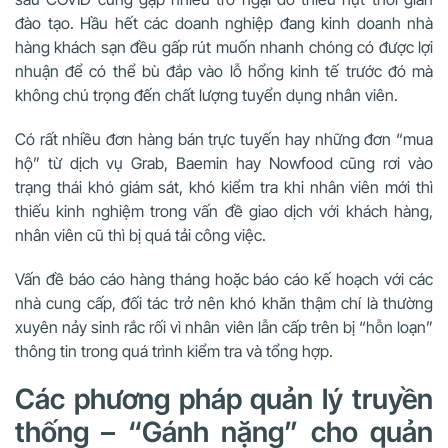
đào tạo. Hầu hết các doanh nghiệp đang kinh doanh nhà
hàng khách sạn đều gấp rút muốn nhanh chóng có được lợi
nhuận để có thể bù đắp vào lỗ hổng kinh tế trước đó mà
không chú trọng đến chất lượng tuyển dụng nhân viên.
Có rất nhiều đơn hàng bán trực tuyến hay những đơn “mua
hộ” từ dịch vụ Grab, Baemin hay Nowfood cũng rơi vào
trạng thái khó giám sát, khó kiểm tra khi nhân viên mới thì
thiếu kinh nghiệm trong vấn đề giao dịch với khách hàng,
nhân viên cũ thì bị quá tải công việc.
Vấn đề báo cáo hàng tháng hoặc báo cáo kế hoạch với các
nhà cung cấp, đối tác trở nên khó khăn thậm chí là thường
xuyên nảy sinh rắc rối vì nhân viên lẫn cấp trên bị “hỗn loạn”
thông tin trong quá trình kiểm tra và tổng hợp.
Các phương pháp quản lý truyền
thống – “Gánh nặng” cho quản