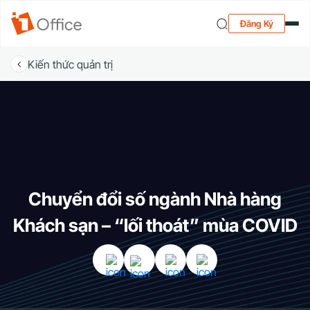
Đăng Ký
Kiến thức quản trị
Chuyển đổi số ngành Nhà hàng
Khách sạn – “lối thoát” mùa COVID