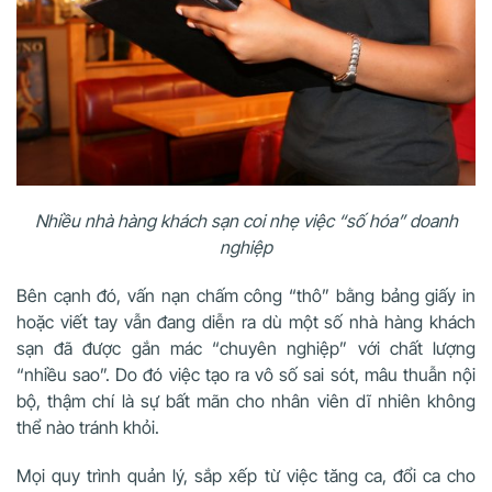
Nhiều nhà hàng khách sạn coi nhẹ việc “số hóa” doanh
nghiệp
Bên cạnh đó, vấn nạn chấm công “thô” bằng bảng giấy in
hoặc viết tay vẫn đang diễn ra dù một số nhà hàng khách
sạn đã được gắn mác “chuyên nghiệp” với chất lượng
“nhiều sao”. Do đó việc tạo ra vô số sai sót, mâu thuẫn nội
bộ, thậm chí là sự bất mãn cho nhân viên dĩ nhiên không
thể nào tránh khỏi.
Mọi quy trình quản lý, sắp xếp từ việc tăng ca, đổi ca cho