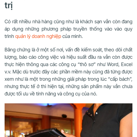
trị
Có rất nhiều nhà hàng cũng như là khách sạn vẫn còn đang
áp dụng những phương pháp truyền thống vào vào quy
trình
quản lý doanh nghiệp
của mình.
Bằng chứng là ở một số nơi, vấn đề kiểm soát, theo dõi chất
lượng, báo cáo công việc và hiệu suất đầu ra vẫn còn được
thực hiện thông qua các công cụ “thô sơ” như Word, Excel
v.v. Mặc dù trước đây các phần mềm này cũng đã từng được
xem như là một trong những giải pháp trong lúc “cấp bách”,
nhưng thực tế ở thì hiện tại, những sản phẩm này vẫn chưa
được tối ưu về tính năng và công cụ của nó.