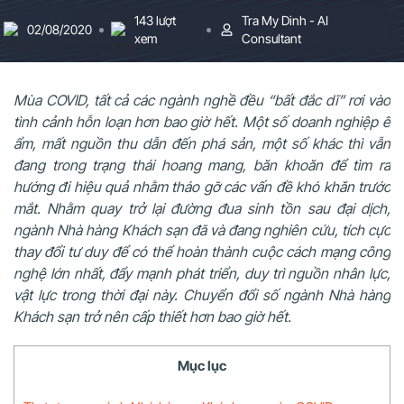
143 lượt
Tra My Dinh - AI
02/08/2020
xem
Consultant
Mùa COVID, tất cả các ngành nghề đều “bất đắc dĩ” rơi vào
tình cảnh hỗn loạn hơn bao giờ hết. Một số doanh nghiệp ế
ẩm, mất nguồn thu dẫn đến phá sản, một số khác thì vẫn
đang trong trạng thái hoang mang, băn khoăn để tìm ra
hướng đi hiệu quả nhằm tháo gỡ các vấn đề khó khăn trước
mắt. Nhằm quay trở lại đường đua sinh tồn sau đại dịch,
ngành Nhà hàng Khách sạn đã và đang nghiên cứu, tích cực
thay đổi tư duy để có thể hoàn thành cuộc cách mạng công
nghệ lớn nhất, đẩy mạnh phát triển, duy trì nguồn nhân lực,
vật lực trong thời đại này. Chuyển đổi số ngành Nhà hàng
Khách sạn trở nên cấp thiết hơn bao giờ hết.
Mục lục