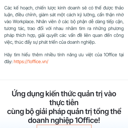
Các kế hoạch, chiến lược kinh doanh sẽ có thể được thảo
luận, điều chỉnh, giám sát một cách kỹ lưỡng, cẩn thận nhờ
vào Workplace. Nhân viên ở các bộ phận dễ dàng tiếp cận,
tương tác, trao đổi với nhau nhằm tìm ra những phương
pháp thích hợp, giải quyết các vấn đề liên quan đến công
việc, thúc đẩy sự phát triển của doanh nghiệp.
Hãy tìm hiểu thêm nhiều tính năng ưu việt của 1Office tại
đây:
https://1office.vn/
Ứng dụng kiến thức quản trị vào
thực tiễn
cùng bộ giải pháp quản trị tổng thể
doanh nghiệp 1Office!