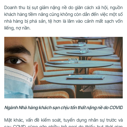
Doanh thu bị sụt giảm nặng nề do giãn cách xã hội, nguồn
khách hàng tiềm năng cũng không còn dẫn đến việc một số
nhà hàng bị phá sản, tệ hơn là lâm vào cảnh mất sạch vốn
liếng, nợ nần.
Ngành Nhà hàng khách sạn chịu tổn thất nặng nề do COVID
Mặt khác, vấn đề kiểm soát, tuyển dụng nhân sự trước và
sau COVID cũng gặp nhiều trở ngại do thiếu hụt thời gian