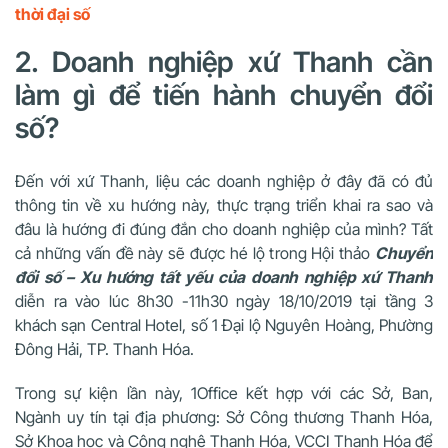
thời đại số
2. Doanh nghiệp xứ Thanh cần
làm gì để tiến hành chuyển đổi
số?
Đến với xứ Thanh, liệu các doanh nghiệp ở đây đã có đủ
thông tin về xu hướng này, thực trạng triển khai ra sao và
đâu là hướng đi đúng đắn cho doanh nghiệp của mình? Tất
cả những vấn đề này sẽ được hé lộ trong Hội thảo
Chuyển
đổi số – Xu hướng tất yếu của doanh nghiệp xứ Thanh
diễn ra vào lúc 8h30 -11h30 ngày 18/10/2019 tại tầng 3
khách sạn Central Hotel, số 1 Đại lộ Nguyên Hoàng, Phường
Đông Hải, TP. Thanh Hóa.
Trong sự kiện lần này, 1Office kết hợp với các Sở, Ban,
Ngành uy tín tại địa phương: Sở Công thương Thanh Hóa,
Sở Khoa học và Công nghệ Thanh Hóa, VCCI Thanh Hóa để