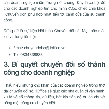
các doanh nghiệp miền Trung nói chung. Đây là cơ hội để
cho các doanh nghiệp tìm cho mình được chiếc chìa khóa
“Chuyển đổi” phù hợp nhất tiến tới cánh cửa của sự thành
công.
Đừng để lỡ sự kiện Hội thảo Chuyển đổi số! Mọi thắc mắc
xin vui lòng liên hệ:
Email: chuyendoiso@1office.vn
Tel: 0834838888
3. Bí quyết chuyển đổi số thành
công cho doanh nghiệp
Thấu hiểu những khó khăn của các doanh nghiệp trong thời
đại chuyển đổi số, 1Office sẽ giúp các nhà quản trị vận hành,
xử lý vô số thông tin, dữ liệu, bắt kịp tiến độ dự án chỉ với
bằng một công cụ chuyên biệt.