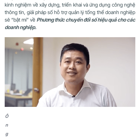
kinh nghiệm về xây dựng, triển khai và ứng dụng công nghệ
thông tin, giải pháp số hỗ trợ quản lý tổng thể doanh nghiệp
sẽ “bật mí” về
Phương thức chuyển đổi số hiệu quả cho các
doanh nghiệp.
Ô
n
g