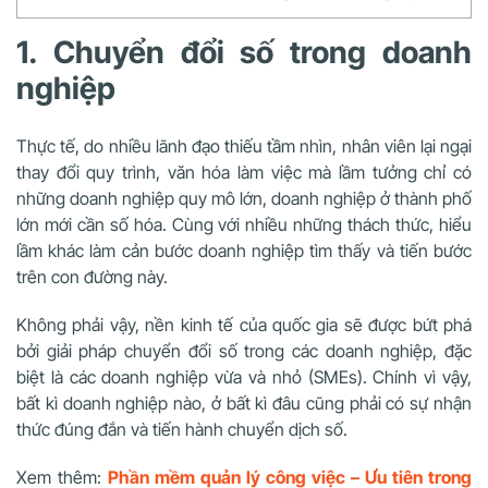
1. Chuyển đổi số trong doanh
nghiệp
Thực tế, do nhiều lãnh đạo thiếu tầm nhìn, nhân viên lại ngại
thay đổi quy trình, văn hóa làm việc mà lầm tưởng chỉ có
những doanh nghiệp quy mô lớn, doanh nghiệp ở thành phố
lớn mới cần số hóa. Cùng với nhiều những thách thức, hiểu
lầm khác làm cản bước doanh nghiệp tìm thấy và tiến bước
trên con đường này.
Không phải vậy, nền kinh tế của quốc gia sẽ được bứt phá
bởi giải pháp chuyển đổi số trong các doanh nghiệp, đặc
biệt là các doanh nghiệp vừa và nhỏ (SMEs). Chính vì vậy,
bất kì doanh nghiệp nào, ở bất kì đâu cũng phải có sự nhận
thức đúng đắn và tiến hành chuyển dịch số.
Xem thêm:
Phần mềm quản lý công việc – Ưu tiên trong