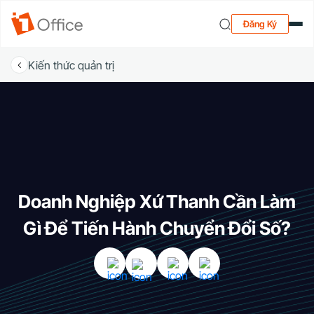
Đăng Ký
Kiến thức quản trị
Doanh Nghiệp Xứ Thanh Cần Làm
Gì Để Tiến Hành Chuyển Đổi Số?