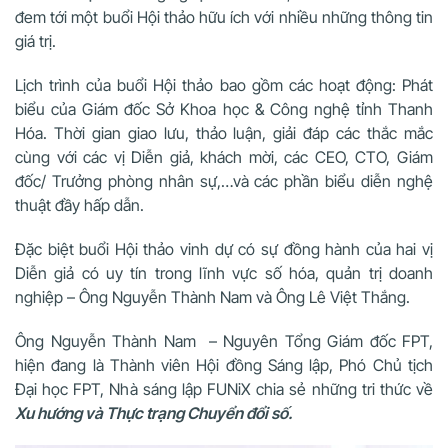
đem tới một buổi Hội thảo hữu ích với nhiều những thông tin
giá trị.
Lịch trình của buổi Hội thảo bao gồm các hoạt động: Phát
biểu của Giám đốc Sở Khoa học & Công nghệ tỉnh Thanh
Hóa. Thời gian giao lưu, thảo luận, giải đáp các thắc mắc
cùng với các vị Diễn giả, khách mời, các CEO, CTO, Giám
đốc/ Trưởng phòng nhân sự,…và các phần biểu diễn nghệ
thuật đầy hấp dẫn.
Đặc biệt buổi Hội thảo vinh dự có sự đồng hành của hai vị
Diễn giả có uy tín trong lĩnh vực số hóa, quản trị doanh
nghiệp – Ông Nguyễn Thành Nam và Ông Lê Việt Thắng.
Ông Nguyễn Thành Nam – Nguyên Tổng Giám đốc FPT,
hiện đang là Thành viên Hội đồng Sáng lập, Phó Chủ tịch
Đại học FPT, Nhà sáng lập FUNiX chia sẻ những tri thức về
Xu hướng và Thực trạng Chuyển đổi số.