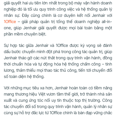
giải quyết hai ưu tiên lớn nhất trong bộ máy vận hành doanh
nghiệp đó là tối ưu quy trình công việc và hệ thống quản lý
nhân sự. Đây cũng chính là cơ duyên kết nối Jenhair với
1Office
– giải pháp quản trị tổng thể doanh nghiệp all-in-
one, giúp Jenhair giải quyết được mọi bài toán bằng một
phần mềm chuyên biệt.
Sự hợp tác giữa Jenhair và 1Office được kỳ vọng sẽ đánh
dấu bước chuyển mình đột phá trong công tác quản trị, giúp
Jenhair tháo gỡ các nút thắt trong quy trình vận hành, đồng
thời chuẩn hóa và tự động hóa hệ thống chấm công – tính
lương, thảm thiểu mọi thao tác thủ công, tiến tới chuyển đổi
số toàn diện hệ thống.
Với những mục tiêu xa hơn, Jenhair hoàn toàn có tiềm năng
mang thương hiệu Việt vươn tầm thế giới, trở thành nhà sản
xuất và cung ứng tóc nối uy tín thuộc top thị trường. Công
tác chuyển đổi số trong quy trình vận hành, quản lý nhân sự
cùng sự hỗ trợ đắc lực từ 1Office chính là bàn đạp vững chắc