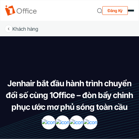
Đăng Ký
Khách hàng
Jenhair bắt đầu hành trình chuyển
đổi số cùng 1Office – đòn bẩy chinh
phục ước mơ phủ sóng toàn cầu