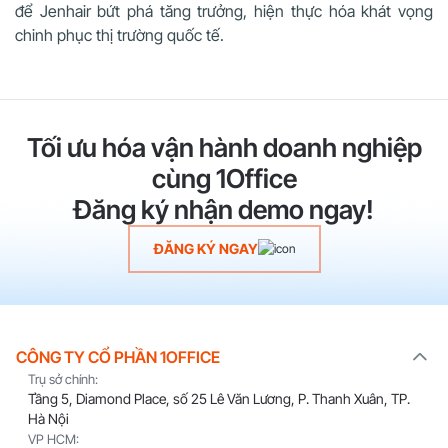
để Jenhair bứt phá tăng trưởng, hiện thực hóa khát vọng
chinh phục thị trường quốc tế.
Tối ưu hóa vận hành doanh nghiệp
cùng 1Office
Đăng ký nhận demo ngay!
ĐĂNG KÝ NGAY
CÔNG TY CỔ PHẦN 1OFFICE
Trụ sở chính:
Tầng 5, Diamond Place, số 25 Lê Văn Lương, P. Thanh Xuân, TP.
Hà Nội
VP HCM: