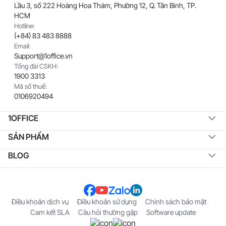
Lầu 3, số 222 Hoàng Hoa Thám, Phường 12, Q. Tân Bình, TP.
HCM
Hotline:
(+84) 83 483 8888
Email:
Support@1office.vn
Tổng đài CSKH:
1900 3313
Mã số thuế:
0106920494
1OFFICE
SẢN PHẨM
BLOG
Điều khoản dịch vụ
Điều khoản sử dụng
Chính sách bảo mật
Cam kết SLA
Câu hỏi thường gặp
Software update