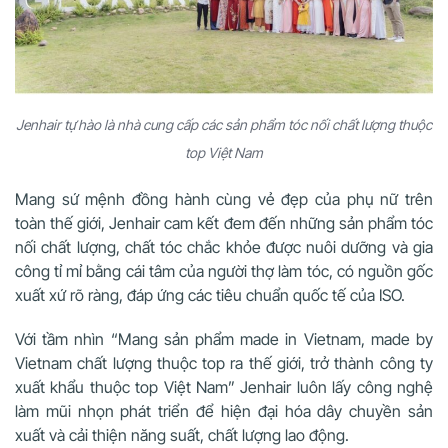
Jenhair tự hào là nhà cung cấp các sản phẩm tóc nối chất lượng thuộc
top Việt Nam
Mang sứ mệnh đồng hành cùng vẻ đẹp của phụ nữ trên
toàn thế giới, Jenhair cam kết đem đến những sản phẩm tóc
nối chất lượng, chất tóc chắc khỏe được nuôi dưỡng và gia
công tỉ mỉ bằng cái tâm của người thợ làm tóc, có nguồn gốc
xuất xứ rõ ràng, đáp ứng các tiêu chuẩn quốc tế của ISO.
Với tầm nhìn “Mang sản phẩm made in Vietnam, made by
Vietnam chất lượng thuộc top ra thế giới, trở thành công ty
xuất khẩu thuộc top Việt Nam” Jenhair luôn lấy công nghệ
làm mũi nhọn phát triển để hiện đại hóa dây chuyền sản
xuất và cải thiện năng suất, chất lượng lao động.