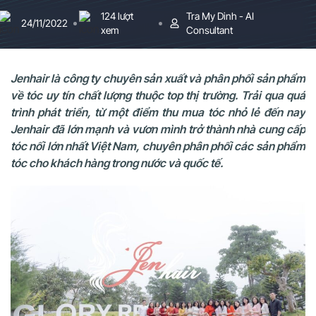
124 lượt
Tra My Dinh - AI
24/11/2022
xem
Consultant
Jenhair là công ty chuyên sản xuất và phân phối sản phẩm
về tóc uy tín chất lượng thuộc top thị trường. Trải qua quá
trình phát triển, từ một điểm thu mua tóc nhỏ lẻ đến nay
Jenhair đã lớn mạnh và vươn mình trở thành nhà cung cấp
tóc nối lớn nhất Việt Nam, chuyên phân phối các sản phẩm
tóc cho khách hàng trong nước và quốc tế.