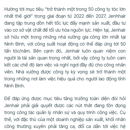
Hướng tới mục tiêu “trở thành một trong 50 công ty tóc lớn
nhất thế giới” trong giai đoạn từ 2022 đến 2027, Jenhhair
đang tập trung dồn hết tốc lực đẩy mạnh sản xuất, đầu tư
vào cơ sở vật chất để tối ưu hóa nguồn lực. Hiện tại, Jenhair
sở hữu một trong những nhà xưởng gia công lớn nhất tại
Ninh Bình, với công suất hoạt động có thể đáp ứng tới 50
tấn tóc/năm. Bên cạnh đó, Jenhair luôn quan niệm con
người là tài sản quan trọng nhất, bởi vậy công ty luôn cam
kết các chế độ làm việc và nghỉ ngơi đầy đủ cho công nhân
viên. Nhà xưởng được công ty kỳ vọng sẽ trở thành một
trong những nơi làm việc hiệu quả cho người lao động tỉnh
Ninh Bình.
Để đáp ứng được mục tiêu tăng trưởng toàn diện đòi hỏi
Jenhair phải giải quyết được các nút thắt đang tồn đọng
trong công tác quản lý nhân sự và quy trình công việc. Cụ
thể, với đặc thù của một doanh nghiệp sản xuất, khối nhân
công thường xuyên phải tăng ca, đổi ca dẫn tới việc hệ