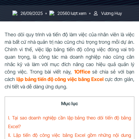
26/09/2025
20560 lượt xem
Vương Huy
Theo dõi quy trình và tiến độ làm việc của nhân viên là việc
mà bất cứ nhà quản trị nào cũng chú trọng trong mỗi dự án.
Chính vì thế, việc lập bảng tiến độ công việc đóng vai trò
quan trọng, là công tác mà doanh nghiệp nào cũng cân
nhắc kỹ và làm với mục đích nâng cao hiệu quả quản lý
công việc. Trong bài viết này,
1Office
sẽ chia sẻ với bạn
cách
lập bảng tiến độ công việc bằng Excel
cực đơn giản,
chi tiết và dễ dàng ứng dụng.
Mục lục
I. Tại sao doanh nghiệp cần lập bảng theo dõi tiến độ bằng
Excel?
II. Lập tiến độ công việc bằng Excel gồm những nội dung