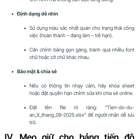
Định dạng dễ nhìn
Sử dụng màu sắc nhất quán cho trạng thái công
việc (hoàn thành – đang làm – trễ hạn).
Căn chỉnh bảng gọn gàng, tránh quá nhiều font
chữ hoặc cỡ chữ khác nhau.
Bảo mật & chia sẻ
Nếu có thông tin nhạy cảm, hãy khóa sheet
hoặc đặt quyền hạn chỉnh sửa khi chia sẻ online.
Đặt tên file rõ ràng: “Tien-do-du-
an_X_thang_09-2025.xlsx” để người nhận dễ lưu
trữ.
IV. Mẹo giữ cho bảng tiến độ