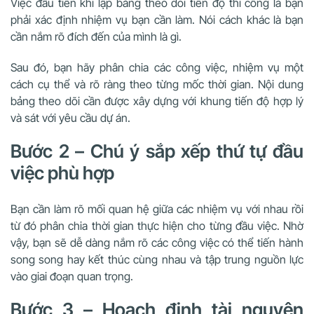
Việc đầu tiên khi lập bảng theo dõi tiến độ thi công là bạn
phải xác định nhiệm vụ bạn cần làm. Nói cách khác là bạn
cần nắm rõ đích đến của mình là gì.
Sau đó, bạn hãy phân chia các công việc, nhiệm vụ một
cách cụ thể và rõ ràng theo từng mốc thời gian. Nội dung
bảng theo dõi cần được xây dựng với khung tiến độ hợp lý
và sát với yêu cầu dự án.
Bước 2 – Chú ý sắp xếp thứ tự đầu
việc phù hợp
Bạn cần làm rõ mối quan hệ giữa các nhiệm vụ với nhau rồi
từ đó phân chia thời gian thực hiện cho từng đầu việc. Nhờ
vậy, bạn sẽ dễ dàng nắm rõ các công việc có thể tiến hành
song song hay kết thúc cùng nhau và tập trung nguồn lực
vào giai đoạn quan trọng.
Bước 3 – Hoạch định tài nguyên