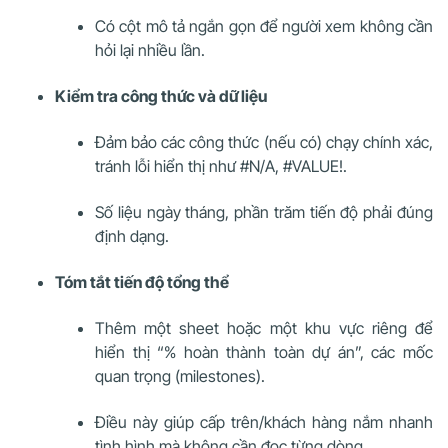
Có cột mô tả ngắn gọn để người xem không cần
hỏi lại nhiều lần.
Kiểm tra công thức và dữ liệu
Đảm bảo các công thức (nếu có) chạy chính xác,
tránh lỗi hiển thị như #N/A, #VALUE!.
Số liệu ngày tháng, phần trăm tiến độ phải đúng
định dạng.
Tóm tắt tiến độ tổng thể
Thêm một sheet hoặc một khu vực riêng để
hiển thị “% hoàn thành toàn dự án”, các mốc
quan trọng (milestones).
Điều này giúp cấp trên/khách hàng nắm nhanh
tình hình mà không cần đọc từng dòng.