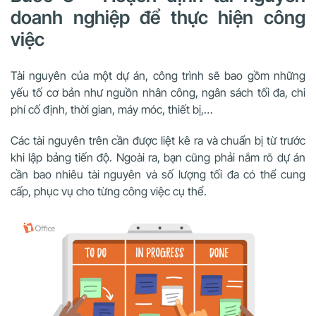
doanh nghiệp để thực hiện công
việc
Tài nguyên của một dự án, công trình sẽ bao gồm những
yếu tố cơ bản như nguồn nhân công, ngân sách tối đa, chi
phí cố định, thời gian, máy móc, thiết bị,…
Các tài nguyên trên cần được liệt kê ra và chuẩn bị từ trước
khi lập bảng tiến độ. Ngoài ra, bạn cũng phải nắm rõ dự án
cần bao nhiêu tài nguyên và số lượng tối đa có thể cung
cấp, phục vụ cho từng công việc cụ thể.