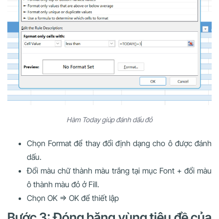
Hàm Today giúp đánh dấu đỏ
Chọn Format để thay đổi định dạng cho ô được đánh
dấu.
Đổi màu chữ thành màu trắng tại mục Font + đổi màu
ô thành màu đỏ ở Fill.
Chọn OK => OK để thiết lập
Bước 3: Đóng băng vùng tiêu đề của