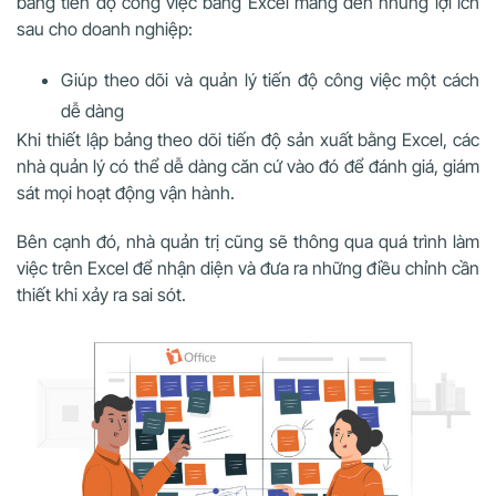
bảng tiến độ công việc bằng Excel mang đến những lợi ích
sau cho doanh nghiệp:
Giúp theo dõi và quản lý tiến độ công việc một cách
dễ dàng
Khi thiết lập bảng theo dõi tiến độ sản xuất bằng Excel, các
nhà quản lý có thể dễ dàng căn cứ vào đó để đánh giá, giám
sát mọi hoạt động vận hành.
Bên cạnh đó, nhà quản trị cũng sẽ thông qua quá trình làm
việc trên Excel để nhận diện và đưa ra những điều chỉnh cần
thiết khi xảy ra sai sót.