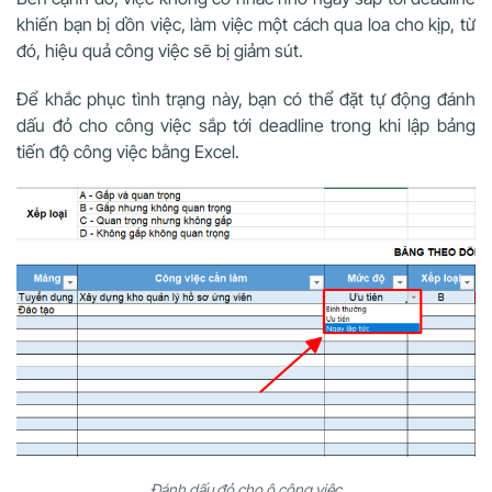
khiến bạn bị dồn việc, làm việc một cách qua loa cho kịp, từ
đó, hiệu quả công việc sẽ bị giảm sút.
Để khắc phục tình trạng này, bạn có thể đặt tự động đánh
dấu đỏ cho công việc sắp tới deadline trong khi lập bảng
tiến độ công việc bằng Excel.
Đánh dấu đỏ cho ô công việc