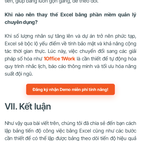
tiên, giúp bảng luôn gọn gàng, dễ theo dõi.
Khi nào nên thay thế Excel bằng phần mềm quản lý
chuyên dụng?
Khi số lượng nhân sự tăng lên và dự án trở nên phức tạp,
Excel sẽ bộc lộ yếu điểm về tính bảo mật và khả năng cộng
tác thời gian thực. Lúc này, việc chuyển đổi sang các giải
pháp số hóa như
1Office 1Work
là cần thiết để tự động hóa
quy trình nhắc lịch, báo cáo thông minh và tối ưu hóa năng
suất đội ngũ.
Đăng ký nhận Demo miễn phí tính năng!
VII. Kết luận
Như vậy qua bài viết trên, chúng tôi đã chia sẻ đến bạn cách
lập bảng tiến độ công việc bằng Excel cũng như các bước
cần thiết để có thể lập được bảng theo dõi tiến độ hiệu quả