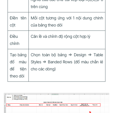
trên cùng
Điền tên
Mỗi cột tương ứng với 1 nội dung chính
cột
của bảng theo dõi
Điều
Căn lề và chỉnh độ rộng cột hợp lý
chỉnh
Tạo bảng
Chọn toàn bộ bảng => Design => Table
đổ màu
Styles => Banded Rows (đổ màu chẵn lẻ
để tiện
cho các dòng)
theo dõi