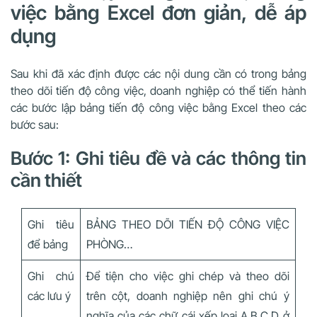
việc bằng Excel đơn giản, dễ áp
dụng
Sau khi đã xác định được các nội dung cần có trong bảng
theo dõi tiến độ công việc, doanh nghiệp có thể tiến hành
các bước lập bảng tiến độ công việc bằng Excel theo các
bước sau:
Bước 1: Ghi tiêu đề và các thông tin
cần thiết
Ghi tiêu
BẢNG THEO DÕI TIẾN ĐỘ CÔNG VIỆC
để bảng
PHÒNG…
Ghi chú
Để tiện cho việc ghi chép và theo dõi
các lưu ý
trên cột, doanh nghiệp nên ghi chú ý
nghĩa của các chữ cái xếp loại A,B,C,D ở