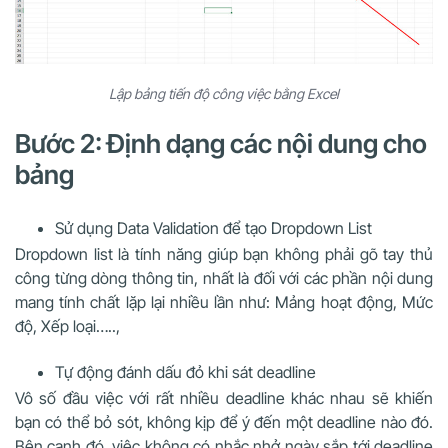
Lập bảng tiến độ công việc bằng Excel
Bước 2: Định dạng các nội dung cho
bảng
Sử dụng Data Validation để tạo Dropdown List
Dropdown list là tính năng giúp bạn không phải gõ tay thủ
công từng dòng thông tin, nhất là đối với các phần nội dung
mang tính chất lặp lại nhiều lần như: Mảng hoạt động, Mức
độ, Xếp loại…..,
Tự động đánh dấu đỏ khi sát deadline
Vô số đầu việc với rất nhiều deadline khác nhau sẽ khiến
bạn có thể bỏ sót, không kịp để ý đến một deadline nào đó.
Bên cạnh đó, việc không có nhắc nhở ngày sắp tới deadline