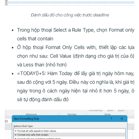
Đánh dấu đỏ cho công việc trước deadline
Trong hộp thoại Select a Rule Type, chọn Format only
cells that contain
Ở hộp thoại Format Only Cells with, thiết lập các lựa
chọn như sau: Cell Value (định dạng cho giá trị của ô)
và Less than (nhỏ hơn)
=TODAY()+5: Hàm Today để lấy giá trị ngày hôm nay,
sau đó cộng với 5 ngày. Điều này có nghĩa là, khi giá trị
ngày trong ô cách ngày hiện tại nhỏ ít hơn 5 ngày, ô
sẽ tự động đánh dấu đỏ