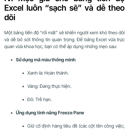
Excel luôn “sạch sẽ” và dễ theo
dõi
Một bảng tiến độ “rối mắt” sẽ khiến người xem khó theo dõi
và dễ bỏ sót thông tin quan trọng. Để bảng Excel vừa trực
quan vừa khoa học, bạn có thể áp dụng những mẹo sau:
Sử dụng mã màu thông minh
Xanh lá: Hoàn thành.
Vàng: Đang thực hiện.
Đỏ: Trễ hạn.
Ứng dụng tính năng Freeze Pane
Giữ cố định hàng tiêu đề (các cột tên công việc,