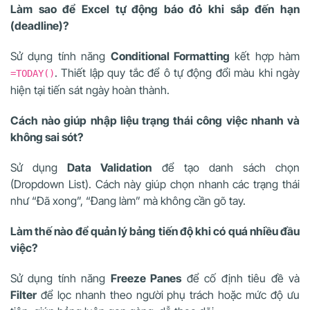
Làm sao để Excel tự động báo đỏ khi sắp đến hạn
(deadline)?
Sử dụng tính năng
Conditional Formatting
kết hợp hàm
. Thiết lập quy tắc để ô tự động đổi màu khi ngày
=TODAY()
hiện tại tiến sát ngày hoàn thành.
Cách nào giúp nhập liệu trạng thái công việc nhanh và
không sai sót?
Sử dụng
Data Validation
để tạo danh sách chọn
(Dropdown List). Cách này giúp chọn nhanh các trạng thái
như “Đã xong”, “Đang làm” mà không cần gõ tay.
Làm thế nào để quản lý bảng tiến độ khi có quá nhiều đầu
việc?
Sử dụng tính năng
Freeze Panes
để cố định tiêu đề và
Filter
để lọc nhanh theo người phụ trách hoặc mức độ ưu