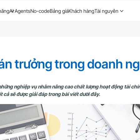
năng
AI Agents
No-code
Bảng giá
Khách hàng
Tài nguyên
toán trưởng trong doanh n
g những nghiệp vụ nhằm nâng cao chất lượng hoạt động tài chí
 cả sẽ được giải đáp trong bài viết dưới đây.