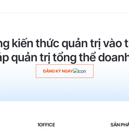
g kiến thức quản trị vào t
áp quản trị tổng thể doanh
ĐĂNG KÝ NGAY
1OFFICE
SẢN PH