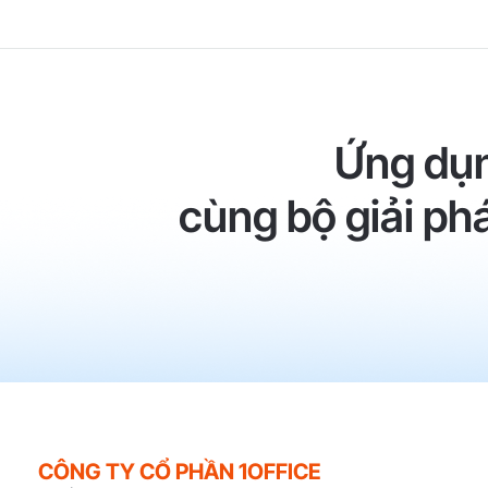
Ứng dụn
cùng bộ giải ph
CÔNG TY CỔ PHẦN 1OFFICE