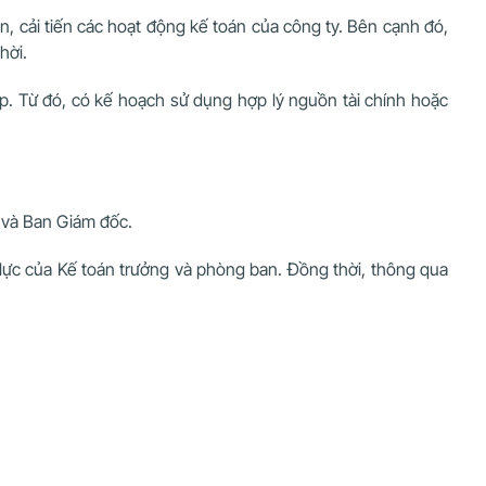
ện, cải tiến các hoạt động kế toán của công ty. Bên cạnh đó,
hời.
ệp. Từ đó, có kế hoạch sử dụng hợp lý nguồn tài chính hoặc
 và Ban Giám đốc.
lực của Kế toán trưởng và phòng ban. Đồng thời, thông qua