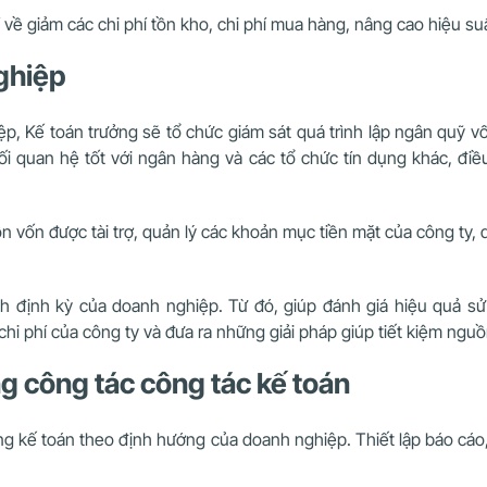
hí về giảm các chi phí tồn kho, chi phí mua hàng, nâng cao hiệu 
nghiệp
ệp, Kế toán trưởng sẽ tổ chức giám sát quá trình lập ngân quỹ vố
ối quan hệ tốt với ngân hàng và các tổ chức tín dụng khác, điề
n vốn được tài trợ, quản lý các khoản mục tiền mặt của công ty, 
hính định kỳ của doanh nghiệp. Từ đó, giúp đánh giá hiệu quả
chi phí của công ty và đưa ra những giải pháp giúp tiết kiệm ngu
ng công tác công tác kế toán
òng kế toán theo định hướng của doanh nghiệp.
Thiết lập báo cá