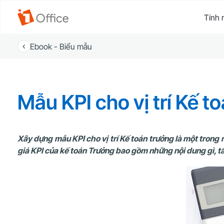
Tính 
Ebook - Biểu mẫu
Mẫu KPI cho vị trí Kế 
Xây dựng mẫu KPI cho vị trí Kế toán trưởng là một tron
giá KPI của kế toán Trưởng bao gồm những nội dung gì, tất