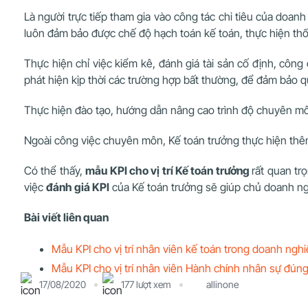
Là người trực tiếp tham gia vào công tác chi tiêu của doanh
luôn đảm bảo được chế độ hạch toán kế toán, thực hiện thốn
Thực hiện chỉ việc kiểm kê, đánh giá tài sản cố định, côn
phát hiện kịp thời các trường hợp bất thường, để đảm bảo 
Thực hiện đào tạo, hướng dẫn nâng cao trình độ chuyên môn
Ngoài công việc chuyên môn, Kế toán trưởng thực hiện thê
Có thể thấy,
mẫu KPI cho vị trí Kế toán trưởng
rất quan tr
việc
đánh giá KPI
của Kế toán trưởng sẽ giúp chủ doanh ngh
Bài viết liên quan
Mẫu KPI cho vị trí nhân viên kế toán trong doanh ngh
Mẫu KPI cho vị trí nhân viên Hành chính nhân sự đún
17/08/2020
177 lượt xem
allinone