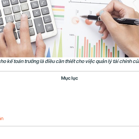
ho kế toán trưởng là điều cần thiết cho việc quản lý tài chính c
Mục lục
án