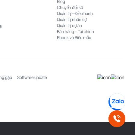
Blog
Chuyển đổi số
Quản trị - Điều hành
Quản trị nhân sự
ng
Quản trị dự án
Bán hàng - Tài chính
Ebook và Biểu mẫu
ờng gặp
Software update