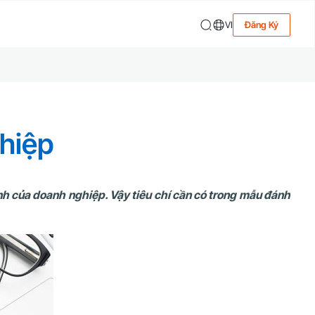
VI
Đăng Ký
ghiệp
nh của doanh nghiệp. Vậy tiêu chí cần có trong mẫu đánh