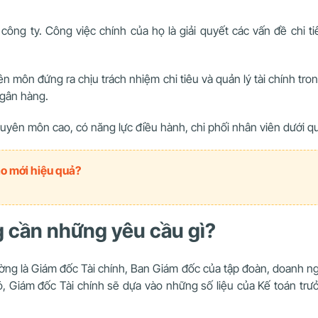
ng ty. Công việc chính của họ là giải quyết các vấn đề chi ti
n môn đứng ra chịu trách nhiệm chi tiêu và quản lý tài chính t
ngân hàng.
chuyên môn cao, có năng lực điều hành, chi phối nhân viên dưới 
ào mới hiệu quả?
ng cần những yêu cầu gì?
ng là Giám đốc Tài chính, Ban Giám đốc của tập đoàn, doanh ngh
, Giám đốc Tài chính sẽ dựa vào những số liệu của Kế toán trư