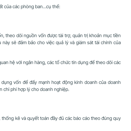
suất của các phòng ban…cụ thể:
n, theo dõi nguồn vốn được tài trợ, quản trị khoản mục tiền
u này sẽ đảm bảo cho việc quả lý và giám sát tài chính của
quan hệ với ngân hàng, các tổ chức tín dụng để theo dõi các
 sử dụng vốn để đấy mạnh hoạt động kinh doanh của doanh
ồn chi phí hợp lý cho doanh nghiệp.
o, thống kê và quyết toán đầy đủ các báo cáo theo đúng quy