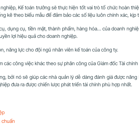
 nghiệp, Kế toán trưởng sẽ thực hiện tốt vai trò tổ chức hoàn thi
g kê theo biểu mẫu để đảm bảo các số liệu luôn chính xác, kịp t
g cụ, dụng cụ, tiền mặt, thành phẩm, hàng hóa… của doanh nghi
quyền lợi hiệu quả cho doanh nghiệp.
, năng lực cho đội ngũ nhân viên kế toán của công ty.
m các công việc khác theo sự phân công của Giám đốc Tài chính
ọng, bởi nó
sẽ giúp các nhà quản lý dễ dàng đánh giá được năng 
iệp đưa ra được chiến lược phát triển tài chính phù hợp nhất.
iệp
g chuẩn