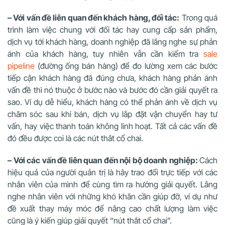
– Với vấn đề liên quan đến khách hàng, đối tác:
Trong quá
trình làm việc chung với đối tác hay cung cấp sản phẩm,
dịch vụ tới khách hàng, doanh nghiệp đã lắng nghe sự phản
ánh của khách hàng, tuy nhiên vẫn cần kiểm tra
sale
pipeline
(đường ống bán hàng) để đo lường xem các bước
tiếp cận khách hàng đã đúng chưa, khách hàng phản ánh
vấn đề thì nó thuộc ở bước nào và bước đó cần giải quyết ra
sao. Ví dụ dễ hiểu, khách hàng có thể phản ánh về dịch vụ
chăm sóc sau khi bán, dịch vụ lắp đặt vận chuyển hay tư
vấn, hay việc thanh toán không linh hoạt. Tất cả các vấn đề
đó đều được coi là các nút thắt cổ chai.
– Với các vấn đề liên quan đến nội bộ doanh nghiệp:
Cách
hiệu quả của người quản trị là hãy trao đổi trực tiếp với các
nhân viên của mình để cùng tìm ra hướng giải quyết. Lắng
nghe nhân viên với những khó khăn cần giúp đỡ, ví dụ như
đề xuất thay máy móc để nâng cao chất lượng làm việc
cũng là ý kiến giúp giải quyết “nút thắt cổ chai”.