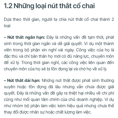
1.2 Những loại nút thắt cổ chai
Dựa theo thời gian, người ta chia nút thắt cổ chai thành 2
loại:
– Nút thắt ngắn hạn:
Đây là những vấn đề tạm thời, phát
sinh trong thời gian ngắn và dễ giải quyết. Ví dụ một thành
viên trong bộ phận xin nghỉ vài ngày. Công việc của họ là
đặc thù và chỉ bản thân họ mới có đủ năng lực, chuyên môn
để xử lý. Trong thời gian nghỉ, các công việc liên quan đến
chuyên môn của họ sẽ bị tồn đọng lại và chờ họ về xử lý.
– Nút thắt dài hạn:
Những nút thắt được phát sinh thường
xuyên hoặc tồn đọng đã lâu nhưng vẫn chưa được giải
quyết. Đây là những vấn đề gây ra thiệt hại nhiều về chi phí
cũng như mối quan tâm chính của chủ doanh nghiệp. Ví dụ
như nhóm bộ phận làm việc kém hiệu quả nhưng chưa thể
thay đổi được nhân sự hoặc chất lượng làm việc.