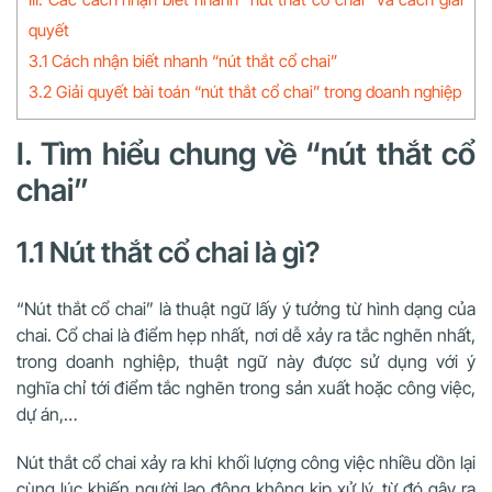
quyết
3.1 Cách nhận biết nhanh “nút thắt cổ chai”
3.2 Giải quyết bài toán “nút thắt cổ chai” trong doanh nghiệp
I. Tìm hiểu chung về “nút thắt cổ
chai”
1.1 Nút thắt cổ chai là gì?
“Nút thắt cổ chai” là thuật ngữ lấy ý tưởng từ hình dạng của
chai. Cổ chai là điểm hẹp nhất, nơi dễ xảy ra tắc nghẽn nhất,
trong doanh nghiệp, thuật ngữ này được sử dụng với ý
nghĩa chỉ tới điểm tắc nghẽn trong sản xuất hoặc công việc,
dự án,…
Nút thắt cổ chai xảy ra khi khối lượng công việc nhiều dồn lại
cùng lúc khiến người lao động không kịp xử lý, từ đó gây ra