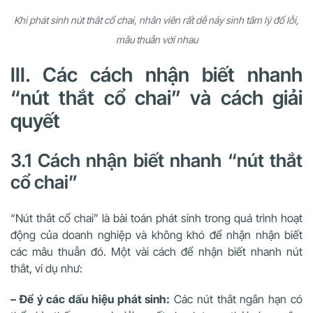
Khi phát sinh nút thắt cổ chai, nhân viên rất dễ nảy sinh tâm lý đổ lỗi,
mâu thuẫn với nhau
III. Các cách nhận biết nhanh
“nút thắt cổ chai” và cách giải
quyết
3.1 Cách nhận biết nhanh “nút thắt
cổ chai”
“Nút thắt cổ chai” là bài toán phát sinh trong quá trình hoạt
động của doanh nghiệp và không khó để nhận nhận biết
các mâu thuẫn đó. Một vài cách để nhận biết nhanh nút
thắt, ví dụ như:
– Để ý các dấu hiệu phát sinh:
Các nút thắt ngắn hạn có