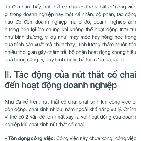
Từ đó nhận thấy, nút thắt cổ chai có thể là bất cứ công việc
gì trong doanh nghiệp hay một cá nhân, bộ phận, tác động
nào đó đến doanh nghiệp mà ở đó, doanh nghiệp ảnh
hưởng đến lợi ích chung khi không thể hoạt động trơn tru
như bình thường, ví dụ như: máy móc hay hỏng hóc trong
quá trình sản xuất mà chưa thay,; tính lương chậm muộn tốn
nhiều thời gian gây chậm trễ; bộ phận hoạt động không hiệu
quả trong công ty, quy trình xử lý thủ tục rườm rà, lâu la.
II. Tác động của nút thắt cổ chai
đến hoạt động doanh nghiệp
Như đã kể trên, nút thắt cổ chai phát sinh khi công việc bị
dồn động, phát sinh nhiều, nằm ngoài khả năng xử lý. Chính
vì thế có 2 vấn đề lớn nhất xảy ra với hoạt động của doanh
nghiệp khi phát sinh nút thắt cổ chai:
– Tồn đọng công việc:
Công việc này chưa xong, công việc