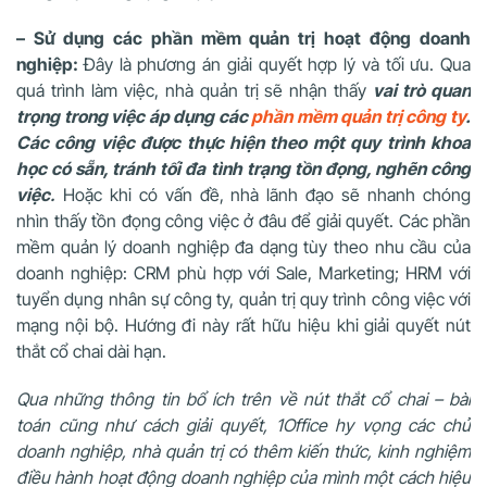
– Sử dụng các phần mềm quản trị hoạt động doanh
nghiệp:
Đây là phương án giải quyết hợp lý và tối ưu. Qua
quá trình làm việc, nhà quản trị sẽ nhận thấy
vai trò quan
trọng trong việc áp dụng các
phần mềm quản trị công ty
.
Các công việc được thực hiện theo một quy trình khoa
học có sẵn, tránh tối đa tình trạng tồn đọng, nghẽn công
việc
.
Hoặc khi có vấn đề, nhà lãnh đạo sẽ nhanh chóng
nhìn thấy tồn đọng công việc ở đâu để giải quyết. Các phần
mềm quản lý doanh nghiệp đa dạng tùy theo nhu cầu của
doanh nghiệp: CRM phù hợp với Sale, Marketing; HRM với
tuyển dụng nhân sự công ty, quản trị quy trình công việc với
mạng nội bộ. Hướng đi này rất hữu hiệu khi giải quyết nút
thắt cổ chai dài hạn.
Qua những thông tin bổ ích trên về nút thắt cổ chai – bài
toán cũng như cách giải quyết, 1Office hy vọng các chủ
doanh nghiệp, nhà quản trị có thêm kiến thức, kinh nghiệm
điều hành hoạt động doanh nghiệp của mình một cách hiệu