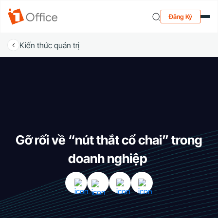
Đăng Ký
Kiến thức quản trị
Gỡ rối về “nút thắt cổ chai” trong
doanh nghiệp