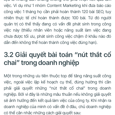
việc. Ví dụ như 1 nhóm Content Marketing khi đưa báo cáo
công việc 1 tháng họ cần phải hoàn thành 120 bài SEO, tuy
nhiên thực tế chỉ hoàn thành được 100 bài. Từ đó người
quản trị có thể thấy đang có vấn đề phát sinh trong công
việc này (thiếu nhân viên hoặc năng suất làm việc đang
chưa được tối ưu, phát sinh công việc chậm ở khâu nào đó
dẫn đến không thể hoàn thành công việc đúng hạn).
3.2 Giải quyết bài toán “nút thắt cổ
chai” trong doanh nghiệp
Một trong những ưu tiên thuộc top để tăng năng suất công
việc, ngoài việc lập kế hoạch cụ thể, đúng hướng thì cần
phải giải quyết những “nút thắt cổ chai” trong doanh
nghiệp. Bởi vì đây là những mâu thuẫn nếu không giải quyết
sẽ ảnh hưởng đến kết quả làm việc của công ty. Khi nhận ra
doanh nghiệp của mình có vấn đề ở đâu, chủ doanh nghiệp
có thể cân nhắc những cách giải quyết sau: