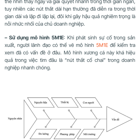
thể nhìn thấy ngay và giải quyết nhanh trong thời gian ngắn,
tuy nhiên các nút thắt dài hạn thường đã diễn ra trong thời
gian dài và lặp đi lặp lại, đôi khi gây hậu quả nghiêm trọng là
nỗi nhức nhối của chủ doanh nghiệp.
– Sử dụng mô hình 5M1E
: Khi phát sinh sự cố trong sản
xuất, người lãnh đạo có thể vẽ mô hình
5M1E
để kiểm tra
xem đã có vấn đề ở đâu. Mô hình xương cá này khá hiệu
quả trong việc tìm đâu là “nút thắt cổ chai” trong doanh
nghiệp nhanh chóng.