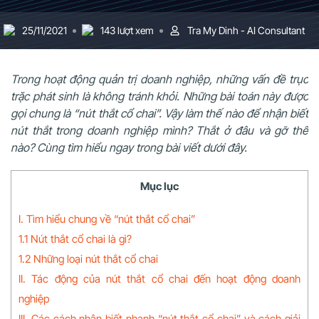
25/11/2021
143 lượt xem
Tra My Dinh - AI Consultant
Trong hoạt động quản trị doanh nghiệp, những vấn đề trục
trặc phát sinh là không tránh khỏi. Những bài toán này được
gọi chung là “nút thắt cổ chai”. Vậy làm thế nào để nhận biết
nút thắt trong doanh nghiệp mình? Thắt ở đâu và gỡ thế
nào? Cùng tìm hiểu ngay trong bài viết dưới đây.
Mục lục
I. Tìm hiểu chung về “nút thắt cổ chai”
1.1 Nút thắt cổ chai là gì?
1.2 Những loại nút thắt cổ chai
II. Tác động của nút thắt cổ chai đến hoạt động doanh
nghiệp
III. Các cách nhận biết nhanh “nút thắt cổ chai” và cách giải