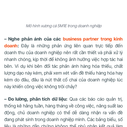
Mô hình xương cá 5M1E trong doanh nghiệp
– Nghe phản ánh của các
business partner trong kinh
doanh
:
Đây là những phản ứng liên quan trực tiếp đến
doanh thu của doanh nghiệp nên rất cần thiết và phải xử lý
nhanh chóng, kịp thời để không ảnh hưởng việc hợp tác hai
bên. Ví dụ khi bên đối tác phản ánh hàng hóa thiếu, chất
lượng dạo này kém, phải xem xét vấn đề thiếu hàng hóa hay
kém do đâu, đâu là nút thắt cổ chai của doanh nghiệp lúc
này khiến công việc không trôi chảy?
– Đo lường, phân tích dữ liệu:
Qua các báo cáo quản trị,
thống kê hằng tuần, hàng tháng về công việc, năng suất lao
động, chủ doanh nghiệp có thể dễ dàng nhận ra vấn đề
đang phát sinh trong doanh nghiệp mình. Các bảng biểu, số
liệu là những dẫn chứng không thể phủ nhận kết quả làm