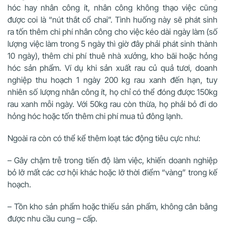
hóc hay nhân công ít, nhân công không thạo việc cũng
được coi là “nút thắt cổ chai”. Tình huống này sẽ phát sinh
ra tốn thêm chi phí nhân công cho việc kéo dài ngày làm (số
lượng việc làm trong 5 ngày thì giờ đây phải phát sinh thành
10 ngày), thêm chi phí thuê nhà xưởng, kho bãi hoặc hỏng
hóc sản phẩm. Ví dụ khi sản xuất rau củ quả tươi, doanh
nghiệp thu hoạch 1 ngày 200 kg rau xanh đến hạn, tuy
nhiên số lượng nhân công ít, họ chỉ có thể đóng được 150kg
rau xanh mỗi ngày. Với 50kg rau còn thừa, họ phải bỏ đi do
hỏng hóc hoặc tốn thêm chi phí mua tủ đông lạnh.
Ngoài ra còn có thể kể thêm loạt tác động tiêu cực như:
– Gây chậm trễ trong tiến độ làm việc, khiến doanh nghiệp
bỏ lỡ mất các cơ hội khác hoặc lỡ thời điểm “vàng” trong kế
hoạch.
– Tồn kho sản phẩm hoặc thiếu sản phẩm, không cân bằng
được nhu cầu cung – cấp.