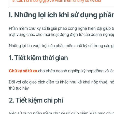
IV. Câu hỏi thường gặp về Phần mềm chữ ký số (FAQs)
I. Những lợi ích khi sử dụng phầ
Phần mềm chữ ký số là giải pháp công nghệ hiện đại giúp tối 
mật vững chắc cho mọi hoạt động điện tử của doanh nghiệ
Những lợi ích vượt trội của phần mềm chữ ký số trong các g
1. Tiết kiệm thời gian
Chữ ký số từ xa
cho phép doanh nghiệp ký hợp đồng và làm 
Đối với các giao dịch điện tử khác như kê khai nộp thuế, hóa
thủ tục này.
2. Tiết kiệm chi phí
Việc sử dụng phần mềm chữ ký số giúp giảm 70% mức chi phí 