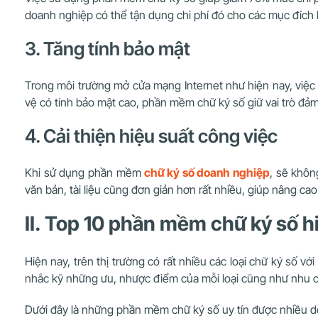
doanh nghiệp có thể tận dụng chi phí đó cho các mục đích 
3. Tăng tính bảo mật
Trong môi trường mở cửa mạng Internet như hiện nay, việc l
vệ có tính bảo mật cao, phần mềm chữ ký số giữ vai trò đảm
4. Cải thiện hiệu suất công việc
Khi sử dụng phần mềm
chữ ký số doanh nghiệp
, sẽ khôn
văn bản, tài liệu cũng đơn giản hơn rất nhiều, giúp nâng cao
II. Top 10 phần mềm chữ ký số h
Hiện nay, trên thị trường có rất nhiều các loại chữ ký số
nhắc kỹ những ưu, nhược điểm của mỗi loại cũng như nhu c
Dưới đây là những phần mềm chữ ký số uy tín được nhiều d