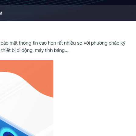
nt
g bảo mật thông tin cao hơn rất nhiều so với phương pháp ký
c thiết bị di động, máy tính bảng…