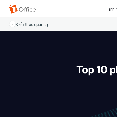
Tính 
Kiến thức quản trị
Top 10 p