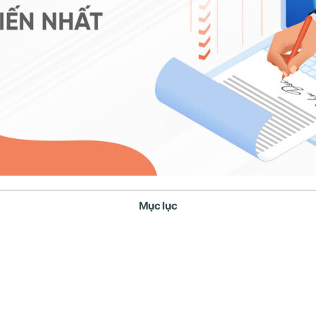
Mục lục