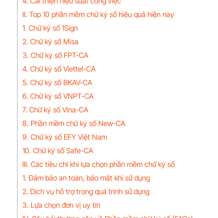
4. Cải thiện hiệu suất công việc
II. Top 10 phần mềm chữ ký số hiệu quả hiện nay
1. Chữ ký số 1Sign
2. Chữ ký số Misa
3. Chữ ký số FPT-CA
4. Chữ ký số Viettel-CA
5. Chữ ký số BKAV-CA
6. Chữ ký số VNPT-CA
7. Chữ ký số Vina-CA
8. Phần mềm chữ ký số New-CA
9. Chữ ký số EFY Việt Nam
10. Chữ ký số Safe-CA
III. Các tiêu chí khi lựa chọn phần mềm chữ ký số
1. Đảm bảo an toàn, bảo mật khi sử dụng
2. Dịch vụ hỗ trợ trong quá trình sử dụng
3. Lựa chọn đơn vị uy tín