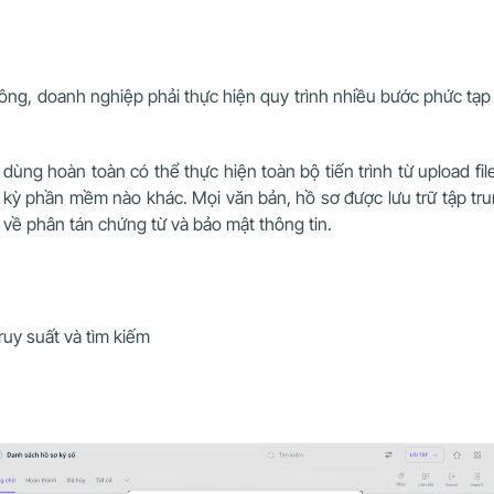
 công, doanh nghiệp phải thực hiện quy trình nhiều bước phức tạ
dùng hoàn toàn có thể thực hiện toàn bộ tiến trình từ upload fil
 kỳ phần mềm nào khác. Mọi văn bản, hồ sơ được lưu trữ tập tru
 về phân tán chứng từ và bảo mật thông tin.
truy suất và tìm kiếm