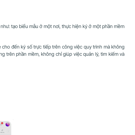
p như: tạo biểu mẫu ở một nơi, thực hiện ký ở một phần mềm
e cho đến ký số trực tiếp trên công việc quy trình mà không
ng trên phần mềm, không chỉ giúp việc quản lý, tìm kiếm và