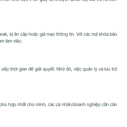
leak, bị ăn cắp hoặc giả mạo thông tin. Với các mã khóa bảo
âm làm việc.
ếp thời gian để giải quyết. Nhờ đó, việc quản lý và lưu trữ
số phù hợp nhất cho mình, các cá nhân/doanh nghiệp cần cân