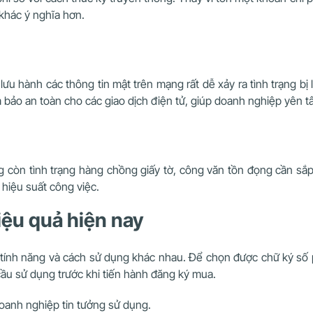
khác ý nghĩa hơn.
ưu hành các thông tin mật trên mạng rất dễ xảy ra tình trạng bị 
 bảo an toàn cho các giao dịch điện tử, giúp doanh nghiệp yên t
g còn tình trạng hàng chồng giấy tờ, công văn tồn đọng cần sắp x
 hiệu suất công việc.
iệu quả hiện nay
 với tính năng và cách sử dụng khác nhau. Để chọn được chữ ký 
ầu sử dụng trước khi tiến hành đăng ký mua.
oanh nghiệp tin tưởng sử dụng.