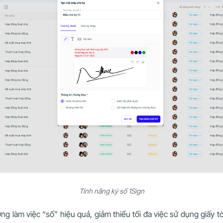
Tính năng ký số 1Sign
ng làm việc “số” hiệu quả, giảm thiểu tối đa việc sử dụng giấy tờ