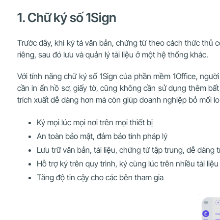
1. Chữ ký số 1Sign
Trước đây, khi ký tá văn bản, chứng từ theo cách thức thủ
riêng, sau đó lưu và quản lý tài liệu ở một hệ thống khác.
Với tính năng chữ ký số 1Sign của phần mềm 1Office, người 
cần in ấn hồ sơ, giấy tờ, cũng không cần sử dụng thêm bất
trích xuất dễ dàng hơn mà còn giúp doanh nghiệp bỏ mối lo
Ký mọi lúc mọi nơi trên mọi thiết bị
An toàn bảo mật, đảm bảo tính pháp lý
Lưu trữ văn bản, tài liệu, chứng từ tập trung, dễ dàng 
Hỗ trợ ký trên quy trình, ký cùng lúc trên nhiều tài liệu
Tăng độ tin cậy cho các bên tham gia