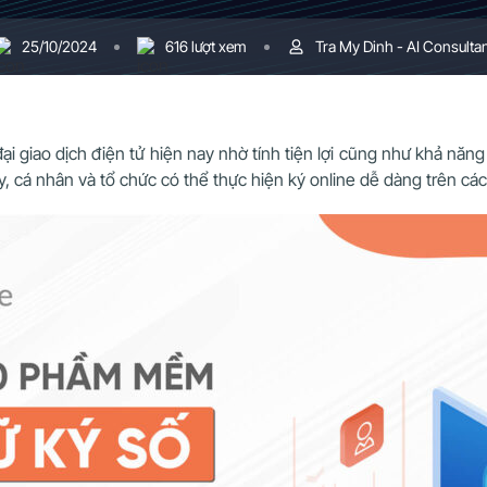
25/10/2024
616 lượt xem
Tra My Dinh - AI Consulta
i giao dịch điện tử hiện nay nhờ tính tiện lợi cũng như khả năn
đây, cá nhân và tổ chức có thể thực hiện ký online dễ dàng trên cá