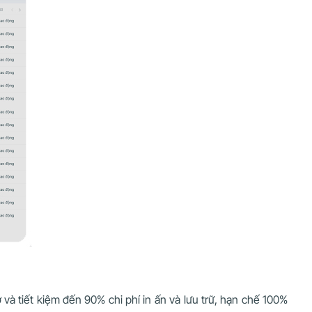
 và tiết kiệm đến 90% chi phí in ấn và lưu trữ, hạn chế 100%