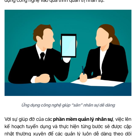
dụng công nghệ vào quá trình quản trị nhân sự.
Ứng dụng công nghệ giúp “săn” nhân sự dễ dàng
Với sự giúp đỡ của các
phần mềm quản lý nhân sự
, việc lên
kế hoạch tuyển dụng và thực hiện từng bước sẽ được cập
nhật thường xuyên để các quản lý luôn dễ dàng theo dõi