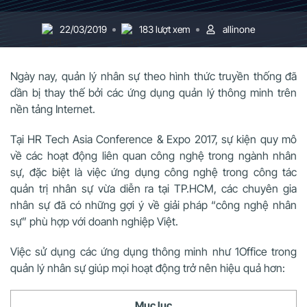
22/03/2019
183 lượt xem
allinone
Ngày nay, quản lý nhân sự theo hình thức truyền thống đã
dần bị thay thế bởi các ứng dụng quản lý thông minh trên
nền tảng Internet.
Tại HR Tech Asia Conference & Expo 2017, sự kiện quy mô
về các hoạt động liên quan công nghệ trong ngành nhân
sự, đặc biệt là việc ứng dụng công nghệ trong công tác
quản trị nhân sự vừa diễn ra tại TP.HCM, các chuyên gia
nhân sự đã có những gợi ý về giải pháp “công nghệ nhân
sự” phù hợp với doanh nghiệp Việt.
Việc sử dụng các ứng dụng thông minh như 1Office trong
quản lý nhân sự giúp mọi hoạt động trở nên hiệu quả hơn:
Mục lục