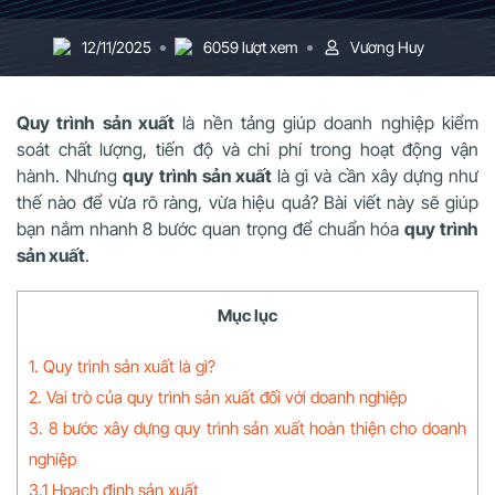
12/11/2025
6059 lượt xem
Vương Huy
Quy trình sản xuất
là nền tảng giúp doanh nghiệp kiểm
soát chất lượng, tiến độ và chi phí trong hoạt động vận
hành. Nhưng
quy trình sản xuất
là gì và cần xây dựng như
thế nào để vừa rõ ràng, vừa hiệu quả? Bài viết này sẽ giúp
bạn nắm nhanh 8 bước quan trọng để chuẩn hóa
quy trình
sản xuất
.
Mục lục
1. Quy trình sản xuất là gì?
2. Vai trò của quy trình sản xuất đối với doanh nghiệp
3. 8 bước xây dựng quy trình sản xuất hoàn thiện cho doanh
nghiệp
3.1 Hoạch định sản xuất