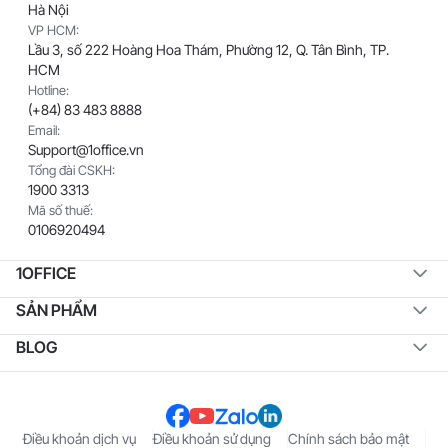
Hà Nội
VP HCM:
Lầu 3, số 222 Hoàng Hoa Thám, Phường 12, Q. Tân Bình, TP.
HCM
Hotline:
(+84) 83 483 8888
Email:
Support@1office.vn
Tổng đài CSKH:
1900 3313
Mã số thuế:
0106920494
1OFFICE
SẢN PHẨM
BLOG
Điều khoản dịch vụ
Điều khoản sử dụng
Chính sách bảo mật