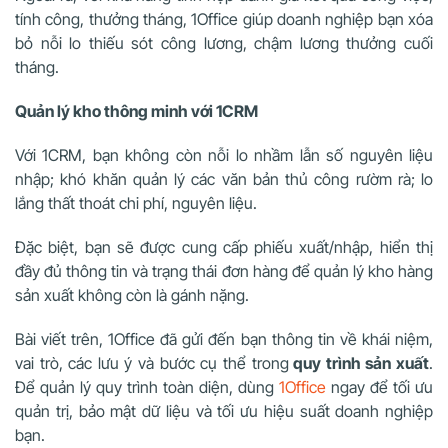
tính công, thưởng tháng, 1Office giúp doanh nghiệp bạn xóa
bỏ nỗi lo thiếu sót công lương, chậm lương thưởng cuối
tháng.
Quản lý kho thông minh với 1CRM
Với
1CRM
, bạn không còn nỗi lo nhầm lẫn số nguyên liệu
nhập; khó khăn quản lý các văn bản thủ công rườm rà; lo
lắng thất thoát chi phí, nguyên liệu.
Đặc biệt, bạn sẽ được cung cấp phiếu xuất/nhập, hiển thị
đầy đủ thông tin và trạng thái đơn hàng để quản lý kho hàng
sản xuất không còn là gánh nặng.
Bài viết trên, 1Office đã gửi đến bạn thông tin về khái niệm,
vai trò, các lưu ý và bước cụ thể trong
quy trình sản xuất
.
Để quản lý quy trình toàn diện, dùng
1Office
ngay để tối ưu
quản trị, bảo mật dữ liệu và tối ưu hiệu suất doanh nghiệp
bạn.