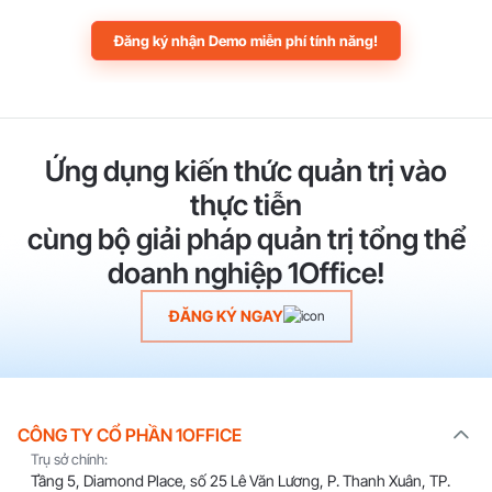
Đăng ký nhận Demo miễn phí tính năng!
Ứng dụng kiến thức quản trị vào
thực tiễn
cùng bộ giải pháp quản trị tổng thể
doanh nghiệp 1Office!
ĐĂNG KÝ NGAY
CÔNG TY CỔ PHẦN 1OFFICE
Trụ sở chính:
Tầng 5, Diamond Place, số 25 Lê Văn Lương, P. Thanh Xuân, TP.