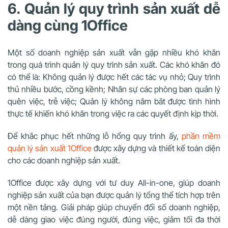
6. Quản lý quy trình sản xuất dễ
dàng cùng 1Office
Một số doanh nghiệp sản xuất vẫn gặp nhiều khó khăn
trong quá trình quản lý quy trình sản xuất. Các khó khăn đó
có thể là: Không quản lý được hết các tác vụ nhỏ; Quy trình
thủ nhiều bước, cồng kềnh; Nhân sự các phòng ban quản lý
quên việc, trễ việc; Quản lý không nắm bắt được tình hình
thực tế khiến khó khăn trong việc ra các quyết định kịp thời.
Để khắc phục hết những lỗ hổng quy trình ấy,
phần mềm
quản lý sản xuất 1Office
được xây dựng và thiết kế toàn diện
cho các doanh nghiệp sản xuất.
1Office được xây dựng với tư duy All-in-one, giúp doanh
nghiệp sản xuất của bạn được quản lý tổng thể tích hợp trên
một nền tảng. Giải pháp giúp chuyển đổi số doanh nghiệp,
dễ dàng giao việc đúng người, đúng việc, giảm tối đa thời