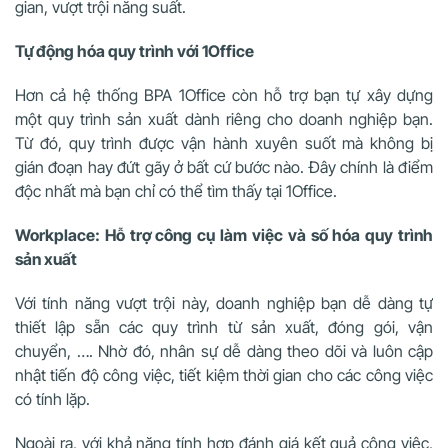
gian, vượt trội năng suất.
Tự động hóa quy trình với 1Office
Hơn cả hệ thống
BPA 1Office
còn hỗ trợ bạn tự xây dựng
một quy trình sản xuất dành riêng cho doanh nghiệp bạn.
Từ đó, quy trình được vận hành xuyên suốt mà không bị
gián đoạn hay đứt gãy ở bất cứ bước nào. Đây chính là điểm
độc nhất mà bạn chỉ có thể tìm thấy tại 1Office.
Workplace: Hỗ trợ công cụ làm việc và số hóa quy trình
sản xuất
Với tính năng vượt trội này, doanh nghiệp bạn dễ dàng tự
thiết lập sẵn các quy trình từ sản xuất, đóng gói, vận
chuyển, …. Nhờ đó, nhân sự dễ dàng theo dõi và luôn cập
nhật tiến độ công việc, tiết kiệm thời gian cho các công việc
có tính lặp.
Ngoài ra, với khả năng tính hợp đánh giá kết quả công việc,