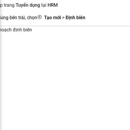
ập trang
Tuyển dụng
tại
HRM
cùng bên trái, chọn
Tạo mới
>
Định biên