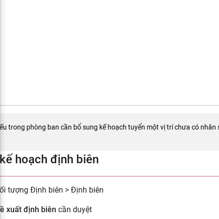
u trong phòng ban cần bổ sung kế hoạch tuyển một vị trí chưa có nhân 
kế hoạch định biên
ối tượng Định biên > Định biên
ề xuất định biên
cần duyệt