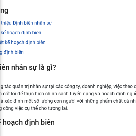
ung
 thiệu Định biên nhân sự
 kế hoạch định biên
ệt kế hoạch định biên
g định biên
iên nhân sự là gì?
g tác quản trị nhân sự tại các công ty, doanh nghiệp, việc theo 
à cốt lõi để thực hiện chính sách tuyển dụng và hoạch định ngu
là xác định một số lượng con người với những phẩm chất cá nhâ
g công việc cụ thể cho tương lai.
 hoạch định biên