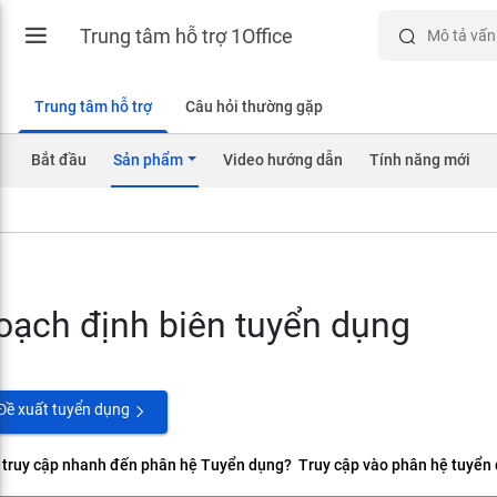
Trung tâm hỗ trợ 1Office
Trung tâm hỗ trợ
Câu hỏi thường gặp
Bắt đầu
Sản phẩm
Video hướng dẫn
Tính năng mới
oạch định biên tuyển dụng
Đề xuất tuyển dụng
truy cập nhanh đến phân hệ Tuyển dụng? Truy cập vào phân hệ tuyển