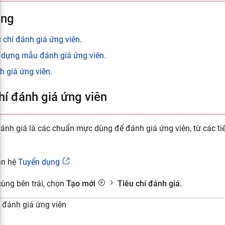
ung
 chí đánh giá ứng viên.
 dựng mẫu đánh giá ứng viên.
h giá ứng viên.
hí đánh giá ứng viên
đánh giá là các chuẩn mực dùng để đánh giá ứng viên, từ các tiê
ân hệ
Tuyển dụng
 cùng bên trái, chọn
Tạo mới
Tiêu chí đánh giá.