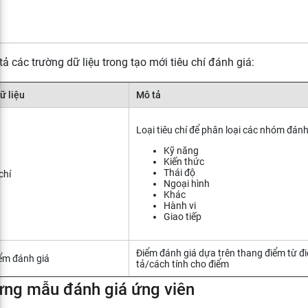
ả các trường dữ liệu trong tạo mới tiêu chí đánh giá:
ữ liệu
Mô tả
Loại tiêu chí để phân loại các nhóm đánh
Kỹ năng
Kiến thức
Thái độ
chí
Ngoại hình
Khác
Hành vi
Giao tiếp
Điểm đánh giá dựa trên thang điểm từ đ
ểm đánh giá
tả/cách tính cho điểm
ựng mẫu đánh giá ứng viên