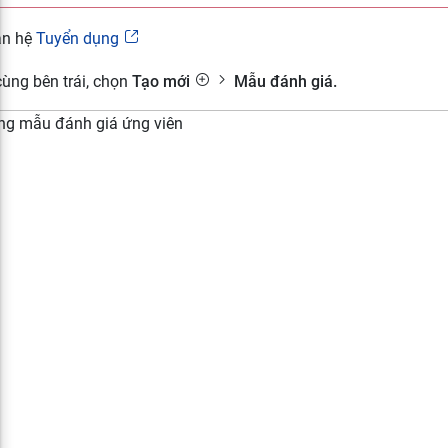
ân hệ
Tuyển dụng
 cùng bên trái, chọn
Tạo mới
Mẫu đánh giá.