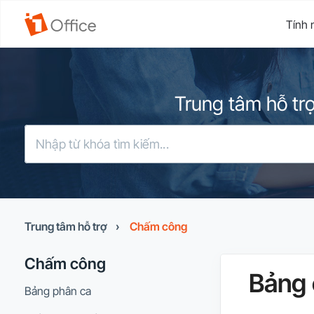
Tính 
Trung tâm hỗ trợ
Trung tâm hỗ trợ
›
Chấm công
Chấm công
Bảng
Bảng phân ca