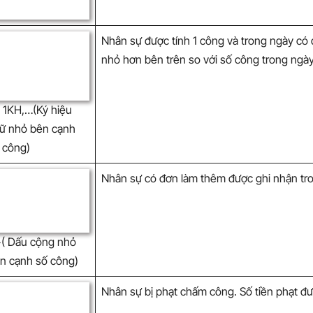
Nhân sự được tính 1 công và trong ngày có đ
nhỏ hơn bên trên so với số công trong ngà
, 1KH,…(Ký hiệu
ữ nhỏ bên cạnh
 công)
Nhân sự có đơn làm thêm được ghi nhận tr
+( Dấu cộng nhỏ
n cạnh số công)
Nhân sự bị phạt chấm công. Số tiền phạt đư