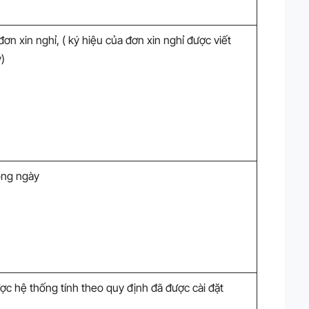
ơn xin nghỉ, ( ký hiệu của đơn xin nghỉ được viết
y)
ong ngày
ợc hệ thống tính theo quy định đã được cài đặt