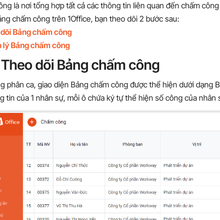
ng là nơi tổng hợp tất cả các thông tin liên quan đến chấm công
ảng chấm công trên 1Office, bạn theo dõi 2 bước sau:
 dõi Bảng chấm công
 lý Bảng chấm công
: Theo dõi Bảng chấm công
g phân ca, giao diện Bảng chấm công được thể hiện dưới dạng Bả
g tin của 1 nhân sự, mỗi ô chứa ký tự thể hiện số công của nhân 