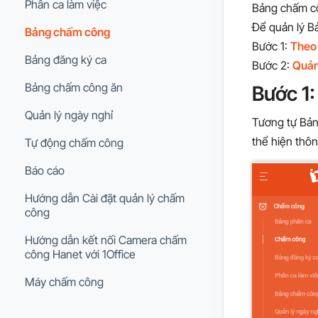
Phân ca làm việc
Bảng chấm cô
Để quản lý B
Bảng chấm công
Bước 1:
Theo
Bảng đăng ký ca
Bước 2:
Quản
Bảng chấm công ăn
Bước 1
Quản lý ngày nghỉ
Tương tự Bản
thể hiện thôn
Tự động chấm công
Báo cáo
Hướng dẫn Cài đặt quản lý chấm
công
Hướng dẫn kết nối Camera chấm
công Hanet với 1Office
Máy chấm công