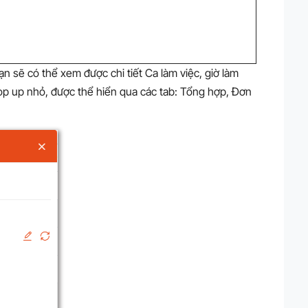
ạn sẽ có thể xem được chi tiết Ca làm việc, giờ làm
pop up nhỏ, được thể hiển qua các tab: Tổng hợp, Đơn