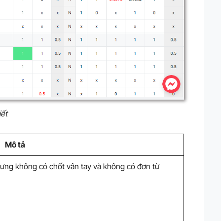
iết
Mô tả
ưng không có chốt vân tay và không có đơn từ