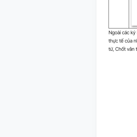
Ngoài các ký 
thực tế của 
từ, Chốt vân t