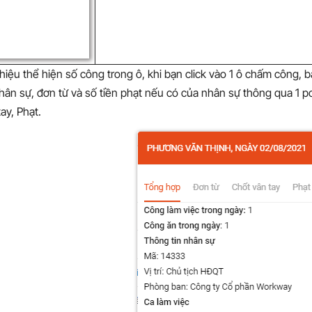
hiệu thể hiện số công trong ô, khi bạn click vào 1 ô chấm công, b
nhân sự, đơn từ và số tiền phạt nếu có của nhân sự thông qua 1 
ay, Phạt.