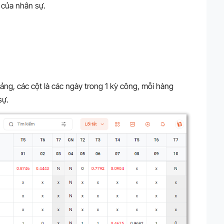
 của nhân sự.
ng, các cột là các ngày trong 1 kỳ công, mỗi hàng
sự.