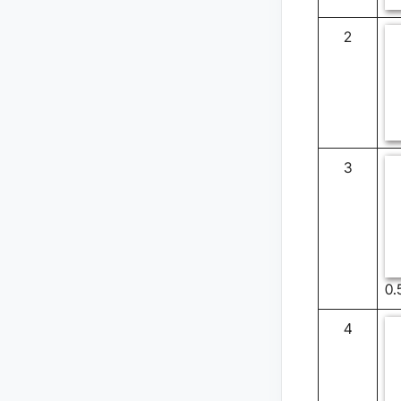
2
3
0.
4