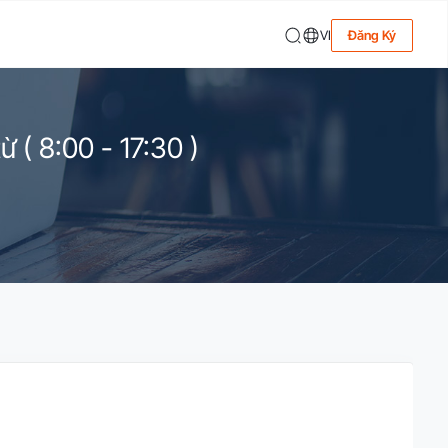
VI
Đăng Ký
 ( 8:00 - 17:30 )