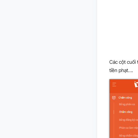
Các cột cuối
tiền phạt….