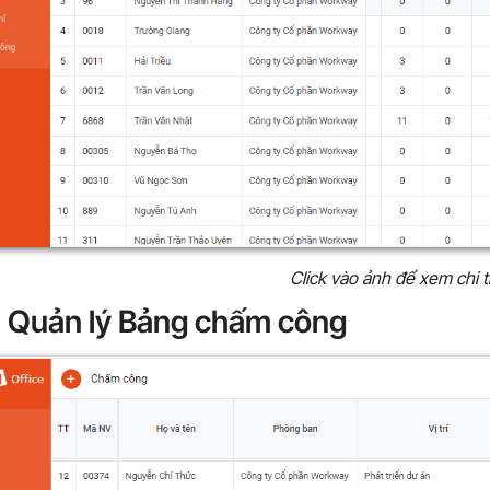
Click vào ảnh để xem chi t
: Quản lý Bảng chấm công