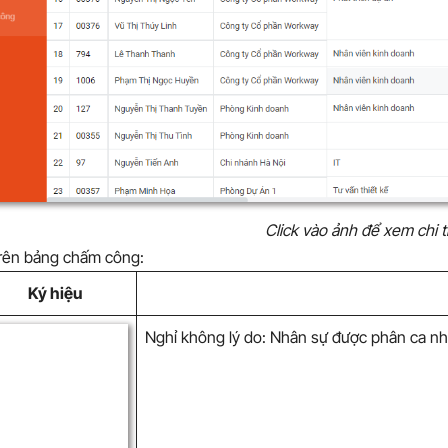
Click vào ảnh để xem chi t
trên bảng chấm công:
Ký hiệu
Nghỉ không lý do: Nhân sự được phân ca nh