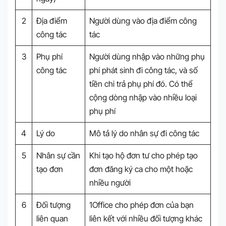
2
Địa điểm
Người dùng vào địa điểm công
công tác
tác
3
Phụ phí
Người dùng nhập vào những phụ
công tác
phí phát sinh đi công tác, và số
tiền chi trả phụ phí đó. Có thể
cộng dòng nhập vào nhiều loại
phụ phí
4
Lý do
Mô tả lý do nhân sự đi công tác
5
Nhân sự cần
Khi tạo hộ đơn tư cho phép tạo
tạo đơn
đơn đăng ký ca cho một hoặc
nhiều người
6
Đối tượng
1Office cho phép đơn của bạn
liên quan
liên kết với nhiều đối tượng khác