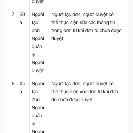
duyệt
7
Sử
Người
Người tạo đơn, người duyệt có
a
tạo
thể thực hiện sửa các thông tin
đơn
trong đơn từ khi đơn từ chưa được
Người
duyệt
quản
lý
Người
duyệt
8
Xó
Người
Người tạo đơn, người duyệt có
a
tạo
thể thực hiện xóa đơn từ khi đơn
đơn
đó chưa được duyệt
Người
quản
lý
Người