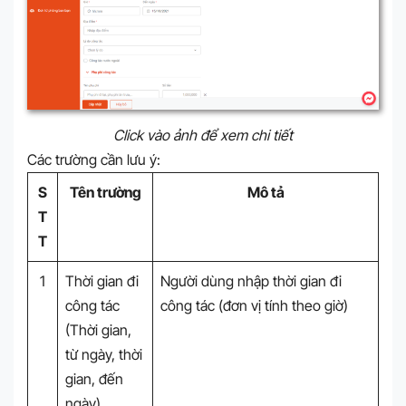
Click vào ảnh để xem chi tiết
Các trường cần lưu ý:
S
Tên trường
Mô tả
T
T
1
Thời gian đi
Người dùng nhập thời gian đi
công tác
công tác (đơn vị tính theo giờ)
(Thời gian,
từ ngày, thời
gian, đến
ngày)