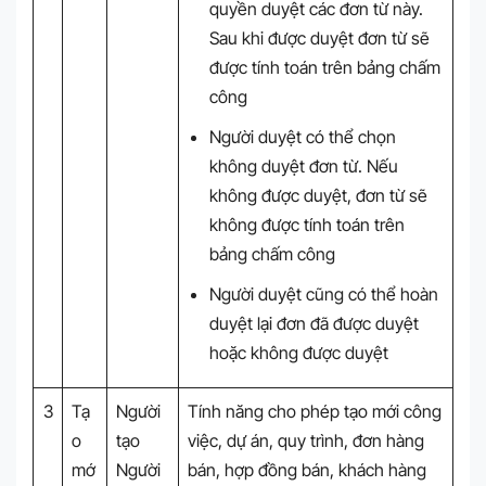
quyền duyệt các đơn từ này.
Sau khi được duyệt đơn từ sẽ
được tính toán trên bảng chấm
công
Người duyệt có thể chọn
không duyệt đơn từ. Nếu
không được duyệt, đơn từ sẽ
không được tính toán trên
bảng chấm công
Người duyệt cũng có thể hoàn
duyệt lại đơn đã được duyệt
hoặc không được duyệt
3
Tạ
Người
Tính năng cho phép tạo mới công
o
tạo
việc, dự án, quy trình, đơn hàng
mớ
Người
bán, hợp đồng bán, khách hàng