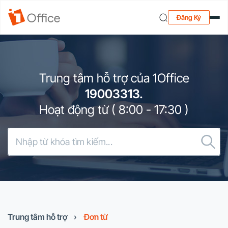
Đăng Ký
Trung tâm hỗ trợ của 1Office
19003313.
Hoạt động từ ( 8:00 - 17:30 )
Trung tâm hỗ trợ
›
Đơn từ