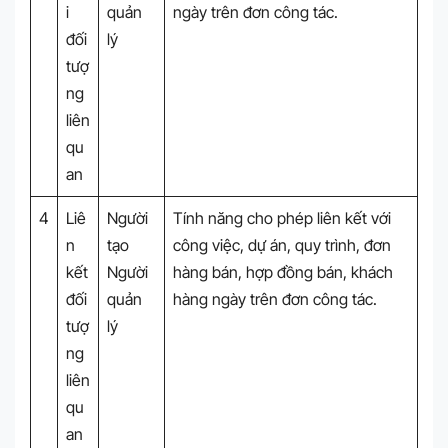
i
quản
ngày trên đơn công tác.
đối
lý
tượ
ng
liên
qu
an
4
Liê
Người
Tính năng cho phép liên kết với
n
tạo
công việc, dự án, quy trình, đơn
kết
Người
hàng bán, hợp đồng bán, khách
đối
quản
hàng ngày trên đơn công tác.
tượ
lý
ng
liên
qu
an