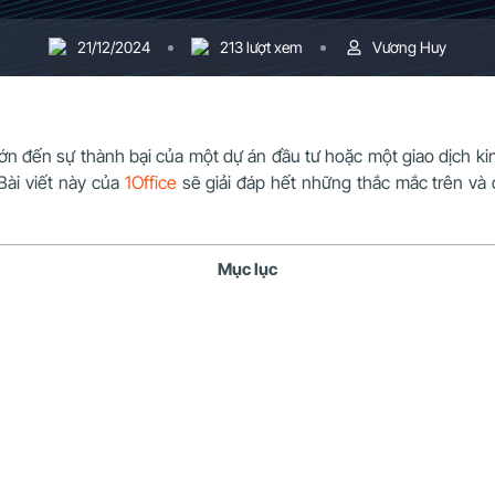
21/12/2024
213 lượt xem
Vương Huy
n đến sự thành bại của một dự án đầu tư hoặc một giao dịch kin
Bài viết này của
1Office
sẽ giải đáp hết những thắc mắc trên và 
Mục lục