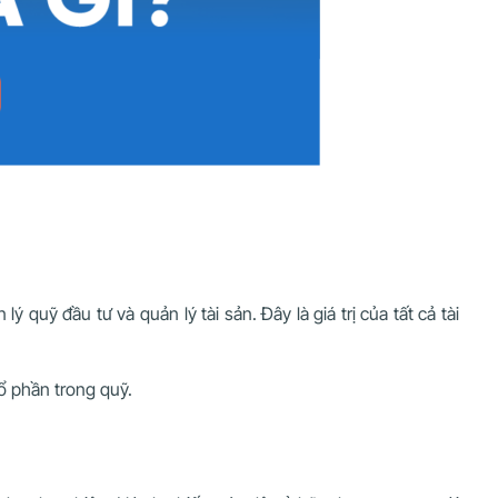
ý quỹ đầu tư và quản lý tài sản. Đây là giá trị của tất cả tài
cổ phần trong quỹ.