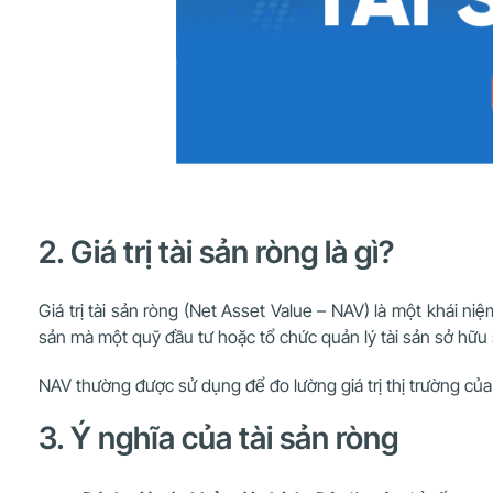
2. Giá trị tài sản ròng là gì?
Giá trị tài sản ròng (Net Asset Value – NAV) là một khái niệm
sản mà một quỹ đầu tư hoặc tổ chức quản lý tài sản sở hữu s
NAV thường được sử dụng để đo lường giá trị thị trường của 
3. Ý nghĩa của tài sản ròng