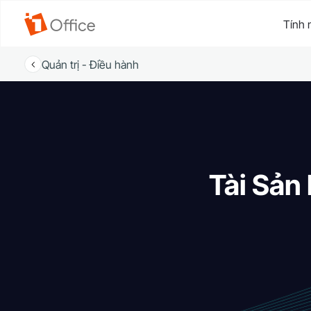
Tính 
Quản trị - Điều hành
Tài Sản