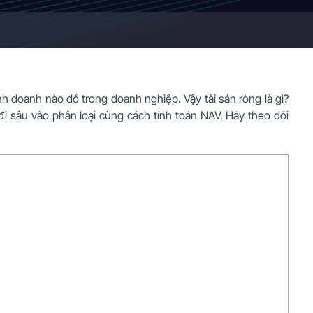
h doanh nào đó trong doanh nghiệp. Vậy tài sản ròng là gì?
đi sâu vào phân loại cùng cách tính toán NAV. Hãy theo dõi