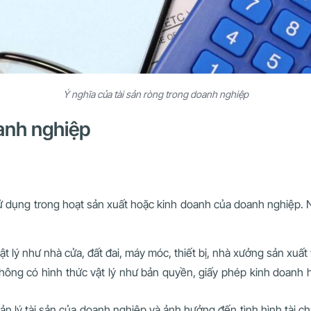
Ý nghĩa của tài sản ròng trong doanh nghiệp
oanh nghiệp
ợc sử dụng trong hoạt sản xuất hoặc kinh doanh của doanh nghiệp.
t lý như nhà cửa, đất đai, máy móc, thiết bị, nhà xưởng sản xuất v
ông có hình thức vật lý như bản quyền, giấy phép kinh doanh ho
quản lý tài sản của doanh nghiệp và ảnh hưởng đến tình hình tài c