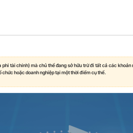
 và phi tài chính) mà chủ thể đang sở hữu trừ đi tất cả các kho
ổ chức hoặc doanh nghiệp tại một thời điểm cụ thể.