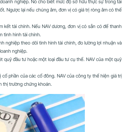
 doanh nghiệp. Nó cho biết mức độ sở hữu thực sự trong tài
 tốt. Ngược lại nếu chúng âm, đơn vị có giá trị ròng âm có thể
m kết tài chính. Nếu NAV dương, đơn vị có sẵn có để thanh
tình hình tài chính.
h nghiệp theo dõi tình hình tài chính, đo lường lợi nhuận và
doanh nghiệp.
t quỹ đầu tư hoặc một loại đầu tư cụ thể. NAV của một quỹ
ị cổ phần của các cổ đông. NAV của công ty thể hiện giá trị
ên thị trường chứng khoán.