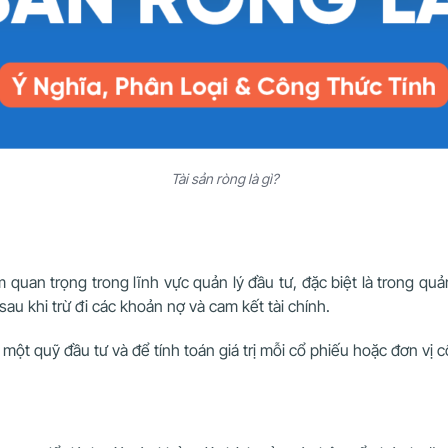
Tài sản ròng là gì?
 quan trọng trong lĩnh vực quản lý đầu tư, đặc biệt là trong quản l
au khi trừ đi các khoản nợ và cam kết tài chính.
một quỹ đầu tư và để tính toán giá trị mỗi cổ phiếu hoặc đơn vị 