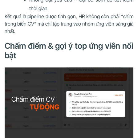
thời gian.
Kết quả là pipeline được tinh gọn, HR không còn phải “chìm
trong biển CV” mà chỉ tập trung vào nhóm ứng viên sáng giá
nhất.
Chấm điểm & gợi ý top ứng viên nổi
bật