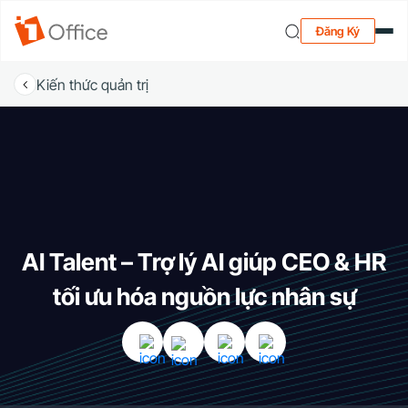
Đăng Ký
Kiến thức quản trị
AI Talent – Trợ lý AI giúp CEO & HR
tối ưu hóa nguồn lực nhân sự