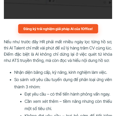
Đăng ký trải nghiệm giải pháp AI của 1Office!
Nếu như trước đây HR phải mất nhiều ngày lọc từng hồ sơ,
thì AI Talent chỉ mất vài phút để xử lý hàng trăm CV cùng lúc.
Điểm đặc biệt là AI không chỉ dừng lại ở việc quét từ khóa
như ATS truyền thống, mà còn đọc và hiểu nội dung hồ sơ:
Nhận diện bằng cấp, kỹ năng, kinh nghiệm làm việc.
So sánh với yêu cầu tuyển dụng để phân loại ứng viên
thành 3 nhóm:
Đạt yêu cầu – có thể tiến hành phỏng vấn ngay.
Cần xem xét thêm – tiềm năng nhưng còn thiếu
một số tiêu chí.
Không đạt yêu cầu – loại bỏ sớm để tiết kiệm