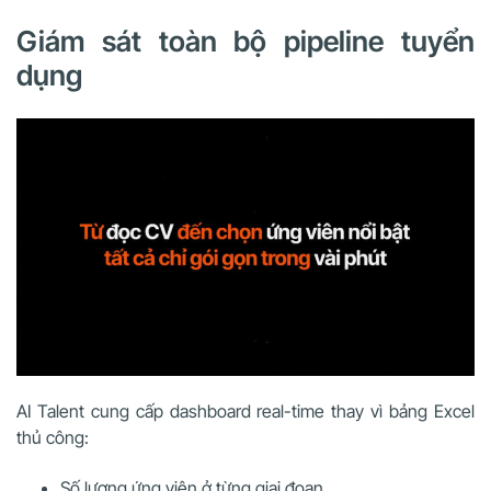
Giám sát toàn bộ pipeline tuyển
dụng
AI Talent cung cấp dashboard real-time thay vì bảng Excel
thủ công:
Số lượng ứng viên ở từng giai đoạn.