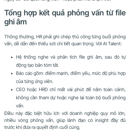
Tổng hợp kết quả phỏng vấn từ file
ghi âm
Thông thường, HR phải ghi chép thủ công từng buổi phỏng
vấn, dễ dẫn đến thiếu sót chi tiết quan trọng. Với AI Talent:
Hệ thống nghe và phân tích file ghi âm, sau đó tự
động tạo bản tóm tắt.
Báo cáo gồm: điểm mạnh, điểm yếu, mức độ phù hợp
của từng ứng viên.
CEO hoặc HRD chỉ mất vài phút để nắm toàn cảnh,
không cần tham dự hoặc nghe lại toàn bộ buổi phỏng
vấn.
Điều này đặc biệt hữu ích với doanh nghiệp quy mô lớn,
nhiều vòng phỏng vấn, giúp lãnh đạo có insight đầy đủ
trước khi đưa ra quyết định cuối cùng.