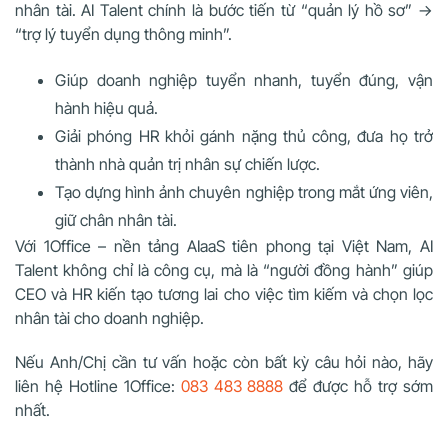
nhân tài. AI Talent chính là bước tiến từ “quản lý hồ sơ” →
“trợ lý tuyển dụng thông minh”.
Giúp doanh nghiệp tuyển nhanh, tuyển đúng, vận
hành hiệu quả.
Giải phóng HR khỏi gánh nặng thủ công, đưa họ trở
thành nhà quản trị nhân sự chiến lược.
Tạo dựng hình ảnh chuyên nghiệp trong mắt ứng viên,
giữ chân nhân tài.
Với 1Office – nền tảng AIaaS tiên phong tại Việt Nam, AI
Talent không chỉ là công cụ, mà là “người đồng hành” giúp
CEO và HR kiến tạo tương lai cho việc tìm kiếm và chọn lọc
nhân tài cho doanh nghiệp.
Nếu Anh/Chị cần tư vấn hoặc còn bất kỳ câu hỏi nào, hãy
liên hệ Hotline 1Office:
083 483 8888
để được hỗ trợ sớm
nhất.