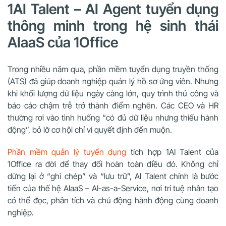
1AI Talent – AI Agent tuyển dụng
thông minh trong hệ sinh thái
AIaaS của 1Office
Trong nhiều năm qua, phần mềm tuyển dụng truyền thống
(ATS) đã giúp doanh nghiệp quản lý hồ sơ ứng viên. Nhưng
khi khối lượng dữ liệu ngày càng lớn, quy trình thủ công và
báo cáo chậm trễ trở thành điểm nghẽn. Các CEO và HR
thường rơi vào tình huống “có đủ dữ liệu nhưng thiếu hành
động”, bỏ lỡ cơ hội chỉ vì quyết định đến muộn.
Phần mềm quản lý tuyển dụng
tích hợp 1AI Talent của
1Office ra đời để thay đổi hoàn toàn điều đó. Không chỉ
dừng lại ở “ghi chép” và “lưu trữ”, AI Talent chính là bước
tiến của thế hệ AIaaS – AI-as-a-Service, nơi trí tuệ nhân tạo
có thể đọc, phân tích và chủ động hành động cùng doanh
nghiệp.