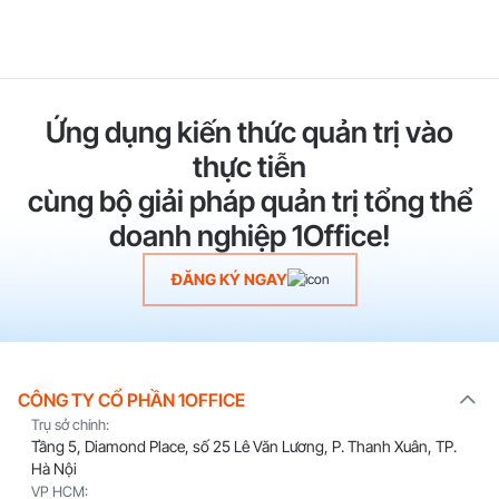
Ứng dụng kiến thức quản trị vào
thực tiễn
cùng bộ giải pháp quản trị tổng thể
doanh nghiệp 1Office!
ĐĂNG KÝ NGAY
CÔNG TY CỔ PHẦN 1OFFICE
Trụ sở chính:
Tầng 5, Diamond Place, số 25 Lê Văn Lương, P. Thanh Xuân, TP.
Hà Nội
VP HCM: