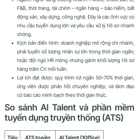
F&B, thời trang, tài chính – ngân hàng – bảo hiểm, bất
động sản, xây dựng, công nghệ. Đây là các lĩnh vực có
nhu cầu tuyển dụng lớn và yêu cầu xử lý hồ sơ nhanh
chóng.
Kịch bản điển hình: doanh nghiệp mở rộng chi nhánh,
phải tuyển số lượng nhân sự lớn trong thời gian ngắn;
hoặc đội ngũ HR mỏng nhưng gánh khối lượng hồ sơ
hàng trăm CV mỗi tuần.
Lợi ích đạt được: quy trình rút ngắn 50–70% thời gian,
ứng viên được phản hồi chuyên nghiệp, và lãnh đạo
có báo cáo minh bạch theo thời gian thực.
So sánh AI Talent và phần mềm
tuyển dụng truyền thống (ATS)
Tiêu
ATS truyền
AI Talent (1Office)