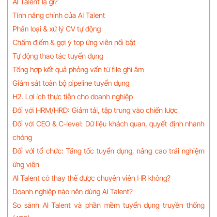
AI Talent là gì?
Tính năng chính của AI Talent
Phân loại & xử lý CV tự động
Chấm điểm & gợi ý top ứng viên nổi bật
Tự động thao tác tuyển dụng
Tổng hợp kết quả phỏng vấn từ file ghi âm
Giám sát toàn bộ pipeline tuyển dụng
H2. Lợi ích thực tiễn cho doanh nghiệp
Đối với HRM/HRD: Giảm tải, tập trung vào chiến lược
Đối với CEO & C-level: Dữ liệu khách quan, quyết định nhanh
chóng
Đối với tổ chức: Tăng tốc tuyển dụng, nâng cao trải nghiệm
ứng viên
AI Talent có thay thế được chuyên viên HR không?
Doanh nghiệp nào nên dùng AI Talent?
So sánh AI Talent và phần mềm tuyển dụng truyền thống