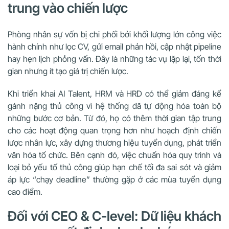
trung vào chiến lược
Phòng nhân sự vốn bị chi phối bởi khối lượng lớn công việc
hành chính như lọc CV, gửi email phản hồi, cập nhật pipeline
hay hẹn lịch phỏng vấn. Đây là những tác vụ lặp lại, tốn thời
gian nhưng ít tạo giá trị chiến lược.
Khi triển khai AI Talent, HRM và HRD có thể giảm đáng kể
gánh nặng thủ công vì hệ thống đã tự động hóa toàn bộ
những bước cơ bản. Từ đó, họ có thêm thời gian tập trung
cho các hoạt động quan trọng hơn như hoạch định chiến
lược nhân lực, xây dựng thương hiệu tuyển dụng, phát triển
văn hóa tổ chức. Bên cạnh đó, việc chuẩn hóa quy trình và
loại bỏ yếu tố thủ công giúp hạn chế tối đa sai sót và giảm
áp lực “chạy deadline” thường gặp ở các mùa tuyển dụng
cao điểm.
Đối với CEO & C-level: Dữ liệu khách