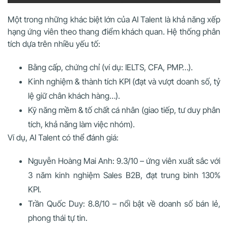
Một trong những khác biệt lớn của AI Talent là khả năng xếp
hạng ứng viên theo thang điểm khách quan. Hệ thống phân
tích dựa trên nhiều yếu tố:
Bằng cấp, chứng chỉ (ví dụ: IELTS, CFA, PMP…).
Kinh nghiệm & thành tích KPI (đạt và vượt doanh số, tỷ
lệ giữ chân khách hàng…).
Kỹ năng mềm & tố chất cá nhân (giao tiếp, tư duy phân
tích, khả năng làm việc nhóm).
Ví dụ, AI Talent có thể đánh giá:
Nguyễn Hoàng Mai Anh: 9.3/10 – ứng viên xuất sắc với
3 năm kinh nghiệm Sales B2B, đạt trung bình 130%
KPI.
Trần Quốc Duy: 8.8/10 – nổi bật về doanh số bán lẻ,
phong thái tự tin.