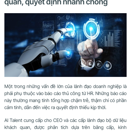
quan, quyết định nhanh chóng
Một trong những vấn đề lớn của lãnh đạo doanh nghiệp là
phải phụ thuộc vào báo cáo thủ công từ HR. Những báo cáo
này thường mang tính tổng hợp chậm trễ, thậm chí có phần
cảm tính, dẫn đến việc ra quyết định thiếu kịp thời.
AI Talent cung cấp cho CEO và các cấp lãnh đạo bộ dữ liệu
khách quan, được phân tích dựa trên bằng cấp, kinh