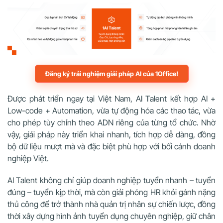
Đăng ký trải nghiệm giải pháp AI của 1Office!
Được phát triển ngay tại Việt Nam, AI Talent kết hợp AI +
Low-code + Automation, vừa tự động hóa các thao tác, vừa
cho phép tùy chỉnh theo ADN riêng của từng tổ chức. Nhờ
vậy, giải pháp này triển khai nhanh, tích hợp dễ dàng, đồng
bộ dữ liệu mượt mà và đặc biệt phù hợp với bối cảnh doanh
nghiệp Việt.
AI Talent không chỉ giúp doanh nghiệp tuyển nhanh – tuyển
đúng – tuyển kịp thời, mà còn giải phóng HR khỏi gánh nặng
thủ công để trở thành nhà quản trị nhân sự chiến lược, đồng
thời xây dựng hình ảnh tuyển dụng chuyên nghiệp, giữ chân