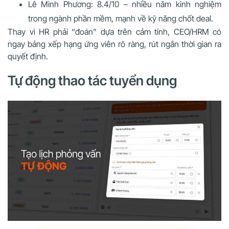
Lê Minh Phương: 8.4/10 – nhiều năm kinh nghiệm
trong ngành phần mềm, mạnh về kỹ năng chốt deal.
Thay vì HR phải “đoán” dựa trên cảm tính, CEO/HRM có
ngay bảng xếp hạng ứng viên rõ ràng, rút ngắn thời gian ra
quyết định.
Tự động thao tác tuyển dụng