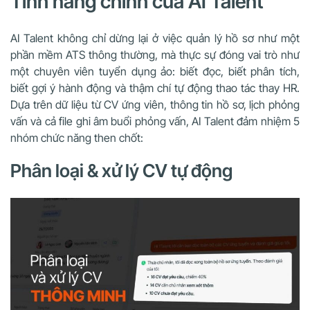
Tính năng chính của AI Talent
AI Talent không chỉ dừng lại ở việc quản lý hồ sơ như một
phần mềm ATS thông thường, mà thực sự đóng vai trò như
một chuyên viên tuyển dụng ảo: biết đọc, biết phân tích,
biết gợi ý hành động và thậm chí tự động thao tác thay HR.
Dựa trên dữ liệu từ CV ứng viên, thông tin hồ sơ, lịch phỏng
vấn và cả file ghi âm buổi phỏng vấn, AI Talent đảm nhiệm 5
nhóm chức năng then chốt:
Phân loại & xử lý CV tự động