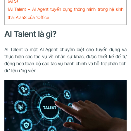
(ATS)
1AI Talent – AI Agent tuyển dụng thông minh trong hệ sinh
thái AIaaS của 1Office
AI Talent là gì?
AI Talent là một AI Agent chuyên biệt cho tuyển dụng và
thực hiện các tác vụ về nhân sự khác, được thiết kế để tự
động hóa toàn bộ các tác vụ hành chính và hỗ trợ phân tích
dữ liệu ứng viên.