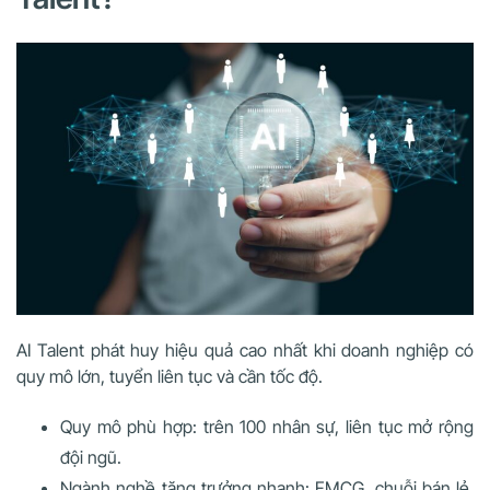
AI Talent phát huy hiệu quả cao nhất khi doanh nghiệp có
quy mô lớn, tuyển liên tục và cần tốc độ.
Quy mô phù hợp: trên 100 nhân sự, liên tục mở rộng
đội ngũ.
Ngành nghề tăng trưởng nhanh: FMCG, chuỗi bán lẻ,