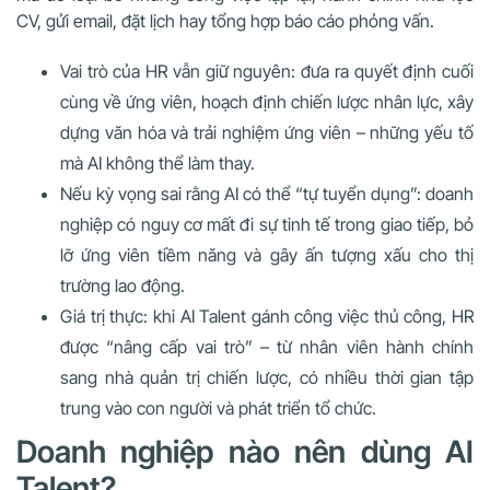
CV, gửi email, đặt lịch hay tổng hợp báo cáo phỏng vấn.
Vai trò của HR vẫn giữ nguyên: đưa ra quyết định cuối
cùng về ứng viên, hoạch định chiến lược nhân lực, xây
dựng văn hóa và trải nghiệm ứng viên – những yếu tố
mà AI không thể làm thay.
Nếu kỳ vọng sai rằng AI có thể “tự tuyển dụng”: doanh
nghiệp có nguy cơ mất đi sự tinh tế trong giao tiếp, bỏ
lỡ ứng viên tiềm năng và gây ấn tượng xấu cho thị
trường lao động.
Giá trị thực: khi AI Talent gánh công việc thủ công, HR
được “nâng cấp vai trò” – từ nhân viên hành chính
sang nhà quản trị chiến lược, có nhiều thời gian tập
trung vào con người và phát triển tổ chức.
Doanh nghiệp nào nên dùng AI
Talent?