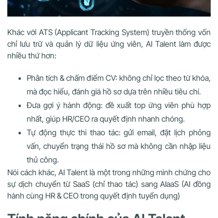
Khác với ATS (Applicant Tracking System) truyền thống vốn
chỉ lưu trữ và quản lý dữ liệu ứng viên, AI Talent làm được
nhiều thứ hơn:
Phân tích & chấm điểm CV: không chỉ lọc theo từ khóa,
mà đọc hiểu, đánh giá hồ sơ dựa trên nhiều tiêu chí.
Đưa gợi ý hành động: đề xuất top ứng viên phù hợp
nhất, giúp HR/CEO ra quyết định nhanh chóng.
Tự động thực thi thao tác: gửi email, đặt lịch phỏng
vấn, chuyển trạng thái hồ sơ mà không cần nhập liệu
thủ công.
Nói cách khác, AI Talent là một trong những minh chứng cho
sự dịch chuyển từ SaaS (chỉ thao tác) sang AIaaS (AI đồng
hành cùng HR & CEO trong quyết định tuyển dụng)