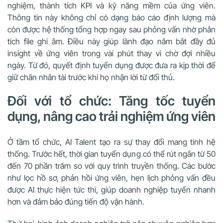
nghiệm, thành tích KPI và kỹ năng mềm của ứng viên.
Thông tin này không chỉ có dạng báo cáo định lượng mà
còn được hệ thống tổng hợp ngay sau phỏng vấn nhờ phân
tích file ghi âm. Điều này giúp lãnh đạo nắm bắt đầy đủ
insight về ứng viên trong vài phút thay vì chờ đợi nhiều
ngày. Từ đó, quyết định tuyển dụng được đưa ra kịp thời để
giữ chân nhân tài trước khi họ nhận lời từ đối thủ.
Đối với tổ chức: Tăng tốc tuyển
dụng, nâng cao trải nghiệm ứng viên
Ở tầm tổ chức, AI Talent tạo ra sự thay đổi mang tính hệ
thống. Trước hết, thời gian tuyển dụng có thể rút ngắn từ 50
đến 70 phần trăm so với quy trình truyền thống. Các bước
như lọc hồ sơ, phản hồi ứng viên, hẹn lịch phỏng vấn đều
được AI thực hiện tức thì, giúp doanh nghiệp tuyển nhanh
hơn và đảm bảo đúng tiến độ vận hành.