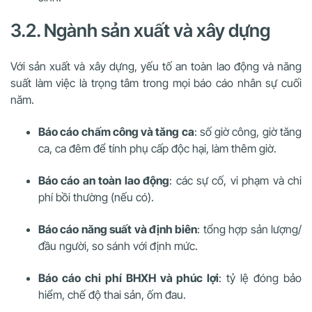
3.2. Ngành sản xuất và xây dựng
Với sản xuất và xây dựng, yếu tố an toàn lao động và năng
suất làm việc là trọng tâm trong mọi báo cáo nhân sự cuối
năm.
Báo cáo chấm công và tăng ca
: số giờ công, giờ tăng
ca, ca đêm để tính phụ cấp độc hại, làm thêm giờ.
Báo cáo an toàn lao động
: các sự cố, vi phạm và chi
phí bồi thường (nếu có).
Báo cáo năng suất và định biên
: tổng hợp sản lượng/
đầu người, so sánh với định mức.
Báo cáo chi phí BHXH và phúc lợi
: tỷ lệ đóng bảo
hiểm, chế độ thai sản, ốm đau.