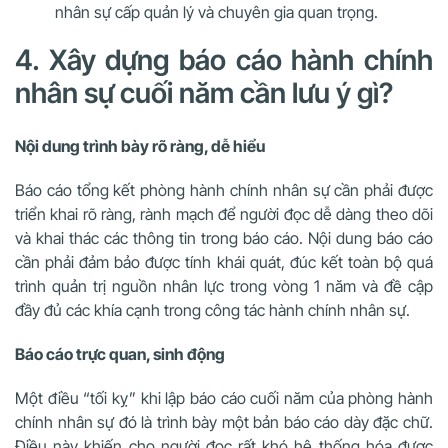
nhân sự cấp quản lý và chuyên gia quan trọng.
4. Xây dựng báo cáo hành chính
nhân sự cuối năm cần lưu ý gì?
Nội dung trình bày rõ ràng, dễ hiểu
Báo cáo tổng kết phòng hành chính nhân sự cần phải được
triển khai rõ ràng, rành mạch để người đọc dễ dàng theo dõi
và khai thác các thông tin trong báo cáo. Nội dung báo cáo
cần phải đảm bảo được tính khái quát, đúc kết toàn bộ quá
trình quản trị nguồn nhân lực trong vòng 1 năm và đề cập
đầy đủ các khía cạnh trong công tác hành chính nhân sự.
Báo cáo trực quan, sinh động
Một điều “tối kỵ” khi lập báo cáo cuối năm của phòng hành
chính nhân sự đó là trình bày một bản báo cáo dày đặc chữ.
Điều này khiến cho người đọc rất khó hệ thống hóa được