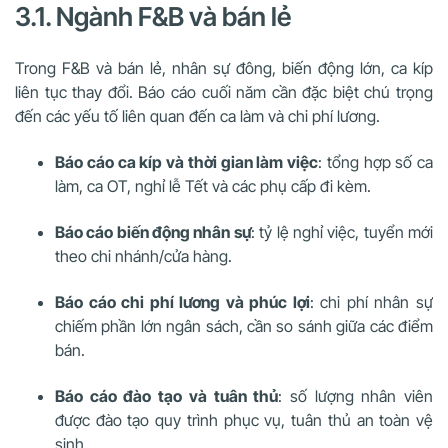
3.1. Ngành F&B và bán lẻ
Trong F&B và bán lẻ, nhân sự đông, biến động lớn, ca kíp
liên tục thay đổi. Báo cáo cuối năm cần đặc biệt chú trọng
đến các yếu tố liên quan đến ca làm và chi phí lương.
Báo cáo ca kíp và thời gian làm việc
: tổng hợp số ca
làm, ca OT, nghỉ lễ Tết và các phụ cấp đi kèm.
Báo cáo biến động nhân sự
: tỷ lệ nghỉ việc, tuyển mới
theo chi nhánh/cửa hàng.
Báo cáo chi phí lương và phúc lợi
: chi phí nhân sự
chiếm phần lớn ngân sách, cần so sánh giữa các điểm
bán.
Báo cáo đào tạo và tuân thủ
: số lượng nhân viên
được đào tạo quy trình phục vụ, tuân thủ an toàn vệ
sinh.