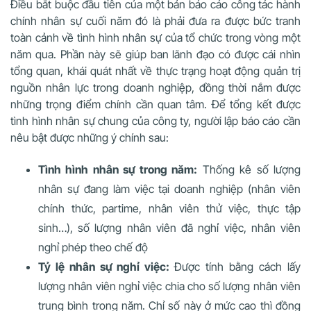
Điều bắt buộc đầu tiên của một bản báo cáo công tác hành
chính nhân sự cuối năm đó là phải đưa ra được bức tranh
toàn cảnh về tình hình nhân sự của tổ chức trong vòng một
năm qua. Phần này sẽ giúp ban lãnh đạo có được cái nhìn
tổng quan, khái quát nhất về thực trạng hoạt động quản trị
nguồn nhân lực trong doanh nghiệp, đồng thời nắm được
những trọng điểm chính cần quan tâm. Để tổng kết được
tình hình nhân sự chung của công ty, người lập báo cáo cần
nêu bật được những ý chính sau:
Tình hình nhân sự trong năm:
Thống kê số lượng
nhân sự đang làm việc tại doanh nghiệp (nhân viên
chính thức, partime, nhân viên thử việc, thực tập
sinh…), số lượng nhân viên đã nghỉ việc, nhân viên
nghỉ phép theo chế độ
Tỷ lệ nhân sự nghỉ việc:
Được tính bằng cách lấy
lượng nhân viên nghỉ việc chia cho số lượng nhân viên
trung bình trong năm. Chỉ số này ở mức cao thì đồng