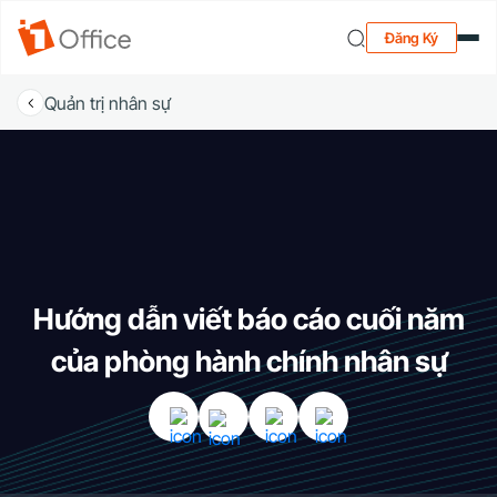
Đăng Ký
Quản trị nhân sự
Hướng dẫn viết báo cáo cuối năm
của phòng hành chính nhân sự