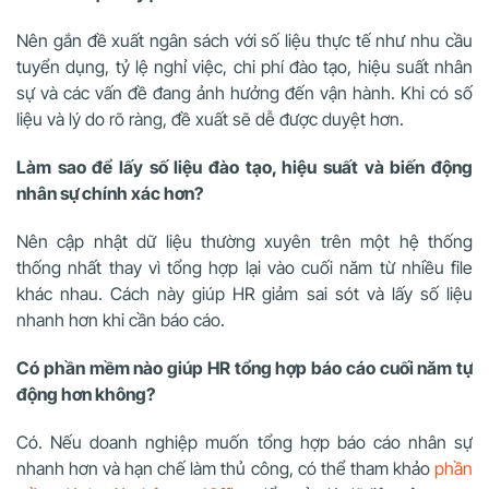
Nên gắn đề xuất ngân sách với số liệu thực tế như nhu cầu
tuyển dụng, tỷ lệ nghỉ việc, chi phí đào tạo, hiệu suất nhân
sự và các vấn đề đang ảnh hưởng đến vận hành. Khi có số
liệu và lý do rõ ràng, đề xuất sẽ dễ được duyệt hơn.
Làm sao để lấy số liệu đào tạo, hiệu suất và biến động
nhân sự chính xác hơn?
Nên cập nhật dữ liệu thường xuyên trên một hệ thống
thống nhất thay vì tổng hợp lại vào cuối năm từ nhiều file
khác nhau. Cách này giúp HR giảm sai sót và lấy số liệu
nhanh hơn khi cần báo cáo.
Có phần mềm nào giúp HR tổng hợp báo cáo cuối năm tự
động hơn không?
Có. Nếu doanh nghiệp muốn tổng hợp báo cáo nhân sự
nhanh hơn và hạn chế làm thủ công, có thể tham khảo
phần