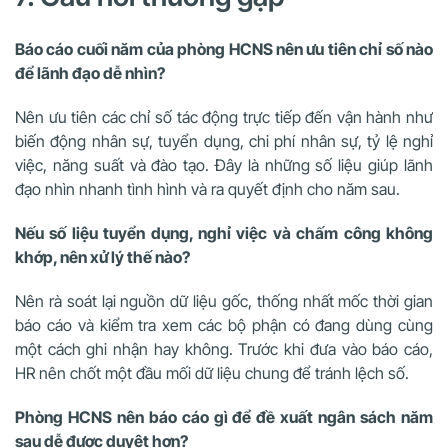
Báo cáo cuối năm của phòng HCNS nên ưu tiên chỉ số nào
để lãnh đạo dễ nhìn?
Nên ưu tiên các chỉ số tác động trực tiếp đến vận hành như
biến động nhân sự, tuyển dụng, chi phí nhân sự, tỷ lệ nghỉ
việc, năng suất và đào tạo. Đây là những số liệu giúp lãnh
đạo nhìn nhanh tình hình và ra quyết định cho năm sau.
Nếu số liệu tuyển dụng, nghỉ việc và chấm công không
khớp, nên xử lý thế nào?
Nên rà soát lại nguồn dữ liệu gốc, thống nhất mốc thời gian
báo cáo và kiểm tra xem các bộ phận có đang dùng cùng
một cách ghi nhận hay không. Trước khi đưa vào báo cáo,
HR nên chốt một đầu mối dữ liệu chung để tránh lệch số.
Phòng HCNS nên báo cáo gì để đề xuất ngân sách năm
sau dễ được duyệt hơn?