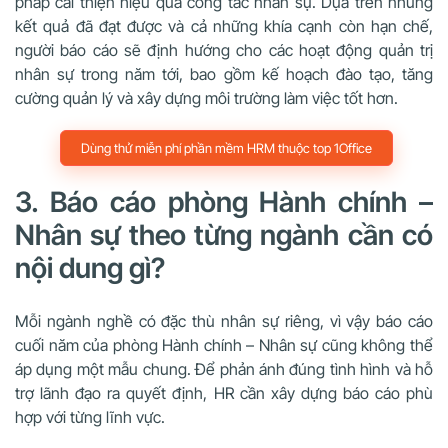
pháp cải thiện hiệu quả công tác nhân sự. Dựa trên những
kết quả đã đạt được và cả những khía cạnh còn hạn chế,
người báo cáo sẽ định hướng cho các hoạt động quản trị
nhân sự trong năm tới, bao gồm kế hoạch đào tạo, tăng
cường quản lý và xây dựng môi trường làm việc tốt hơn.
Dùng thử miễn phí phần mềm HRM thuộc top 1Office
3. Báo cáo phòng Hành chính –
Nhân sự theo từng ngành cần có
nội dung gì?
Mỗi ngành nghề có đặc thù nhân sự riêng, vì vậy báo cáo
cuối năm của phòng Hành chính – Nhân sự cũng không thể
áp dụng một mẫu chung. Để phản ánh đúng tình hình và hỗ
trợ lãnh đạo ra quyết định, HR cần xây dựng báo cáo phù
hợp với từng lĩnh vực.