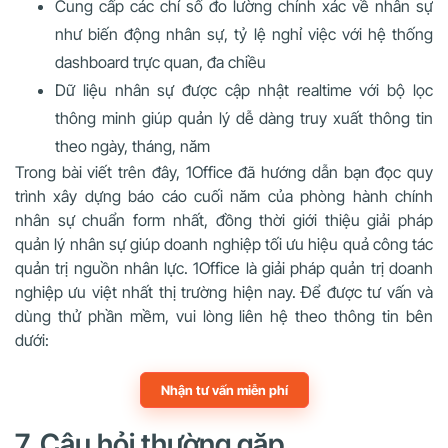
Cung cấp các chỉ số đo lường chính xác về nhân sự
như biến động nhân sự, tỷ lệ nghỉ việc với hệ thống
dashboard trực quan, đa chiều
Dữ liệu nhân sự được cập nhật realtime với bộ lọc
thông minh giúp quản lý dễ dàng truy xuất thông tin
theo ngày, tháng, năm
Trong bài viết trên đây, 1Office đã hướng dẫn bạn đọc quy
trình xây dựng báo cáo cuối năm của phòng hành chính
nhân sự chuẩn form nhất, đồng thời giới thiệu giải pháp
quản lý nhân sự giúp doanh nghiệp tối ưu hiệu quả công tác
quản trị nguồn nhân lực. 1Office là giải pháp quản trị doanh
nghiệp ưu việt nhất thị trường hiện nay. Để được tư vấn và
dùng thử phần mềm, vui lòng liên hệ theo thông tin bên
dưới:
Nhận tư vấn miễn phí
7. Câu hỏi thường gặp