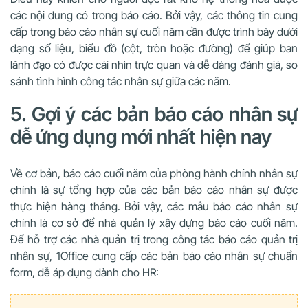
các nội dung có trong báo cáo. Bởi vậy, các thông tin cung
cấp trong báo cáo nhân sự cuối năm cần được trình bày dưới
dạng số liệu, biểu đồ (cột, tròn hoặc đường) để giúp ban
lãnh đạo có được cái nhìn trực quan và dễ dàng đánh giá, so
sánh tình hình công tác nhân sự giữa các năm.
5. Gợi ý các bản báo cáo nhân sự
dễ ứng dụng mới nhất hiện nay
Về cơ bản, báo cáo cuối năm của phòng hành chính nhân sự
chính là sự tổng hợp của các bản báo cáo nhân sự được
thực hiện hàng tháng. Bởi vậy, các mẫu báo cáo nhân sự
chính là cơ sở để nhà quản lý xây dựng báo cáo cuối năm.
Để hỗ trợ các nhà quản trị trong công tác báo cáo quản trị
nhân sự, 1Office cung cấp các bản báo cáo nhân sự chuẩn
form, dễ áp dụng dành cho HR: