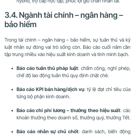
hybrid, trợ cấp học tập, phúc lợi giữ chân nhân tài.
3.4. Ngành tài chính – ngân hàng –
bảo hiểm
Trong tài chính – ngân hàng – bảo hiểm, sự tuân thủ và kỷ
luật nhân sự đóng vai trò sống còn. Báo cáo cuối năm cần
tập trung nhiều vào hiệu suất kinh doanh và tính minh bạch.
Báo cáo tuân thủ pháp luật
: chấm công, nghỉ phép,
chế độ lao động tuân thủ quy định chặt chẽ.
Báo cáo KPI bán hàng/dịch vụ
: tỷ lệ đạt chỉ tiêu của
từng bộ phận kinh doanh.
Báo cáo chi phí lương – thưởng theo hiệu suất
: các
khoản thưởng theo doanh số, thưởng quý, thưởng Tết.
Báo cáo nhân sự chủ chốt
: danh sách, biến động