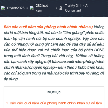
282 lượt
Tra My Dinh - AI
02/08/2025
xem
Consultant
Báo cáo cuối năm của phòng hành chính nhân sự
không
chỉ là một bản tổng kết, mà còn là “tấm gương” phản chiếu
toàn bộ vận hành nội bộ của doanh nghiệp. Vậy báo cáo
cần có những nội dung gì? Làm sao để vừa đầy đủ số liệu,
vừa thể hiện được vai trò chiến lược của bộ phận HCNS
trong mắt lãnh đạo? Trong bài viết này, 1Office sẽ hướng
dẫn bạn cách xây dựng một
báo cáo cuối năm phòng hành
chính nhân sự
chuyên nghiệp – kèm theo 7 bước triển khai,
các chỉ số quan trọng và mẫu báo cáo trình bày rõ ràng, dễ
áp dụng.
Mục lục
1. Báo cáo cuối năm của phòng hành chính nhân sự để làm