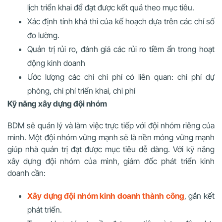
lịch triển khai để đạt được kết quả theo mục tiêu.
Xác định tính khả thi của kế hoạch dựa trên các chỉ số
đo lường.
Quản trị rủi ro, đánh giá các rủi ro tiềm ẩn trong hoạt
động kinh doanh
Ước lượng các chi chi phí có liên quan: chi phí dự
phòng, chi phí triển khai, chi phí
Kỹ năng xây dựng đội nhóm
BDM sẽ quản lý và làm việc trực tiếp với đội nhóm riêng của
mình. Một đội nhóm vững mạnh sẽ là nền móng vững mạnh
giúp nhà quản trị đạt được mục tiêu dễ dàng. Với kỹ năng
xây dựng đội nhóm của mình, giám đốc phát triển kinh
doanh cần:
Xây dựng đội nhóm kinh doanh thành công
, gắn kết
phát triển.