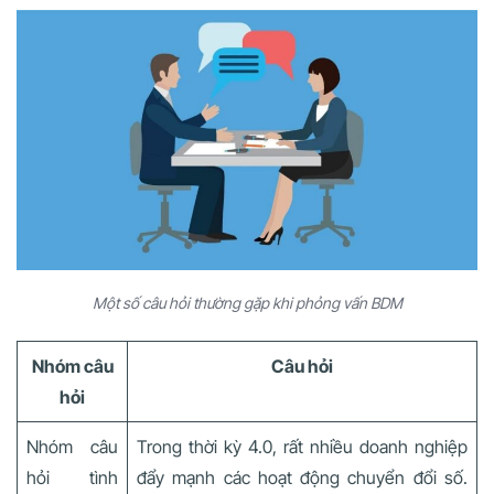
Một số câu hỏi thường gặp khi phỏng vấn BDM
Nhóm câu
Câu hỏi
hỏi
Nhóm câu
Trong thời kỳ 4.0, rất nhiều doanh nghiệp
hỏi tình
đẩy mạnh các hoạt động chuyển đổi số.