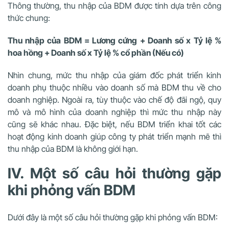
Thông thường, thu nhập của BDM được tính dựa trên công
thức chung:
Thu nhập của BDM = Lương cứng + Doanh số x Tỷ lệ %
hoa hồng + Doanh số x Tỷ lệ % cổ phần (Nếu có)
Nhìn chung, mức thu nhập của giám đốc phát triển kinh
doanh phụ thuộc nhiều vào doanh số mà BDM thu về cho
doanh nghiệp. Ngoài ra, tùy thuộc vào chế độ đãi ngộ, quy
mô và mô hình của doanh nghiệp thì mức thu nhập này
cũng sẽ khác nhau. Đặc biệt, nếu BDM triển khai tốt các
hoạt động kinh doanh giúp công ty phát triển mạnh mẽ thì
thu nhập của BDM là không giới hạn.
IV. Một số câu hỏi thường gặp
khi phỏng vấn BDM
Dưới đây là một số câu hỏi thường gặp khi phỏng vấn BDM: