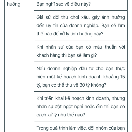
huống
Bạn nghĩ sao về điều này?
Giả sử đối thủ chơi xấu, gây ảnh hưởng
đến uy tín của doanh nghiệp. Bạn sẽ làm
thế nào để xử lý tình huống này?
Khi nhân sự của bạn có mâu thuẫn với
khách hàng thì bạn sẽ làm gì?
Nếu doanh nghiệp đầu tư cho bạn thực
hiện một kế hoạch kinh doanh khoảng 15
tỷ, bạn có thể thu về 30 tỷ không?
Khi triển khai kế hoạch kinh doanh, nhưng
nhân sự đột ngột nghỉ hoặc ốm thì bạn có
cách xử lý như thế nào?
Trong quá trình làm việc, đội nhóm của bạn