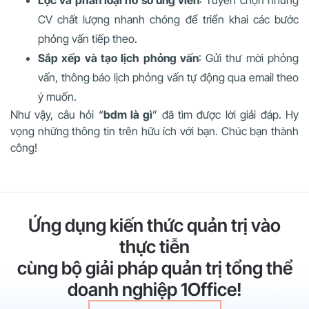
Lọc và phân loại hồ sơ ứng viên
: Tuyển chọn những
CV chất lượng nhanh chóng để triển khai các bước
phỏng vấn tiếp theo.
Sắp xếp và tạo lịch phỏng vấn
: Gửi thư mời phỏng
vấn, thông báo lịch phỏng vấn tự động qua email theo
ý muốn.
Như vậy, câu hỏi “
bdm là gì
” đã tìm được lời giải đáp. Hy
vọng những thông tin trên hữu ích với bạn. Chúc bạn thành
công!
Ứng dụng kiến thức quản trị vào
thực tiễn
cùng bộ giải pháp quản trị tổng thể
doanh nghiệp 1Office!