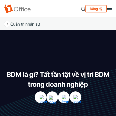
Đăng Ký
Quản trị nhân sự
BDM là gì? Tất tần tật về vị trí BDM
trong doanh nghiệp