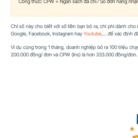
Công thức: CPW =
Ngân sách đã chi ⁄
Số đơn hàng nhận
Chỉ số này cho biết với số tiền bạn bỏ ra, chi phí dành c
Google, Facebook, Instagram hay
Youtube
,… để xác định đ
Ví dụ cùng trong 1 tháng, doanh nghiệp bỏ ra 100 triệu ch
200.000 đồng/ đơn và CPW (Ins) là hơn 333.000 đồng/đơn.