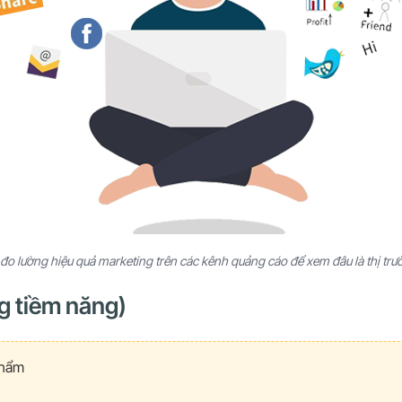
đo lường hiệu quả marketing trên các kênh quảng cáo để xem đâu là thị tr
g tiềm năng)
phẩm