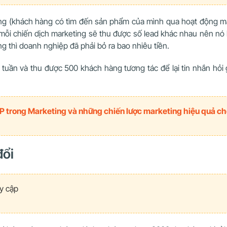
năng (khách hàng có tìm đến sản phẩm của mình qua hoạt động ma
 vào mỗi chiến dịch marketing sẽ thu được số lead khác nhau nên 
ng thì doanh nghiệp đã phải bỏ ra bao nhiêu tiền.
 tuần và thu được 500 khách hàng tương tác để lại tin nhắn hỏi 
P trong Marketing và những chiến lược marketing hiệu quả c
đổi
y cập