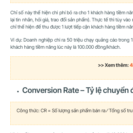
Chỉ số này thể hiện chi phí bỏ ra cho 1 khách hàng tiềm 
lại tin nhắn, hỏi giá, trao đổi sản phẩm). Thực tế thì tùy
chỉ thể hiện để thu được 1 lượt tiếp cận khách hàng tiềm nă
Ví dụ: Doanh nghiệp chi ra 50 triệu chạy quảng cáo trong 1
khách hàng tiềm năng lúc này là 100.000 đồng/khách.
>> Xem thêm:
4
Conversion Rate – Tỷ lệ chuyển 
Công thức: CR =
Số lượng sản phẩm bán ra ⁄
Tổng số tru