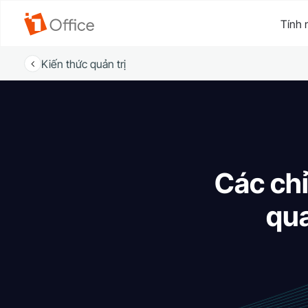
Tính 
Kiến thức quản trị
Các chỉ
qua