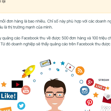
 lại
ho mỗi đơn hàng là bao nhiêu. Chỉ số này phù hợp với các doanh
âu là thị trường mạnh của mình.
ạy quảng cáo Facebook thu về được 500 đơn hàng và 100 triệu c
 Từ đó doanh nghiệp sẽ thấy quảng cáo trên Facebook thu được