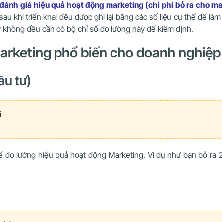
 đánh giá hiệu quả hoạt động marketing (chi phí bỏ ra cho m
sau khi triển khai đều được ghi lại bằng các số liệu cụ thể để l
không đều cần có bộ chỉ số đo lường này để kiểm định.
marketing phổ biến cho doanh nghiệp
ầu tư)
i
ể đo lường hiệu quả hoạt động Marketing. Ví dụ như bạn bỏ ra 2