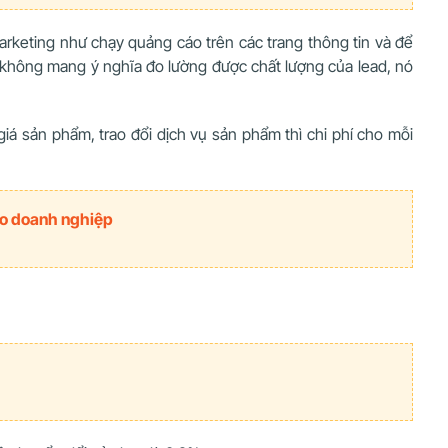
rketing như chạy quảng cáo trên các trang thông tin và để
nó không mang ý nghĩa đo lường được chất lượng của lead, nó
giá sản phẩm, trao đổi dịch vụ sản phẩm thì chi phí cho mỗi
ho doanh nghiệp