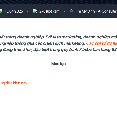
15/04/2025
276 lượt xem
Tra My Dinh - AI Consulta
hất trong doanh nghiệp. Bởi vì từ marketing, doanh nghiệp m
 nghiệp thông qua các chiến dịch marketing.
Các chỉ số đo l
g đang triển khai, đặc biệt trong
quy trình 7 bước bán hàng B
Mục lục
 nghiệp hiện nay