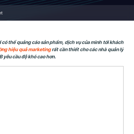
nt
ới có thể quảng cáo sản phẩm, dịch vụ của mình tới khách
ường hiệu quả marketing
rất cần thiết cho các nhà quản lý
2B
yêu cầu độ khó cao hơn.