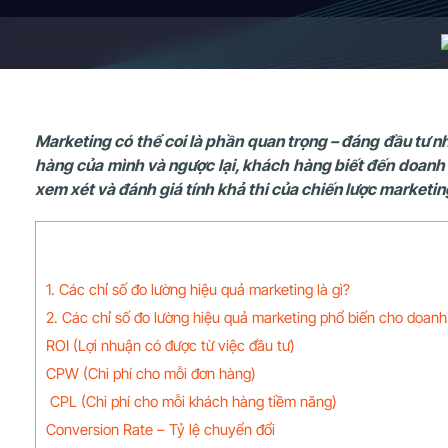
Marketing có thể coi là phần quan trọng – đáng đầu tư n
hàng của mình và ngược lại, khách hàng biết đến doanh
xem xét và đánh giá tính khả thi của chiến lược marketin
1. Các chỉ số đo lường hiệu quả marketing là gì?
2. Các chỉ số đo lường hiệu quả marketing phổ biến cho doanh
ROI (Lợi nhuận có được từ việc đầu tư)
CPW (Chi phí cho mỗi đơn hàng)
CPL (Chi phí cho mỗi khách hàng tiềm năng)
Conversion Rate – Tỷ lệ chuyển đổi