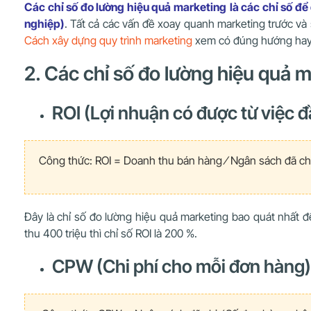
Các chỉ số đo lường hiệu quả marketing
là
cá
c chỉ số để
nghiệp)
. Tất cả các vấn đề xoay quanh marketing trước và 
Cách xây dựng quy trình marketing
xem có đúng hướng hay 
2. Các chỉ số đo lường hiệu quả 
ROI (Lợi nhuận có được từ việc đ
Công thức: ROI = Doanh thu bán hàng ⁄ Ngân sách đã ch
Đây là chỉ số đo lường hiệu quả marketing bao quát nhất đ
thu 400 triệu thì chỉ số ROI là 200 %.
CPW (Chi phí cho mỗi đơn hàng)