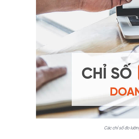
Các chỉ số đo lườn