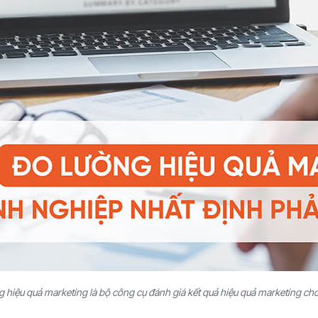
g hiệu quả marketing là bộ công cụ đánh giá kết quả hiệu quả marketing c