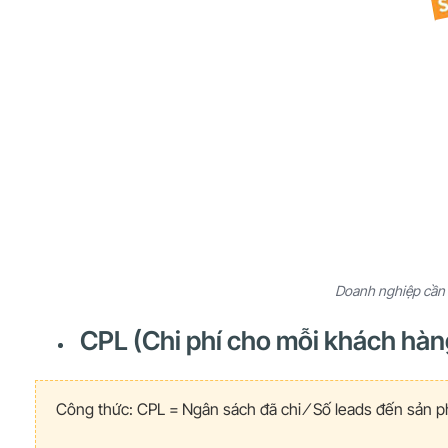
Doanh nghiệp cần 
CPL (Chi phí cho mỗi khách hàn
Công thức: CPL =
Ngân sách đã chi ⁄
Số leads đến sản 