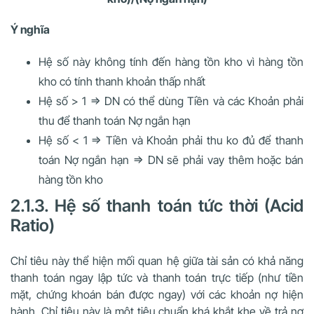
Ý nghĩa
Hệ số này không tính đến hàng tồn kho vì hàng tồn
kho có tính thanh khoản thấp nhất
Hệ số > 1 => DN có thể dùng Tiền và các Khoản phải
thu để thanh toán Nợ ngắn hạn
Hệ số < 1 => Tiền và Khoản phải thu ko đủ để thanh
toán Nợ ngắn hạn => DN sẽ phải vay thêm hoặc bán
hàng tồn kho
2.1.3. Hệ số thanh toán tức thời (Acid
Ratio)
Chỉ tiêu này thể hiện mối quan hệ giữa tài sản có khả năng
thanh toán ngay lập tức và thanh toán trực tiếp (như tiền
mặt, chứng khoán bán được ngay) với các khoản nợ hiện
hành. Chỉ tiêu này là một tiêu chuẩn khá khắt khe về trả nợ