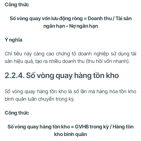
Công thức
Số vòng quay vốn lưu động ròng = Doanh thu / Tài sản
ngắn hạn – Nợ ngắn hạn
Ý nghĩa
Chỉ tiêu này càng cao chứng tỏ doanh nghiệp sử dụng tài
sản hiệu quả, tạo ra nhiều doanh thu (thu hồi vốn nhanh).
2.2.4. Số vòng quay hàng tồn kho
Số vòng quay hàng tồn kho là số lần mà hàng hóa tồn kho
bình quân luân chuyển trong kỳ.
Công thức
Số vòng quay hàng tồn kho = GVHB trong kỳ / Hàng tồn
kho bình quân