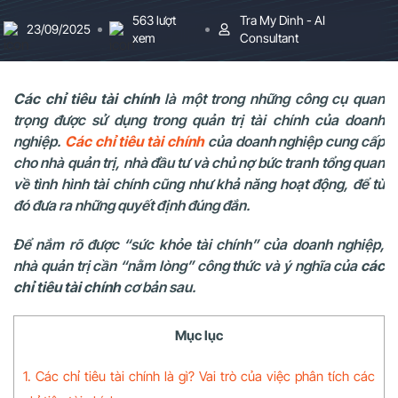
563 lượt
Tra My Dinh - AI
23/09/2025
xem
Consultant
Các chỉ tiêu tài chính
là một trong những công cụ quan
trọng được sử dụng trong quản trị tài chính của doanh
nghiệp.
Các chỉ tiêu tài chính
của doanh nghiệp cung cấp
cho nhà quản trị, nhà đầu tư và chủ nợ bức tranh tổng quan
về tình hình tài chính cũng như khả năng hoạt động, để từ
đó đưa ra những quyết định đúng đắn.
Để nắm rõ được “sức khỏe tài chính” của doanh nghiệp,
nhà quản trị cần “nằm lòng” công thức và ý nghĩa của
các
chỉ tiêu tài chính
cơ bản sau.
Mục lục
1. Các chỉ tiêu tài chính là gì? Vai trò của việc phân tích các