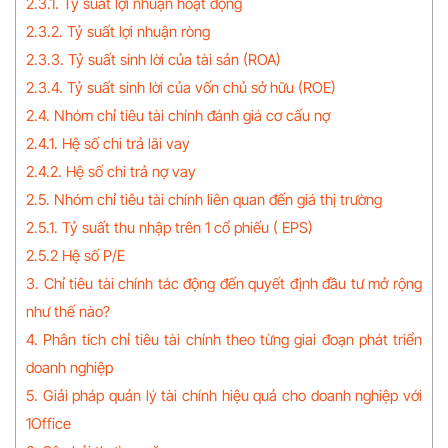
2.3.1. Tỷ suất lợi nhuận hoạt động
2.3.2. Tỷ suất lợi nhuận ròng
2.3.3. Tỷ suất sinh lời của tài sản (ROA)
2.3.4. Tỷ suất sinh lời của vốn chủ sở hữu (ROE)
2.4. Nhóm chỉ tiêu tài chính đánh giá cơ cấu nợ
2.4.1. Hệ số chi trả lãi vay
2.4.2. Hệ số chi trả nợ vay
2.5. Nhóm chỉ tiêu tài chính liên quan đến giá thị trường
2.5.1. Tỷ suất thu nhập trên 1 cổ phiếu ( EPS)
2.5.2 Hệ số P/E
3. Chỉ tiêu tài chính tác động đến quyết định đầu tư mở rộng
như thế nào?
4. Phân tích chỉ tiêu tài chính theo từng giai đoạn phát triển
doanh nghiệp
5. Giải pháp quản lý tài chính hiệu quả cho doanh nghiệp với
1Office