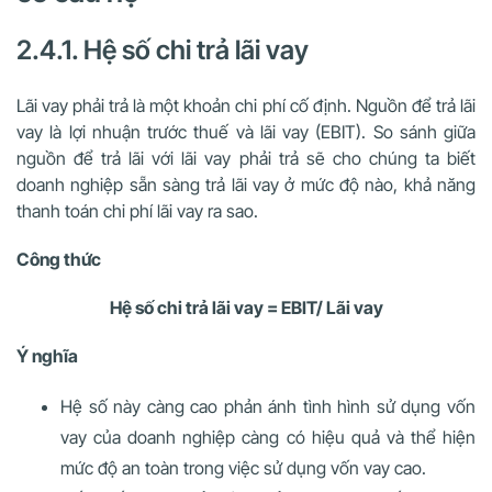
2.4.1. Hệ số chi trả lãi vay
Lãi vay phải trả là một khoản chi phí cố định. Nguồn để trả lãi
vay là lợi nhuận trước thuế và lãi vay (EBIT). So sánh giữa
nguồn để trả lãi với lãi vay phải trả sẽ cho chúng ta biết
doanh nghiệp sẵn sàng trả lãi vay ở mức độ nào, khả năng
thanh toán chi phí lãi vay ra sao.
Công thức
Hệ số chi trả lãi vay = EBIT/ Lãi vay
Ý nghĩa
Hệ số này càng cao phản ánh tình hình sử dụng vốn
vay của doanh nghiệp càng có hiệu quả và thể hiện
mức độ an toàn trong việc sử dụng vốn vay cao.