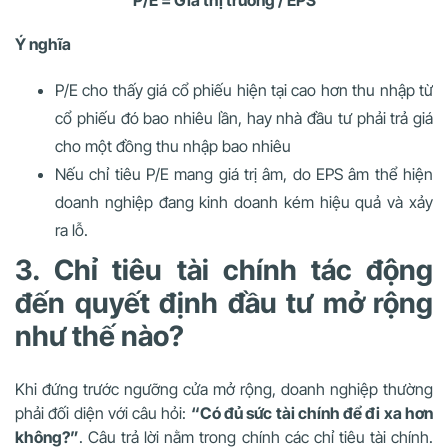
P/E = Giá thị trường / EPS
Ý nghĩa
P/E cho thấy giá cổ phiếu hiện tại cao hơn thu nhập từ
cổ phiếu đó bao nhiêu lần, hay nhà đầu tư phải trả giá
cho một đồng thu nhập bao nhiêu
Nếu chỉ tiêu P/E mang giá trị âm, do EPS âm thể hiện
doanh nghiệp đang kinh doanh kém hiệu quả và xảy
ra lỗ.
3. C
hỉ tiêu tài chính tác động
đến quyết định đầu tư mở rộng
như thế nào?
Khi đứng trước ngưỡng cửa mở rộng, doanh nghiệp thường
phải đối diện với câu hỏi:
“Có đủ sức tài chính để đi xa hơn
không?”
. Câu trả lời nằm trong chính các chỉ tiêu tài chính.