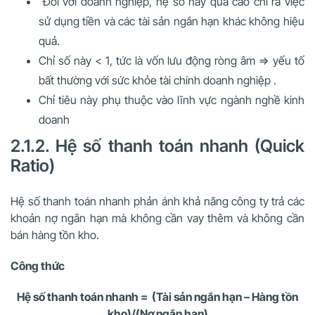
Đối với doanh nghiệp, hệ số này quá cao chỉ ra việc
sử dụng tiền và các tài sản ngắn hạn khác không hiệu
quả.
Chỉ số này < 1, tức là vốn lưu động ròng âm => yếu tố
bất thường với sức khỏe tài chính doanh nghiệp .
Chỉ tiêu này phụ thuộc vào lĩnh vực ngành nghề kinh
doanh
2.1.2. Hệ số thanh toán nhanh (Quick
Ratio)
Hệ số thanh toán nhanh phản ánh khả năng công ty trả các
khoản nợ ngắn hạn mà không cần vay thêm và không cần
bán hàng tồn kho.
Công thức
Hệ số thanh toán nhanh = (Tài sản ngắn hạn – Hàng tồn
kho)/(Nợ ngắn hạn)