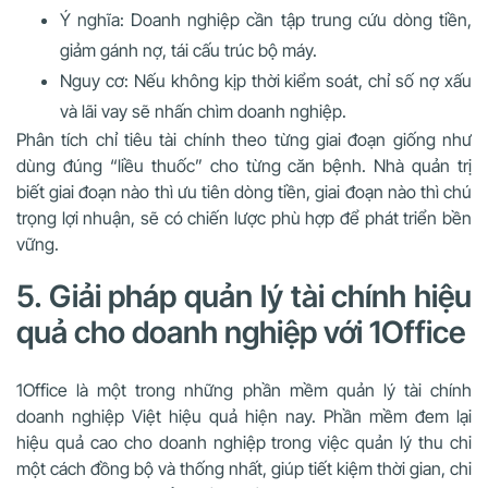
Ý nghĩa: Doanh nghiệp cần tập trung cứu dòng tiền,
giảm gánh nợ, tái cấu trúc bộ máy.
Nguy cơ: Nếu không kịp thời kiểm soát, chỉ số nợ xấu
và lãi vay sẽ nhấn chìm doanh nghiệp.
Phân tích chỉ tiêu tài chính theo từng giai đoạn giống như
dùng đúng “liều thuốc” cho từng căn bệnh. Nhà quản trị
biết giai đoạn nào thì ưu tiên dòng tiền, giai đoạn nào thì chú
trọng lợi nhuận, sẽ có chiến lược phù hợp để phát triển bền
vững.
5. Giải pháp quản lý tài chính hiệu
quả cho doanh nghiệp với 1Office
1Office là một trong những phần mềm quản lý tài chính
doanh nghiệp Việt hiệu quả hiện nay. Phần mềm đem lại
hiệu quả cao cho doanh nghiệp trong việc quản lý thu chi
một cách đồng bộ và thống nhất, giúp tiết kiệm thời gian, chi