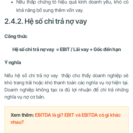
Nếu thấp chứng tỏ hiệu quả kinh doanh yếu, khó có
khả năng bổ sung thêm vốn vay.
2.4.2. Hệ số chi trả nợ vay
Công thức
Hệ số chi trả nợ vay = EBIT / Lãi vay + Gốc đến hạn
Ý nghĩa
Nếu hệ số chi trả nợ vay thấp cho thấy doanh nghiệp sẽ
khó trang trải hoặc khó thanh toán các nghĩa vụ nợ hiện tại.
Doanh nghiệp không tạo ra đủ lợi nhuận để chi trả những
nghĩa vụ nợ cơ bản.
Xem thêm:
EBITDA là gì? EBIT và EBITDA có gì khác
nhau?