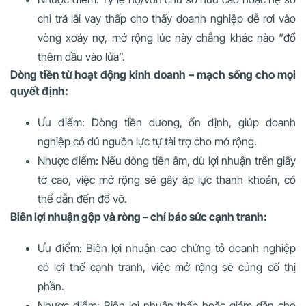
chi trả lãi vay thấp cho thấy doanh nghiệp dễ rơi vào
vòng xoáy nợ, mở rộng lúc này chẳng khác nào “đổ
thêm dầu vào lửa”.
Dòng tiền từ hoạt động kinh doanh – mạch sống cho mọi
quyết định:
Ưu điểm: Dòng tiền dương, ổn định, giúp doanh
nghiệp có đủ nguồn lực tự tài trợ cho mở rộng.
Nhược điểm: Nếu dòng tiền âm, dù lợi nhuận trên giấy
tờ cao, việc mở rộng sẽ gây áp lực thanh khoản, có
thể dẫn đến đổ vỡ.
Biên lợi nhuận gộp và ròng – chỉ báo sức cạnh tranh:
Ưu điểm: Biên lợi nhuận cao chứng tỏ doanh nghiệp
có lợi thế cạnh tranh, việc mở rộng sẽ củng cố thị
phần.
Nhược điểm: Biên lợi nhuận thấp hoặc giảm dần cho