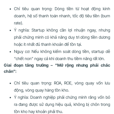
Chỉ tiêu quan trọng: Dòng tiền từ hoạt động kinh
doanh, hệ số thanh toán nhanh, tốc độ tiêu tiền (burn
rate).
Ý nghĩa: Startup không cần lợi nhuận ngay, nhưng
phải chứng minh có khả năng duy trì dòng tiền dương
hoặc ít nhất đủ thanh khoản để tồn tại.
Nguy cơ: Nếu không kiểm soát dòng tiền, startup dễ
“chết non” ngay cả khi doanh thu tiềm năng rất lớn.
Giai đoạn tăng trưởng – “Mở rộng nhưng phải chắc
chân”:
Chỉ tiêu quan trọng: ROA, ROE, vòng quay vốn lưu
động, vòng quay hàng tồn kho.
Ý nghĩa: Doanh nghiệp phải chứng minh rằng vốn bỏ
ra đang được sử dụng hiệu quả, không bị chôn trong
tồn kho hay khoản phải thu.