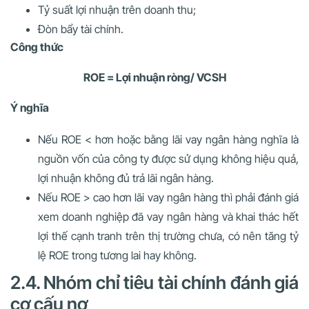
Tỷ suất lợi nhuận trên doanh thu;
Đòn bẩy tài chính.
Công thức
ROE = Lợi nhuận ròng/ VCSH
Ý nghĩa
Nếu ROE < hơn hoặc bằng lãi vay ngân hàng nghĩa là
nguồn vốn của công ty được sử dụng không hiệu quả,
lợi nhuận không đủ trả lãi ngân hàng.
Nếu ROE > cao hơn lãi vay ngân hàng thì phải đánh giá
xem doanh nghiệp đã vay ngân hàng và khai thác hết
lợi thế cạnh tranh trên thị trường chưa, có nên tăng tỷ
lệ ROE trong tương lai hay không.
2.4. Nhóm chỉ tiêu tài chính đánh giá
cơ cấu nợ