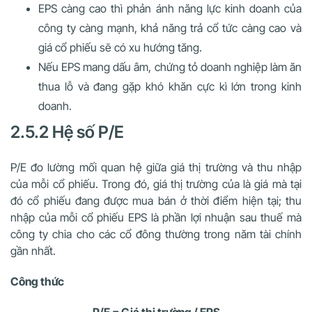
EPS càng cao thì phản ánh năng lực kinh doanh của
công ty càng mạnh, khả năng trả cổ tức càng cao và
giá cổ phiếu sẽ có xu hướng tăng.
Nếu EPS mang dấu âm, chứng tỏ doanh nghiệp làm ăn
thua lỗ và đang gặp khó khăn cực kì lớn trong kinh
doanh.
2.5.2 Hệ số P/E
P/E đo lường mối quan hệ giữa giá thị trường và thu nhập
của mỗi cổ phiếu. Trong đó, giá thị trường của là giá mà tại
đó cổ phiếu đang được mua bán ở thời điểm hiện tại; thu
nhập của mỗi cổ phiếu EPS là phần lợi nhuận sau thuế mà
công ty chia cho các cổ đông thường trong năm tài chính
gần nhất.
Công thức