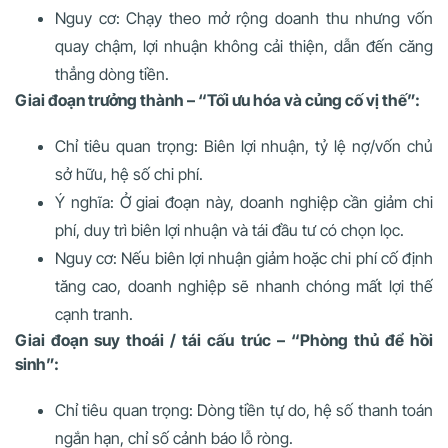
Nguy cơ: Chạy theo mở rộng doanh thu nhưng vốn
quay chậm, lợi nhuận không cải thiện, dẫn đến căng
thẳng dòng tiền.
Giai đoạn trưởng thành – “Tối ưu hóa và củng cố vị thế”:
Chỉ tiêu quan trọng: Biên lợi nhuận, tỷ lệ nợ/vốn chủ
sở hữu, hệ số chi phí.
Ý nghĩa: Ở giai đoạn này, doanh nghiệp cần giảm chi
phí, duy trì biên lợi nhuận và tái đầu tư có chọn lọc.
Nguy cơ: Nếu biên lợi nhuận giảm hoặc chi phí cố định
tăng cao, doanh nghiệp sẽ nhanh chóng mất lợi thế
cạnh tranh.
Giai đoạn suy thoái / tái cấu trúc – “Phòng thủ để hồi
sinh”:
Chỉ tiêu quan trọng: Dòng tiền tự do, hệ số thanh toán
ngắn hạn, chỉ số cảnh báo lỗ ròng.