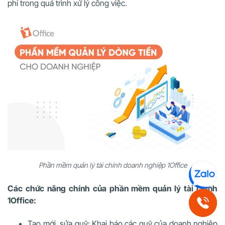
phí trong quá trình xử lý công việc.
Phần mềm quản lý tài chính doanh nghiệp 1Office
Các chức năng chính của phần mềm quản lý tài chính
1Office:
Tạo mới, sửa quỹ: Khai báo các quỹ của doanh nghiệp