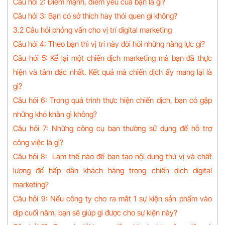
Câu hỏi 2: Điểm mạnh, điểm yếu của bạn là gì?
Câu hỏi 3: Bạn có sở thích hay thói quen gì không?
3.2 Câu hỏi phỏng vấn cho vị trí digital marketing
Câu hỏi 4: Theo bạn thì vị trí này đòi hỏi những năng lực gì?
Câu hỏi 5: Kể lại một chiến dịch marketing mà bạn đã thực
hiện và tâm đắc nhất. Kết quả mà chiến dịch ấy mang lại là
gì?
Câu hỏi 6: Trong quá trình thực hiện chiến dịch, bạn có gặp
những khó khăn gì không?
Câu hỏi 7: Những công cụ bạn thường sử dụng để hỗ trợ
công việc là gì?
Câu hỏi 8: Làm thế nào để bạn tạo nội dung thú vị và chất
lượng để hấp dẫn khách hàng trong chiến dịch digital
marketing?
Câu hỏi 9: Nếu công ty cho ra mắt 1 sự kiện sản phẩm vào
dịp cuối năm, bạn sẽ giúp gì được cho sự kiện này?