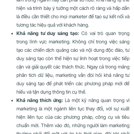
hiện và trình bày ý tưởng một cách rõ ràng và hấp dẫn
là điều cần thiết cho mọi marketer để tạo sự kết nối và
tương tác hiệu quả với khách hàng.
Khả năng tư duy sáng tạo:
Có vai trò quan trọng
trong lĩnh vực marketing. Không chỉ trong việc sáng
tạo các chiến dịch quảng cáo và nội dung độc đáo, tư
duy sáng tạo còn thể hiện sự linh hoạt trong việc tiếp
cận và giải quyết các thách thức. Ngay cả trong mảng
phân tích dữ liệu, marketing vẫn đòi hỏi khả năng tư
duy sáng tạo để phát triển các phương pháp mới để
hiểu và tận dụng thông tin cụ thể.
Khả năng thích ứng:
Là một kỹ năng quan trọng vì
marketing là một ngành liên tục thay đổi, với sự xuất
hiện liên tục của các phương pháp, công cụ và tiêu
chuẩn mới. Thêm vào đó, những người làm marketing
thường phải đối mặt với áp lực thời gian, đôi khi phải