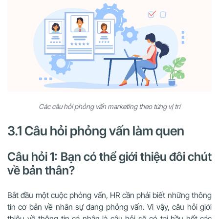
Các câu hỏi phỏng vấn marketing theo từng vị trí
3.1 Câu hỏi phỏng vấn làm quen
Câu hỏi 1: Bạn có thể giới thiệu đôi chút
về bản thân?
Bắt đầu một cuộc phỏng vấn, HR cần phải biết những thông
tin cơ bản về nhân sự đang phỏng vấn. Vì vậy, câu hỏi giới
thiệu về thông tin cá nhân là câu hỏi sẽ có tại hầu hết các