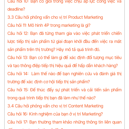
Câu hỏi 10: Bạn có giỏi trong việc chịu áp lực công việc và
deadline?
3.3 Câu hỏi phỏng vấn cho vị trí Product Marketing
Câu hỏi 11: Mô hình 4P trong marketing là gì?
Câu hỏi 12: Bạn đã từng tham gia vào việc phát triển chiến
lược tiếp thị sản phẩm từ giai đoạn khởi đầu đến việc ra mắt
sản phẩm trên thị trường? Hãy mô tả quá trình đó.
Câu hỏi 13: Bạn có thể làm gì để xác định đối tượng mục tiêu
và tạo thông điệp tiếp thị hiệu quả để hấp dẫn khách hàng?
Câu hỏi 14: Làm thế nào để bạn nghiên cứu và đánh giá thị
trường để xác định cơ hội tiếp thị sản phẩm?
Câu hỏi 15: Để thúc đẩy sự phát triển và cải tiến sản phẩm
trong quá trình tiếp thị bạn đã làm như thế nào?
3.4 Câu hỏi phỏng vấn cho vị trí Content Marketing
Câu hỏi 16: Kinh nghiệm của bạn ở vị trí Marketing?
Câu hỏi 17: Bạn thường tham khảo những thông tin liên quan