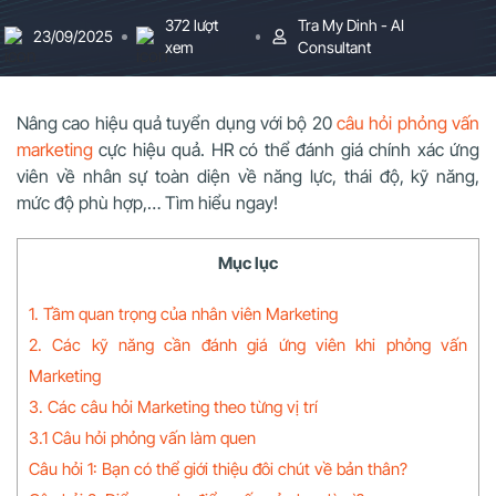
372 lượt
Tra My Dinh - AI
23/09/2025
xem
Consultant
Nâng cao hiệu quả tuyển dụng với bộ 20
câu hỏi phỏng vấn
marketing
cực hiệu quả. HR có thể đánh giá chính xác ứng
viên về nhân sự toàn diện về năng lực, thái độ, kỹ năng,
mức độ phù hợp,… Tìm hiểu ngay!
Mục lục
1. Tầm quan trọng của nhân viên Marketing
2. Các kỹ năng cần đánh giá ứng viên khi phỏng vấn
Marketing
3. Các câu hỏi Marketing theo từng vị trí
3.1 Câu hỏi phỏng vấn làm quen
Câu hỏi 1: Bạn có thể giới thiệu đôi chút về bản thân?