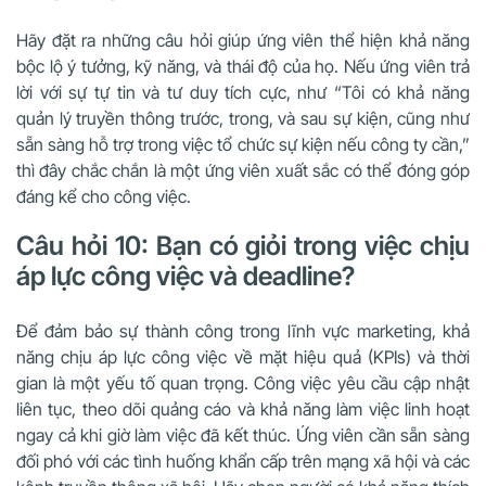
Hãy đặt ra những câu hỏi giúp ứng viên thể hiện khả năng
bộc lộ ý tưởng, kỹ năng, và thái độ của họ. Nếu ứng viên trả
lời với sự tự tin và tư duy tích cực, như “Tôi có khả năng
quản lý truyền thông trước, trong, và sau sự kiện, cũng như
sẵn sàng hỗ trợ trong việc tổ chức sự kiện nếu công ty cần,”
thì đây chắc chắn là một ứng viên xuất sắc có thể đóng góp
đáng kể cho công việc.
Câu hỏi 10: Bạn có giỏi trong việc chịu
áp lực công việc và deadline?
Để đảm bảo sự thành công trong lĩnh vực marketing, khả
năng chịu áp lực công việc về mặt hiệu quả (KPIs) và thời
gian là một yếu tố quan trọng. Công việc yêu cầu cập nhật
liên tục, theo dõi quảng cáo và khả năng làm việc linh hoạt
ngay cả khi giờ làm việc đã kết thúc. Ứng viên cần sẵn sàng
đối phó với các tình huống khẩn cấp trên mạng xã hội và các