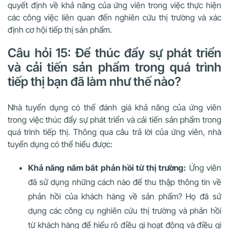
quyết định về khả năng của ứng viên trong việc thực hiện
các công việc liên quan đến nghiên cứu thị trường và xác
định cơ hội tiếp thị sản phẩm.
Câu hỏi 15: Để thúc đẩy sự phát triển
và cải tiến sản phẩm trong quá trình
tiếp thị bạn đã làm như thế nào?
Nhà tuyển dụng có thể đánh giá khả năng của ứng viên
trong việc thúc đẩy sự phát triển và cải tiến sản phẩm trong
quá trình tiếp thị. Thông qua câu trả lời của ứng viên, nhà
tuyển dụng có thể hiểu được:
Khả năng nắm bắt phản hồi từ thị trường:
Ứng viên
đã sử dụng những cách nào để thu thập thông tin về
phản hồi của khách hàng về sản phẩm? Họ đã sử
dụng các công cụ nghiên cứu thị trường và phản hồi
từ khách hàng để hiểu rõ điều gì hoạt động và điều gì