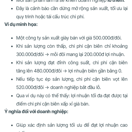
Mỗi sản phẩm làm ra sẽ khiến doanh nghiệp
lỗ thêm
.
Đây là cảnh báo cần dừng mở rộng sản xuất, tối ưu lại
quy trình hoặc tái cấu trúc chi phí.
Ví dụ minh họa:
Một công ty sản xuất giày bán với giá 500.000đ/đôi.
Khi sản lượng còn thấp, chi phí cận biên chỉ khoảng
300.000đ/đôi → mỗi đôi mang lại 200.000đ lợi nhuận.
Khi sản lượng đạt đỉnh công suất, chi phí cận biên
tăng lên 480.000đ/đôi → lợi nhuận biên gần bằng 0.
Nếu tiếp tục ép sản lượng, chi phí cận biên vọt lên
520.000đ/đôi → doanh nghiệp bắt đầu lỗ.
Qua ví dụ này có thể thấy: lợi nhuận tối đa đạt được tại
điểm chi phí cận biên xấp xỉ giá bán.
Ý nghĩa đối với doanh nghiệp:
Giúp xác định sản lượng tối ưu để đạt lợi nhuận cao