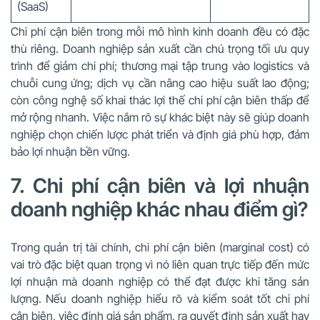
(SaaS)
Chi phí cận biên trong mỗi mô hình kinh doanh đều có đặc
thù riêng. Doanh nghiệp sản xuất cần chú trọng tối ưu quy
trình để giảm chi phí; thương mại tập trung vào logistics và
chuỗi cung ứng; dịch vụ cần nâng cao hiệu suất lao động;
còn công nghệ số khai thác lợi thế chi phí cận biên thấp để
mở rộng nhanh. Việc nắm rõ sự khác biệt này sẽ giúp doanh
nghiệp chọn chiến lược phát triển và định giá phù hợp, đảm
bảo lợi nhuận bền vững.
7. Chi phí cận biên và lợi nhuận
doanh nghiệp khác nhau điểm gì?
Trong quản trị tài chính, chi phí cận biên (marginal cost) có
vai trò đặc biệt quan trọng vì nó liên quan trực tiếp đến mức
lợi nhuận mà doanh nghiệp có thể đạt được khi tăng sản
lượng. Nếu doanh nghiệp hiểu rõ và kiểm soát tốt chi phí
cận biên, việc định giá sản phẩm, ra quyết định sản xuất hay