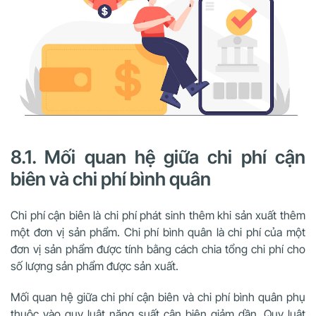
8.1. Mối quan hệ giữa chi phí cận
biên và chi phí bình quân
Chi phí cận biên là chi phí phát sinh thêm khi sản xuất thêm
một đơn vị sản phẩm. Chi phí bình quân là chi phí của một
đơn vị sản phẩm được tính bằng cách chia tổng chi phí cho
số lượng sản phẩm được sản xuất.
Mối quan hệ giữa chi phí cận biên và chi phí bình quân phụ
thuộc vào quy luật năng suất cận biên giảm dần. Quy luật