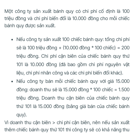
Một công ty sản xuất bánh quy có chi phí cố định là 100
triệu đồng và chi phí biến đổi là 10.000 đồng cho mỗi chiếc
bánh quy được sản xuất.
Nếu công ty sản xuất 100 chiếc bánh quy: tổng chi phí
sẽ là 100 triệu đồng + (10.000 đồng * 100 chiếc) = 200
triệu đồng. Chi phí cận biên của chiếc bánh quy thứ
101 là 10.000 đồng (đã bao gồm chi phí nguyên vật
liệu, chi phí nhân công và các chi phí biến đổi khác).
Nếu công ty bán mỗi chiếc bánh quy với giá 15.000
đồng: doanh thu sẽ là 15.000 đồng * 100 chiếc = 1.500
triệu đồng. Doanh thu cận biên của chiếc bánh quy
thứ 101 là 15.000 đồng (bằng giá bán của chiếc bánh
quy).
Vì doanh thu cận biên > chi phí cận biên, nên nếu sản xuất
thêm chiếc bánh quy thứ 101 thì công ty sẽ có khả năng thu