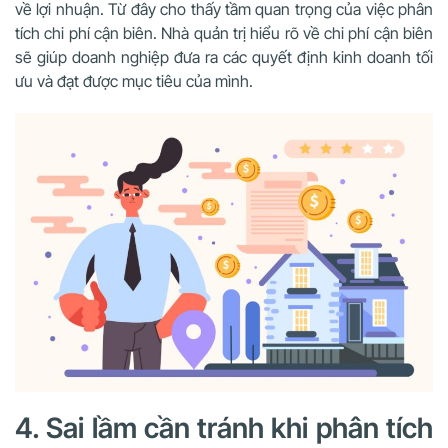
về lợi nhuận. Từ đây cho thấy tầm quan trọng của việc phân
tích chi phí cận biên. Nhà quản trị hiểu rõ về chi phí cận biên
sẽ giúp doanh nghiệp đưa ra các quyết định kinh doanh tối
ưu và đạt được mục tiêu của mình.
4. Sai lầm cần tránh khi phân tích