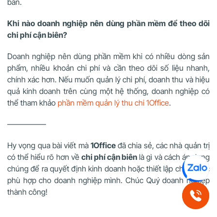
bán.
Khi nào doanh nghiệp nên dùng phần mềm để theo dõi
chi phí cận biên?
Doanh nghiệp nên dùng phần mềm khi có nhiều dòng sản
phẩm, nhiều khoản chi phí và cần theo dõi số liệu nhanh,
chính xác hơn. Nếu muốn quản lý chi phí, doanh thu và hiệu
quả kinh doanh trên cùng một hệ thống, doanh nghiệp có
thể tham khảo
phần mềm quản lý thu chi 1Office
.
—————
Hy vọng qua bài viết mà
1Office
đã chia sẻ, các nhà quản trị
có thể hiểu rõ hơn về
chi phí cận biên
là gì và cách áp dụng
chúng để ra quyết định kinh doanh hoặc thiết lập chiến lược
phù hợp cho doanh nghiệp mình. Chúc Quý doanh nghiệp
thành công!