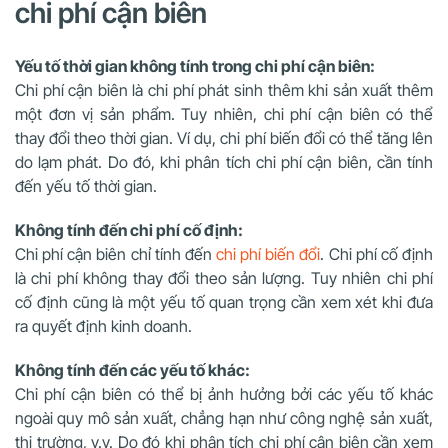
chi phí cận biên
Yếu tố thời gian không tính trong chi phí cận biên:
Chi phí cận biên là chi phí phát sinh thêm khi sản xuất thêm
một đơn vị sản phẩm. Tuy nhiên, chi phí cận biên có thể
thay đổi theo thời gian. Ví dụ, chi phí biến đổi có thể tăng lên
do lạm phát. Do đó, khi phân tích chi phí cận biên, cần tính
đến yếu tố thời gian.
Không tính đến chi phí cố định:
Chi phí cận biên chỉ tính đến
chi phí biến đổi
. Chi phí cố định
là chi phí không thay đổi theo sản lượng. Tuy nhiên chi phí
cố định cũng là một yếu tố quan trọng cần xem xét khi đưa
ra quyết định kinh doanh.
Không tính đến các yếu tố khác:
Chi phí cận biên có thể bị ảnh hưởng bởi các yếu tố khác
ngoài quy mô sản xuất, chẳng hạn như công nghệ sản xuất,
thị trường, v.v. Do đó khi phân tích chi phí cận biên cần xem