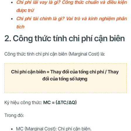
Chi phí lãi vay là gì? Công thức chuẩn và điều kiện
được trừ
Chi phí tài chính là gì? Vai trò và kinh nghiệm phân
tích
2. Công thức tính chi phí cận biên
Công thức tính chi phí cận biên (Marginal Cost) là:
Chi phí cận biên = Thay đổi của tổng chi phí / Thay
đổi của tổng số lượng
Ký hiệu công thức:
MC = (ΔTC/ΔQ)
Trong đó:
MC (Marginal Cost): Chi phí cận biên.