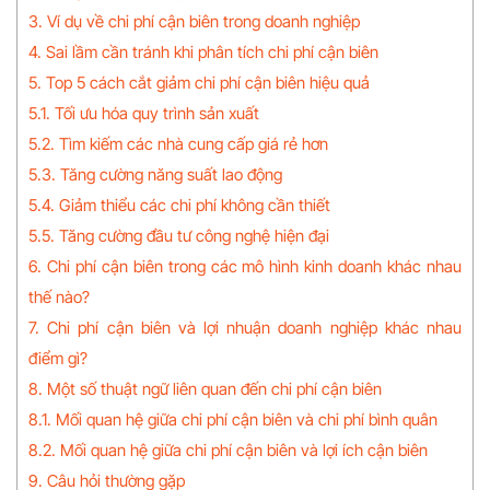
3. Ví dụ về chi phí cận biên trong doanh nghiệp
4. Sai lầm cần tránh khi phân tích chi phí cận biên
5. Top 5 cách cắt giảm chi phí cận biên hiệu quả
5.1. Tối ưu hóa quy trình sản xuất
5.2. Tìm kiếm các nhà cung cấp giá rẻ hơn
5.3. Tăng cường năng suất lao động
5.4. Giảm thiểu các chi phí không cần thiết
5.5. Tăng cường đầu tư công nghệ hiện đại
6. Chi phí cận biên trong các mô hình kinh doanh khác nhau
thế nào?
7. Chi phí cận biên và lợi nhuận doanh nghiệp khác nhau
điểm gì?
8. Một số thuật ngữ liên quan đến chi phí cận biên
8.1. Mối quan hệ giữa chi phí cận biên và chi phí bình quân
8.2. Mối quan hệ giữa chi phí cận biên và lợi ích cận biên
9. Câu hỏi thường gặp