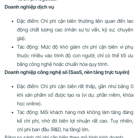
Doanh nghiệp dịch vụ
Đặc điểm: Chi phí cận biên thường liên quan đến lao
động chất lượng cao (nhân sự tư vấn, kỹ sư, chuyên
gia).
Tác động: Mức độ khó giảm chi phí cận biên vì phụ
thuộc nhiều vào trình độ con người; chỉ có thể tối ưu
bằng công nghệ hoặc chuẩn hóa quy trình.
Doanh nghiệp công nghệ số (SaaS, nền tảng trực tuyến)
Đặc điểm: Chi phí cận biên rất thấp, gần như bằng 0
khi sản phẩm số được tạo ra (ví dụ: phần mềm, khóa
học online).
Tác động: Mỗi khách hàng mới không làm tăng đáng
kể chi phí, nhờ đó biên lợi nhuận rất cao. Tuy nhiên,
chi phí ban đầu (R&D, hạ tầng) lớn.
Bảng so sánh chi phí cận biên theo mô hình kinh doanh: