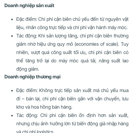
Doanh nghiệp sản xuất
Đặc điểm: Chi phí cận biên chủ yếu đến từ nguyên vật
liệu, nhân công trực tiếp và chi phí vận hành máy móc.
Tác động: Khi sản lượng tăng, chi phí cận biên thường
giảm nhờ hiệu ứng quy mô (economies of scale). Tuy
nhiên, vượt quá công suất tối ưu, chi phí cận biên có
thể tăng trở lại do máy móc quá tải, năng suất lao
động giảm.
Doanh nghiệp thương mại
Đặc điểm: Không trực tiếp sản xuất mà chủ yếu mua
đi – bán lại, chi phí cận biên gắn với vận chuyển, lưu
kho và hoa hồng bán hàng.
Tác động: Chi phí cận biên ổn định hơn sản xuất,
nhưng chịu ảnh hưởng lớn từ biến động giá nhập hàng
và chi phí logistics.