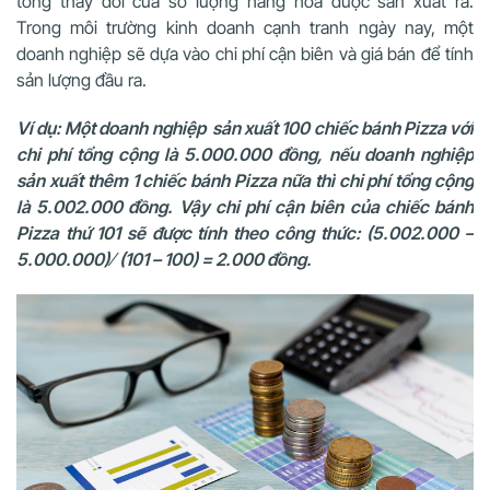
tổng thay đổi của số lượng hàng hóa được sản xuất ra.
Trong môi trường kinh doanh cạnh tranh ngày nay, một
doanh nghiệp sẽ dựa vào chi phí cận biên và giá bán để tính
sản lượng đầu ra.
Ví dụ: Một doanh nghiệp sản xuất 100 chiếc bánh Pizza với
chi phí tổng cộng là 5.000.000 đồng, nếu doanh nghiệp
sản xuất thêm 1 chiếc bánh Pizza nữa thì chi phí tổng cộng
là 5.002.000 đồng. Vậy chi phí cận biên của chiếc bánh
Pizza thứ 101 sẽ được tính theo công thức: (5.002.000 –
5.000.000) ∕ (101 – 100) = 2.000 đồng.