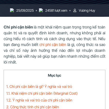
25/09/2025
24581 lượt xem
Vương Huy
Chi phí cận biên
là một khái niệm quan trọng trong kế toán
quản trị và ra quyết định kinh doanh, nhưng không phải ai
cũng hiểu rõ cách tính và cách ứng dụng vào thực tế. Nếu
bạn đang muốn biết
chi phí cận biên
là gì, công thức ra sao
và chỉ số này ảnh hưởng thế nào đến lợi nhuận doanh
nghiệp, bài viết này sẽ giúp bạn nắm nhanh những điểm cốt
lõi nhất.
Mục lục
1. Chi phí cận biên là gì? Ý nghĩa và vai trò
1.1. Khái niệm chi phí cận biên (Marginal Cost)
1.2. Ý nghĩa và vai trò của chi phí cận biên
2. Công thức tính chi phí cận biên