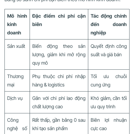
Mô hình
Đặc điểm chi phí cận
Tác động chính
kinh
biên
đến doanh
doanh
nghiệp
Sản xuất
Biến động theo sản
Quyết định công
lượng, giảm khi mở rộng
suất và giá bán
quy mô
Thương
Phụ thuộc chi phí nhập
Tối ưu chuỗi
mại
hàng & logistics
cung ứng
Dịch vụ
Gắn với chi phí lao động
Khó giảm, cần tối
chất lượng cao
ưu quy trình
Công
Rất thấp, gần bằng 0 sau
Biên lợi nhuận
nghệ số
khi tạo sản phẩm
cực cao