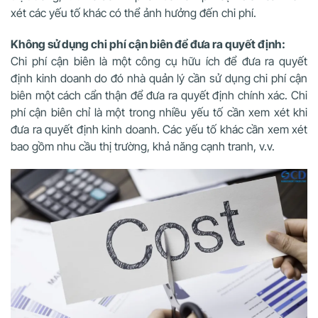
xét các yếu tố khác có thể ảnh hưởng đến chi phí.
Không sử dụng chi phí cận biên để đưa ra quyết định:
Chi phí cận biên là một công cụ hữu ích để đưa ra quyết
định kinh doanh do đó nhà quản lý cần sử dụng chi phí cận
biên một cách cẩn thận để đưa ra quyết định chính xác. Chi
phí cận biên chỉ là một trong nhiều yếu tố cần xem xét khi
đưa ra quyết định kinh doanh. Các yếu tố khác cần xem xét
bao gồm nhu cầu thị trường, khả năng cạnh tranh, v.v.