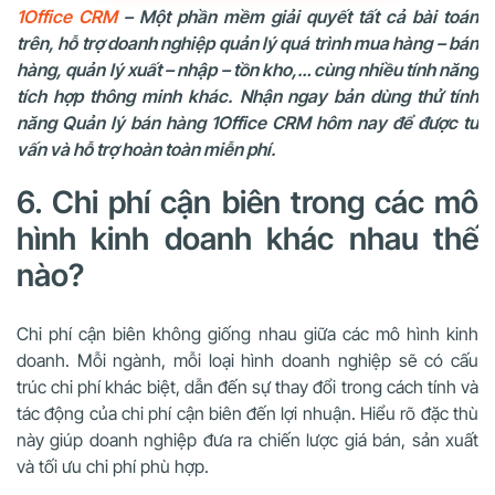
1Office CRM
– Một phần mềm giải quyết tất cả bài toán
trên, hỗ trợ doanh nghiệp quản lý quá trình mua hàng – bán
hàng, quản lý xuất – nhập – tồn kho,… cùng nhiều tính năng
tích hợp thông minh khác. Nhận ngay bản dùng thử tính
năng Quản lý bán hàng 1Office CRM hôm nay để được tư
vấn và hỗ trợ hoàn toàn miễn phí.
6. Chi phí cận biên trong các mô
hình kinh doanh khác nhau thế
nào?
Chi phí cận biên không giống nhau giữa các mô hình kinh
doanh. Mỗi ngành, mỗi loại hình doanh nghiệp sẽ có cấu
trúc chi phí khác biệt, dẫn đến sự thay đổi trong cách tính và
tác động của chi phí cận biên đến lợi nhuận. Hiểu rõ đặc thù
này giúp doanh nghiệp đưa ra chiến lược giá bán, sản xuất
và tối ưu chi phí phù hợp.