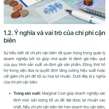
1.2. Ý nghĩa và vai trò của chi phí cận
biên
Sự hiểu biết về chi phí cận biên rất quan trọng trong quản lý
doanh nghiệp bởi nó giúp nhà quản trị đánh giá hiệu quả
của quy trình sản xuất và định giá sản phẩm. Đồng thời hỗ
trợ trong việc đưa ra quyết định tăng cường hiệu suất hoặc
cắt giảm chi phí để tối ưu hóa lợi nhuận. Dưới đây là ý nghĩa
của chi phí cận biên:
Trong sản xuất:
Marginal Cost giúp doanh nghiệp xác
định mức sản lượng tối ưu để đạt được lợi nhuận cao
nhất. Nếu chi phí cận biên lớn hơn doanh thu cận biên,