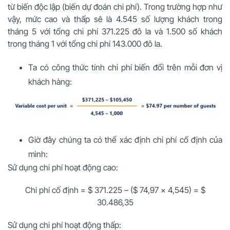
từ biến độc lập (biến dự đoán chi phí). Trong trường hợp như
vậy, mức cao và thấp sẽ là 4.545 số lượng khách trong
tháng 5 với tổng chi phí 371.225 đô la và 1.500 số khách
trong tháng 1 với tổng chi phí 143.000 đô la.
Ta có công thức tính chi phí biến đổi trên mỗi đơn vị
khách hàng:
Giờ đây chúng ta có thể xác định chi phí cố định của
mình:
Sử dụng chi phí hoạt động cao:
Chi phí cố định = $ 371.225 – ($ 74,97 x 4,545) = $
30.486,35
Sử dụng chi phí hoạt động thấp: