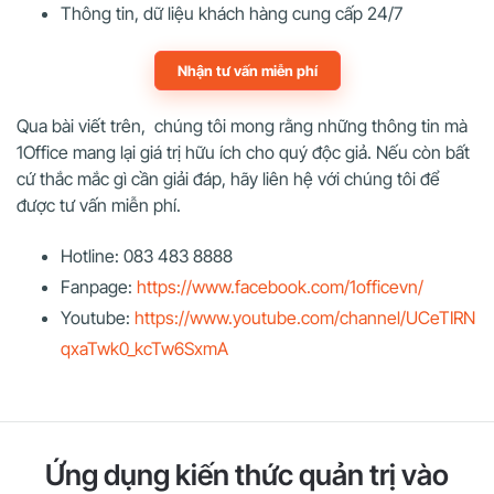
Thông tin, dữ liệu khách hàng cung cấp 24/7
Nhận tư vấn miễn phí
Qua bài viết trên, chúng tôi mong rằng những thông tin mà
1Office mang lại giá trị hữu ích cho quý độc giả. Nếu còn bất
cứ thắc mắc gì cần giải đáp, hãy liên hệ với chúng tôi để
được tư vấn miễn phí.
Hotline: 083 483 8888
Fanpage:
https://www.facebook.com/1officevn/
Youtube:
https://www.youtube.com/channel/UCeTIRN
qxaTwk0_kcTw6SxmA
Ứng dụng kiến thức quản trị vào