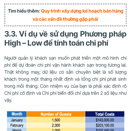
Tìm hiểu thêm:
Quy trình xây dựng kế hoạch bán hàng
và các vấn đề thường gặp phải
3.3. Ví dụ về sử dụng Phương pháp
High – Low để tính toán chi phí
Người quản lý khách sạn muốn phát triển một mô hình chi
phí để dự đoán chi phí vận hành khách sạn trong tương lai.
Thật không may, dữ liệu có sẵn chuyên biệt là số lượng
khách trong một tháng nhất định và tổng chi phí phát sinh
trong mỗi tháng. Còn nhiệm vụ của bạn là phải xác định rõ
Chi phí cố định và Chi phí biến đổi chỉ dựa trên 2 số liệu như
vậy.