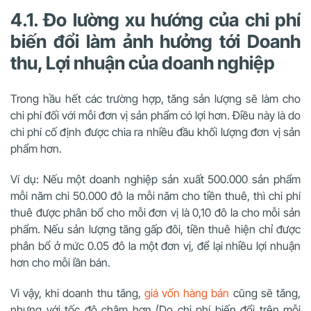
4.1. Đo lường xu hướng của chi phí
biến đổi làm ảnh hưởng tới Doanh
thu, Lợi nhuận của doanh nghiệp
Trong hầu hết các trường hợp, tăng sản lượng sẽ làm cho
chi phí đối với mỗi đơn vị sản phẩm có lợi hơn. Điều này là do
chi phí cố định được chia ra nhiều đầu khối lượng đơn vị sản
phẩm hơn.
Ví dụ: Nếu một doanh nghiệp sản xuất 500.000 sản phẩm
mỗi năm chi 50.000 đô la mỗi năm cho tiền thuê, thì chi phí
thuê được phân bổ cho mỗi đơn vị là 0,10 đô la cho mỗi sản
phẩm. Nếu sản lượng tăng gấp đôi, tiền thuê hiện chỉ được
phân bổ ở mức 0.05 đô la một đơn vị, để lại nhiều lợi nhuận
hơn cho mỗi lần bán.
Vì vậy, khi doanh thu tăng,
giá vốn hàng bán
cũng sẽ tăng,
nhưng với tốc độ chậm hơn (Do chi phí biến đổi trên mỗi