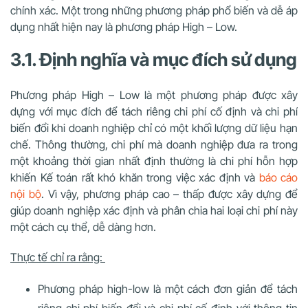
chính xác. Một trong những phương pháp phổ biến và dễ áp
dụng nhất hiện nay là phương pháp High – Low.
3.1. Định nghĩa và mục đích sử dụng
Phương pháp High – Low là một phương pháp được xây
dựng với mục đích để tách riêng chi phí cố định và chi phí
biến đổi khi doanh nghiệp chỉ có một khối lượng dữ liệu hạn
chế. Thông thường, chi phí mà doanh nghiệp đưa ra trong
một khoảng thời gian nhất định thường là chi phí hỗn hợp
khiến Kế toán rất khó khăn trong việc xác định và
báo cáo
nội bộ
. Vì vậy, phương pháp cao – thấp được xây dựng để
giúp doanh nghiệp xác định và phân chia hai loại chi phí này
một cách cụ thể, dễ dàng hơn.
Thực tế chỉ ra rằng:
Phương pháp high-low là một cách đơn giản để tách
riêng chi phí biến đổi và chi phí cố định với thông tin