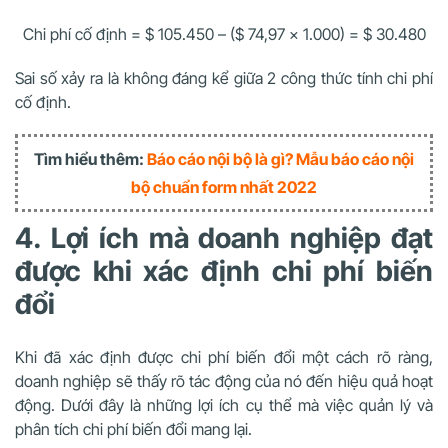
Chi phí cố định = $ 105.450 – ($ 74,97 x 1.000) = $ 30.480
Sai số xảy ra là không đáng kể giữa 2 công thức tính chi phí
cố định.
Tìm hiểu thêm:
Báo cáo nội bộ là gì? Mẫu báo cáo nội
bộ chuẩn form nhất 2022
4. Lợi ích mà doanh nghiệp đạt
được khi xác định chi phí biến
đổi
Khi đã xác định được chi phí biến đổi một cách rõ ràng,
doanh nghiệp sẽ thấy rõ tác động của nó đến hiệu quả hoạt
động. Dưới đây là những lợi ích cụ thể mà việc quản lý và
phân tích chi phí biến đổi mang lại.