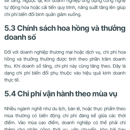
sẽ tăng. Ngược lại, khi doanh nghiệp ứng dụng công nghệ
tự động hóa hoặc cải tiến quy trình, năng suất tăng lên giúp
chi phí biến đổi bình quân giảm xuống.
5.3 Chính sách hoa hồng và thưởng
doanh số
Đối với doanh nghiệp thương mại hoặc dịch vụ, chi phí hoa
hồng và thưởng thường được tính theo phần trăm doanh
thu. Khi doanh số tăng, chi phí này cũng tăng theo. Đây là
dạng chi phí biến đổi phụ thuộc vào hiệu quả kinh doanh
thực tế.
5.4 Chi phí vận hành theo mùa vụ
Nhiều ngành nghề như du lịch, bán lẻ, hoặc thực phẩm theo
mùa thường có biến động chi phí đáng kể giữa các thời
điểm. Vào mùa cao điểm, doanh nghiệp có thể phải chi
thêm cho nhân công thời vụ, vận chuyển, kho bãi hay