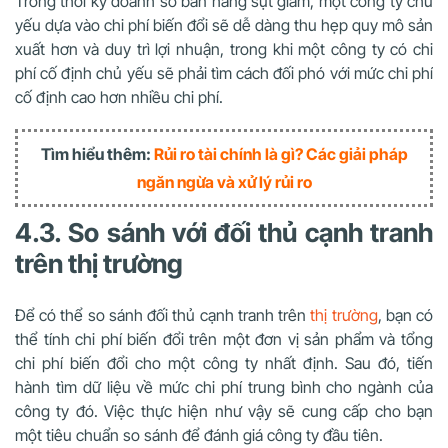
Trong thời kỳ doanh số bán hàng sụt giảm, một công ty chủ
yếu dựa vào chi phí biến đổi sẽ dễ dàng thu hẹp quy mô sản
xuất hơn và duy trì lợi nhuận, trong khi một công ty có chi
phí cố định chủ yếu sẽ phải tìm cách đối phó với mức chi phí
cố định cao hơn nhiều chi phí.
Tìm hiểu thêm:
Rủi ro tài chính là gì? Các giải pháp
ngăn ngừa và xử lý rủi ro
4.3. So sánh với đối thủ cạnh tranh
trên thị trường
Để có thể so sánh đối thủ cạnh tranh trên
thị trường
, bạn có
thể tính chi phí biến đổi trên một đơn vị sản phẩm và tổng
chi phí biến đổi cho một công ty nhất định. Sau đó, tiến
hành tìm dữ liệu về mức chi phí trung bình cho ngành của
công ty đó. Việc thực hiện như vậy sẽ cung cấp cho bạn
một tiêu chuẩn so sánh để đánh giá công ty đầu tiên.