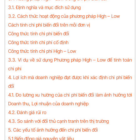
3.1. Định nghĩa và mục đích sử dụng
3.2. Cách thức hoạt động của phương pháp High – Low
Cách tính chi phí biến đổi trên mỗi đơn vị
Công thức tính chi phí biến đổi
Công thức tính chi phí cố định
Công thức tính chi phí High – Low
3.3. Ví dụ về sử dụng Phương pháp High – Low để tính toán
chi phí
4. Lợi ích mà doanh nghiệp đạt được khi xác định chi phí biến
đổi
4.1. Đo lường xu hướng của chi phí biến đổi làm ảnh hưởng tới
Doanh thu, Lợi nhuận của doanh nghiệp
4.2. Đánh giá rủi ro
4.3. So sánh với đối thủ cạnh tranh trên thị trường
5. Các yếu tố ảnh hưởng đến chi phí biến đổi
5.1 Biến động giá nguyên vật liệu