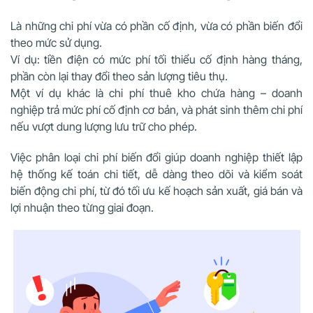
Là những chi phí vừa có phần cố định, vừa có phần biến đổi
theo mức sử dụng.
Ví dụ: tiền điện có mức phí tối thiểu cố định hàng tháng,
phần còn lại thay đổi theo sản lượng tiêu thụ.
Một ví dụ khác là chi phí thuê kho chứa hàng – doanh
nghiệp trả mức phí cố định cơ bản, và phát sinh thêm chi phí
nếu vượt dung lượng lưu trữ cho phép.
Việc phân loại chi phí biến đổi giúp doanh nghiệp thiết lập
hệ thống kế toán chi tiết, dễ dàng theo dõi và kiểm soát
biến động chi phí, từ đó tối ưu kế hoạch sản xuất, giá bán và
lợi nhuận theo từng giai đoạn.