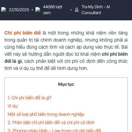
44066 lượt
Tra My Dinh - AI
22/10/2025
xem
Consultant
Chi phí biến đổi
là một trong những khái niệm nền tảng
trong quản trị tài chính doanh nghiệp, nhưng không phải ai
cũng hiểu đúng cách tính và cách áp dụng vào thực tế. Bài
viết này sẽ hướng dẫn người đọc từ khái niệm
chi phí biến
đổi là gì
, cách phân biệt với chi phí cố định đến công thức
tính và ví dụ cụ thể để dễ hình dung hơn.
Mục lục
1. Chi phí biến đổi là gì?
Ví dụ:
Một số loại phổ biến trong doanh nghiệp
2. Phân biệt chi phí biến đổi và chi phí cố định
3. Phương pháp High – Low trong chi phí biến đổi