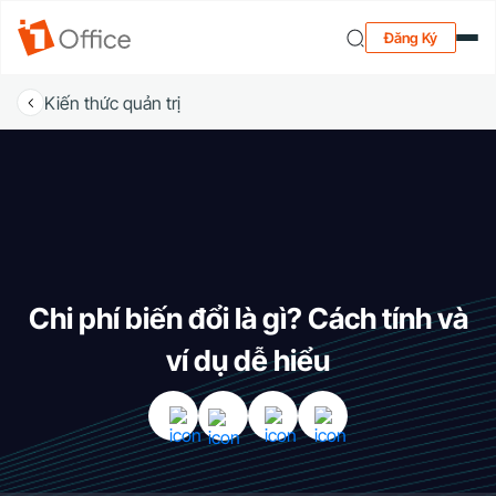
Đăng Ký
Kiến thức quản trị
Chi phí biến đổi là gì? Cách tính và
ví dụ dễ hiểu