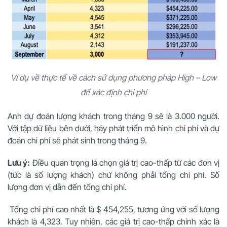
Ví dụ về thực tế về cách sử dụng phương pháp High – Low
để xác định chi phí
Anh dự đoán lượng khách trong tháng 9 sẽ là 3.000 người.
Với tập dữ liệu bên dưới, hãy phát triển mô hình chi phí và dự
đoán chi phí sẽ phát sinh trong tháng 9.
Lưu ý:
Điều quan trọng là chọn giá trị cao-thấp từ các đơn vị
(tức là số lượng khách) chứ không phải tổng chi phí. Số
lượng đơn vị dẫn đến tổng chi phí.
Tổng chi phí cao nhất là $ 454,255, tương ứng với số lượng
khách là 4,323. Tuy nhiên, các giá trị cao-thấp chính xác là