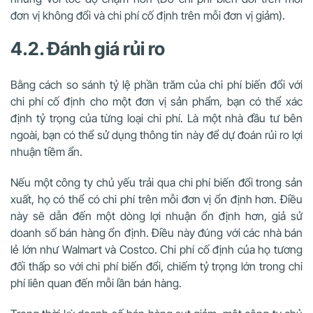
đơn vị không đổi và chi phí cố định trên mỗi đơn vị giảm).
4.2. Đánh giá rủi ro
Bằng cách so sánh tỷ lệ phần trăm của chi phí biến đổi với
chi phí cố định cho một đơn vị sản phẩm, bạn có thể xác
định tỷ trọng của từng loại chi phí. Là một nhà đầu tư bên
ngoài, bạn có thể sử dụng thông tin này để dự đoán rủi ro lợi
nhuận tiềm ẩn.
Nếu một công ty chủ yếu trải qua chi phí biến đổi trong sản
xuất, họ có thể có chi phí trên mỗi đơn vị ổn định hơn. Điều
này sẽ dẫn đến một dòng lợi nhuận ổn định hơn, giả sử
doanh số bán hàng ổn định. Điều này đúng với các nhà bán
lẻ lớn như Walmart và Costco. Chi phí cố định của họ tương
đối thấp so với chi phí biến đổi, chiếm tỷ trọng lớn trong chi
phí liên quan đến mỗi lần bán hàng.