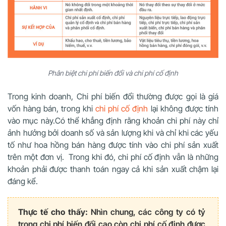
Phân biệt chi phí biến đổi và chi phí cố định
Trong kinh doanh, Chi phí biến đổi thường được gọi là giá
vốn hàng bán, trong khi
chi phí cố định
lại không được tính
vào mục này.Có thể khẳng định rằng khoản chi phí này chỉ
ảnh hưởng bởi doanh số và sản lượng khi và chỉ khi các yếu
tố như hoa hồng bán hàng được tính vào chi phí sản xuất
trên một đơn vị. Trong khi đó, chi phí cố định vẫn là những
khoản phải được thanh toán ngay cả khi sản xuất chậm lại
đáng kể.
Thực tế cho thấy:
Nhìn chung, các công ty có tỷ
trọng chi phí biến đổi cao còn chi phí cố định được