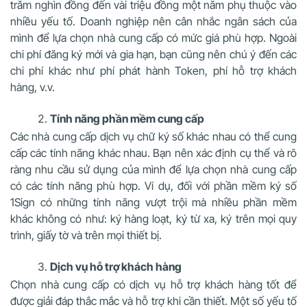
trăm nghìn đồng đến vài triệu đồng một năm phụ thuộc vào
nhiều yếu tố. Doanh nghiệp nên cân nhắc ngân sách của
mình để lựa chọn nhà cung cấp có mức giá phù hợp. Ngoài
chi phí đăng ký mới và gia hạn, bạn cũng nên chú ý đến các
chi phí khác như phí phát hành Token, phí hỗ trợ khách
hàng, v.v.
Tính năng phần mềm cung cấp
Các nhà cung cấp dịch vụ chữ ký số khác nhau có thể cung
cấp các tính năng khác nhau. Bạn nên xác định cụ thể và rõ
ràng nhu cầu sử dụng của mình để lựa chọn nhà cung cấp
có các tính năng phù hợp. Ví dụ, đối với phần mềm ký số
1Sign có những tính năng vượt trội mà nhiều phần mềm
khác không có như: ký hàng loạt, ký từ xa, ký trên mọi quy
trình, giấy tờ và trên mọi thiết bị.
Dịch vụ hỗ trợ khách hàng
Chọn nhà cung cấp có dịch vụ hỗ trợ khách hàng tốt để
được giải đáp thắc mắc và hỗ trợ khi cần thiết. Một số yếu tố