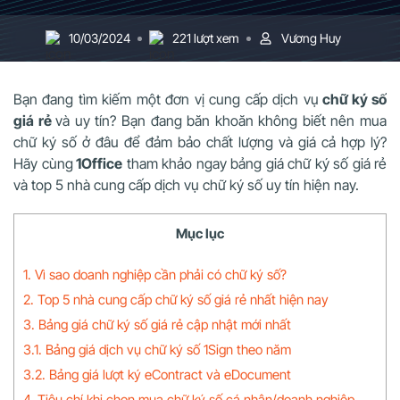
10/03/2024
221 lượt xem
Vương Huy
Bạn đang tìm kiếm một đơn vị cung cấp dịch vụ
chữ ký số
giá rẻ
và uy tín? Bạn đang băn khoăn không biết nên mua
chữ ký số ở đâu để đảm bảo chất lượng và giá cả hợp lý?
Hãy cùng
1Office
tham khảo ngay bảng giá chữ ký số giá rẻ
và top 5 nhà cung cấp dịch vụ chữ ký số uy tín hiện nay.
Mục lục
1. Vì sao doanh nghiệp cần phải có chữ ký số?
2. Top 5 nhà cung cấp chữ ký số giá rẻ nhất hiện nay
3. Bảng giá chữ ký số giá rẻ cập nhật mới nhất
3.1. Bảng giá dịch vụ chữ ký số 1Sign theo năm
3.2. Bảng giá lượt ký eContract và eDocument
4. Tiêu chí khi chọn mua chữ ký số cá nhân/doanh nghiệp