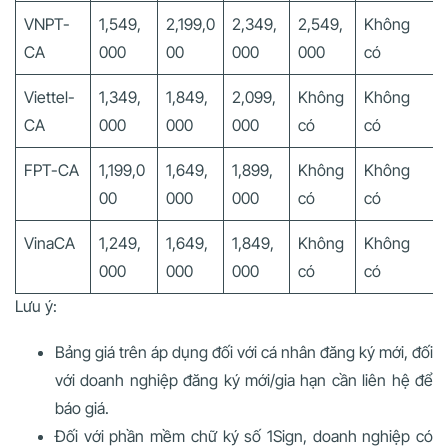
VNPT-
1,549,
2,199,0
2,349,
2,549,
Không
CA
000
00
000
000
có
Viettel-
1,349,
1,849,
2,099,
Không
Không
CA
000
000
000
có
có
FPT-CA
1,199,0
1,649,
1,899,
Không
Không
00
000
000
có
có
VinaCA
1,249,
1,649,
1,849,
Không
Không
000
000
000
có
có
Lưu ý:
Bảng giá trên áp dụng đối với cá nhân đăng ký mới, đối
với doanh nghiệp đăng ký mới/gia hạn cần liên hệ để
báo giá.
Đối với phần mềm chữ ký số 1Sign, doanh nghiệp có