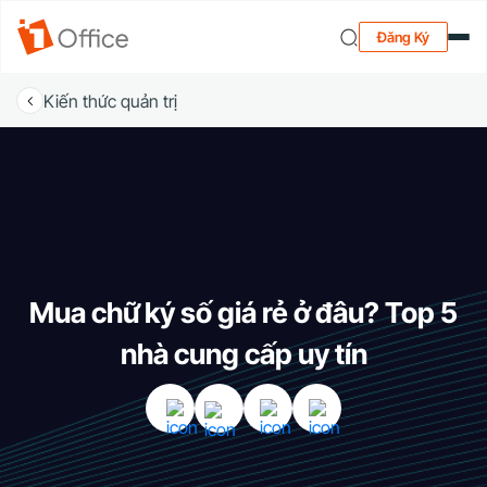
Đăng Ký
Kiến thức quản trị
Mua chữ ký số giá rẻ ở đâu? Top 5
nhà cung cấp uy tín