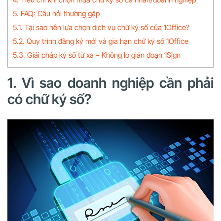
5. FAQ: Câu hỏi thường gặp
5.1. Tại sao nên lựa chọn dịch vụ chữ ký số của 1Office?
5.2. Quy trình đăng ký mới và gia hạn chữ ký số 1Office
5.3. Giải pháp ký số từ xa – Không lo gián đoạn 1Sign
1. Vì sao doanh nghiệp cần phải
có chữ ký số?