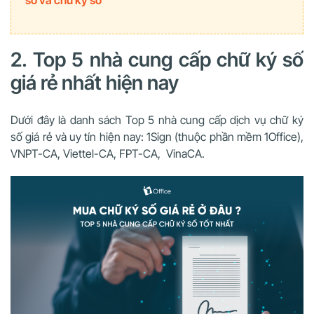
số và chữ ký số
2. Top 5 nhà cung cấp chữ ký số
giá rẻ nhất hiện nay
Dưới đây là danh sách Top 5 nhà cung cấp dịch vụ chữ ký
số giá rẻ và uy tín hiện nay: 1Sign (thuộc phần mềm 1Office),
VNPT-CA, Viettel-CA, FPT-CA, VinaCA.