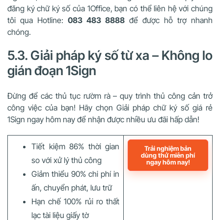
đăng ký chữ ký số của 1Office, bạn có thể liên hệ với chúng
tôi qua Hotline:
083 483 8888
để được hỗ trợ nhanh
chóng.
5.3. Giải pháp ký số từ xa – Không lo
gián đoạn 1Sign
Đừng để các thủ tục rườm rà – quy trình thủ công cản trở
công việc của bạn! Hãy chọn Giải pháp chữ ký số giá rẻ
1Sign ngay hôm nay để nhận được nhiều ưu đãi hấp dẫn!
Tiết kiệm 86% thời gian
Trải nghiệm bản
dùng thử miễn phí
so với xử lý thủ công
ngay hôm nay!
Giảm thiểu 90% chi phí in
ấn, chuyển phát, lưu trữ
Hạn chế 100% rủi ro thất
lạc tài liệu giấy tờ