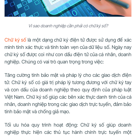
Vì sao doanh nghiệp cần phải có chữ ký số?
Chữ ký số
là một dạng chữ ký điện tử được sử dụng để xác
minh tính xác thực và tính toàn vẹn của dữ liệu số. Ngày nay
chữ ký số được coi như con dấu điện tử của cá nhân, doanh
nghiệp. Chúng có vai trò quan trọng trong việc:
Tăng cường tính bảo mật và pháp lý cho các giao dịch điện
tử: Chữ ký số có giá trị pháp lý tương đương với chữ ký tay
và con dấu của doanh nghiệp theo quy định của pháp luật
Việt Nam. Chữ ký số giúp các bên xác thực danh tính của cá
nhân, doanh nghiệp trong các giao dịch trực tuyến, đảm bảo
tính bảo mật và chống giả mạo.
Tối ưu hóa quy trình hoạt động: Chữ ký số giúp doanh
nghiệp thực hiện các thủ tục hành chính trực tuyến một