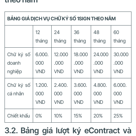
BẢNG GIÁ DỊCH VỤ CHỮ KÝ SỐ 1SIGN THEO NĂM
12
24
36
48
60
tháng
tháng
tháng
tháng
tháng
Chữ ký số
6.000.
12.000
18.000
24.000
30.000
doanh
000
.000
.000
.000
.000
nghiệp
VND
VND
VND
VND
VND
Chữ ký số
1.200.
2.400.
3.600.
4.800.
6.000.
cá nhân
000
000
000
000
000
VND
VND
VND
VND
VND
Chiết khấu
0%
10%
15%
20%
25%
3.2. Bảng giá lượt ký eContract và