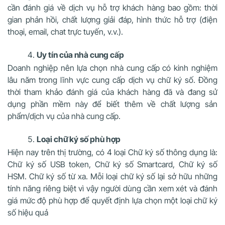
cần đánh giá về dịch vụ hỗ trợ khách hàng bao gồm: thời
gian phản hồi, chất lượng giải đáp, hình thức hỗ trợ (điện
thoại, email, chat trực tuyến, v.v.).
Uy tín của nhà cung cấp
Doanh nghiệp nên lựa chọn nhà cung cấp có kinh nghiệm
lâu năm trong lĩnh vực cung cấp dịch vụ chữ ký số. Đồng
thời tham khảo đánh giá của khách hàng đã và đang sử
dụng phần mềm này để biết thêm về chất lượng sản
phẩm/dịch vụ của nhà cung cấp.
Loại chữ ký số phù hợp
Hiện nay trên thị trường, có 4 loại Chữ ký số thông dụng là:
Chữ ký số USB token, Chữ ký số Smartcard, Chữ ký số
HSM. Chữ ký số từ xa. Mỗi loại chữ ký số lại sở hữu những
tính năng riêng biệt vì vậy người dùng cần xem xét và đánh
giá mức độ phù hợp để quyết định lựa chọn một loại chữ ký
số hiệu quả