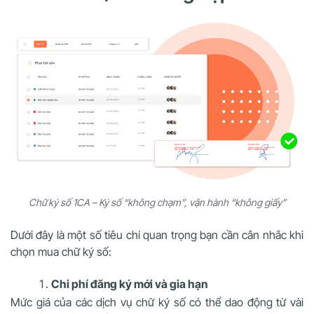
Chữ ký số 1CA – Ký số “không chạm”, vận hành “không giấy”
Dưới đây là một số tiêu chí quan trọng bạn cần cân nhắc khi
chọn mua chữ ký số:
Chi phí đăng ký mới và gia hạn
Mức giá của các dịch vụ chữ ký số có thể dao động từ vài