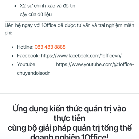
X2 sự chính xác và độ tin
cậy của dữ liệu
Liên hệ ngay với 1Office để được tư vấn và trải nghiệm miễn
phí:
Hotline:
083 483 8888
Facebook: https://www.facebook.com/1officevn/
Youtube: https://www.youtube.com/@1office-
chuyendoisodn
Ứng dụng kiến thức quản trị vào
thực tiễn
cùng bộ giải pháp quản trị tổng thể
doanh nghiệp 1Office!