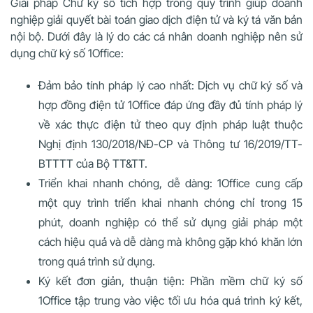
Giải pháp Chữ ký số tích hợp trong quy trình giúp doanh
nghiệp giải quyết bài toán giao dịch điện tử và ký tá văn bản
nội bộ. Dưới đây là lý do các cá nhân doanh nghiệp nên sử
dụng chữ ký số 1Office:
Đảm bảo tính pháp lý cao nhất: Dịch vụ chữ ký số và
hợp đồng điện tử 1Office đáp ứng đầy đủ tính pháp lý
về xác thực điện tử theo quy định pháp luật thuộc
Nghị định 130/2018/NĐ-CP và Thông tư 16/2019/TT-
BTTTT của Bộ TT&TT.
Triển khai nhanh chóng, dễ dàng: 1Office cung cấp
một quy trình triển khai nhanh chóng chỉ trong 15
phút, doanh nghiệp có thể sử dụng giải pháp một
cách hiệu quả và dễ dàng mà không gặp khó khăn lớn
trong quá trình sử dụng.
Ký kết đơn giản, thuận tiện: Phần mềm chữ ký số
1Office tập trung vào việc tối ưu hóa quá trình ký kết,