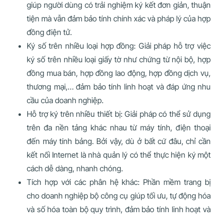
giúp người dùng có trải nghiệm ký kết đơn giản, thuận
tiện mà vẫn đảm bảo tính chính xác và pháp lý của hợp
đồng điện tử.
Ký số trên nhiều loại hợp đồng: Giải pháp hỗ trợ việc
ký số trên nhiều loại giấy tờ như chứng từ nội bộ, hợp
đồng mua bán, hợp đồng lao động, hợp đồng dịch vụ,
thương mại,… đảm bảo tính linh hoạt và đáp ứng nhu
cầu của doanh nghiệp.
Hỗ trợ ký trên nhiều thiết bị: Giải pháp có thể sử dụng
trên đa nền tảng khác nhau từ máy tính, điện thoại
đến máy tính bảng. Bởi vậy, dù ở bất cứ đâu, chỉ cần
kết nối Internet là nhà quản lý có thể thực hiện ký một
cách dễ dàng, nhanh chóng.
Tích hợp với các phân hệ khác: Phần mềm trang bị
cho doanh nghiệp bộ công cụ giúp tối ưu, tự động hóa
và số hóa toàn bộ quy trình, đảm bảo tính linh hoạt và