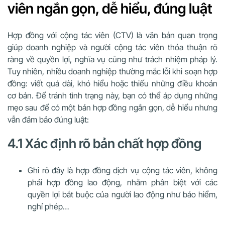
viên ngắn gọn, dễ hiểu, đúng luật
Hợp đồng với cộng tác viên (CTV) là văn bản quan trọng
giúp doanh nghiệp và người cộng tác viên thỏa thuận rõ
ràng về quyền lợi, nghĩa vụ cũng như trách nhiệm pháp lý.
Tuy nhiên, nhiều doanh nghiệp thường mắc lỗi khi soạn hợp
đồng: viết quá dài, khó hiểu hoặc thiếu những điều khoản
cơ bản. Để tránh tình trạng này, bạn có thể áp dụng những
mẹo sau để có một bản hợp đồng ngắn gọn, dễ hiểu nhưng
vẫn đảm bảo đúng luật:
4.1 Xác định rõ bản chất hợp đồng
Ghi rõ đây là hợp đồng dịch vụ cộng tác viên, không
phải hợp đồng lao động, nhằm phân biệt với các
quyền lợi bắt buộc của người lao động như bảo hiểm,
nghỉ phép…