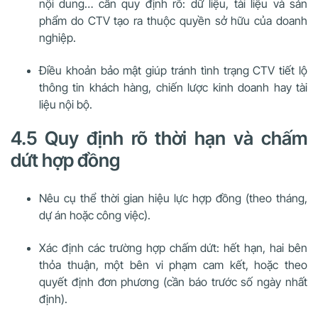
nội dung… cần quy định rõ: dữ liệu, tài liệu và sản
phẩm do CTV tạo ra thuộc quyền sở hữu của doanh
nghiệp.
Điều khoản bảo mật giúp tránh tình trạng CTV tiết lộ
thông tin khách hàng, chiến lược kinh doanh hay tài
liệu nội bộ.
4.5 Quy định rõ thời hạn và chấm
dứt hợp đồng
Nêu cụ thể thời gian hiệu lực hợp đồng (theo tháng,
dự án hoặc công việc).
Xác định các trường hợp chấm dứt: hết hạn, hai bên
thỏa thuận, một bên vi phạm cam kết, hoặc theo
quyết định đơn phương (cần báo trước số ngày nhất
định).