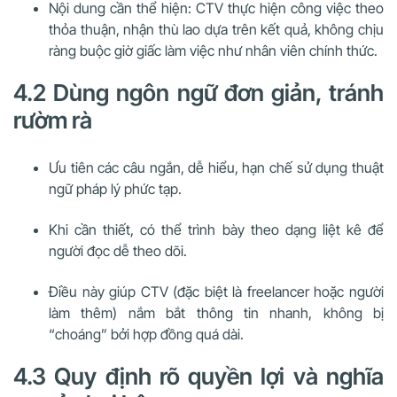
Nội dung cần thể hiện: CTV thực hiện công việc theo
thỏa thuận, nhận thù lao dựa trên kết quả, không chịu
ràng buộc giờ giấc làm việc như nhân viên chính thức.
4.2 Dùng ngôn ngữ đơn giản, tránh
rườm rà
Ưu tiên các câu ngắn, dễ hiểu, hạn chế sử dụng thuật
ngữ pháp lý phức tạp.
Khi cần thiết, có thể trình bày theo dạng liệt kê để
người đọc dễ theo dõi.
Điều này giúp CTV (đặc biệt là freelancer hoặc người
làm thêm) nắm bắt thông tin nhanh, không bị
“choáng” bởi hợp đồng quá dài.
4.3 Quy định rõ quyền lợi và nghĩa