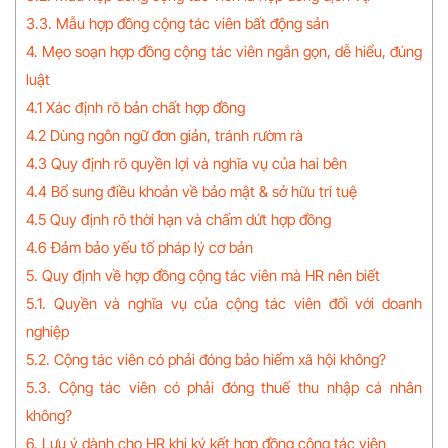
3.3. Mẫu hợp đồng cộng tác viên bất động sản
4. Mẹo soạn hợp đồng cộng tác viên ngắn gọn, dễ hiểu, đúng
luật
4.1 Xác định rõ bản chất hợp đồng
4.2 Dùng ngôn ngữ đơn giản, tránh rườm rà
4.3 Quy định rõ quyền lợi và nghĩa vụ của hai bên
4.4 Bổ sung điều khoản về bảo mật & sở hữu trí tuệ
4.5 Quy định rõ thời hạn và chấm dứt hợp đồng
4.6 Đảm bảo yếu tố pháp lý cơ bản
5. Quy định về hợp đồng cộng tác viên mà HR nên biết
5.1. Quyền và nghĩa vụ của cộng tác viên đối với doanh
nghiệp
5.2. Cộng tác viên có phải đóng bảo hiểm xã hội không?
5.3. Cộng tác viên có phải đóng thuế thu nhập cá nhân
không?
6. Lưu ý dành cho HR khi ký kết hợp đồng cộng tác viên