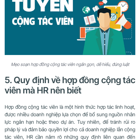
Mẹo soạn hợp đồng cộng tác viên ngắn gọn, dễ hiểu, đúng luật
5. Quy định về hợp đồng cộng tác
viên mà HR nên biết
Hợp đồng cộng tác viên là một hình thức hợp tác linh hoạt,
được nhiều doanh nghiệp lựa chọn để bổ sung nguồn nhân
lực ngắn hạn hoặc theo dự án. Tuy nhiên, để tránh rủi ro
pháp lý và đảm bảo quyền lợi cho cả doanh nghiệp lẫn cộng
tác viên, HR cần nắm rõ những quy định liên quan đến