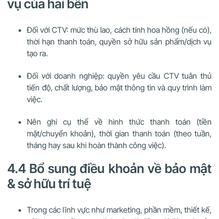
vụ của hai bên
Đối với CTV: mức thù lao, cách tính hoa hồng (nếu có),
thời hạn thanh toán, quyền sở hữu sản phẩm/dịch vụ
tạo ra.
Đối với doanh nghiệp: quyền yêu cầu CTV tuân thủ
tiến độ, chất lượng, bảo mật thông tin và quy trình làm
việc.
Nên ghi cụ thể về hình thức thanh toán (tiền
mặt/chuyển khoản), thời gian thanh toán (theo tuần,
tháng hay sau khi hoàn thành công việc).
4.4 Bổ sung điều khoản về bảo mật
& sở hữu trí tuệ
Trong các lĩnh vực như marketing, phần mềm, thiết kế,