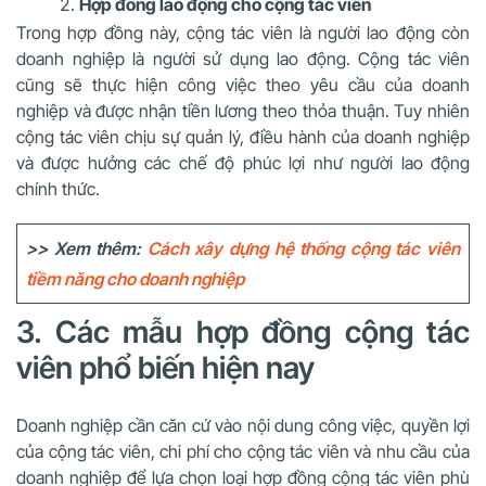
Hợp đồng lao động cho cộng tác viên
Trong hợp đồng này, cộng tác viên là người lao động còn
doanh nghiệp là người sử dụng lao động. Cộng tác viên
cũng sẽ thực hiện công việc theo yêu cầu của doanh
nghiệp và được nhận tiền lương theo thỏa thuận. Tuy nhiên
cộng tác viên chịu sự quản lý, điều hành của doanh nghiệp
và được hưởng các chế độ phúc lợi như người lao động
chính thức.
>> Xem thêm:
Cách xây dựng hệ thống cộng tác viên
tiềm năng cho doanh nghiệp
3. Các mẫu hợp đồng cộng tác
viên phổ biến hiện nay
Doanh nghiệp cần căn cứ vào nội dung công việc, quyền lợi
của cộng tác viên, chi phí cho cộng tác viên và nhu cầu của
doanh nghiệp để lựa chọn loại hợp đồng cộng tác viên phù