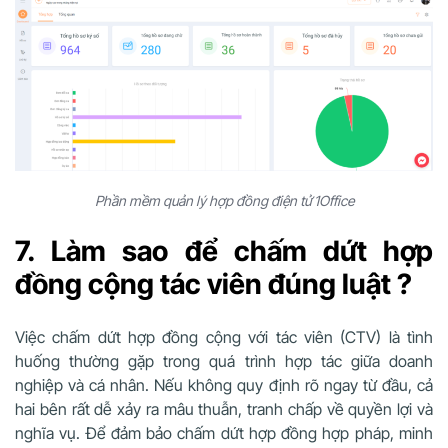
Phần mềm quản lý hợp đồng điện tử 1Office
7. Làm sao để chấm dứt hợp
đồng cộng tác viên đúng luật ?
Việc chấm dứt hợp đồng cộng với tác viên (CTV) là tình
huống thường gặp trong quá trình hợp tác giữa doanh
nghiệp và cá nhân. Nếu không quy định rõ ngay từ đầu, cả
hai bên rất dễ xảy ra mâu thuẫn, tranh chấp về quyền lợi và
nghĩa vụ. Để đảm bảo chấm dứt hợp đồng hợp pháp, minh