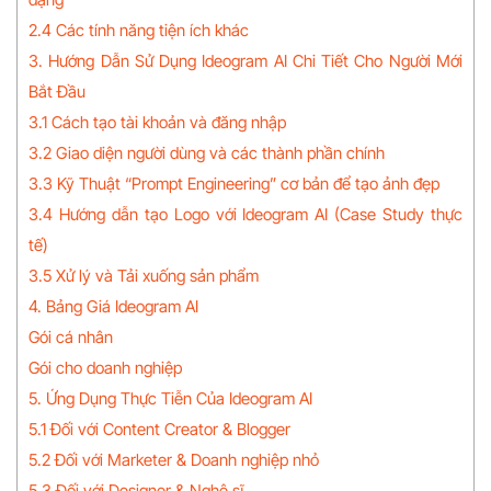
2.4 Các tính năng tiện ích khác
3. Hướng Dẫn Sử Dụng Ideogram AI Chi Tiết Cho Người Mới
Bắt Đầu
3.1 Cách tạo tài khoản và đăng nhập
3.2 Giao diện người dùng và các thành phần chính
3.3 Kỹ Thuật “Prompt Engineering” cơ bản để tạo ảnh đẹp
3.4 Hướng dẫn tạo Logo với Ideogram AI (Case Study thực
tế)
3.5 Xử lý và Tải xuống sản phẩm
4. Bảng Giá Ideogram AI
Gói cá nhân
Gói cho doanh nghiệp
5. Ứng Dụng Thực Tiễn Của Ideogram AI
5.1 Đối với Content Creator & Blogger
5.2 Đối với Marketer & Doanh nghiệp nhỏ
5.3 Đối với Designer & Nghệ sĩ