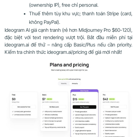
(ownership IP), free chỉ personal.
Thuế thêm tùy khu vực; thanh toán Stripe (card,
không PayPal).
Ideogram AI giá cạnh tranh (rẻ hơn Midjourney Pro $60-120),
đặc biệt với text rendering vượt trội. Bắt đầu miễn phí tại
ideogram.ai để thử – nâng cấp Basic/Plus nếu cần priority.
Kiểm tra chính thức ideogram.ai/pricing để giá mới nhất!