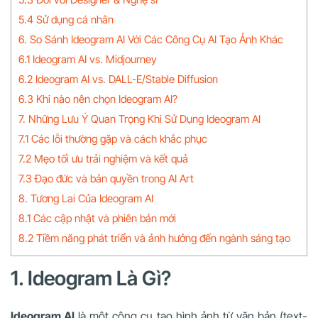
5.4 Sử dụng cá nhân
6. So Sánh Ideogram AI Với Các Công Cụ AI Tạo Ảnh Khác
6.1 Ideogram AI vs. Midjourney
6.2 Ideogram AI vs. DALL-E/Stable Diffusion
6.3 Khi nào nên chọn Ideogram AI?
7. Những Lưu Ý Quan Trọng Khi Sử Dụng Ideogram AI
7.1 Các lỗi thường gặp và cách khắc phục
7.2 Mẹo tối ưu trải nghiệm và kết quả
7.3 Đạo đức và bản quyền trong AI Art
8. Tương Lai Của Ideogram AI
8.1 Các cập nhật và phiên bản mới
8.2 Tiềm năng phát triển và ảnh hưởng đến ngành sáng tạo
1. Ideogram Là Gì?
Ideogram AI
là một công cụ tạo hình ảnh từ văn bản (text-