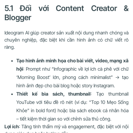
5.1 Đối với Content Creator &
Blogger
Ideogram AI giúp creator sản xuất nội dung nhanh chóng và
chuyên nghiệp, đặc biệt khi cần hình ảnh có chữ viết rõ
ràng.
Tạo hình ảnh minh họa cho bài viết, video, mạng xã
hội
: Prompt như “Infographic về lợi ích cà phê với chữ
‘Morning Boost’ lớn, phong cách minimalist” → tạo
hình ảnh đẹp cho bài blog hoặc story Instagram.
Thiết kế bìa sách, thumbnail
: Tạo thumbnail
YouTube với tiêu đề rõ nét (ví dụ: “Top 10 Mẹo Sống
Khỏe” in bold font) hoặc bìa sách ebook cá nhân hóa
– tiết kiệm thời gian so với chỉnh sửa thủ công.
Lợi ích
: Tăng tính thẩm mỹ và engagement, đặc biệt với nội