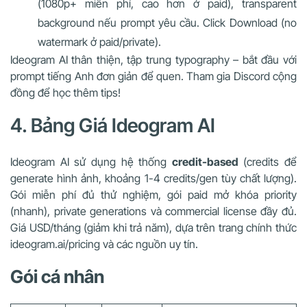
(1080p+ miễn phí, cao hơn ở paid), transparent
background nếu prompt yêu cầu. Click Download (no
watermark ở paid/private).
Ideogram AI thân thiện, tập trung typography – bắt đầu với
prompt tiếng Anh đơn giản để quen. Tham gia Discord cộng
đồng để học thêm tips!
4. Bảng Giá Ideogram AI
Ideogram AI sử dụng hệ thống
credit-based
(credits để
generate hình ảnh, khoảng 1-4 credits/gen tùy chất lượng).
Gói miễn phí đủ thử nghiệm, gói paid mở khóa priority
(nhanh), private generations và commercial license đầy đủ.
Giá USD/tháng (giảm khi trả năm), dựa trên trang chính thức
ideogram.ai/pricing và các nguồn uy tín.
Gói cá nhân