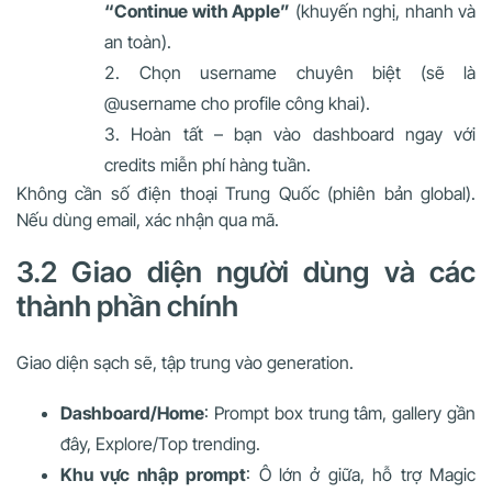
“Continue with Apple”
(khuyến nghị, nhanh và
an toàn).
Chọn username chuyên biệt (sẽ là
@username cho profile công khai).
Hoàn tất – bạn vào dashboard ngay với
credits miễn phí hàng tuần.
Không cần số điện thoại Trung Quốc (phiên bản global).
Nếu dùng email, xác nhận qua mã.
3.2 Giao diện người dùng và các
thành phần chính
Giao diện sạch sẽ, tập trung vào generation.
Dashboard/Home
: Prompt box trung tâm, gallery gần
đây, Explore/Top trending.
Khu vực nhập prompt
: Ô lớn ở giữa, hỗ trợ Magic