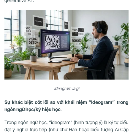
generative AI”.
Ideogram là gì
Sự khác biệt cốt lõi so với khái niệm “Ideogram” trong
ngôn ngữ học/ký hiệu học
:
Trong ngôn ngữ học, “ideogram” (hình tượng ý) là ký tự biểu
đạt ý nghĩa trực tiếp (như chữ Hán hoặc biểu tượng Ai Cập