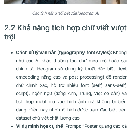
Các tính năng nổi bật của ideogram AI
2.2 Khả năng tích hợp chữ viết vượt
trội
Cách xử lý văn bản (typography, font styles)
: Không
như các AI khác thường tạo chữ méo mó hoặc sai
chính tả, Ideogram sử dụng kỹ thuật đặc biệt (text
embedding nâng cao và post-processing) để render
chữ chính xác, hỗ trợ nhiều font (serif, sans-serif,
script), ngôn ngữ (tiếng Anh, Trung, Việt cơ bản) và
tích hợp mượt mà vào hình ảnh mà không bị biến
dạng. Điều này nhờ mô hình được train đặc biệt trên
dataset chữ viết chất lượng cao.
Ví dụ minh họa cụ thể
: Prompt: “Poster quảng cáo cà