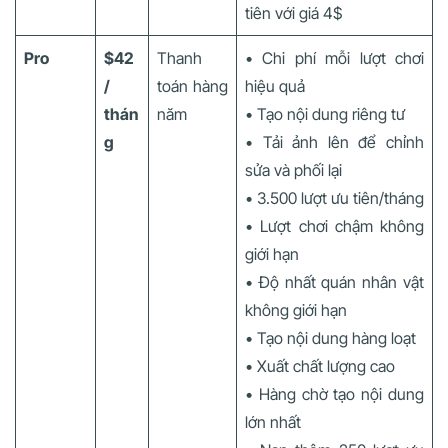
tiên với giá 4$
Pro
$42
Thanh
• Chi phí mỗi lượt chơi
/
toán hàng
hiệu quả
thán
năm
• Tạo nội dung riêng tư
g
• Tải ảnh lên để chỉnh
sửa và phối lại
• 3.500 lượt ưu tiên/tháng
• Lượt chơi chậm không
giới hạn
• Độ nhất quán nhân vật
không giới hạn
• Tạo nội dung hàng loạt
• Xuất chất lượng cao
• Hàng chờ tạo nội dung
lớn nhất