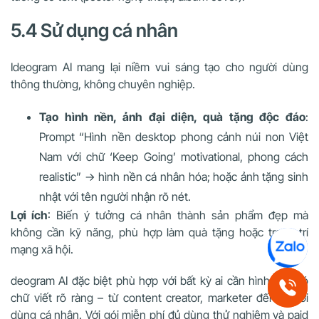
5.4 Sử dụng cá nhân
Ideogram AI mang lại niềm vui sáng tạo cho người dùng
thông thường, không chuyên nghiệp.
Tạo hình nền, ảnh đại diện, quà tặng độc đáo
:
Prompt “Hình nền desktop phong cảnh núi non Việt
Nam với chữ ‘Keep Going’ motivational, phong cách
realistic” → hình nền cá nhân hóa; hoặc ảnh tặng sinh
nhật với tên người nhận rõ nét.
Lợi ích
: Biến ý tưởng cá nhân thành sản phẩm đẹp mà
không cần kỹ năng, phù hợp làm quà tặng hoặc trang trí
mạng xã hội.
deogram AI đặc biệt phù hợp với bất kỳ ai cần hình ảnh có
chữ viết rõ ràng – từ content creator, marketer đến người
dùng cá nhân. Với gói miễn phí đủ dùng thử nghiệm và paid