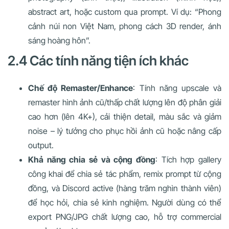
abstract art, hoặc custom qua prompt. Ví dụ: “Phong
cảnh núi non Việt Nam, phong cách 3D render, ánh
sáng hoàng hôn”.
2.4 Các tính năng tiện ích khác
Chế độ Remaster/Enhance
: Tính năng upscale và
remaster hình ảnh cũ/thấp chất lượng lên độ phân giải
cao hơn (lên 4K+), cải thiện detail, màu sắc và giảm
noise – lý tưởng cho phục hồi ảnh cũ hoặc nâng cấp
output.
Khả năng chia sẻ và cộng đồng
: Tích hợp gallery
công khai để chia sẻ tác phẩm, remix prompt từ cộng
đồng, và Discord active (hàng trăm nghìn thành viên)
để học hỏi, chia sẻ kinh nghiệm. Người dùng có thể
export PNG/JPG chất lượng cao, hỗ trợ commercial