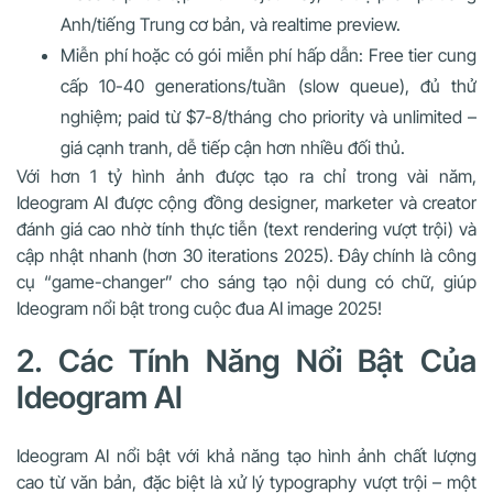
Anh/tiếng Trung cơ bản, và realtime preview.
Miễn phí hoặc có gói miễn phí hấp dẫn
: Free tier cung
cấp 10-40 generations/tuần (slow queue), đủ thử
nghiệm; paid từ $7-8/tháng cho priority và unlimited –
giá cạnh tranh, dễ tiếp cận hơn nhiều đối thủ.
Với hơn 1 tỷ hình ảnh được tạo ra chỉ trong vài năm,
Ideogram AI được cộng đồng designer, marketer và creator
đánh giá cao nhờ tính thực tiễn (text rendering vượt trội) và
cập nhật nhanh (hơn 30 iterations 2025). Đây chính là công
cụ “game-changer” cho sáng tạo nội dung có chữ, giúp
Ideogram nổi bật trong cuộc đua AI image 2025!
2. Các Tính Năng Nổi Bật Của
Ideogram AI
Ideogram AI nổi bật với khả năng tạo hình ảnh chất lượng
cao từ văn bản, đặc biệt là xử lý typography vượt trội – một