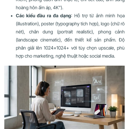
hoàng hôn ấm áp, 4K”).
Các kiểu đầu ra đa dạng
: Hỗ trợ từ ảnh minh họa
(illustration), poster (typography tích hợp), logo (chữ rõ
nét), chân dung (portrait realistic), phong cảnh
(landscape cinematic), đến thiết kế sản phẩm. Độ
phân giải lên 1024×1024+ với tùy chọn upscale, phù
hợp cho marketing, nghệ thuật hoặc social media.