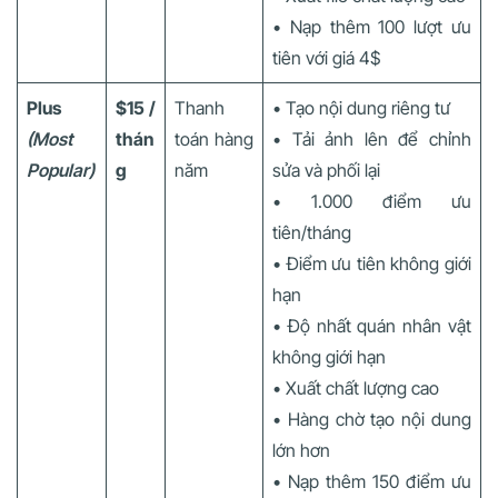
• Nạp thêm 100 lượt ưu
tiên với giá 4$
Plus
$15 /
Thanh
• Tạo nội dung riêng tư
(Most
thán
toán hàng
• Tải ảnh lên để chỉnh
Popular)
g
năm
sửa và phối lại
• 1.000 điểm ưu
tiên/tháng
• Điểm ưu tiên không giới
hạn
• Độ nhất quán nhân vật
không giới hạn
• Xuất chất lượng cao
• Hàng chờ tạo nội dung
lớn hơn
• Nạp thêm 150 điểm ưu