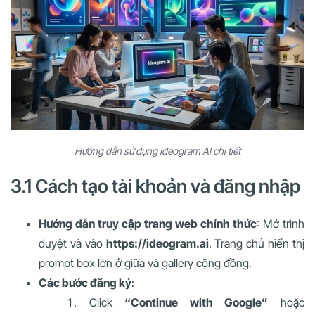
Hướng dẫn sử dụng Ideogram AI chi tiết
3.1 Cách tạo tài khoản và đăng nhập
Hướng dẫn truy cập trang web chính thức
: Mở trình
duyệt và vào
https://ideogram.ai
. Trang chủ hiển thị
prompt box lớn ở giữa và gallery cộng đồng.
Các bước đăng ký
:
Click
“Continue with Google”
hoặc