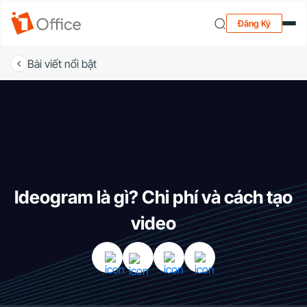
Đăng Ký
Bài viết nổi bật
Ideogram là gì? Chi phí và cách tạo
video