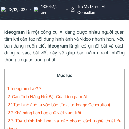
1330 lượt
Tra My Dinh - AI
18/12/2025
xem
Consultant
Ideogram
là một công cụ AI đang được nhiều người quan
tâm khi cần tạo nội dung hình ảnh và video nhanh hơn. Nếu
bạn đang muốn biết
Ideogram là gì
, có gì nổi bật và cách
dùng ra sao, bài viết này sẽ giúp bạn nắm nhanh những
thông tin quan trọng nhất.
Mục lục
1. Ideogram Là Gì?
2. Các Tính Năng Nổi Bật Của Ideogram AI
2.1 Tạo hình ảnh từ văn bản (Text-to-Image Generation)
2.2 Khả năng tích hợp chữ viết vượt trội
2.3 Tùy chỉnh linh hoạt và các phong cách nghệ thuật đa
dạng