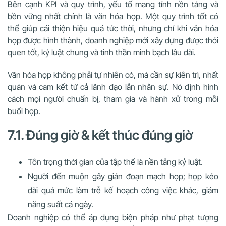
Bên cạnh KPI và quy trình, yếu tố mang tính nền tảng và
bền vững nhất chính là văn hóa họp. Một quy trình tốt có
thể giúp cải thiện hiệu quả tức thời, nhưng chỉ khi văn hóa
họp được hình thành, doanh nghiệp mới xây dựng được thói
quen tốt, kỷ luật chung và tinh thần minh bạch lâu dài.
Văn hóa họp không phải tự nhiên có, mà cần sự kiên trì, nhất
quán và cam kết từ cả lãnh đạo lẫn nhân sự. Nó định hình
cách mọi người chuẩn bị, tham gia và hành xử trong mỗi
buổi họp.
7.1. Đúng giờ & kết thúc đúng giờ
Tôn trọng thời gian của tập thể là nền tảng kỷ luật.
Người đến muộn gây gián đoạn mạch họp; họp kéo
dài quá mức làm trễ kế hoạch công việc khác, giảm
năng suất cả ngày.
Doanh nghiệp có thể áp dụng biện pháp như phạt tượng