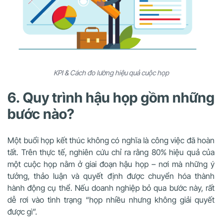
KPI & Cách đo lường hiệu quả cuộc họp
6. Quy trình hậu họp gồm những
bước nào?
Một buổi họp kết thúc không có nghĩa là công việc đã hoàn
tất. Trên thực tế, nghiên cứu chỉ ra rằng 80% hiệu quả của
một cuộc họp nằm ở giai đoạn hậu họp – nơi mà những ý
tưởng, thảo luận và quyết định được chuyển hóa thành
hành động cụ thể. Nếu doanh nghiệp bỏ qua bước này, rất
dễ rơi vào tình trạng “họp nhiều nhưng không giải quyết
được gì”.