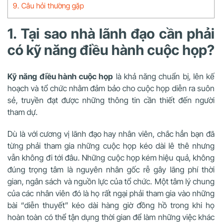
9. Câu hỏi thường gặp
1. Tại sao nhà lãnh đạo cần phải
có kỹ năng điều hành cuộc họp?
Kỹ năng điều hành cuộc họp
là khả năng chuẩn bị, lên kế
hoạch và tổ chức nhằm đảm bảo cho cuộc họp diễn ra suôn
sẻ, truyền đạt được những thông tin cần thiết đến người
tham dự.
Dù là với cương vị lãnh đạo hay nhân viên, chắc hẳn bạn đã
từng phải tham gia những cuộc họp kéo dài lê thê nhưng
vẫn không đi tới đâu. Những cuộc họp kém hiệu quả, không
đúng trọng tâm là nguyên nhân gốc rễ gây lãng phí thời
gian, ngân sách và nguồn lực của tổ chức. Một tâm lý chung
của các nhân viên đó là họ rất ngại phải tham gia vào những
bài “diễn thuyết” kéo dài hàng giờ đồng hồ trong khi họ
hoàn toàn có thể tận dụng thời gian để làm những việc khác