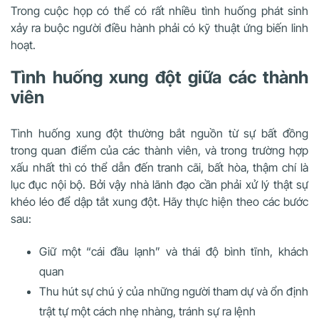
Trong cuộc họp có thể có rất nhiều tình huống phát sinh
xảy ra buộc người điều hành phải có kỹ thuật ứng biến linh
hoạt.
Tình huống xung đột giữa các thành
viên
Tình huống xung đột thường bắt nguồn từ sự bất đồng
trong quan điểm của các thành viên, và trong trường hợp
xấu nhất thì có thể dẫn đến tranh cãi, bất hòa, thậm chí là
lục đục nội bộ. Bởi vậy nhà lãnh đạo cần phải xử lý thật sự
khéo léo để dập tắt xung đột. Hãy thực hiện theo các bước
sau:
Giữ một “cái đầu lạnh” và thái độ bình tĩnh, khách
quan
Thu hút sự chú ý của những người tham dự và ổn định
trật tự một cách nhẹ nhàng, tránh sự ra lệnh