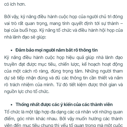
có ích hơn.
Bởi vậy, kỹ năng điều hành cuộc họp của người chủ trì đóng
vai trò rất quan trọng, mang tính quyết định tới sự thành –
bại của buổi họp. Kỹ năng tổ chức và điều hành hội họp của
nhà lãnh đạo sẽ giúp:
Đảm bảo mọi người nắm bắt rõ thông tin
Kỹ năng điều hành cuộc họp hiệu quả giúp nhà lãnh đạo
truyền đạt được mục tiêu, chiến lược, kế hoạch hoạt động
của một cách rõ ràng, đúng trọng tâm. Những người tham
dự sẽ tiếp nhận đúng và đủ các thông tin cần thiết và nắm
rõ trách nhiệm của mình. Từ đó tiết kiệm được thời gian và
nguồn lực cho tổ chức.
Thống nhất được các ý kiến của các thành viên
Tổ chức là một tập hợp đa dạng các cá nhân với những quan
điểm, góc nhìn khác nhau. Bởi vậy muốn hướng các thành
viên đến mục tiêu chung thì yếu tố quan trọng mà một cuộc