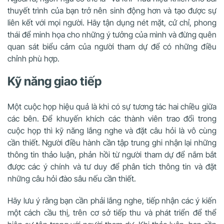
thuyết trình của bạn trở nên sinh động hơn và tạo được sự
liên kết với mọi người. Hãy tận dụng nét mặt, cử chỉ, phong
thái để minh họa cho những ý tưởng của mình và đừng quên
quan sát biểu cảm của người tham dự để có những điều
chỉnh phù hợp.
Kỹ năng giao tiếp
Một cuộc họp hiệu quả là khi có sự tương tác hai chiều giữa
các bên. Để khuyến khích các thành viên trao đổi trong
cuộc họp thì kỹ năng lắng nghe và đặt câu hỏi là vô cùng
cần thiết. Người điều hành cần tập trung ghi nhận lại những
thông tin thảo luận, phản hồi từ người tham dự để nắm bắt
được các ý chính và tư duy để phân tích thông tin và đặt
những câu hỏi đào sâu nếu cần thiết.
Hãy lưu ý rằng bạn cần phải lắng nghe, tiếp nhận các ý kiến
một cách cầu thị, trên cơ sở tiếp thu và phát triển để thể