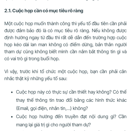
2.1. Cuộc họp cần có mục tiêu rõ ràng
Một cuộc họp muốn thành công thì yếu tố đầu tiên cần phải
được đảm bảo đó là có mục tiêu rõ ràng. Nếu không được
định hướng ngay từ đầu thì rất dễ dẫn đến trường hợp cuộc
họp kéo dài lan man không có điểm dừng, bản thân người
tham dự cũng không biết mình cần nắm bắt thông tin gì và
có vai trò gì trong buổi họp.
Vì vậy, trước khi tổ chức một cuộc họp, bạn cần phải cân
nhắc thật kỹ những yếu tố sau:
Cuộc họp này có thực sự cần thiết hay không? Có thể
thay thế thông tin trao đổi bằng các hình thức khác
(Email, gọi điện, nhắn tin,…) không?
Cuộc họp hướng đến truyền đạt nội dung gì? Cần
mang lại giá trị gì cho người tham dự?