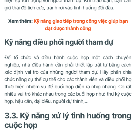
hiện sự tôn trọng với người tham dự. Khi thảo luận, bạn cần
giữ thái độ tích cực, tránh rơi vào tình huống đối đầu.
Xem thêm:
Kỹ năng giao tiếp trong công việc giúp bạn
đạt được thành công
Kỹ năng điều phối người tham dự
Để tổ chức và điều hành cuộc họp một cách chuyên
nghiệp, nhà điều hành cần phải thiết lập trật tự bằng cách
xác định vai trò của những người tham dự. Hãy phân chia
chức năng cụ thể cụ thể cho các thành viên và điều phối họ
thực hiện nhiệm vụ để buổi họp diễn ra nhịp nhàng. Có rất
nhiều vai trò khác nhau trong các buổi họp như: thư ký cuộc
họp, hậu cần, đại biểu, người dự thính,…
3.3. Kỹ năng xử lý tình huống trong
cuộc họp