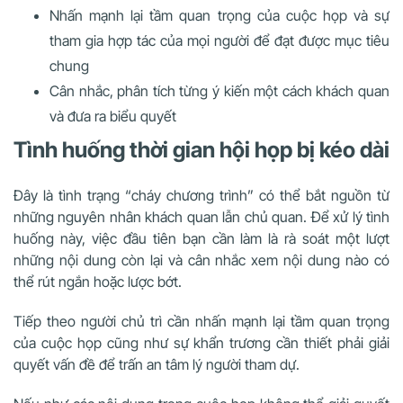
Nhấn mạnh lại tầm quan trọng của cuộc họp và sự
tham gia hợp tác của mọi người để đạt được mục tiêu
chung
Cân nhắc, phân tích từng ý kiến một cách khách quan
và đưa ra biểu quyết
Tình huống thời gian hội họp bị kéo dài
Đây là tình trạng “cháy chương trình” có thể bắt nguồn từ
những nguyên nhân khách quan lẫn chủ quan. Để xử lý tình
huống này, việc đầu tiên bạn cần làm là rà soát một lượt
những nội dung còn lại và cân nhắc xem nội dung nào có
thể rút ngắn hoặc lược bớt.
Tiếp theo người chủ trì cần nhấn mạnh lại tầm quan trọng
của cuộc họp cũng như sự khẩn trương cần thiết phải giải
quyết vấn đề để trấn an tâm lý người tham dự.