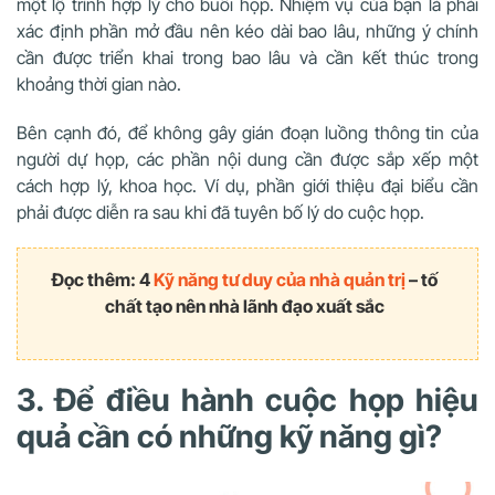
một lộ trình hợp lý cho buổi họp. Nhiệm vụ của bạn là phải
xác định phần mở đầu nên kéo dài bao lâu, những ý chính
cần được triển khai trong bao lâu và cần kết thúc trong
khoảng thời gian nào.
Bên cạnh đó, để không gây gián đoạn luồng thông tin của
người dự họp, các phần nội dung cần được sắp xếp một
cách hợp lý, khoa học. Ví dụ, phần giới thiệu đại biểu cần
phải được diễn ra sau khi đã tuyên bố lý do cuộc họp.
Đọc thêm: 4
Kỹ năng tư duy của nhà quản trị
– tố
chất tạo nên nhà lãnh đạo xuất sắc
3. Để điều hành cuộc họp hiệu
quả cần có những kỹ năng gì?