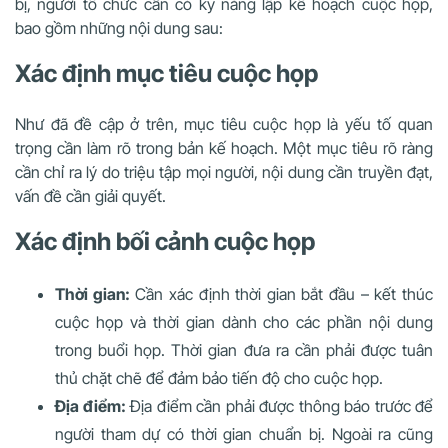
bị, người tổ chức cần có kỹ năng lập kế hoạch cuộc họp,
bao gồm những nội dung sau:
Xác định mục tiêu cuộc họp
Như đã đề cập ở trên, mục tiêu cuộc họp là yếu tố quan
trọng cần làm rõ trong bản kế hoạch. Một mục tiêu rõ ràng
cần chỉ ra lý do triệu tập mọi người, nội dung cần truyền đạt,
vấn đề cần giải quyết.
Xác định bối cảnh cuộc họp
Thời gian:
Cần xác định thời gian bắt đầu – kết thúc
cuộc họp và thời gian dành cho các phần nội dung
trong buổi họp. Thời gian đưa ra cần phải được tuân
thủ chặt chẽ để đảm bảo tiến độ cho cuộc họp.
Địa điểm:
Địa điểm cần phải được thông báo trước để
người tham dự có thời gian chuẩn bị. Ngoài ra cũng