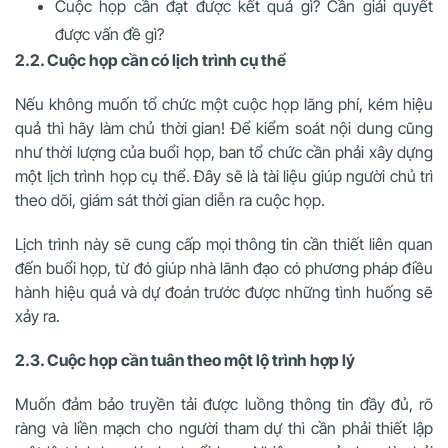
Cuộc họp cần đạt được kết quả gì? Cần giải quyết
được vấn đề gì?
2.2. Cuộc họp cần có lịch trình cụ thể
Nếu không muốn tổ chức một cuộc họp lãng phí, kém hiệu
quả thì hãy làm chủ thời gian! Để kiểm soát nội dung cũng
như thời lượng của buổi họp, ban tổ chức cần phải xây dựng
một lịch trình họp cụ thể. Đây sẽ là tài liệu giúp người chủ trì
theo dõi, giám sát thời gian diễn ra cuộc họp.
Lịch trình này sẽ cung cấp mọi thông tin cần thiết liên quan
đến buổi họp, từ đó giúp nhà lãnh đạo có phương pháp điều
hành hiệu quả và dự đoán trước được những tình huống sẽ
xảy ra.
2.3. Cuộc họp cần tuân theo một lộ trình hợp lý
Muốn đảm bảo truyền tải được luồng thông tin đầy đủ, rõ
ràng và liền mạch cho người tham dự thì cần phải thiết lập