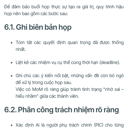
Để đảm bảo buổi họp thực sự tạo ra giá trị, quy trình hậu
họp nên bao gồm các bước sau:
6.1. Ghi biên bản họp
Tóm tắt các quyết định quan trọng đã được thống
nhất.
Liệt kê các nhiệm vụ cụ thể cùng thời hạn (deadline).
Ghi chú các ý kiến nổi bật, những vấn đề còn bỏ ngỏ
để xử lý trong cuộc họp sau.
Việc có MoM rõ ràng giúp tránh tình trạng “nhớ sai –
hiểu nhầm” giữa các thành viên.
6.2. Phân công trách nhiệm rõ ràng
Xác định Ai là người phụ trách chính (PIC) cho từng