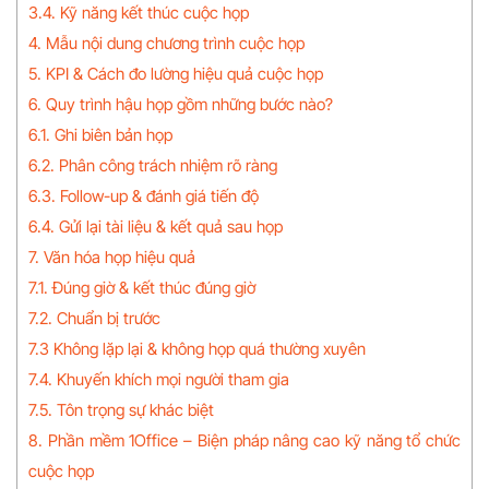
3.4. Kỹ năng kết thúc cuộc họp
4. Mẫu nội dung chương trình cuộc họp
5. KPI & Cách đo lường hiệu quả cuộc họp
6. Quy trình hậu họp gồm những bước nào?
6.1. Ghi biên bản họp
6.2. Phân công trách nhiệm rõ ràng
6.3. Follow-up & đánh giá tiến độ
6.4. Gửi lại tài liệu & kết quả sau họp
7. Văn hóa họp hiệu quả
7.1. Đúng giờ & kết thúc đúng giờ
7.2. Chuẩn bị trước
7.3 Không lặp lại & không họp quá thường xuyên
7.4. Khuyến khích mọi người tham gia
7.5. Tôn trọng sự khác biệt
8. Phần mềm 1Office – Biện pháp nâng cao kỹ năng tổ chức
cuộc họp