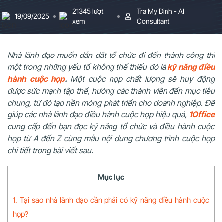
21345 lượt
Tra My Dinh - AI
19/09/2025
xem
Consultant
Nhà lãnh đạo muốn dẫn dắt tổ chức đi đến thành công thì
một trong những yếu tố không thể thiếu đó là
kỹ năng điều
hành cuộc họp
.
Một cuộc họp chất lượng sẽ huy động
được sức mạnh tập thể, hướng các thành viên đến mục tiêu
chung, từ đó tạo nền móng phát triển cho doanh nghiệp. Để
giúp các nhà lãnh đạo
điều hành cuộc họp hiệu quả,
1Office
cung cấp đến bạn đọc kỹ năng tổ chức và điều hành cuộc
họp từ A đến Z cùng
mẫu nội dung chương trình cuộc họp
chi tiết trong bài viết sau.
Mục lục
1. Tại sao nhà lãnh đạo cần phải có kỹ năng điều hành cuộc
họp?