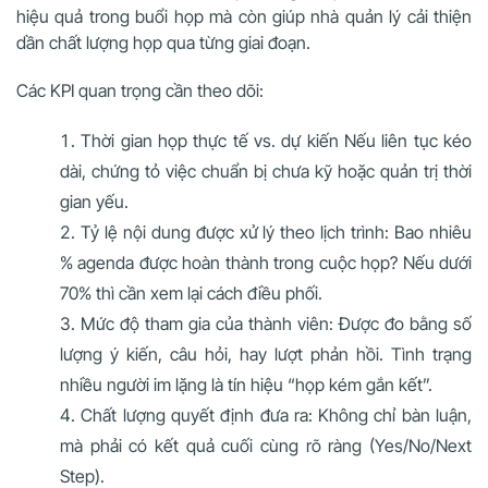
hiệu quả trong buổi họp mà còn giúp nhà quản lý cải thiện
dần chất lượng họp qua từng giai đoạn.
Các KPI quan trọng cần theo dõi:
Thời gian họp thực tế vs. dự kiến Nếu liên tục kéo
dài, chứng tỏ việc chuẩn bị chưa kỹ hoặc quản trị thời
gian yếu.
Tỷ lệ nội dung được xử lý theo lịch trình: Bao nhiêu
% agenda được hoàn thành trong cuộc họp? Nếu dưới
70% thì cần xem lại cách điều phối.
Mức độ tham gia của thành viên: Được đo bằng số
lượng ý kiến, câu hỏi, hay lượt phản hồi. Tình trạng
nhiều người im lặng là tín hiệu “họp kém gắn kết”.
Chất lượng quyết định đưa ra: Không chỉ bàn luận,
mà phải có kết quả cuối cùng rõ ràng (Yes/No/Next
Step).