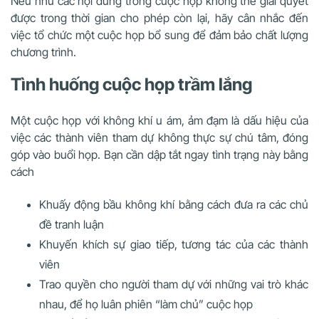
Nếu như các nội dung trong cuộc họp không thể giải quyết
được trong thời gian cho phép còn lại, hãy cân nhắc đến
việc tổ chức một cuộc họp bổ sung để đảm bảo chất lượng
chương trình.
Tình huống cuộc họp trầm lắng
Một cuộc họp với không khí u ám, ảm đạm là dấu hiệu của
việc các thành viên tham dự không thực sự chú tâm, đóng
góp vào buổi họp. Bạn cần dập tắt ngay tình trạng này bằng
cách
Khuấy động bầu không khí bằng cách đưa ra các chủ
đề tranh luận
Khuyến khích sự giao tiếp, tương tác của các thành
viên
Trao quyền cho người tham dự với những vai trò khác
nhau, để họ luân phiên “làm chủ” cuộc họp