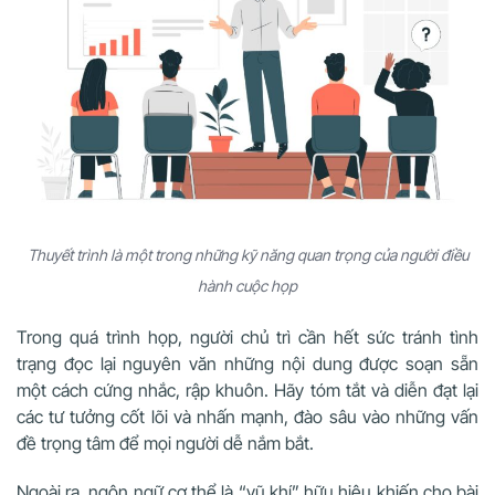
Thuyết trình là một trong những kỹ năng quan trọng của người điều
hành cuộc họp
Trong quá trình họp, người chủ trì cần hết sức tránh tình
trạng đọc lại nguyên văn những nội dung được soạn sẵn
một cách cứng nhắc, rập khuôn. Hãy tóm tắt và diễn đạt lại
các tư tưởng cốt lõi và nhấn mạnh, đào sâu vào những vấn
đề trọng tâm để mọi người dễ nắm bắt.
Ngoài ra, ngôn ngữ cơ thể là “vũ khí” hữu hiệu khiến cho bài