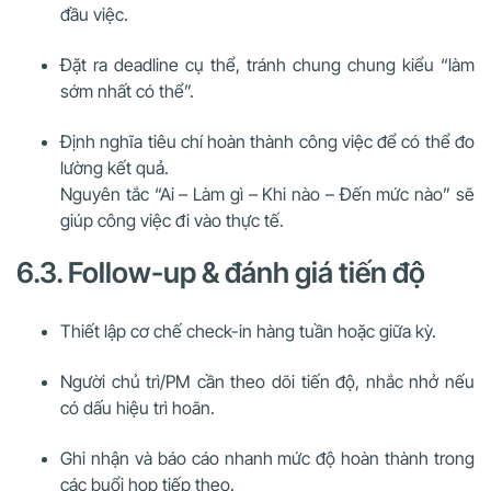
đầu việc.
Đặt ra deadline cụ thể, tránh chung chung kiểu “làm
sớm nhất có thể”.
Định nghĩa tiêu chí hoàn thành công việc để có thể đo
lường kết quả.
Nguyên tắc “Ai – Làm gì – Khi nào – Đến mức nào” sẽ
giúp công việc đi vào thực tế.
6.3. Follow-up & đánh giá tiến độ
Thiết lập cơ chế check-in hàng tuần hoặc giữa kỳ.
Người chủ trì/PM cần theo dõi tiến độ, nhắc nhở nếu
có dấu hiệu trì hoãn.
Ghi nhận và báo cáo nhanh mức độ hoàn thành trong
các buổi họp tiếp theo.