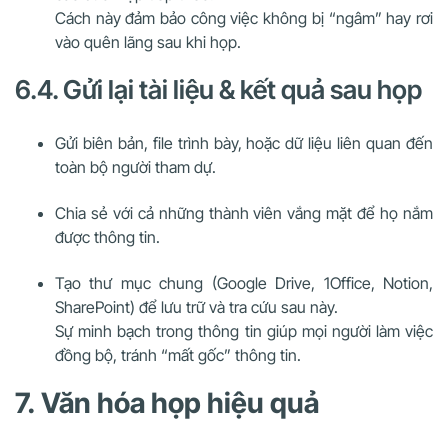
Cách này đảm bảo công việc không bị “ngâm” hay rơi
vào quên lãng sau khi họp.
6.4. Gửi lại tài liệu & kết quả sau họp
Gửi biên bản, file trình bày, hoặc dữ liệu liên quan đến
toàn bộ người tham dự.
Chia sẻ với cả những thành viên vắng mặt để họ nắm
được thông tin.
Tạo thư mục chung (Google Drive, 1Office, Notion,
SharePoint) để lưu trữ và tra cứu sau này.
Sự minh bạch trong thông tin giúp mọi người làm việc
đồng bộ, tránh “mất gốc” thông tin.
7. Văn hóa họp hiệu quả