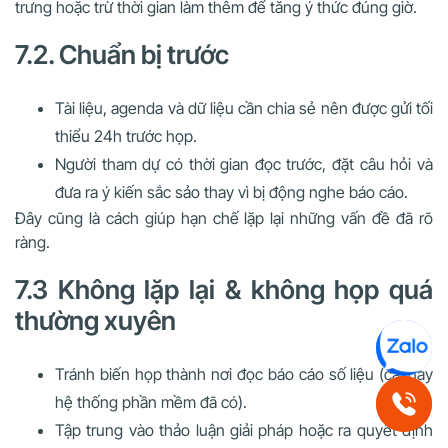
trưng hoặc trừ thời gian làm thêm để tăng ý thức đúng giờ.
7.2. Chuẩn bị trước
Tài liệu, agenda và dữ liệu cần chia sẻ nên được gửi tối
thiểu 24h trước họp.
Người tham dự có thời gian đọc trước, đặt câu hỏi và
đưa ra ý kiến sắc sảo thay vì bị động nghe báo cáo.
Đây cũng là cách giúp hạn chế lặp lại những vấn đề đã rõ
ràng.
7.3 Không lặp lại & không họp quá
thường xuyên
Tránh biến họp thành nơi đọc báo cáo số liệu (cái này
hệ thống phần mềm đã có).
Tập trung vào thảo luận giải pháp hoặc ra quyết định