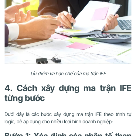
Ưu điểm và hạn chế của ma trận IFE
4. Cách xây dựng ma trận IFE
từng bước
Dưới đây là các bước xây dựng ma trận IFE theo trình tự
logic, dễ áp dụng cho nhiều loại hình doanh nghiệp:
Bước 1: Xác định các nhân tố then