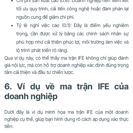
Chi phí sản xuất cao (0.4): Doanh nghiệp nên xem xét
tối ưu quy trình, cải tiến công nghệ hoặc đàm phán lại
nguồn cung để giảm chi phí.
Tỷ lệ nghỉ việc cao (0.1): Đây là điểm yếu nghiêm
trọng, cần được xử lý bằng các chính sách nhân sự
phù hợp như cải thiện phúc lợi, môi trường làm việc và
lộ trình phát triển rõ ràng.
Qua ví dụ này, có thể thấy ma trận IFE không chỉ giúp đánh
giá nội lực, mà còn hỗ trợ doanh nghiệp xác định đúng trọng
tâm cải thiện và đầu tư chiến lược.
6. Ví dụ về ma trận IFE của
doanh nghiệp
Dưới đây là ví dụ minh họa ma trận IFE của một doanh
nghiệp cụ thể, giúp bạn hình dung rõ cách áp dụng vào thực
tiễn: