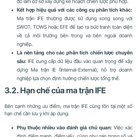
đó làm cơ sở xây dựng kế hoạch chiến lược phù hợp.
Kết hợp hiệu quả với các công cụ phân tích khác:
Ma trận IFE thường được sử dụng song song với
SWOT, TOWS hoặc EFE để tạo ra bức tranh toàn diện
về cả môi trường bên trong và bên ngoài doanh
nghiệp.
Là nền tảng cho các phân tích chiến lược chuyên
sâu:
IFE cung cấp dữ liệu đầu vào quan trọng để xây
dựng Ma trận IE (Internal-External), hỗ trợ doanh
nghiệp lựa chọn định hướng chiến lược tổng thể.
3.2. Hạn chế của ma trận IFE
Bên cạnh những ưu điểm, ma trận IFE cũng tồn tại một số
hạn chế cần lưu ý khi áp dụng:
Phụ thuộc nhiều vào đánh giá chủ quan:
Việc xác
định điểm mạnh, điểm yếu, cũng như gán trọng số và