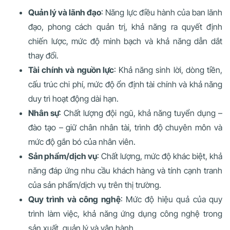
Quản lý và lãnh đạo
: Năng lực điều hành của ban lãnh
đạo, phong cách quản trị, khả năng ra quyết định
chiến lược, mức độ minh bạch và khả năng dẫn dắt
thay đổi.
Tài chính và nguồn lực
: Khả năng sinh lời, dòng tiền,
cấu trúc chi phí, mức độ ổn định tài chính và khả năng
duy trì hoạt động dài hạn.
Nhân sự
: Chất lượng đội ngũ, khả năng tuyển dụng –
đào tạo – giữ chân nhân tài, trình độ chuyên môn và
mức độ gắn bó của nhân viên.
Sản phẩm/dịch vụ
: Chất lượng, mức độ khác biệt, khả
năng đáp ứng nhu cầu khách hàng và tính cạnh tranh
của sản phẩm/dịch vụ trên thị trường.
Quy trình và công nghệ
: Mức độ hiệu quả của quy
trình làm việc, khả năng ứng dụng công nghệ trong
sản xuất, quản lý và vận hành.