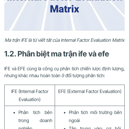
Ma trận IFE là từ viết tắt của Internal Factor Evaluation Matrix
1.2. Phân biệt ma trận ife và efe
IFE và EFE cùng là công cụ phân tích chiến lược định lượng,
nhưng khác nhau hoàn toàn ở đối tượng phân tích:
IFE (Internal Factor
EFE (External Factor Evaluation)
Evaluation)
Phân tích bên
Phân tích môi trường bên
trong doanh
ngoài
nghiệp
Tập trung vào: cơ hội,