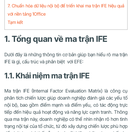
7. Chuẩn hóa dữ liệu nội bộ để triển khai ma trận IFE hiệu quả
với nền tảng 1Office
Tạm kết
1. Tổng quan về ma trận IFE
Dưới đây là những thông tin cơ bản giúp bạn hiểu rõ ma trận
IFE là gì, cấu trúc và phân biệt với EFE:
1.1. Khái niệm ma trận IFE
Ma trận IFE (Internal Factor Evaluation Matrix) là công cụ
phân tích chiến lược giúp doanh nghiệp đánh giá các yếu tố
nội bộ, bao gồm điểm mạnh và điểm yếu, có tác động trực
tiếp đến hiệu quả hoạt động và năng lực cạnh tranh. Thông
qua ma trận này, doanh nghiệp có thể nhìn nhận rõ hơn tình
trạng nội tại của tổ chức, từ đó xây dựng chiến lược phù hợp