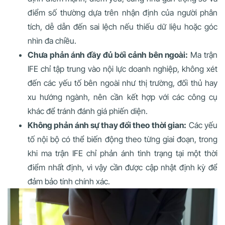
điểm số thường dựa trên nhận định của người phân
tích, dễ dẫn đến sai lệch nếu thiếu dữ liệu hoặc góc
nhìn đa chiều.
Chưa phản ánh đầy đủ bối cảnh bên ngoài:
Ma trận
IFE chỉ tập trung vào nội lực doanh nghiệp, không xét
đến các yếu tố bên ngoài như thị trường, đối thủ hay
xu hướng ngành, nên cần kết hợp với các công cụ
khác để tránh đánh giá phiến diện.
Không phản ánh sự thay đổi theo thời gian:
Các yếu
tố nội bộ có thể biến động theo từng giai đoạn, trong
khi ma trận IFE chỉ phản ánh tình trạng tại một thời
điểm nhất định, vì vậy cần được cập nhật định kỳ để
đảm bảo tính chính xác.