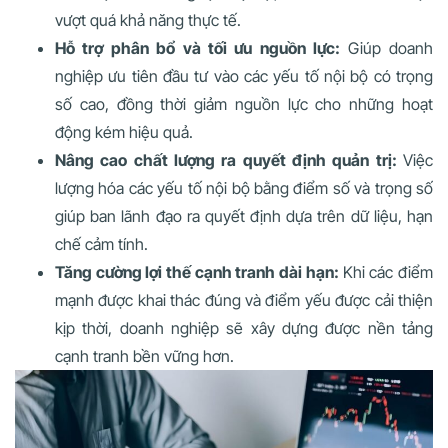
vượt quá khả năng thực tế.
Hỗ trợ phân bổ và tối ưu nguồn lực:
Giúp doanh
nghiệp ưu tiên đầu tư vào các yếu tố nội bộ có trọng
số cao, đồng thời giảm nguồn lực cho những hoạt
động kém hiệu quả.
Nâng cao chất lượng ra quyết định quản trị:
Việc
lượng hóa các yếu tố nội bộ bằng điểm số và trọng số
giúp ban lãnh đạo ra quyết định dựa trên dữ liệu, hạn
chế cảm tính.
Tăng cường lợi thế cạnh tranh dài hạn:
Khi các điểm
mạnh được khai thác đúng và điểm yếu được cải thiện
kịp thời, doanh nghiệp sẽ xây dựng được nền tảng
cạnh tranh bền vững hơn.