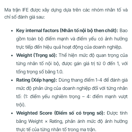
Ma trận IFE được xây dựng dựa trên các nhóm nhân tố và
chỉ số đánh giá sau:
Key internal factors (Nhân tố nội bộ then chốt):
Bao
gồm toàn bộ điểm mạnh và điểm yếu có ảnh hưởng
trực tiếp đến hiệu quả hoạt động của doanh nghiệp.
Weight (Trọng số):
Thể hiện mức độ quan trọng của
từng nhân tố nội bộ, được gán giá trị từ 0 đến 1, với
tổng trọng số bằng 1.0.
Rating (Xếp hạng):
Dùng thang điểm 1-4 để đánh giá
mức độ phản ứng của doanh nghiệp đối với từng nhân
tố: (1: điểm yếu nghiêm trọng – 4: điểm mạnh vượt
trội).
Weighted Score (Điểm số có trọng số):
Được tính
bằng Weight × Rating, phản ánh mức độ ảnh hưởng
thực tế của từng nhân tố trong ma trận.