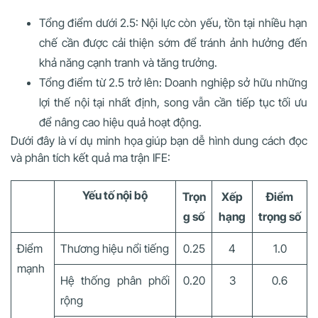
Tổng điểm dưới 2.5: Nội lực còn yếu, tồn tại nhiều hạn
chế cần được cải thiện sớm để tránh ảnh hưởng đến
khả năng cạnh tranh và tăng trưởng.
Tổng điểm từ 2.5 trở lên: Doanh nghiệp sở hữu những
lợi thế nội tại nhất định, song vẫn cần tiếp tục tối ưu
để nâng cao hiệu quả hoạt động.
Dưới đây là ví dụ minh họa giúp bạn dễ hình dung cách đọc
và phân tích kết quả ma trận IFE:
Yếu tố nội bộ
Trọn
Xếp
Điểm
g số
hạng
trọng số
Điểm
Thương hiệu nổi tiếng
0.25
4
1.0
mạnh
Hệ thống phân phối
0.20
3
0.6
rộng