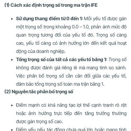
(1) Cách xác định trọng số trong ma trận IFE
Sử dụng thang điểm từ 0 đến 1:
Mỗi yếu tố được gán
một trọng số trong khoảng 0.0 – 1.0, phản ánh mức độ
quan trọng tương đối của yếu tố đó. Trọng số càng
cao, yếu tố càng có ảnh hưởng lớn đến kết quả hoạt
động của doanh nghiệp.
Tổng trọng số của tất cả các yếu tố bằng 1:
Trọng số
không được đánh giá riêng lẻ mà mang tính so sánh.
Việc phân bổ trọng số cần cân đối giữa các yếu tố,
đảm bảo tổng trọng số toàn ma trận bằng 1.
(2) Nguyên tắc phân bổ trọng số
Điểm mạnh có khả năng tạo lợi thế cạnh tranh rõ rệt
hoặc ảnh hưởng trực tiếp đến tăng trưởng thường
được gán trọng số cao.
Điểm yếu nếu tác động chưa quá lớn hoặc mang tính