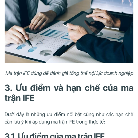
Ma trận IFE dùng để đánh giá tổng thể nội lực doanh nghiệp
3. Ưu điểm và hạn chế của ma
trận IFE
Dưới đây là những ưu điểm nổi bật cũng như các hạn chế
cần lưu ý khi áp dụng ma trận IFE trong thực tế:
3.1. Ưu điểm của ma trận IFE