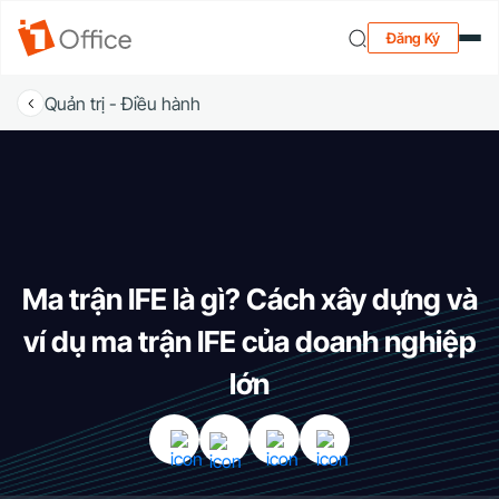
Đăng Ký
Quản trị - Điều hành
Ma trận IFE là gì? Cách xây dựng và
ví dụ ma trận IFE của doanh nghiệp
lớn