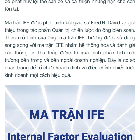
để phát huy lợi thế sẵn có và cải thiện những hạn chế còn
tồn tại.
Ma trận IFE được phát triển bởi giáo sư Fred R. David và giới
thiệu trong tác phẩm Quản trị chiến lược do ông biên soạn.
Theo mô hình của ông, ma trận IFE thường được sử dụng
song song với ma trận EFE nhằm hệ thống hóa và đánh giá
các thông tin thu thập được từ quá trình phân tích môi
trường bên trong và bên ngoài doanh nghiệp. Đây là cơ sở
quan trọng để tổ chức hoạch định và điều chỉnh chiến lược
kinh doanh một cách hiệu quả.