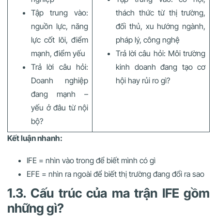
Tập trung vào:
thách thức từ thị trường,
nguồn lực, năng
đối thủ, xu hướng ngành,
lực cốt lõi, điểm
pháp lý, công nghệ
mạnh, điểm yếu
Trả lời câu hỏi: Môi trường
Trả lời câu hỏi:
kinh doanh đang tạo cơ
Doanh nghiệp
hội hay rủi ro gì?
đang mạnh –
yếu ở đâu từ nội
bộ?
Kết luận nhanh:
IFE = nhìn vào trong để biết mình có gì
EFE = nhìn ra ngoài để biết thị trường đang đổi ra sao
1.3. Cấu trúc của ma trận IFE gồm
những gì?