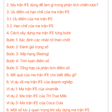
2. Ma trận IFE dùng để làm gì trong phân tích chiến lược?
3. Ưu điểm và hạn chế của ma trận IFE
3.1. Ưu điểm của ma trận IFE
3.2. Hạn chế của ma trận IFE
4. Cách xây dựng ma trận IFE từng bước
Bước 1: Xác định các nhân tố then chốt
Bước 2: Đánh giá trọng số
Bước 3: Xếp hạng (Rating)
Bước 4: Tính toán điểm số
Bước 5: Tổng hợp và phân tích điểm số
5. Kết quả của ma trận IFE cho biết điều gì?
6. Ví dụ về ma trận IFE của doanh nghiệp
Ví dụ 1: Ma trận IFE của vinamilk
Ví dụ 2: Ma trận IFE của TH True Milk
Ví dụ 3: Ma trận IFE của Coca Cola
6. Một số lưu ý quan trọng khi xây dựng ma trận IFE