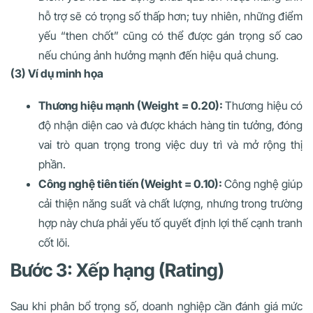
hỗ trợ sẽ có trọng số thấp hơn; tuy nhiên, những điểm
yếu “then chốt” cũng có thể được gán trọng số cao
nếu chúng ảnh hưởng mạnh đến hiệu quả chung.
(3) Ví dụ minh họa
Thương hiệu mạnh (Weight = 0.20):
Thương hiệu có
độ nhận diện cao và được khách hàng tin tưởng, đóng
vai trò quan trọng trong việc duy trì và mở rộng thị
phần.
Công nghệ tiên tiến (Weight = 0.10):
Công nghệ giúp
cải thiện năng suất và chất lượng, nhưng trong trường
hợp này chưa phải yếu tố quyết định lợi thế cạnh tranh
cốt lõi.
Bước 3: Xếp hạng (Rating)
Sau khi phân bổ trọng số, doanh nghiệp cần đánh giá mức