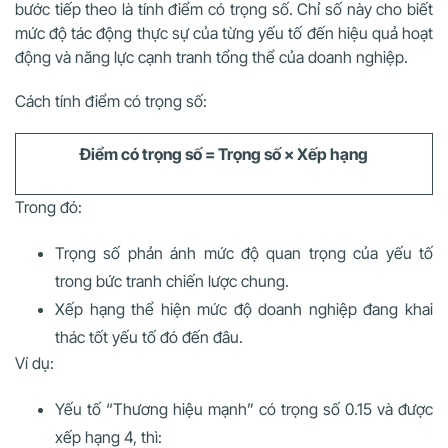
bước tiếp theo là tính điểm có trọng số. Chỉ số này cho biết
mức độ tác động thực sự của từng yếu tố đến hiệu quả hoạt
động và năng lực cạnh tranh tổng thể của doanh nghiệp.
Cách tính điểm có trọng số:
Điểm có trọng số = Trọng số × Xếp hạng
Trong đó:
Trọng số phản ánh mức độ quan trọng của yếu tố
trong bức tranh chiến lược chung.
Xếp hạng thể hiện mức độ doanh nghiệp đang khai
thác tốt yếu tố đó đến đâu.
Ví dụ:
Yếu tố “Thương hiệu mạnh” có trọng số 0.15 và được
xếp hạng 4, thì: