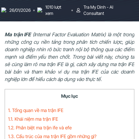
1010 lượt
Tra My Dinh - AI
26/01/2026
xem
Consultant
Ma trận IFE
(Internal Factor Evaluation Matrix) là một trong
những công cụ nền tảng trong phân tích chiến lược, giúp
doanh nghiệp nhìn rõ bức tranh nội bộ thông qua các điểm
mạnh và điểm yếu then chốt. Trong bài viết này, chúng ta
sẽ cùng làm rõ ma trận IFE là gì, cách xây dựng ma trận IFE
bài bản và tham khảo ví dụ ma trận IFE của các doanh
nghiệp lớn để hiểu cách áp dụng vào thực tế.
Mục lục
1. Tổng quan về ma trận IFE
1.1. Khái niệm ma trận IFE
1.2. Phân biệt ma trận ife và efe
1.3. Cấu trúc của ma trận IFE gồm những gì?