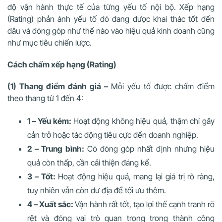
độ vận hành thực tế của từng yếu tố nội bộ. Xếp hạng
(Rating) phản ánh yếu tố đó đang được khai thác tốt đến
đâu và đóng góp như thế nào vào hiệu quả kinh doanh cũng
như mục tiêu chiến lược.
Cách chấm xếp hạng (Rating)
(1) Thang điểm đánh giá –
Mỗi yếu tố được chấm điểm
theo thang từ 1 đến 4:
1 – Yếu kém:
Hoạt động không hiệu quả, thậm chí gây
cản trở hoặc tác động tiêu cực đến doanh nghiệp.
2 – Trung bình:
Có đóng góp nhất định nhưng hiệu
quả còn thấp, cần cải thiện đáng kể.
3 – Tốt:
Hoạt động hiệu quả, mang lại giá trị rõ ràng,
tuy nhiên vẫn còn dư địa để tối ưu thêm.
4 – Xuất sắc:
Vận hành rất tốt, tạo lợi thế cạnh tranh rõ
rệt và đóng vai trò quan trọng trong thành công