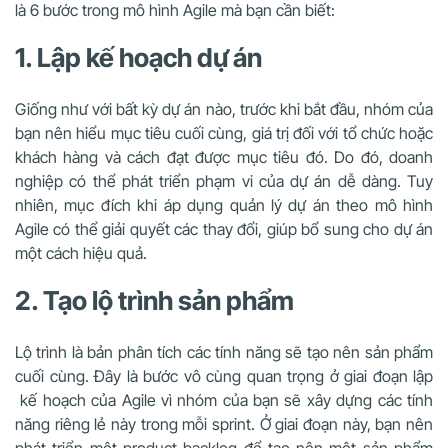
là 6 bước trong mô hình Agile mà bạn cần biết:
1. Lập kế hoạch dự án
Giống như với bất kỳ dự án nào, trước khi bắt đầu, nhóm của
bạn nên hiểu mục tiêu cuối cùng, giá trị đối với tổ chức hoặc
khách hàng và cách đạt được mục tiêu đó. Do đó, doanh
nghiệp có thể phát triển phạm vi của dự án dễ dàng. Tuy
nhiên, mục đích khi áp dụng quản lý dự án theo mô hình
Agile có thể giải quyết các thay đổi, giúp bổ sung cho dự án
một cách hiệu quả.
2. Tạo lộ trình sản phẩm
Lộ trình là bản phân tích các tính năng sẽ tạo nên sản phẩm
cuối cùng. Đây là bước vô cùng quan trọng ở giai đoạn lập
kế hoạch của Agile vì nhóm của bạn sẽ xây dựng các tính
năng riêng lẻ này trong mỗi sprint.
Ở giai đoạn này, bạn nên
phát triển một product backlog để tạo nên một sản phẩm