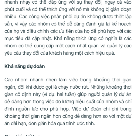
nhanh nhạy có thể đáp ứng với sự thay đổi, ngay cả vào
phút cuối và có thể thích ứng với nó mà không bị gián đoạn
nhiều. Các công việc phân phối dự án không được thiết lập
sẵn, vì vậy các nhóm có thể dễ dàng đánh giá lại kế hoạch
của họ và điều chỉnh các ưu tiên của họ để phù hợp với các
mục tiêu đã cập nhật. Khả năng thích ứng có nghĩa là các
nhóm có thể cung cấp một cách nhất quán và quản lý các
yêu cầu thay đổi của khách hàng một cách hiệu quả.
Khả năng dự đoán
Các nhóm nhanh nhẹn làm việc trong khoảng thời gian
ngắn, đôi khi được gọi là chạy nước rút. Những khoảng thời
gian cố định này (ví dụ: hai tuần) giúp người quản lý dự án
dễ dàng hơn trong việc đo lường hiệu suất của nhóm và chỉ
định nguồn lực cho phù hợp. Việc dự đoán chi phí trong
khoảng thời gian ngắn hơn cũng dễ dàng hơn so với một dự
án dài hạn, đơn giản hóa quá trình ước tính.