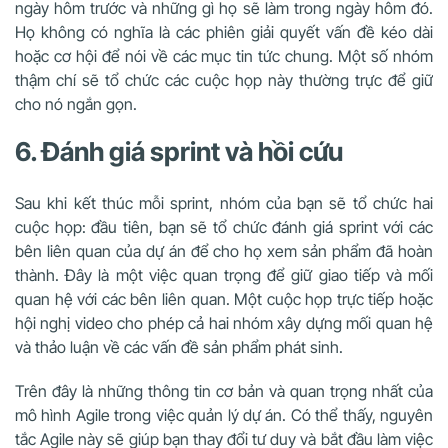
ngày hôm trước và những gì họ sẽ làm trong ngày hôm đó.
Họ không có nghĩa là các phiên giải quyết vấn đề kéo dài
hoặc cơ hội để nói về các mục tin tức chung. Một số nhóm
thậm chí sẽ tổ chức các cuộc họp này thường trực để giữ
cho nó ngắn gọn.
6. Đánh giá sprint và hồi cứu
Sau khi kết thúc mỗi sprint, nhóm của bạn sẽ tổ chức hai
cuộc họp: đầu tiên, bạn sẽ tổ chức đánh giá sprint với các
bên liên quan của dự án để cho họ xem sản phẩm đã hoàn
thành. Đây là một việc quan trọng để giữ giao tiếp và mối
quan hệ với các bên liên quan. Một cuộc họp trực tiếp hoặc
hội nghị video cho phép cả hai nhóm xây dựng mối quan hệ
và thảo luận về các vấn đề sản phẩm phát sinh.
Trên đây là những thông tin cơ bản và quan trọng nhất của
mô hình Agile trong việc quản lý dự án. Có thể thấy, nguyên
tắc Agile này sẽ giúp bạn thay đổi tư duy và bắt đầu làm việc