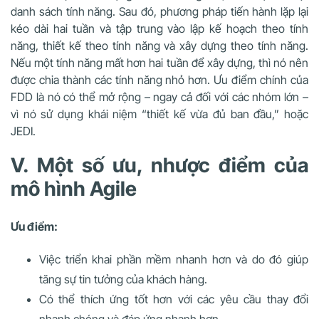
danh sách tính năng. Sau đó, phương pháp tiến hành lặp lại
kéo dài hai tuần và tập trung vào lập kế hoạch theo tính
năng, thiết kế theo tính năng và xây dựng theo tính năng.
Nếu một tính năng mất hơn hai tuần để xây dựng, thì nó nên
được chia thành các tính năng nhỏ hơn. Ưu điểm chính của
FDD là nó có thể mở rộng – ngay cả đối với các nhóm lớn –
vì nó sử dụng khái niệm “thiết kế vừa đủ ban đầu,” hoặc
JEDI.
V. Một số ưu, nhược điểm của
mô hình Agile
Ưu điểm:
Việc triển khai phần mềm nhanh hơn và do đó giúp
tăng sự tin tưởng của khách hàng.
Có thể thích ứng tốt hơn với các yêu cầu thay đổi
nhanh chóng và đáp ứng nhanh hơn.