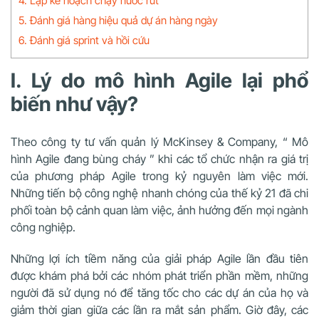
4. Lập kế hoạch chạy nước rút
5. Đánh giá hàng hiệu quả dự án hàng ngày
6. Đánh giá sprint và hồi cứu
I. Lý do mô hình Agile lại phổ
biến như vậy?
Theo công ty tư vấn quản lý McKinsey & Company, “ Mô
hình Agile đang bùng cháy ” khi các tổ chức nhận ra giá trị
của phương pháp Agile trong kỷ nguyên làm việc mới.
Những tiến bộ công nghệ nhanh chóng của thế kỷ 21 đã chi
phối toàn bộ cảnh quan làm việc, ảnh hưởng đến mọi ngành
công nghiệp.
Những lợi ích tiềm năng của giải pháp Agile lần đầu tiên
được khám phá bởi các nhóm phát triển phần mềm, những
người đã sử dụng nó để tăng tốc cho các dự án của họ và
giảm thời gian giữa các lần ra mắt sản phẩm. Giờ đây, các