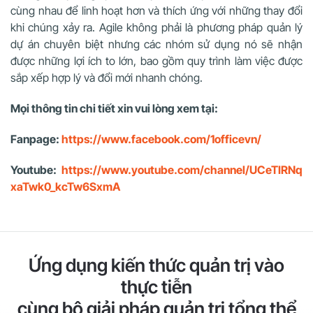
cùng nhau để linh hoạt hơn và thích ứng với những thay đổi
khi chúng xảy ra. Agile không phải là phương pháp quản lý
dự án chuyên biệt nhưng các nhóm sử dụng nó sẽ nhận
được những lợi ích to lớn, bao gồm quy trình làm việc được
sắp xếp hợp lý và đổi mới nhanh chóng.
Mọi thông tin chi tiết xin vui lòng xem tại:
Fanpage:
https://www.facebook.com/1officevn/
Youtube:
https://www.youtube.com/channel/UCeTIRNq
xaTwk0_kcTw6SxmA
Ứng dụng kiến thức quản trị vào
thực tiễn
cùng bộ giải pháp quản trị tổng thể