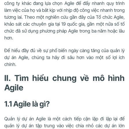
công ty khác đang lựa chọn Agile để đẩy nhanh quy trình
làm việc của họ và bắt kịp với nhịp độ công việc nhanh trong
tương lai. Theo một nghiên cứu gần đây của Tổ chức Agile,
khảo sát các chuyên gia tại 19 quốc gia, gần một nửa số tổ
chức đã sử dụng phương pháp Agile trong ba năm hoặc lâu
hơn.
Để hiểu đầy đủ về sự phổ biến ngày càng tăng của quản lý
dự án Agile, chúng ta hãy đi sâu hơn vào một số lợi ích
chính.
II. Tìm hiểu chung về mô hình
Agile
1.1 Agile là gì?
Quản lý dự án Agile là một cách tiếp cận lặp đi lặp lại để
quản lý dự án tập trung vào việc chia nhỏ các dự án lớn