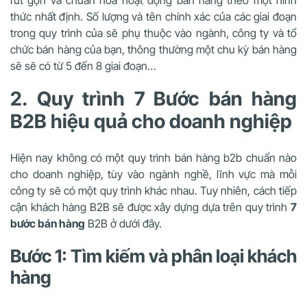
rút gọn và chuẩn hóa hoạt động bán hàng theo một hình
thức nhất định. Số lượng và tên chính xác của các giai đoạn
trong quy trình của sẽ phụ thuộc vào ngành, công ty và tổ
chức bán hàng của bạn, thông thường một chu kỳ bán hàng
sẽ sẽ có từ 5 đến 8 giai đoạn…
2. Quy trình 7 Bước bán hàng
B2B hiệu quả cho doanh nghiệp
Hiện nay không có một quy trình bán hàng b2b chuẩn nào
cho doanh nghiệp, tùy vào ngành nghề, lĩnh vực mà mỗi
công ty sẽ có một quy trình khác nhau. Tuy nhiên, cách tiếp
cận khách hàng B2B sẽ được xây dựng dựa trên quy trình
7
bước bán hàng
B2B ở dưới đây.
Bước 1: Tìm kiếm và phân loại khách
hàng