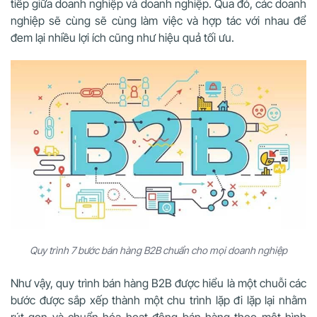
tiếp giữa doanh nghiệp và doanh nghiệp. Qua đó, các doanh
nghiệp sẽ cùng sẽ cùng làm việc và hợp tác với nhau để
đem lại nhiều lợi ích cũng như hiệu quả tối ưu.
Quy trình 7 bước bán hàng B2B chuẩn cho mọi doanh nghiệp
Như vậy, quy trình bán hàng B2B được hiểu là một chuỗi các
bước được sắp xếp thành một chu trình lặp đi lặp lại nhằm