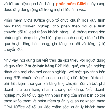
và tối ưu hiệu quả bán hàng,
phần mềm CRM
ngày càng
được ứng dụng rộng rãi trong mọi nhiều lĩnh vực.
Phần mềm CRM 1Office giúp tổ chức chuẩn hóa quy trình
bán hàng chuyên nghiệp, cho phép theo dõi quá trình
chuyển đổi từ lead thành khách hàng. Hệ thống mang đến
những giải pháp chuyên biệt giúp doanh nghiệp tối ưu hiệu
quả hoạt động bán hàng, gia tăng cơ hội và tăng tỷ lệ
chuyển đổi.
Như vậy, nội dung bài viết trên đã giới thiệu với người dùng
về quy trình
7 bước bán hàng
B2B hiệu quả, chuyên nghiệp
dành cho mọi cho mọi doanh nghiệp. Với một quy trình bán
hàng B2B chuẩn sẽ giúp doanh nghiệp tiết kiệm tối đa chi
phí, tiết kiệm thời gian và tăng tỉ lệ chuyển đổi và bứt phá
doanh thu bán hàng nhanh chóng, dễ dàng.
Nếu doanh
nghiệp muốn tối ưu quy trình bán hàng của mình bạn có thể
tham khảo thêm về phần mềm quản lý quan hệ khách hàng
CRM 1Office để tối ưu việc chăm sóc, quản lý khách hàng