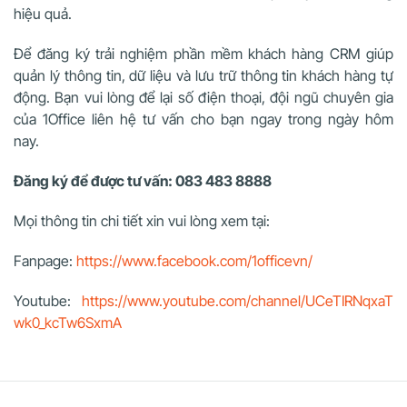
hiệu quả.
Để đăng ký trải nghiệm phần mềm khách hàng CRM giúp
quản lý thông tin, dữ liệu và lưu trữ thông tin khách hàng tự
động. Bạn vui lòng để lại số điện thoại, đội ngũ chuyên gia
của 1Office liên hệ tư vấn cho bạn ngay trong ngày hôm
nay.
Đăng ký để được tư vấn: 083 483 8888
Mọi thông tin chi tiết xin vui lòng xem tại:
Fanpage:
https://www.facebook.com/1officevn/
Youtube:
https://www.youtube.com/channel/UCeTIRNqxaT
wk0_kcTw6SxmA